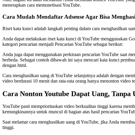
menerapkan cara memonetisasi YouTube.
Cara Mudah Mendaftar Adsense Agar Bisa Menghasi
Riset kata kunci adalah langkah penting dalam cara menghasilkan ua
Anda dapat melakukan riset kata kunci di YouTube menggunakan Goog
kategori pencarian menjadi Pencarian YouTube sebagai berikut:
Anda juga dapat menggunakan perkiraan pencarian YouTube saat me
berbeda. Sebagai contoh dibawah ini saya mencari kata kunci pembu
dengan html.
Cara menghasilkan uang di YouTube selanjutnya adalah dengan membua
video berdurasi 10 menit dan rata-rata orang hanya menonton video ters
Cara Nonton Youtube Dapat Uang, Tanpa
YouTube pasti memprioritaskan video berkualitas tinggi karena membu
kemungkinannya untuk muncul di bagian atas hasil pencarian YouTub
Saat melamar cara menghasilkan uang di YouTube, jika Anda membuat 
tinggi.