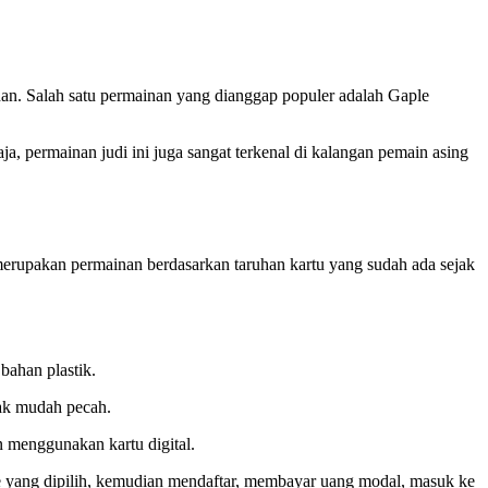
han. Salah satu permainan yang dianggap populer adalah Gaple
, permainan judi ini juga sangat terkenal di kalangan pemain asing
erupakan permainan berdasarkan taruhan kartu yang sudah ada sejak
bahan plastik.
dak mudah pecah.
 menggunakan kartu digital.
 yang dipilih, kemudian mendaftar, membayar uang modal, masuk ke