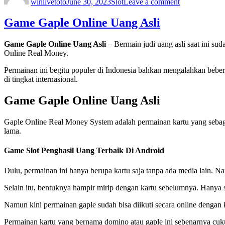
winlivetoto
June 30, 2023
Slot
Leave a comment
Mendaftar
Youtube
Yang
Game Gaple Online Uang Asli
Menghasilkan
Uang
Game Gaple Online Uang Asli
– Bermain judi uang asli saat ini su
Online Real Money.
Permainan ini begitu populer di Indonesia bahkan mengalahkan bebera
di tingkat internasional.
Game Gaple Online Uang Asli
Gaple Online Real Money System adalah permainan kartu yang sebagi
lama.
Game Slot Penghasil Uang Terbaik Di Android
Dulu, permainan ini hanya berupa kartu saja tanpa ada media lain. N
Selain itu, bentuknya hampir mirip dengan kartu sebelumnya. Hanya sa
Namun kini permainan gaple sudah bisa diikuti secara online denga
Permainan kartu yang bernama domino atau gaple ini sebenarnya cu