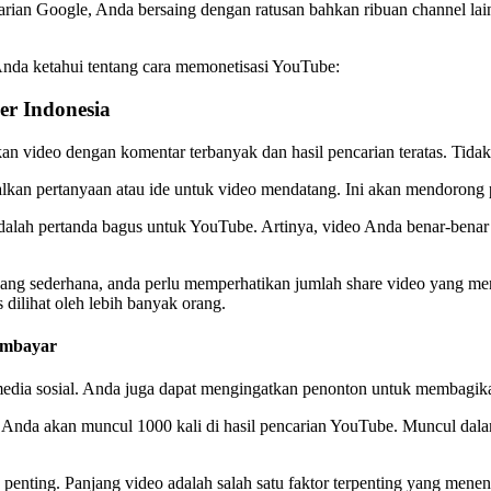
encarian Google, Anda bersaing dengan ratusan bahkan ribuan channel l
Anda ketahui tentang cara memonetisasi YouTube:
er Indonesia
kan video dengan komentar terbanyak dan hasil pencarian teratas. Ti
lkan pertanyaan atau ide untuk video mendatang. Ini akan mendorong
alah pertanda bagus untuk YouTube. Artinya, video Anda benar-benar 
ng sederhana, anda perlu memperhatikan jumlah share video yang mene
ilihat oleh lebih banyak orang.
embayar
di media sosial. Anda juga dapat mengingatkan penonton untuk membagi
o Anda akan muncul 1000 kali di hasil pencarian YouTube. Muncul dala
a penting. Panjang video adalah salah satu faktor terpenting yang mene