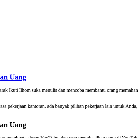
kan Uang
rak Ikuti Ilhom suka menulis dan mencoba membantu orang memahami 
a pekerjaan kantoran, ada banyak pilihan pekerjaan lain untuk Anda, 
kan Uang
 cara membuat saluran YouTube, dan cara menghasilkan uang di YouTub