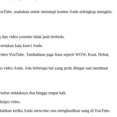
 YouTube, usahakan untuk menutupi konten Anda selengkap mungkin.
 dan video youtube tidak jauh berbeda.
 sertakan kata kunci Anda.
 video YouTube. Tambahkan juga frasa seperti WOW, Kuat, Hebat,
 video Anda. Ada beberapa hal yang perlu diingat saat membuat
rsebut setidaknya dua hingga empat kali.
ripsi video.
 bahkan ketika Anda mencoba cara menghasilkan uang di YouTube.