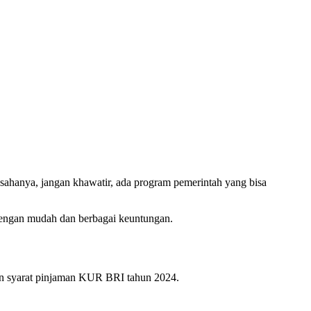
anya, jangan khawatir, ada program pemerintah yang bisa
engan mudah dan berbagai keuntungan.
an syarat pinjaman KUR BRI tahun 2024.