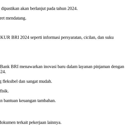
ipastikan akan berlanjut pada tahun 2024.
ret mendatang.
R BRI 2024 seperti informasi persyaratan, cicilan, dan suku
D – Bank BRI menawarkan inovasi baru dalam layanan pinjaman dengan
024.
fleksibel dan sangat mudah.
isik.
an bantuan keuangan tambahan.
okumen terkait pekerjaan lainnya.