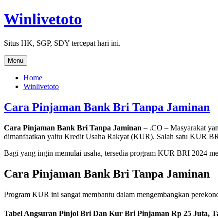
Skip
Winlivetoto
to
content
Situs HK, SGP, SDY tercepat hari ini.
Menu
Home
Winlivetoto
Cara Pinjaman Bank Bri Tanpa Jaminan
Cara Pinjaman Bank Bri Tanpa Jaminan
– .CO – Masyarakat yan
dimanfaatkan yaitu Kredit Usaha Rakyat (KUR). Salah satu KUR BR
Bagi yang ingin memulai usaha, tersedia program KUR BRI 2024 me
Cara Pinjaman Bank Bri Tanpa Jaminan
Program KUR ini sangat membantu dalam mengembangkan perekonomian
Tabel Angsuran Pinjol Bri Dan Kur Bri Pinjaman Rp 25 Juta,