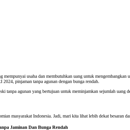
g mempunyai usaha dan membutuhkan uang untuk mengembangkan usah
I 2024, pinjaman tanpa agunan dengan bunga rendah.
ski tanpa agunan yang bertujuan untuk meminjamkan sejumlah uang d
 masyarakat Indonesia. Jadi, mari kita lihat lebih dekat besaran d
 Tanpa Jaminan Dan Bunga Rendah