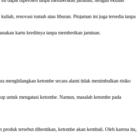
ni dapat diperoleh tanpa memberikan jaminan, dengan ekuitas
liah, renovasi rumah atau liburan. Pinjaman ini juga tersedia tanpa
unakan kartu kreditnya tanpa memberikan jaminan.
 menghilangkan ketombe secara alami tidak menimbulkan risiko
ukup untuk mengatasi ketombe. Namun, masalah ketombe pada
produk tersebut dihentikan, ketombe akan kembali. Oleh karena itu,