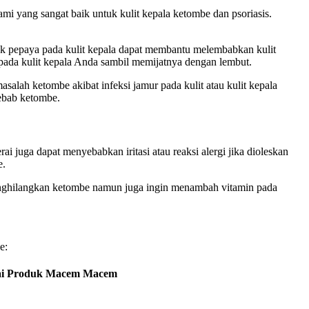
i yang sangat baik untuk kulit kepala ketombe dan psoriasis.
nyak pepaya pada kulit kepala dapat membantu melembabkan kulit
pada kulit kepala Anda sambil memijatnya dengan lembut.
ah ketombe akibat infeksi jamur pada kulit atau kulit kepala
yebab ketombe.
i juga dapat menyebabkan iritasi atau reaksi alergi jika dioleskan
e.
enghilangkan ketombe namun juga ingin menambah vitamin pada
e:
kai Produk Macem Macem