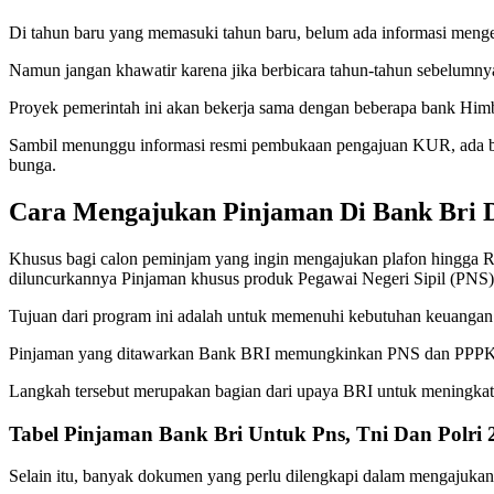
Di tahun baru yang memasuki tahun baru, belum ada informasi meng
Namun jangan khawatir karena jika berbicara tahun-tahun sebelumny
Proyek pemerintah ini akan bekerja sama dengan beberapa bank Himb
Sambil menunggu informasi resmi pembukaan pengajuan KUR, ada bai
bunga.
Cara Mengajukan Pinjaman Di Bank Bri 
Khusus bagi calon peminjam yang ingin mengajukan plafon hingga Rp 
diluncurkannya Pinjaman khusus produk Pegawai Negeri Sipil (PNS)
Tujuan dari program ini adalah untuk memenuhi kebutuhan keuanga
Pinjaman yang ditawarkan Bank BRI memungkinkan PNS dan PPPK mem
Langkah tersebut merupakan bagian dari upaya BRI untuk meningka
Tabel Pinjaman Bank Bri Untuk Pns, Tni Dan Polri 
Selain itu, banyak dokumen yang perlu dilengkapi dalam mengajukan