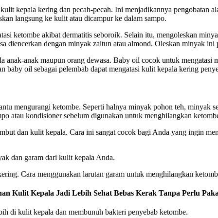
it kepala kering dan pecah-pecah. Ini menjadikannya pengobatan alam
eskan langsung ke kulit atau dicampur ke dalam sampo.
gatasi ketombe akibat dermatitis seboroik. Selain itu, mengoleskan mi
a diencerkan dengan minyak zaitun atau almond. Oleskan minyak ini 
nak-anak maupun orang dewasa. Baby oil cocok untuk mengatasi masal
an baby oil sebagai pelembab dapat mengatasi kulit kepala kering pen
bantu mengurangi ketombe. Seperti halnya minyak pohon teh, minyak sera
ampo atau kondisioner sebelum digunakan untuk menghilangkan ketomb
but dan kulit kepala. Cara ini sangat cocok bagi Anda yang ingin m
ak dan garam dari kulit kepala Anda.
kering. Cara menggunakan larutan garam untuk menghilangkan ketomb
n Kulit Kepala Jadi Lebih Sehat Bebas Kerak Tanpa Perlu Pa
ih di kulit kepala dan membunuh bakteri penyebab ketombe.