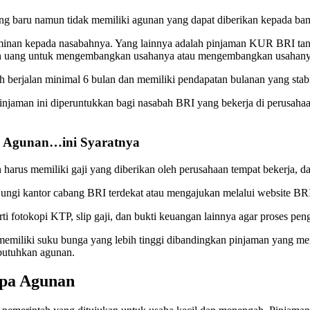
ng baru namun tidak memiliki agunan yang dapat diberikan kepada ban
inan kepada nasabahnya. Yang lainnya adalah pinjaman KUR BRI tanp
an uang untuk mengembangkan usahanya atau mengembangkan usahany
 berjalan minimal 6 bulan dan memiliki pendapatan bulanan yang stabi
njaman ini diperuntukkan bagi nasabah BRI yang bekerja di perusahaa
pa Agunan…ini Syaratnya
rus memiliki gaji yang diberikan oleh perusahaan tempat bekerja, da
ngi kantor cabang BRI terdekat atau mengajukan melalui website BR
fotokopi KTP, slip gaji, dan bukti keuangan lainnya agar proses peng
emiliki suku bunga yang lebih tinggi dibandingkan pinjaman yang me
butuhkan agunan.
pa Agunan