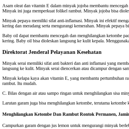
Asam oleat dan vitamin E dalam minyak jojoba membantu mencegah kul
Minyak ini juga memperkuat folikel rambut. Minyak jojoba bisa diol
Minyak pepaya memiliki sifat anti-inflamasi. Minyak ini efektif men
kering dan meradang serta mengurangi kemerahan. Minyak pepaya bis
Baby oil dapat membantu mencegah dan menghilangkan ketombe pada a
kering. Baby oil bisa dioleskan langsung ke kulit kepala. Menggunak
Direktorat Jenderal Pelayanan Kesehatan
Minyak serai memiliki sifat anti bakteri dan anti inflamasi yang mem
langsung ke kulit. Minyak serai diencerkan atau dicampur dengan s
Minyak kelapa kaya akan vitamin E, yang membantu pertumbuhan ram
rambut. Itu mudah.
C. Bilas dengan air atau sampo ringan untuk menghilangkan sisa miny
Larutan garam juga bisa menghilangkan ketombe, terutama ketombe 
Menghilangkan Ketombe Dan Rambut Rontok Permanen, Jamina
Campurkan garam dengan jus lemon untuk mengurangi minyak berleb