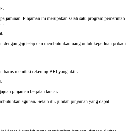
k.
a jaminan. Pinjaman ini merupakan salah satu program pemerintah
a.
l.
n dengan gaji tetap dan membutuhkan uang untuk keperluan pribadi
n harus memiliki rekening BRI yang aktif.
I.
ajuan pinjaman berjalan lancar.
mbutuhkan agunan. Selain itu, jumlah pinjaman yang dapat