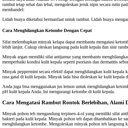
rambut tetap sehat dan tebal, mengoleskan jeruk nipis secara rutin
membandel:
Lidah buaya diketahui bermanfaat untuk rambut. Lidah buaya mengandu
Cara Menghilangkan Ketombe Dengan Cepat
Sifat melembapkan minyak kelapa dapat membantu mengatasi ketombe
lebih lanjut. Cukup oleskan langsung pada kulit kepala dan sisir ram
Minyak argan memiliki sifat antijamur yang membantu menghilangkan 
memperbaiki kondisi kulit kepala seperti psoriasis dan dermatitis se
Minyak peppermint secara efektif dapat menghilangkan kulit kepala 
rasa gatal di kulit kepala. Minyak lada bisa dioleskan ke kulit kepala 
Anda juga bisa menggunakan jus lemon untuk menghilangkan ketomb
pH kulit kepala Anda. Ini mengurangi ketombe di kulit kepala.
Cara Mengatasi Rambut Rontok Berlebihan, Alami 
Minyak pohon teh mengandung terpinen-4-ol yang memiliki sifat a
bakteri pada kulit kepala. Minyak pohon teh dapat ditambahkan ke 
menghilangkan ketombe. Mengoleskan minyak pohon teh langsung ke k