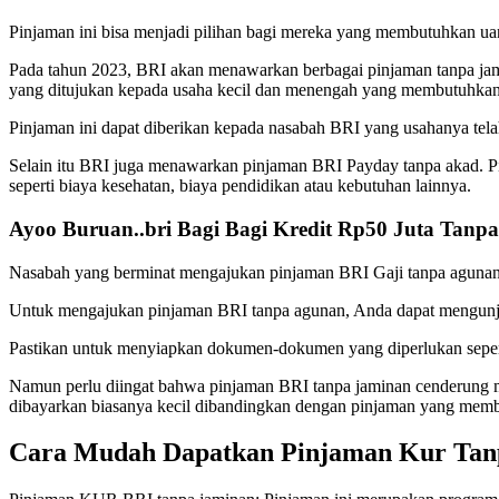
Pinjaman ini bisa menjadi pilihan bagi mereka yang membutuhkan ua
Pada tahun 2023, BRI akan menawarkan berbagai pinjaman tanpa jam
yang ditujukan kepada usaha kecil dan menengah yang membutuhk
Pinjaman ini dapat diberikan kepada nasabah BRI yang usahanya telah
Selain itu BRI juga menawarkan pinjaman BRI Payday tanpa akad. Pi
seperti biaya kesehatan, biaya pendidikan atau kebutuhan lainnya.
Ayoo Buruan..bri Bagi Bagi Kredit Rp50 Juta Tan
Nasabah yang berminat mengajukan pinjaman BRI Gaji tanpa agunan ha
Untuk mengajukan pinjaman BRI tanpa agunan, Anda dapat mengunju
Pastikan untuk menyiapkan dokumen-dokumen yang diperlukan seperti 
Namun perlu diingat bahwa pinjaman BRI tanpa jaminan cenderung m
dibayarkan biasanya kecil dibandingkan dengan pinjaman yang mem
Cara Mudah Dapatkan Pinjaman Kur Tan