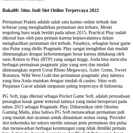
Baka88: Situs Judi Slot Online Terpercaya 2022
Permainan Praktis adalah salah satu kasino online terbaik dan
terbesar yang menghadirkan permainan slot terbaru. Meski
tergolong baru sejak berdiri pada tahun 2015, Practical Play sudah
dikenal luas oleh para pemain karena kepiawaiannya dalam
menghasilkan permainan slot terbaik. Pasalnya, sebagian besar game
slot Pulse yang dirilis Pragmatic Play sangat menghibur dan mudah
dimenangkan dengan keberuntungan besar karena didukung oleh
rasio Return to Play (RTP) yang sangat tinggi. Anda bisa mencoba
berbagai permainan pragmatic play yang seru dan mudah
dimenangkan seperti Great Rhino Megaways, Aztec Gems, Sweet
Bonanza, Wild West Gold dan permainan pragmatic play lainnya
yang bisa Anda mainkan dengan mudah di casino. Situs web.
Pinjaman Gacor adalah simpanan paling terpercaya di Indonesia.
PG Soft, juga dikenal sebagai Pocket Game Soft, adalah perusahaan
perangkat lunak game terkenal lainnya yang mulai beroperasi pada
tahun 2015 sebagai Pragmatic Play. Dilisensikan oleh Otoritas
Gaming Malta, jelas bahwa PG Soft menawarkan permainan judi
yang mudah dan nyaman untuk dimainkan semua orang. Provider
slot terkemuka ini sukses merilis ratusan jenis permainan slot pulsa
dan menawarkan berbagai keuntungan yang tidak dimiliki pemain