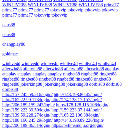
WINLIVE88
WINLIVE88
WINLIVE88
WINLIVE88
prima77
prima77
prima77
prima77
tokovvip
tokovvip
tokovvip
tokovvip
prima77
prima77
tokovvip
tokovvip
paus88
paus88
changplay88
goldmac
winlive4d
winlive4d
winlive4d
winlive4d
winlive4d
winlive4d
afterwin88
afterwin88
afterwin88
afterwin88
afterwin88
attaplay
attaplay
attaplay
attaplay
attaplay
ringbet88
ringbet88
ringbet88
ringbet88
ringbet88
ringbet88
ringbet88
ringbet88
ringbet88
ringbet88
jokerking88
jokerking88
jokerking88
dorbis88
dorbis88
dorbis88
http://157.245.59.216/login/
http://143.198.86.45/login/
http://165.22.99.173/login/
http://174.138.17.157/login/
http://206.189.159.243/login/
http://178.128.115.106/login/
http://159.223.39.50/login/
http://159.223.37.144/login/
http://139.59.228.27/login/
http://165.22.106.38/login/
http://188.166.245.29/login/
http://143.198.89.226/login/
http://206.189.36.51/login/
https://pafimamuju.org/login/