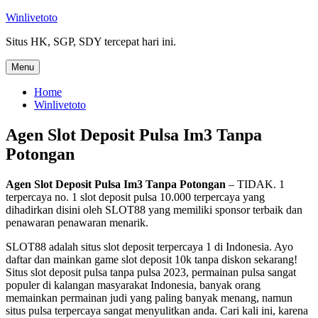
Skip
Winlivetoto
to
Situs HK, SGP, SDY tercepat hari ini.
content
Menu
Home
Winlivetoto
Agen Slot Deposit Pulsa Im3 Tanpa
Potongan
Agen Slot Deposit Pulsa Im3 Tanpa Potongan
– TIDAK. 1
terpercaya no. 1 slot deposit pulsa 10.000 terpercaya yang
dihadirkan disini oleh SLOT88 yang memiliki sponsor terbaik dan
penawaran penawaran menarik.
SLOT88 adalah situs slot deposit terpercaya 1 di Indonesia. Ayo
daftar dan mainkan game slot deposit 10k tanpa diskon sekarang!
Situs slot deposit pulsa tanpa pulsa 2023, permainan pulsa sangat
populer di kalangan masyarakat Indonesia, banyak orang
memainkan permainan judi yang paling banyak menang, namun
situs pulsa terpercaya sangat menyulitkan anda. Cari kali ini, karena