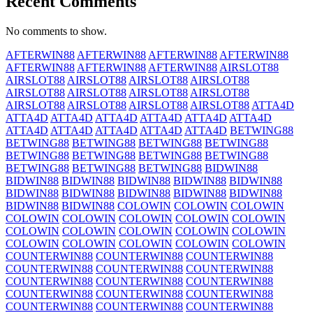
Recent Comments
No comments to show.
AFTERWIN88
AFTERWIN88
AFTERWIN88
AFTERWIN88
AFTERWIN88
AFTERWIN88
AFTERWIN88
AIRSLOT88
AIRSLOT88
AIRSLOT88
AIRSLOT88
AIRSLOT88
AIRSLOT88
AIRSLOT88
AIRSLOT88
AIRSLOT88
AIRSLOT88
AIRSLOT88
AIRSLOT88
AIRSLOT88
ATTA4D
ATTA4D
ATTA4D
ATTA4D
ATTA4D
ATTA4D
ATTA4D
ATTA4D
ATTA4D
ATTA4D
ATTA4D
ATTA4D
BETWING88
BETWING88
BETWING88
BETWING88
BETWING88
BETWING88
BETWING88
BETWING88
BETWING88
BETWING88
BETWING88
BETWING88
BIDWIN88
BIDWIN88
BIDWIN88
BIDWIN88
BIDWIN88
BIDWIN88
BIDWIN88
BIDWIN88
BIDWIN88
BIDWIN88
BIDWIN88
BIDWIN88
BIDWIN88
COLOWIN
COLOWIN
COLOWIN
COLOWIN
COLOWIN
COLOWIN
COLOWIN
COLOWIN
COLOWIN
COLOWIN
COLOWIN
COLOWIN
COLOWIN
COLOWIN
COLOWIN
COLOWIN
COLOWIN
COLOWIN
COUNTERWIN88
COUNTERWIN88
COUNTERWIN88
COUNTERWIN88
COUNTERWIN88
COUNTERWIN88
COUNTERWIN88
COUNTERWIN88
COUNTERWIN88
COUNTERWIN88
COUNTERWIN88
COUNTERWIN88
COUNTERWIN88
COUNTERWIN88
COUNTERWIN88