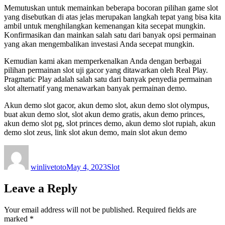
Memutuskan untuk memainkan beberapa bocoran pilihan game slot
yang disebutkan di atas jelas merupakan langkah tepat yang bisa kita
ambil untuk menghilangkan kemenangan kita secepat mungkin.
Konfirmasikan dan mainkan salah satu dari banyak opsi permainan
yang akan mengembalikan investasi Anda secepat mungkin.
Kemudian kami akan memperkenalkan Anda dengan berbagai
pilihan permainan slot uji gacor yang ditawarkan oleh Real Play.
Pragmatic Play adalah salah satu dari banyak penyedia permainan
slot alternatif yang menawarkan banyak permainan demo.
Akun demo slot gacor, akun demo slot, akun demo slot olympus,
buat akun demo slot, slot akun demo gratis, akun demo princes,
akun demo slot pg, slot princes demo, akun demo slot rupiah, akun
demo slot zeus, link slot akun demo, main slot akun demo
Author
Posted
Categories
on
winlivetoto
May 4, 2023
Slot
Leave a Reply
Your email address will not be published.
Required fields are
marked
*