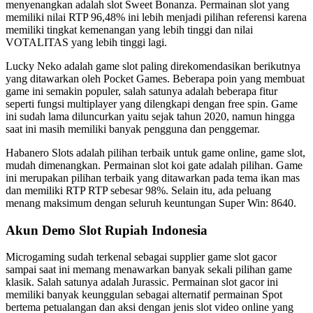
menyenangkan adalah slot Sweet Bonanza. Permainan slot yang
memiliki nilai RTP 96,48% ini lebih menjadi pilihan referensi karena
memiliki tingkat kemenangan yang lebih tinggi dan nilai
VOTALITAS yang lebih tinggi lagi.
Lucky Neko adalah game slot paling direkomendasikan berikutnya
yang ditawarkan oleh Pocket Games. Beberapa poin yang membuat
game ini semakin populer, salah satunya adalah beberapa fitur
seperti fungsi multiplayer yang dilengkapi dengan free spin. Game
ini sudah lama diluncurkan yaitu sejak tahun 2020, namun hingga
saat ini masih memiliki banyak pengguna dan penggemar.
Habanero Slots adalah pilihan terbaik untuk game online, game slot,
mudah dimenangkan. Permainan slot koi gate adalah pilihan. Game
ini merupakan pilihan terbaik yang ditawarkan pada tema ikan mas
dan memiliki RTP RTP sebesar 98%. Selain itu, ada peluang
menang maksimum dengan seluruh keuntungan Super Win: 8640.
Akun Demo Slot Rupiah Indonesia
Microgaming sudah terkenal sebagai supplier game slot gacor
sampai saat ini memang menawarkan banyak sekali pilihan game
klasik. Salah satunya adalah Jurassic. Permainan slot gacor ini
memiliki banyak keunggulan sebagai alternatif permainan Spot
bertema petualangan dan aksi dengan jenis slot video online yang