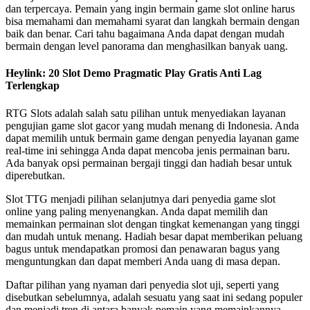
dan terpercaya. Pemain yang ingin bermain game slot online harus
bisa memahami dan memahami syarat dan langkah bermain dengan
baik dan benar. Cari tahu bagaimana Anda dapat dengan mudah
bermain dengan level panorama dan menghasilkan banyak uang.
Heylink: 20 Slot Demo Pragmatic Play Gratis Anti Lag
Terlengkap
RTG Slots adalah salah satu pilihan untuk menyediakan layanan
pengujian game slot gacor yang mudah menang di Indonesia. Anda
dapat memilih untuk bermain game dengan penyedia layanan game
real-time ini sehingga Anda dapat mencoba jenis permainan baru.
Ada banyak opsi permainan bergaji tinggi dan hadiah besar untuk
diperebutkan.
Slot TTG menjadi pilihan selanjutnya dari penyedia game slot
online yang paling menyenangkan. Anda dapat memilih dan
memainkan permainan slot dengan tingkat kemenangan yang tinggi
dan mudah untuk menang. Hadiah besar dapat memberikan peluang
bagus untuk mendapatkan promosi dan penawaran bagus yang
menguntungkan dan dapat memberi Anda uang di masa depan.
Daftar pilihan yang nyaman dari penyedia slot uji, seperti yang
disebutkan sebelumnya, adalah sesuatu yang saat ini sedang populer
dan menjadi tren di antara banyak pemain yang memainkannya.