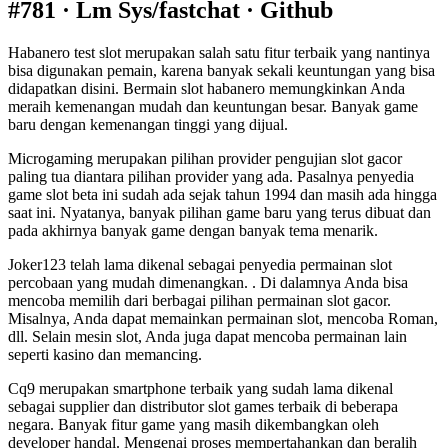
#781 · Lm Sys/fastchat · Github
Habanero test slot merupakan salah satu fitur terbaik yang nantinya
bisa digunakan pemain, karena banyak sekali keuntungan yang bisa
didapatkan disini. Bermain slot habanero memungkinkan Anda
meraih kemenangan mudah dan keuntungan besar. Banyak game
baru dengan kemenangan tinggi yang dijual.
Microgaming merupakan pilihan provider pengujian slot gacor
paling tua diantara pilihan provider yang ada. Pasalnya penyedia
game slot beta ini sudah ada sejak tahun 1994 dan masih ada hingga
saat ini. Nyatanya, banyak pilihan game baru yang terus dibuat dan
pada akhirnya banyak game dengan banyak tema menarik.
Joker123 telah lama dikenal sebagai penyedia permainan slot
percobaan yang mudah dimenangkan. . Di dalamnya Anda bisa
mencoba memilih dari berbagai pilihan permainan slot gacor.
Misalnya, Anda dapat memainkan permainan slot, mencoba Roman,
dll. Selain mesin slot, Anda juga dapat mencoba permainan lain
seperti kasino dan memancing.
Cq9 merupakan smartphone terbaik yang sudah lama dikenal
sebagai supplier dan distributor slot games terbaik di beberapa
negara. Banyak fitur game yang masih dikembangkan oleh
developer handal. Mengenai proses mempertahankan dan beralih