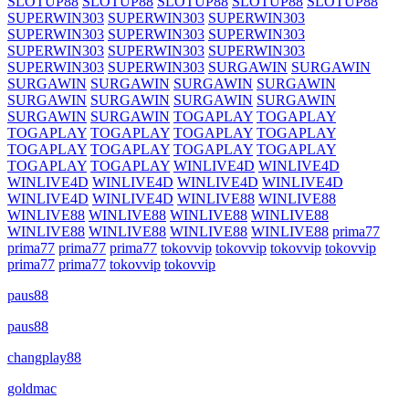
SLOTUP88
SLOTUP88
SLOTUP88
SLOTUP88
SLOTUP88
SUPERWIN303
SUPERWIN303
SUPERWIN303
SUPERWIN303
SUPERWIN303
SUPERWIN303
SUPERWIN303
SUPERWIN303
SUPERWIN303
SUPERWIN303
SUPERWIN303
SURGAWIN
SURGAWIN
SURGAWIN
SURGAWIN
SURGAWIN
SURGAWIN
SURGAWIN
SURGAWIN
SURGAWIN
SURGAWIN
SURGAWIN
SURGAWIN
TOGAPLAY
TOGAPLAY
TOGAPLAY
TOGAPLAY
TOGAPLAY
TOGAPLAY
TOGAPLAY
TOGAPLAY
TOGAPLAY
TOGAPLAY
TOGAPLAY
TOGAPLAY
WINLIVE4D
WINLIVE4D
WINLIVE4D
WINLIVE4D
WINLIVE4D
WINLIVE4D
WINLIVE4D
WINLIVE4D
WINLIVE88
WINLIVE88
WINLIVE88
WINLIVE88
WINLIVE88
WINLIVE88
WINLIVE88
WINLIVE88
WINLIVE88
WINLIVE88
prima77
prima77
prima77
prima77
tokovvip
tokovvip
tokovvip
tokovvip
prima77
prima77
tokovvip
tokovvip
paus88
paus88
changplay88
goldmac