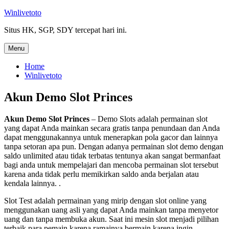
Skip
Winlivetoto
to
Situs HK, SGP, SDY tercepat hari ini.
content
Menu
Home
Winlivetoto
Akun Demo Slot Princes
Akun Demo Slot Princes
– Demo Slots adalah permainan slot
yang dapat Anda mainkan secara gratis tanpa penundaan dan Anda
dapat menggunakannya untuk menerapkan pola gacor dan lainnya
tanpa setoran apa pun. Dengan adanya permainan slot demo dengan
saldo unlimited atau tidak terbatas tentunya akan sangat bermanfaat
bagi anda untuk mempelajari dan mencoba permainan slot tersebut
karena anda tidak perlu memikirkan saldo anda berjalan atau
kendala lainnya. .
Slot Test adalah permainan yang mirip dengan slot online yang
menggunakan uang asli yang dapat Anda mainkan tanpa menyetor
uang dan tanpa membuka akun. Saat ini mesin slot menjadi pilihan
terbaik para pemain karena ramainya bermain karena ingin