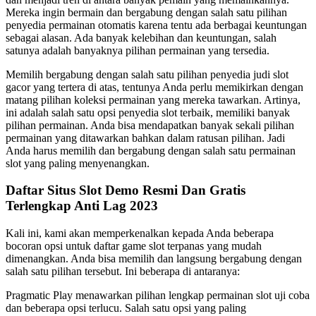
Mereka ingin bermain dan bergabung dengan salah satu pilihan
penyedia permainan otomatis karena tentu ada berbagai keuntungan
sebagai alasan. Ada banyak kelebihan dan keuntungan, salah
satunya adalah banyaknya pilihan permainan yang tersedia.
Memilih bergabung dengan salah satu pilihan penyedia judi slot
gacor yang tertera di atas, tentunya Anda perlu memikirkan dengan
matang pilihan koleksi permainan yang mereka tawarkan. Artinya,
ini adalah salah satu opsi penyedia slot terbaik, memiliki banyak
pilihan permainan. Anda bisa mendapatkan banyak sekali pilihan
permainan yang ditawarkan bahkan dalam ratusan pilihan. Jadi
Anda harus memilih dan bergabung dengan salah satu permainan
slot yang paling menyenangkan.
Daftar Situs Slot Demo Resmi Dan Gratis
Terlengkap Anti Lag 2023
Kali ini, kami akan memperkenalkan kepada Anda beberapa
bocoran opsi untuk daftar game slot terpanas yang mudah
dimenangkan. Anda bisa memilih dan langsung bergabung dengan
salah satu pilihan tersebut. Ini beberapa di antaranya:
Pragmatic Play menawarkan pilihan lengkap permainan slot uji coba
dan beberapa opsi terlucu. Salah satu opsi yang paling