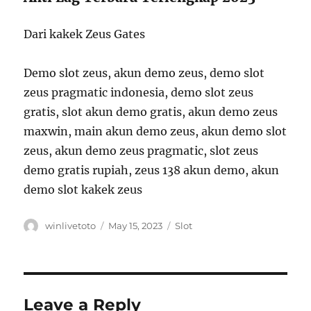
Dari kakek Zeus Gates
Demo slot zeus, akun demo zeus, demo slot
zeus pragmatic indonesia, demo slot zeus
gratis, slot akun demo gratis, akun demo zeus
maxwin, main akun demo zeus, akun demo slot
zeus, akun demo zeus pragmatic, slot zeus
demo gratis rupiah, zeus 138 akun demo, akun
demo slot kakek zeus
Author
Posted
Categories
winlivetoto
May 15, 2023
Slot
on
Leave a Reply