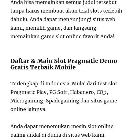
Anda bisa memainkan semua judul tersebut
tanpa harus membuat akun trial slots terlebih
dahulu. Anda dapat mengunjungi situs web
kami, memilih game, dan langsung
memainkan game slot online favorit Anda!
Daftar & Main Slot Pragmatic Demo
Gratis Terbaik Mobile
Terlengkap di Indonesia. Mulai dari test slot
Pragmatic Play, PG Soft, Habanero, CQ9,
Microgaming, Spadegaming dan situs game
online lainnya.
Anda dapat menemukan mesin slot online
paling andal di dunia di situs web kami.