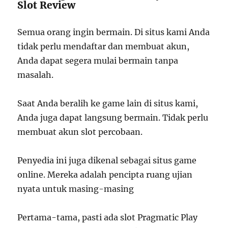
Slot Review
Semua orang ingin bermain. Di situs kami Anda
tidak perlu mendaftar dan membuat akun,
Anda dapat segera mulai bermain tanpa
masalah.
Saat Anda beralih ke game lain di situs kami,
Anda juga dapat langsung bermain. Tidak perlu
membuat akun slot percobaan.
Penyedia ini juga dikenal sebagai situs game
online. Mereka adalah pencipta ruang ujian
nyata untuk masing-masing
Pertama-tama, pasti ada slot Pragmatic Play