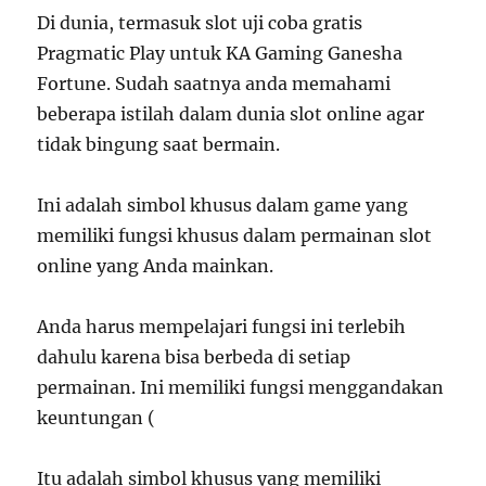
Di dunia, termasuk slot uji coba gratis
Pragmatic Play untuk KA Gaming Ganesha
Fortune. Sudah saatnya anda memahami
beberapa istilah dalam dunia slot online agar
tidak bingung saat bermain.
Ini adalah simbol khusus dalam game yang
memiliki fungsi khusus dalam permainan slot
online yang Anda mainkan.
Anda harus mempelajari fungsi ini terlebih
dahulu karena bisa berbeda di setiap
permainan. Ini memiliki fungsi menggandakan
keuntungan (
Itu adalah simbol khusus yang memiliki