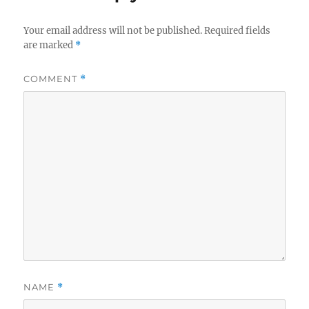
Your email address will not be published.
Required fields
are marked
*
COMMENT
*
NAME
*