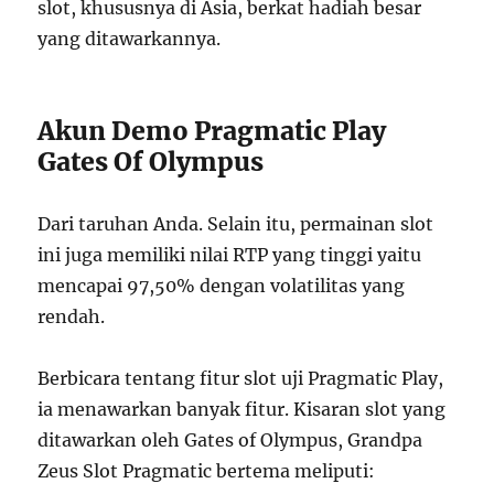
slot, khususnya di Asia, berkat hadiah besar
yang ditawarkannya.
Akun Demo Pragmatic Play
Gates Of Olympus
Dari taruhan Anda. Selain itu, permainan slot
ini juga memiliki nilai RTP yang tinggi yaitu
mencapai 97,50% dengan volatilitas yang
rendah.
Berbicara tentang fitur slot uji Pragmatic Play,
ia menawarkan banyak fitur. Kisaran slot yang
ditawarkan oleh Gates of Olympus, Grandpa
Zeus Slot Pragmatic bertema meliputi: