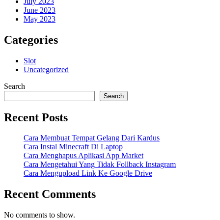
July 2023
June 2023
May 2023
Categories
Slot
Uncategorized
Search
Search
Recent Posts
Cara Membuat Tempat Gelang Dari Kardus
Cara Instal Minecraft Di Laptop
Cara Menghapus Aplikasi App Market
Cara Mengetahui Yang Tidak Follback Instagram
Cara Mengupload Link Ke Google Drive
Recent Comments
No comments to show.