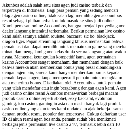
Akunbos adalah salah satu situs agen judi casino terbaik dan
terpercaya di Indonesia. Bagi para pemain yang sedang mencari
blog agen casino online, tidak salah lagi memilih agen accountbos
resmi sebagai pilihan terbaik untuk masuk ke situs judi online.
Kami, pemesan online Accountbos, bangga menjadi penyedia game
dealer langsung interaktif terkemuka. Berikut permainan live casino
kami salah satunya adalah roulette, baccarat, sic bo, blackjack,
dragon tiger. Papan streaming langsung khusus memastikan bahwa
pemain asli dan dapat memilih untuk memainkan game yang mereka
minati dan mengalami game kelas dunia secara langsung atau waktu
nyata. Mengenai keunggulan kompetitif kami, agen permainan
kasino Accountbos sangat memahami dan memahami dengan baik
bahwa mereka akan memberikan bonus yang besar dibandingkan
dengan agen lain, karena kami hanya memberikan bonus kepada
pemain kepada agen, tanpa mempersulit pemain untuk mengklaim
atau menerima bonus. Disediakan oleh Accountbos untuk pemain
yang telah mendaftar atau ingin bergabung dengan agen kami. Agen
judi casino online resmi Akunbos menawarkan berbagai macam
produk casino online seperti sbobet, sexy baccarat, evolution
gaming, ion casino, gaming in asia dan masih banyak lagi produk
casino online yang akan terus kami update dan ajak bekerja . sama
dengan produk resmi, populer dan terpercaya. Cukup daftarkan user
ID di akun resmi agen bos anda, pemain sudah bisa menikmati
berbagai jenis permainan live casino 24/7, termasuk lebih dari 10