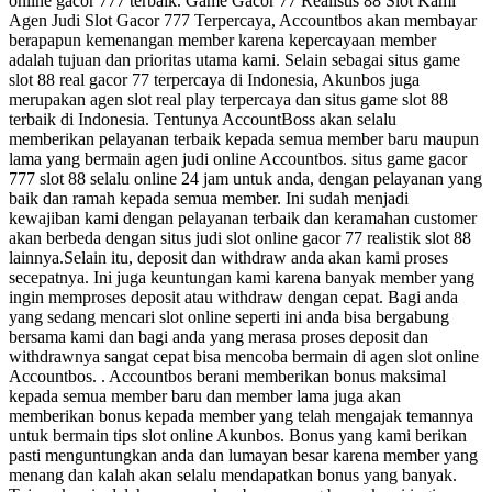
online gacor 777 terbaik. Game Gacor 77 Realistis 88 Slot Kami
Agen Judi Slot Gacor 777 Terpercaya, Accountbos akan membayar
berapapun kemenangan member karena kepercayaan member
adalah tujuan dan prioritas utama kami. Selain sebagai situs game
slot 88 real gacor 77 terpercaya di Indonesia, Akunbos juga
merupakan agen slot real play terpercaya dan situs game slot 88
terbaik di Indonesia. Tentunya AccountBoss akan selalu
memberikan pelayanan terbaik kepada semua member baru maupun
lama yang bermain agen judi online Accountbos. situs game gacor
777 slot 88 selalu online 24 jam untuk anda, dengan pelayanan yang
baik dan ramah kepada semua member. Ini sudah menjadi
kewajiban kami dengan pelayanan terbaik dan keramahan customer
akan berbeda dengan situs judi slot online gacor 77 realistik slot 88
lainnya.Selain itu, deposit dan withdraw anda akan kami proses
secepatnya. Ini juga keuntungan kami karena banyak member yang
ingin memproses deposit atau withdraw dengan cepat. Bagi anda
yang sedang mencari slot online seperti ini anda bisa bergabung
bersama kami dan bagi anda yang merasa proses deposit dan
withdrawnya sangat cepat bisa mencoba bermain di agen slot online
Accountbos. . Accountbos berani memberikan bonus maksimal
kepada semua member baru dan member lama juga akan
memberikan bonus kepada member yang telah mengajak temannya
untuk bermain tips slot online Akunbos. Bonus yang kami berikan
pasti menguntungkan anda dan lumayan besar karena member yang
menang dan kalah akan selalu mendapatkan bonus yang banyak.