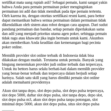
sertifikat mata uang rupiah asli? Sebagai pemain, kami sangat yakin
bahwa Anda para pemain permainan poker menginginkan
permainan ini adil dan tidak memihak pada tipe pemain tertentu.
Oleh karena itu, dengan otoritas sertifikasi resmi kami, para bettor
dapat memastikan bahwa semua permainan dalam permainan tidak
dikendalikan oleh sistem atau robot dengan cara apapun. Dari sudut
pandang permainan dan bandar, setiap pemain diperlakukan sama
dan adil yang menjadi prioritas utama agen poker, sehingga pemain
tidak ragu atau khawatir jika ingin bermain untuk kami. Akunbos
akan memberikan Anda keadilan dan kemenangan bagi pecinta
poker online.
Memilih provider slot online terbaik di Indonesia tidak bisa
dilakukan dengan mudah. Terutama untuk pemula. Banyak yang
bingung menentukan provider judi online terbaik dan terpercaya.
Untuk itu bettors harus selalu berhati-hati dalam memilih provider
yang benar-benar terbaik dan terpercaya dalam berjudi setiap
harinya. Salah satu skill yang harus dimiliki pemain slot online
adalah memahami providernya
Akun slot tanpa depo, slot depo pulsa, slot depo pulsa terpercaya,
slot depo 5000, daftar slot depo pulsa, slot tanpa depo, depo slot,
slot depo pulsa m3, akun slot depo pulsa tanpa potongan, slot
minimal depo 5000, akun slot depo pulsa, situs slot depo pulsa