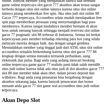
online. Banyak member yang mengatakan bahwa saat bermain
game online terpercaya slot gacor 777 akunbos akan terasa sangat
berbeda dengan situs slot online lainnya karena situs slot online
lainnya jarang memberikan free spin. Jika situs judi slot online 88
Gacor 777 terpercaya, Accountbos selain mudah mendapatkan free
spin juga memberikan perasaan yang menyenangkan bagi para
membernya. Karena sangat mudahnya member bermain di akun
boss untuk menang banyak sehingga menjadi reservasi slot online
gacor 77 pragmatic slot 88 terbesar di Indonesia. Semua ini berkat
kepercayaan para member terhadap rekening para bos yang selalu
melayani mereka dengan baik. dan dengan sangat gembira.
Memudahkan member yang tinggal jauh dari ATM, situs slot online
accountbos semakin berkembang karena situs slot gacor 777 88
lengkap dengan semua transaksi termasuk perbankan, uang
elektronik dan pulsa. Bagi anda yang sedang mencari booking
online terpercaya game gacor 77 realistis pasti tidak salah memilih
situs judi online karena tidak ada situs judi di slot akunbos gacor 777
slot 88 dan member tidak akan ribet. dalam proses deposit dan
withdraw. Bagi anda yang penasaran bisa bergabung dengan
akunbos sekarang juga, karena banyak penawaran dan bonus
menanti anda gacor 77 slot game real accountbos situs judi online
terpercaya.
Akun Depo Slot