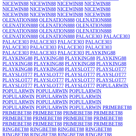
NICEWIN88
NICEWIN88
NICEWIN88
NICEWIN88
NICEWIN88
NICEWIN88
NICEWIN88
NICEWIN88
NICEWIN88
NICEWIN88
NICEWIN88
NICEWIN88
OLENATION888
OLENATION888
OLENATION888
OLENATION888
OLENATION888
OLENATION888
OLENATION888
OLENATION888
OLENATION888
OLENATION888
OLENATION888
PALACE303
PALACE303
PALACE303
PALACE303
PALACE303
PALACE303
PALACE303
PALACE303
PALACE303
PALACE303
PALACE303
PALACE303
PALACE303
PLAYKING88
PLAYKING88
PLAYKING88
PLAYKING88
PLAYKING88
PLAYKING88
PLAYKING88
PLAYKING88
PLAYKING88
PLAYKING88
PLAYKING88
PLAYSLOT77
PLAYSLOT77
PLAYSLOT77
PLAYSLOT77
PLAYSLOT77
PLAYSLOT77
PLAYSLOT77
PLAYSLOT77
PLAYSLOT77
PLAYSLOT77
PLAYSLOT77
PLAYSLOT77
PLAYSLOT77
POPULARWIN
POPULARWIN
POPULARWIN
POPULARWIN
POPULARWIN
POPULARWIN
POPULARWIN
POPULARWIN
POPULARWIN
POPULARWIN
POPULARWIN
POPULARWIN
POPULARWIN
PRIMEBET88
PRIMEBET88
PRIMEBET88
PRIMEBET88
PRIMEBET88
PRIMEBET88
PRIMEBET88
PRIMEBET88
PRIMEBET88
PRIMEBET88
PRIMEBET88
PRIMEBET88
PRIMEBET88
RINGBET88
RINGBET88
RINGBET88
RINGBET88
RINGBET88
RINGBET88
RINGBET88
RINGBET88