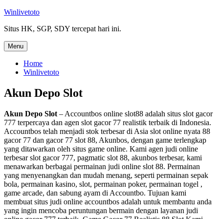
Skip
Winlivetoto
to
Situs HK, SGP, SDY tercepat hari ini.
content
Menu
Home
Winlivetoto
Akun Depo Slot
Akun Depo Slot
– Accountbos online slot88 adalah situs slot gacor
777 terpercaya dan agen slot gacor 77 realistik terbaik di Indonesia.
Accountbos telah menjadi stok terbesar di Asia slot online nyata 88
gacor 77 dan gacor 77 slot 88, Akunbos, dengan game terlengkap
yang ditawarkan oleh situs game online. Kami agen judi online
terbesar slot gacor 777, pagmatic slot 88, akunbos terbesar, kami
menawarkan berbagai permainan judi online slot 88. Permainan
yang menyenangkan dan mudah menang, seperti permainan sepak
bola, permainan kasino, slot, permainan poker, permainan togel ,
game arcade, dan sabung ayam di Accountbo. Tujuan kami
membuat situs judi online accountbos adalah untuk membantu anda
yang ingin mencoba peruntungan bermain dengan layanan judi