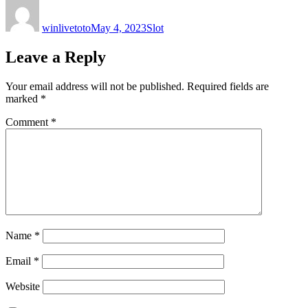
Author
Posted
Categories
on
winlivetoto
May 4, 2023
Slot
Leave a Reply
Your email address will not be published.
Required fields are
marked
*
Comment
*
Name
*
Email
*
Website