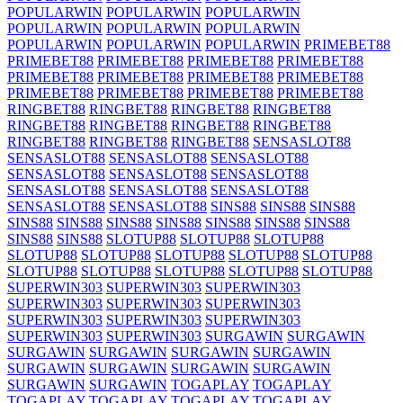
POPULARWIN
POPULARWIN
POPULARWIN
POPULARWIN
POPULARWIN
POPULARWIN
POPULARWIN
POPULARWIN
POPULARWIN
PRIMEBET88
PRIMEBET88
PRIMEBET88
PRIMEBET88
PRIMEBET88
PRIMEBET88
PRIMEBET88
PRIMEBET88
PRIMEBET88
PRIMEBET88
PRIMEBET88
PRIMEBET88
PRIMEBET88
RINGBET88
RINGBET88
RINGBET88
RINGBET88
RINGBET88
RINGBET88
RINGBET88
RINGBET88
RINGBET88
RINGBET88
RINGBET88
SENSASLOT88
SENSASLOT88
SENSASLOT88
SENSASLOT88
SENSASLOT88
SENSASLOT88
SENSASLOT88
SENSASLOT88
SENSASLOT88
SENSASLOT88
SENSASLOT88
SENSASLOT88
SINS88
SINS88
SINS88
SINS88
SINS88
SINS88
SINS88
SINS88
SINS88
SINS88
SINS88
SINS88
SLOTUP88
SLOTUP88
SLOTUP88
SLOTUP88
SLOTUP88
SLOTUP88
SLOTUP88
SLOTUP88
SLOTUP88
SLOTUP88
SLOTUP88
SLOTUP88
SLOTUP88
SUPERWIN303
SUPERWIN303
SUPERWIN303
SUPERWIN303
SUPERWIN303
SUPERWIN303
SUPERWIN303
SUPERWIN303
SUPERWIN303
SUPERWIN303
SUPERWIN303
SURGAWIN
SURGAWIN
SURGAWIN
SURGAWIN
SURGAWIN
SURGAWIN
SURGAWIN
SURGAWIN
SURGAWIN
SURGAWIN
SURGAWIN
SURGAWIN
TOGAPLAY
TOGAPLAY
TOGAPLAY
TOGAPLAY
TOGAPLAY
TOGAPLAY