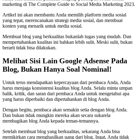
marketing di The Complete Guide to Social Media Marketing 2023.
Artikel ini akan membantu Anda memilih platform media sosial
yang tepat, merencanakan strategi media sosial, dan membuat
konten yang menarik untuk media sosial.
Membuat blog yang berkualitas bukanlah tugas yang mudah. Dan
mempertahankan kualitas ini bahkan lebih sulit. Meski sulit, bukan
berarti tidak bisa dilakukan.
Melihat Sisi Lain Google Adsense Pada
Blog, Bukan Hanya Soal Nominal!
Untuk terus mendapatkan kepercayaan dari pembaca Anda, Anda
harus menjaga konsistensi kualitas blog Anda. Selalu minta umpan
balik, kritik, dan saran dari pembaca Anda untuk mengetahui apa
yang harus diperbaiki dan dipertahankan di blog Anda.
Dengan begitu, pembaca akan semakin setia dengan blog Anda.
Dan bukan tidak mungkin mereka akan secara sukarela
membagikan blog Anda kepada teman-temannya.
Setelah membuat blog yang berkualitas, sekarang Anda bisa
memikirkan cara menghasilkan uang dari blog. Ingat, Anda tidak