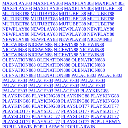
MAXPLAY303
MAXPLAY303
MAXPLAY303
MAXPLAY303
MAXPLAY303
MAXPLAY303
MAXPLAY303
MUTUBET88
MUTUBET88
MUTUBET88
MUTUBET88
MUTUBET88
MUTUBET88
MUTUBET88
MUTUBET88
MUTUBET88
MUTUBET88
MUTUBET88
MUTUBET88
MUTUBET88
NEWPLAY88
NEWPLAY88
NEWPLAY88
NEWPLAY88
NEWPLAY88
NEWPLAY88
NEWPLAY88
NEWPLAY88
NEWPLAY88
NEWPLAY88
NEWPLAY88
NICEWIN88
NICEWIN88
NICEWIN88
NICEWIN88
NICEWIN88
NICEWIN88
NICEWIN88
NICEWIN88
NICEWIN88
NICEWIN88
NICEWIN88
NICEWIN88
NICEWIN88
OLENATION888
OLENATION888
OLENATION888
OLENATION888
OLENATION888
OLENATION888
OLENATION888
OLENATION888
OLENATION888
OLENATION888
OLENATION888
PALACE303
PALACE303
PALACE303
PALACE303
PALACE303
PALACE303
PALACE303
PALACE303
PALACE303
PALACE303
PALACE303
PALACE303
PALACE303
PLAYKING88
PLAYKING88
PLAYKING88
PLAYKING88
PLAYKING88
PLAYKING88
PLAYKING88
PLAYKING88
PLAYKING88
PLAYKING88
PLAYKING88
PLAYSLOT77
PLAYSLOT77
PLAYSLOT77
PLAYSLOT77
PLAYSLOT77
PLAYSLOT77
PLAYSLOT77
PLAYSLOT77
PLAYSLOT77
PLAYSLOT77
PLAYSLOT77
PLAYSLOT77
PLAYSLOT77
POPULARWIN
POPULARWIN
POPULARWIN
POPULARWIN