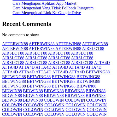
Cara Menghapus Aplikasi App Market
Cara Mengetahui Yang Tidak Follback Instagram
Cara Mengupload Link Ke Google Drive
Recent Comments
No comments to show.
AFTERWIN88
AFTERWIN88
AFTERWIN88
AFTERWIN88
AFTERWIN88
AFTERWIN88
AFTERWIN88
AIRSLOT88
AIRSLOT88
AIRSLOT88
AIRSLOT88
AIRSLOT88
AIRSLOT88
AIRSLOT88
AIRSLOT88
AIRSLOT88
AIRSLOT88
AIRSLOT88
AIRSLOT88
AIRSLOT88
ATTA4D
ATTA4D
ATTA4D
ATTA4D
ATTA4D
ATTA4D
ATTA4D
ATTA4D
ATTA4D
ATTA4D
ATTA4D
ATTA4D
BETWING88
BETWING88
BETWING88
BETWING88
BETWING88
BETWING88
BETWING88
BETWING88
BETWING88
BETWING88
BETWING88
BETWING88
BIDWIN88
BIDWIN88
BIDWIN88
BIDWIN88
BIDWIN88
BIDWIN88
BIDWIN88
BIDWIN88
BIDWIN88
BIDWIN88
BIDWIN88
BIDWIN88
BIDWIN88
COLOWIN
COLOWIN
COLOWIN
COLOWIN
COLOWIN
COLOWIN
COLOWIN
COLOWIN
COLOWIN
COLOWIN
COLOWIN
COLOWIN
COLOWIN
COLOWIN
COLOWIN
COLOWIN
COLOWIN
COLOWIN