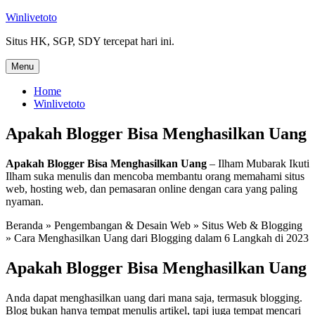
Skip
Winlivetoto
to
Situs HK, SGP, SDY tercepat hari ini.
content
Menu
Home
Winlivetoto
Apakah Blogger Bisa Menghasilkan Uang
Apakah Blogger Bisa Menghasilkan Uang
– Ilham Mubarak Ikuti
Ilham suka menulis dan mencoba membantu orang memahami situs
web, hosting web, dan pemasaran online dengan cara yang paling
nyaman.
Beranda » Pengembangan & Desain Web » Situs Web & Blogging
» Cara Menghasilkan Uang dari Blogging dalam 6 Langkah di 2023
Apakah Blogger Bisa Menghasilkan Uang
Anda dapat menghasilkan uang dari mana saja, termasuk blogging.
Blog bukan hanya tempat menulis artikel, tapi juga tempat mencari