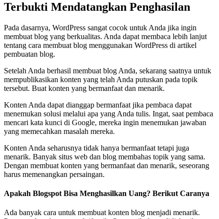
Terbukti Mendatangkan Penghasilan
Pada dasarnya, WordPress sangat cocok untuk Anda jika ingin
membuat blog yang berkualitas. Anda dapat membaca lebih lanjut
tentang cara membuat blog menggunakan WordPress di artikel
pembuatan blog.
Setelah Anda berhasil membuat blog Anda, sekarang saatnya untuk
mempublikasikan konten yang telah Anda putuskan pada topik
tersebut. Buat konten yang bermanfaat dan menarik.
Konten Anda dapat dianggap bermanfaat jika pembaca dapat
menemukan solusi melalui apa yang Anda tulis. Ingat, saat pembaca
mencari kata kunci di Google, mereka ingin menemukan jawaban
yang memecahkan masalah mereka.
Konten Anda seharusnya tidak hanya bermanfaat tetapi juga
menarik. Banyak situs web dan blog membahas topik yang sama.
Dengan membuat konten yang bermanfaat dan menarik, seseorang
harus memenangkan persaingan.
Apakah Blogspot Bisa Menghasilkan Uang? Berikut Caranya
Ada banyak cara untuk membuat konten blog menjadi menarik.