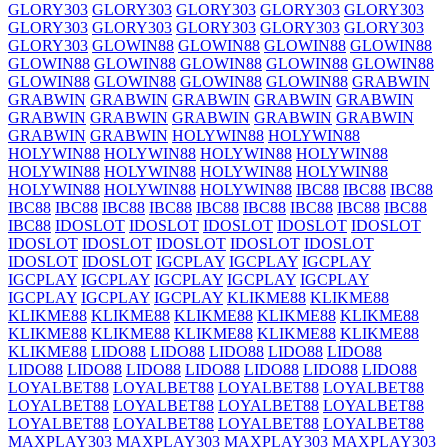
GLORY303
GLORY303
GLORY303
GLORY303
GLORY303
GLORY303
GLORY303
GLORY303
GLORY303
GLORY303
GLORY303
GLOWIN88
GLOWIN88
GLOWIN88
GLOWIN88
GLOWIN88
GLOWIN88
GLOWIN88
GLOWIN88
GLOWIN88
GLOWIN88
GLOWIN88
GLOWIN88
GLOWIN88
GRABWIN
GRABWIN
GRABWIN
GRABWIN
GRABWIN
GRABWIN
GRABWIN
GRABWIN
GRABWIN
GRABWIN
GRABWIN
GRABWIN
GRABWIN
HOLYWIN88
HOLYWIN88
HOLYWIN88
HOLYWIN88
HOLYWIN88
HOLYWIN88
HOLYWIN88
HOLYWIN88
HOLYWIN88
HOLYWIN88
HOLYWIN88
HOLYWIN88
HOLYWIN88
IBC88
IBC88
IBC88
IBC88
IBC88
IBC88
IBC88
IBC88
IBC88
IBC88
IBC88
IBC88
IBC88
IDOSLOT
IDOSLOT
IDOSLOT
IDOSLOT
IDOSLOT
IDOSLOT
IDOSLOT
IDOSLOT
IDOSLOT
IDOSLOT
IDOSLOT
IDOSLOT
IGCPLAY
IGCPLAY
IGCPLAY
IGCPLAY
IGCPLAY
IGCPLAY
IGCPLAY
IGCPLAY
IGCPLAY
IGCPLAY
IGCPLAY
KLIKME88
KLIKME88
KLIKME88
KLIKME88
KLIKME88
KLIKME88
KLIKME88
KLIKME88
KLIKME88
KLIKME88
KLIKME88
KLIKME88
KLIKME88
LIDO88
LIDO88
LIDO88
LIDO88
LIDO88
LIDO88
LIDO88
LIDO88
LIDO88
LIDO88
LIDO88
LIDO88
LOYALBET88
LOYALBET88
LOYALBET88
LOYALBET88
LOYALBET88
LOYALBET88
LOYALBET88
LOYALBET88
LOYALBET88
LOYALBET88
LOYALBET88
LOYALBET88
MAXPLAY303
MAXPLAY303
MAXPLAY303
MAXPLAY303