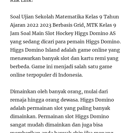
Klik Link!
Soal Ujian Sekolah Matematika Kelas 9 Tahun
Ajaran 2022 2023 Berbasis Grid, MTK Kelas 9
Jam Soal Main Slot Hockey Higgs Domino AS
yang sedang dicari para pemain Higgs Domino.
Higgs Domino Island adalah game online yang
menawarkan banyak slot dan kartu remi yang
berbeda. Game ini menjadi salah satu game
online terpopuler di Indonesia.
Dimainkan oleh banyak orang, mulai dari
remaja hingga orang dewasa. Higgs Domino
adalah permainan slot yang paling banyak
dimainkan. Permainan slot Higgs Domino
sangat mudah dimainkan dan juga bisa