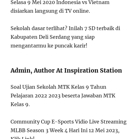
Selasa 9 Mei 2020 Indonesia vs Vietnam
disiarkan langsung di TV online.
Sekolah dasar terlihat? Inilah 7 SD terbaik di
Kabupaten Deli Serdang yang siap
mengantarmu ke puncak karir!
Admin, Author At Inspiration Station
Soal Ujian Sekolah MTK Kelas 9 Tahun
Pelajaran 2022 2023 beserta Jawaban MTK
Kelas 9.
Community Cup E-Sports Vidio Live Streaming
MLBB Season 3 Week 4 Hari Ini 12 Mei 2023,