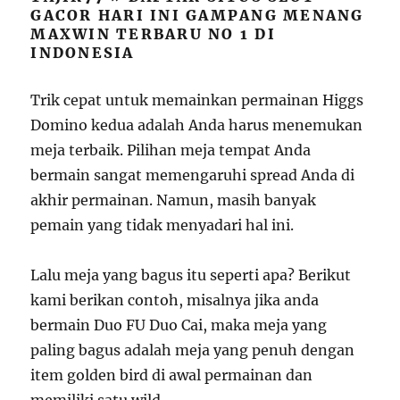
GACOR HARI INI GAMPANG MENANG
MAXWIN TERBARU NO 1 DI
INDONESIA
Trik cepat untuk memainkan permainan Higgs
Domino kedua adalah Anda harus menemukan
meja terbaik. Pilihan meja tempat Anda
bermain sangat memengaruhi spread Anda di
akhir permainan. Namun, masih banyak
pemain yang tidak menyadari hal ini.
Lalu meja yang bagus itu seperti apa? Berikut
kami berikan contoh, misalnya jika anda
bermain Duo FU Duo Cai, maka meja yang
paling bagus adalah meja yang penuh dengan
item golden bird di awal permainan dan