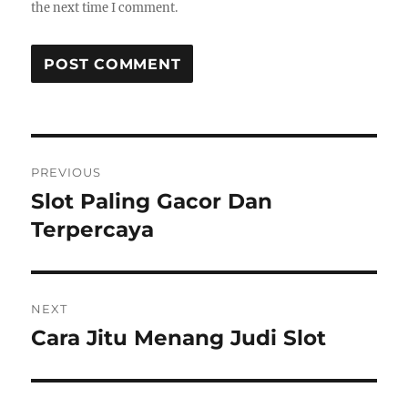
the next time I comment.
Post
PREVIOUS
navigation
Slot Paling Gacor Dan
Previous
post:
Terpercaya
NEXT
Cara Jitu Menang Judi Slot
Next
post: