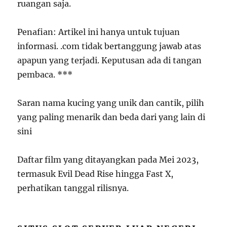
ruangan saja.
Penafian: Artikel ini hanya untuk tujuan
informasi. .com tidak bertanggung jawab atas
apapun yang terjadi. Keputusan ada di tangan
pembaca. ***
Saran nama kucing yang unik dan cantik, pilih
yang paling menarik dan beda dari yang lain di
sini
Daftar film yang ditayangkan pada Mei 2023,
termasuk Evil Dead Rise hingga Fast X,
perhatikan tanggal rilisnya.