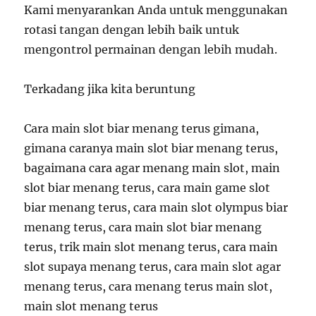
Kami menyarankan Anda untuk menggunakan
rotasi tangan dengan lebih baik untuk
mengontrol permainan dengan lebih mudah.
Terkadang jika kita beruntung
Cara main slot biar menang terus gimana,
gimana caranya main slot biar menang terus,
bagaimana cara agar menang main slot, main
slot biar menang terus, cara main game slot
biar menang terus, cara main slot olympus biar
menang terus, cara main slot biar menang
terus, trik main slot menang terus, cara main
slot supaya menang terus, cara main slot agar
menang terus, cara menang terus main slot,
main slot menang terus