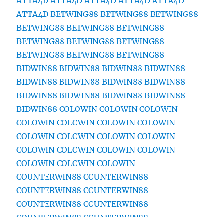
ATTA4D
ATTA4D
ATTA4D
ATTA4D
ATTA4D
ATTA4D
BETWING88
BETWING88
BETWING88
BETWING88
BETWING88
BETWING88
BETWING88
BETWING88
BETWING88
BETWING88
BETWING88
BETWING88
BIDWIN88
BIDWIN88
BIDWIN88
BIDWIN88
BIDWIN88
BIDWIN88
BIDWIN88
BIDWIN88
BIDWIN88
BIDWIN88
BIDWIN88
BIDWIN88
BIDWIN88
COLOWIN
COLOWIN
COLOWIN
COLOWIN
COLOWIN
COLOWIN
COLOWIN
COLOWIN
COLOWIN
COLOWIN
COLOWIN
COLOWIN
COLOWIN
COLOWIN
COLOWIN
COLOWIN
COLOWIN
COLOWIN
COUNTERWIN88
COUNTERWIN88
COUNTERWIN88
COUNTERWIN88
COUNTERWIN88
COUNTERWIN88