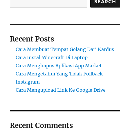
SEARCH
Recent Posts
Cara Membuat Tempat Gelang Dari Kardus
Cara Instal Minecraft Di Laptop
Cara Menghapus Aplikasi App Market
Cara Mengetahui Yang Tidak Follback
Instagram
Cara Mengupload Link Ke Google Drive
Recent Comments