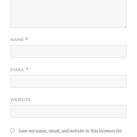
NAME
*
EMAIL
*
WEBSITE
Save my name, email, and website in this browser for