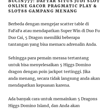
BUCIN777: DAFTAR SITUS JUDI SLOT
ONLINE GACOR PRAGMATIC PLAY &
SLOT88 GAMPANG MENANG
Berbeda dengan mengejar scatter table di
FaFaFa atau mendapatkan Super Win di Duo Fu
Duo Cai, 5 Dragon memiliki beberapa
tantangan yang bisa memacu adrenalin Anda.
Sehingga para pemain merasa tertantang
untuk bisa menyelesaikan 5 Higgs Domino
dragon dengan poin jackpot tertinggi. Jika
anda menang, secara tidak langsung anda akan
mendapatkan kepuasan karena.
Ada banyak cara untuk memainkan 5 Dragons
Higgs Domino Island, dan Anda akan