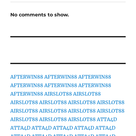
No comments to show.
AFTERWIN88
AFTERWIN88
AFTERWIN88
AFTERWIN88
AFTERWIN88
AFTERWIN88
AFTERWIN88
AIRSLOT88
AIRSLOT88
AIRSLOT88
AIRSLOT88
AIRSLOT88
AIRSLOT88
AIRSLOT88
AIRSLOT88
AIRSLOT88
AIRSLOT88
AIRSLOT88
AIRSLOT88
AIRSLOT88
ATTA4D
ATTA4D
ATTA4D
ATTA4D
ATTA4D
ATTA4D