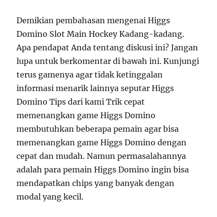
Demikian pembahasan mengenai Higgs
Domino Slot Main Hockey Kadang-kadang.
Apa pendapat Anda tentang diskusi ini? Jangan
lupa untuk berkomentar di bawah ini. Kunjungi
terus gamenya agar tidak ketinggalan
informasi menarik lainnya seputar Higgs
Domino Tips dari kami Trik cepat
memenangkan game Higgs Domino
membutuhkan beberapa pemain agar bisa
memenangkan game Higgs Domino dengan
cepat dan mudah. Namun permasalahannya
adalah para pemain Higgs Domino ingin bisa
mendapatkan chips yang banyak dengan
modal yang kecil.