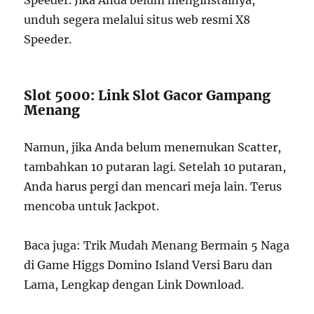
Speeder. Jika Anda belum menginstalnya,
unduh segera melalui situs web resmi X8
Speeder.
Slot 5000: Link Slot Gacor Gampang
Menang
Namun, jika Anda belum menemukan Scatter,
tambahkan 10 putaran lagi. Setelah 10 putaran,
Anda harus pergi dan mencari meja lain. Terus
mencoba untuk Jackpot.
Baca juga: Trik Mudah Menang Bermain 5 Naga
di Game Higgs Domino Island Versi Baru dan
Lama, Lengkap dengan Link Download.