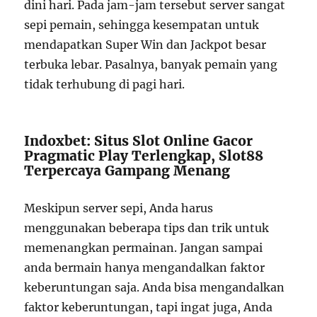
dini hari. Pada jam-jam tersebut server sangat
sepi pemain, sehingga kesempatan untuk
mendapatkan Super Win dan Jackpot besar
terbuka lebar. Pasalnya, banyak pemain yang
tidak terhubung di pagi hari.
Indoxbet: Situs Slot Online Gacor
Pragmatic Play Terlengkap, Slot88
Terpercaya Gampang Menang
Meskipun server sepi, Anda harus
menggunakan beberapa tips dan trik untuk
memenangkan permainan. Jangan sampai
anda bermain hanya mengandalkan faktor
keberuntungan saja. Anda bisa mengandalkan
faktor keberuntungan, tapi ingat juga, Anda