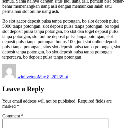
semua. Sama halnya dengan situs judi uang asli, pemain bisa benar-
benar memenangkan uang asli dengan memainkan salah satu
permainan slot online uang asli.
Bo slot gacor deposit pulsa tanpa potongan, bo slot deposit pulsa
5000 tanpa potongan, slot deposit pulsa tanpa potongan, bo togel
slot deposit pulsa tanpa potongan, bo slot dan togel deposit pulsa
tanpa potongan, slot online deposit pulsa tanpa potongan, slot
deposit pulsa tanpa potongan bonus 100, judi slot online deposit
pulsa tanpa potongan, situs slot deposit pulsa tanpa potongan, slot
deposit tanpa potongan, bo slot deposit pulsa tanpa potongan
terpercaya, bo deposit pulsa tanpa potongan
Author
Posted
Categories
on
winlivetoto
May 8, 2023
Slot
Leave a Reply
Your email address will not be published.
Required fields are
marked
*
Comment
*