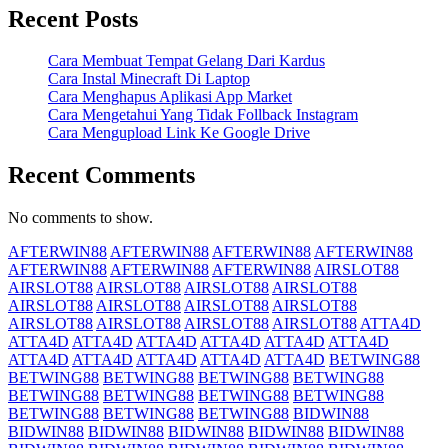
Recent Posts
Cara Membuat Tempat Gelang Dari Kardus
Cara Instal Minecraft Di Laptop
Cara Menghapus Aplikasi App Market
Cara Mengetahui Yang Tidak Follback Instagram
Cara Mengupload Link Ke Google Drive
Recent Comments
No comments to show.
AFTERWIN88
AFTERWIN88
AFTERWIN88
AFTERWIN88
AFTERWIN88
AFTERWIN88
AFTERWIN88
AIRSLOT88
AIRSLOT88
AIRSLOT88
AIRSLOT88
AIRSLOT88
AIRSLOT88
AIRSLOT88
AIRSLOT88
AIRSLOT88
AIRSLOT88
AIRSLOT88
AIRSLOT88
AIRSLOT88
ATTA4D
ATTA4D
ATTA4D
ATTA4D
ATTA4D
ATTA4D
ATTA4D
ATTA4D
ATTA4D
ATTA4D
ATTA4D
ATTA4D
BETWING88
BETWING88
BETWING88
BETWING88
BETWING88
BETWING88
BETWING88
BETWING88
BETWING88
BETWING88
BETWING88
BETWING88
BIDWIN88
BIDWIN88
BIDWIN88
BIDWIN88
BIDWIN88
BIDWIN88