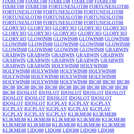
FIXBET88
FIXBET88
FIXBET88
FIXBET88
FIXBET88
FIXBET88
FIXBET88
FORTUNESLOT88
FORTUNESLOT88
FORTUNESLOT88
FORTUNESLOT88
FORTUNESLOT88
FORTUNESLOT88
FORTUNESLOT88
FORTUNESLOT88
FORTUNESLOT88
FORTUNESLOT88
FORTUNESLOT88
GLORY303
GLORY303
GLORY303
GLORY303
GLORY303
GLORY303
GLORY303
GLORY303
GLORY303
GLORY303
GLORY303
GLOWIN88
GLOWIN88
GLOWIN88
GLOWIN88
GLOWIN88
GLOWIN88
GLOWIN88
GLOWIN88
GLOWIN88
GLOWIN88
GLOWIN88
GLOWIN88
GLOWIN88
GRABWIN
GRABWIN
GRABWIN
GRABWIN
GRABWIN
GRABWIN
GRABWIN
GRABWIN
GRABWIN
GRABWIN
GRABWIN
GRABWIN
GRABWIN
HOLYWIN88
HOLYWIN88
HOLYWIN88
HOLYWIN88
HOLYWIN88
HOLYWIN88
HOLYWIN88
HOLYWIN88
HOLYWIN88
HOLYWIN88
HOLYWIN88
HOLYWIN88
HOLYWIN88
IBC88
IBC88
IBC88
IBC88
IBC88
IBC88
IBC88
IBC88
IBC88
IBC88
IBC88
IBC88
IBC88
IDOSLOT
IDOSLOT
IDOSLOT
IDOSLOT
IDOSLOT
IDOSLOT
IDOSLOT
IDOSLOT
IDOSLOT
IDOSLOT
IDOSLOT
IDOSLOT
IGCPLAY
IGCPLAY
IGCPLAY
IGCPLAY
IGCPLAY
IGCPLAY
IGCPLAY
IGCPLAY
IGCPLAY
IGCPLAY
IGCPLAY
KLIKME88
KLIKME88
KLIKME88
KLIKME88
KLIKME88
KLIKME88
KLIKME88
KLIKME88
KLIKME88
KLIKME88
KLIKME88
KLIKME88
KLIKME88
LIDO88
LIDO88
LIDO88
LIDO88
LIDO88