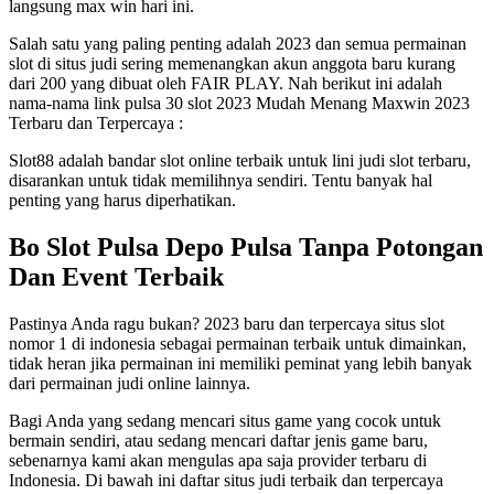
langsung max win hari ini.
Salah satu yang paling penting adalah 2023 dan semua permainan
slot di situs judi sering memenangkan akun anggota baru kurang
dari 200 yang dibuat oleh FAIR PLAY. Nah berikut ini adalah
nama-nama link pulsa 30 slot 2023 Mudah Menang Maxwin 2023
Terbaru dan Terpercaya :
Slot88 adalah bandar slot online terbaik untuk lini judi slot terbaru,
disarankan untuk tidak memilihnya sendiri. Tentu banyak hal
penting yang harus diperhatikan.
Bo Slot Pulsa Depo Pulsa Tanpa Potongan
Dan Event Terbaik
Pastinya Anda ragu bukan? 2023 baru dan terpercaya situs slot
nomor 1 di indonesia sebagai permainan terbaik untuk dimainkan,
tidak heran jika permainan ini memiliki peminat yang lebih banyak
dari permainan judi online lainnya.
Bagi Anda yang sedang mencari situs game yang cocok untuk
bermain sendiri, atau sedang mencari daftar jenis game baru,
sebenarnya kami akan mengulas apa saja provider terbaru di
Indonesia. Di bawah ini daftar situs judi terbaik dan terpercaya