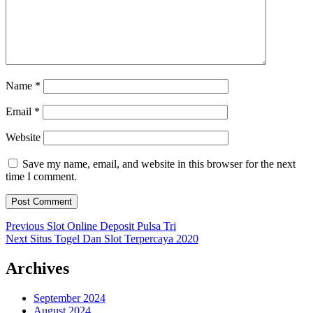
Name
*
Email
*
Website
Save my name, email, and website in this browser for the next
time I comment.
Post
Previous
Previous
Slot Online Deposit Pulsa Tri
Next
post:
Next
Situs Togel Dan Slot Terpercaya 2020
navigation
post:
Archives
September 2024
August 2024