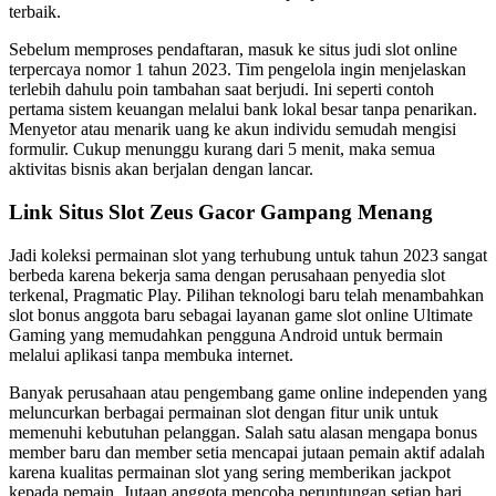
terbaik.
Sebelum memproses pendaftaran, masuk ke situs judi slot online
terpercaya nomor 1 tahun 2023. Tim pengelola ingin menjelaskan
terlebih dahulu poin tambahan saat berjudi. Ini seperti contoh
pertama sistem keuangan melalui bank lokal besar tanpa penarikan.
Menyetor atau menarik uang ke akun individu semudah mengisi
formulir. Cukup menunggu kurang dari 5 menit, maka semua
aktivitas bisnis akan berjalan dengan lancar.
Link Situs Slot Zeus Gacor Gampang Menang
Jadi koleksi permainan slot yang terhubung untuk tahun 2023 sangat
berbeda karena bekerja sama dengan perusahaan penyedia slot
terkenal, Pragmatic Play. Pilihan teknologi baru telah menambahkan
slot bonus anggota baru sebagai layanan game slot online Ultimate
Gaming yang memudahkan pengguna Android untuk bermain
melalui aplikasi tanpa membuka internet.
Banyak perusahaan atau pengembang game online independen yang
meluncurkan berbagai permainan slot dengan fitur unik untuk
memenuhi kebutuhan pelanggan. Salah satu alasan mengapa bonus
member baru dan member setia mencapai jutaan pemain aktif adalah
karena kualitas permainan slot yang sering memberikan jackpot
kepada pemain. Jutaan anggota mencoba peruntungan setiap hari