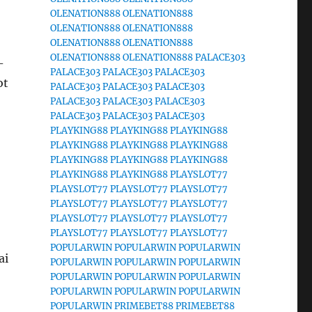
OLENATION888
OLENATION888
OLENATION888
OLENATION888
OLENATION888
OLENATION888
OLENATION888
OLENATION888
PALACE303
-
PALACE303
PALACE303
PALACE303
ot
PALACE303
PALACE303
PALACE303
PALACE303
PALACE303
PALACE303
PALACE303
PALACE303
PALACE303
PLAYKING88
PLAYKING88
PLAYKING88
PLAYKING88
PLAYKING88
PLAYKING88
PLAYKING88
PLAYKING88
PLAYKING88
PLAYKING88
PLAYKING88
PLAYSLOT77
PLAYSLOT77
PLAYSLOT77
PLAYSLOT77
PLAYSLOT77
PLAYSLOT77
PLAYSLOT77
PLAYSLOT77
PLAYSLOT77
PLAYSLOT77
PLAYSLOT77
PLAYSLOT77
PLAYSLOT77
POPULARWIN
POPULARWIN
POPULARWIN
ai
POPULARWIN
POPULARWIN
POPULARWIN
POPULARWIN
POPULARWIN
POPULARWIN
POPULARWIN
POPULARWIN
POPULARWIN
POPULARWIN
PRIMEBET88
PRIMEBET88