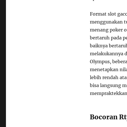
Format slot gaco
menggunakan tur
menang poker on
bertaruh pada pe
baiknya bertaru
melakukannya de
Olympus, bebera
menetapkan nila
lebih rendah ata
bisa langsung 
mempraktekkan a
Bocoran Rt