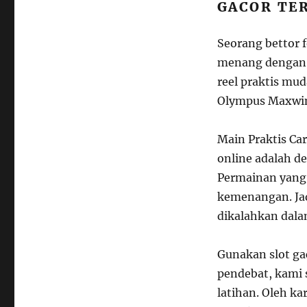
GACOR TER
Seorang bettor 
menang dengan j
reel praktis mu
Olympus Maxwin
Main Praktis Ca
online adalah d
Permainan yang
kemenangan. Jad
dikalahkan dala
Gunakan slot ga
pendebat, kami
latihan. Oleh k