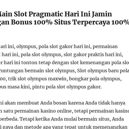
ain Slot Pragmatic Hari Ini Jamin
an Bonus 100% Situs Terpercaya 100
hari ini, olympus, pola slot gakor hari ini, permainan
t hari ini, pola slot olympus, slot gakor praktis hari ini,
or hari ini tonton tetap dengan slot kemenangan pola slo
runtungan bermain slot olympus, Slot olympus baru pola
00, trik slot olympus maxwin, bongkar pola olympus,
us masa kini, pintu pola slot olympus gakor.
 ini akan membuat Anda bosan karena Anda tidak hanya
satu permainan kasino online, tetapi permainan kasin
berbeda. Tetapi ketika Anda mulai bermain situs, Anda
 gaya dan metode apa yang tepat untuk memenangkan