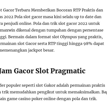
ot Gacor Terbaru Memberikan Bocoran RTP Praktis dan
s 2022 Pola slot gacor masa kini selalu up to date dan
a penjudi online. Pola dan trik slot gacor 2022 untuk
 maxwin dikenal dengan tumpahan dengan persentase
gi. Bermain dalam format slot Olympus yang praktis,
ermainan slot Gacor serta RTP tinggi hingga 98% dapat
emenangkan jackpot besar.
Jam Gacor Slot Pragmatic
der populer seperti slot Gakor adalah permainan praktis
dan trik memudahkan pengikut untuk memaksimalkan. Ba
ain game casino poker online dengan pola dan trik.