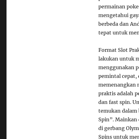
permainan poker
mengetahui gaya
berbeda dan Anda
tepat untuk m
Format Slot Pra
lakukan untuk m
menggunakan pen
pemintal cepat,
memenangkan ma
praktis adalah 
dan fast spin. U
temukan dalam b
Spin”. Mainkan 
di gerbang Olym
Spins untuk mem