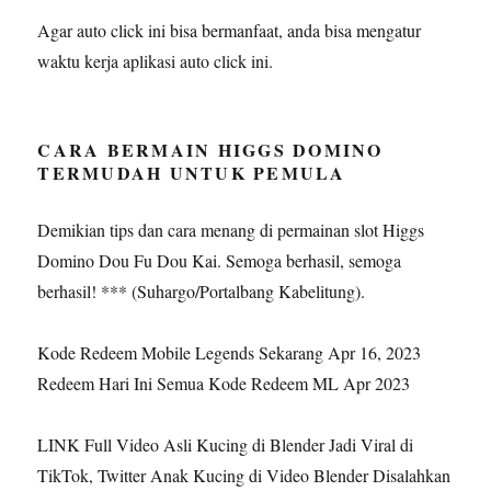
Agar auto click ini bisa bermanfaat, anda bisa mengatur
waktu kerja aplikasi auto click ini.
CARA BERMAIN HIGGS DOMINO
TERMUDAH UNTUK PEMULA
Demikian tips dan cara menang di permainan slot Higgs
Domino Dou Fu Dou Kai. Semoga berhasil, semoga
berhasil! *** (Suhargo/Portalbang Kabelitung).
Kode Redeem Mobile Legends Sekarang Apr 16, 2023
Redeem Hari Ini Semua Kode Redeem ML Apr 2023
LINK Full Video Asli Kucing di Blender Jadi Viral di
TikTok, Twitter Anak Kucing di Video Blender Disalahkan