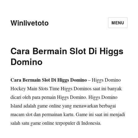
Winlivetoto
MENU
Cara Bermain Slot Di Higgs
Domino
Cara Bermain Slot Di Higgs Domino
– Higgs Domino
Hockey Main Slots Time Higgs Dominos saat ini banyak
dicari oleh para pemain Higgs Domino. Higgs Domino
Island adalah game online yang menawarkan berbagai
macam slot dan permainan kartu. Game ini saat ini menjadi
salah satu game online terpopuler di Indonesia.