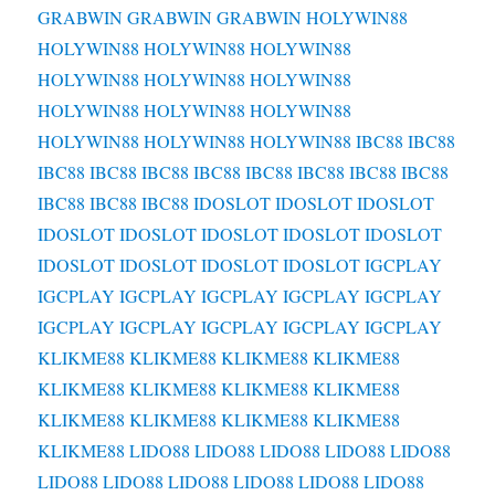
GRABWIN
GRABWIN
GRABWIN
HOLYWIN88
HOLYWIN88
HOLYWIN88
HOLYWIN88
HOLYWIN88
HOLYWIN88
HOLYWIN88
HOLYWIN88
HOLYWIN88
HOLYWIN88
HOLYWIN88
HOLYWIN88
HOLYWIN88
IBC88
IBC88
IBC88
IBC88
IBC88
IBC88
IBC88
IBC88
IBC88
IBC88
IBC88
IBC88
IBC88
IDOSLOT
IDOSLOT
IDOSLOT
IDOSLOT
IDOSLOT
IDOSLOT
IDOSLOT
IDOSLOT
IDOSLOT
IDOSLOT
IDOSLOT
IDOSLOT
IGCPLAY
IGCPLAY
IGCPLAY
IGCPLAY
IGCPLAY
IGCPLAY
IGCPLAY
IGCPLAY
IGCPLAY
IGCPLAY
IGCPLAY
KLIKME88
KLIKME88
KLIKME88
KLIKME88
KLIKME88
KLIKME88
KLIKME88
KLIKME88
KLIKME88
KLIKME88
KLIKME88
KLIKME88
KLIKME88
LIDO88
LIDO88
LIDO88
LIDO88
LIDO88
LIDO88
LIDO88
LIDO88
LIDO88
LIDO88
LIDO88