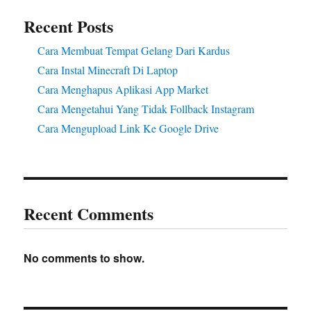
Recent Posts
Cara Membuat Tempat Gelang Dari Kardus
Cara Instal Minecraft Di Laptop
Cara Menghapus Aplikasi App Market
Cara Mengetahui Yang Tidak Follback Instagram
Cara Mengupload Link Ke Google Drive
Recent Comments
No comments to show.