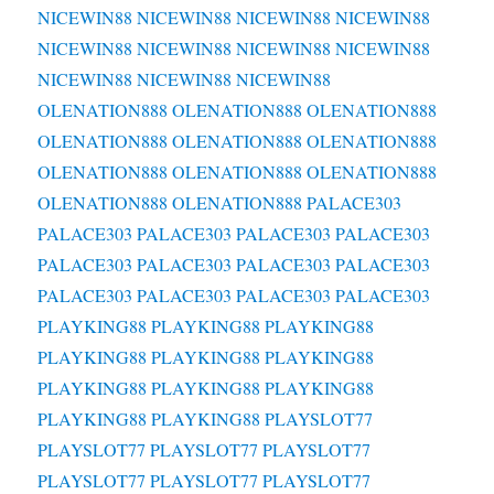
NICEWIN88
NICEWIN88
NICEWIN88
NICEWIN88
NICEWIN88
NICEWIN88
NICEWIN88
NICEWIN88
NICEWIN88
NICEWIN88
NICEWIN88
OLENATION888
OLENATION888
OLENATION888
OLENATION888
OLENATION888
OLENATION888
OLENATION888
OLENATION888
OLENATION888
OLENATION888
OLENATION888
PALACE303
PALACE303
PALACE303
PALACE303
PALACE303
PALACE303
PALACE303
PALACE303
PALACE303
PALACE303
PALACE303
PALACE303
PALACE303
PLAYKING88
PLAYKING88
PLAYKING88
PLAYKING88
PLAYKING88
PLAYKING88
PLAYKING88
PLAYKING88
PLAYKING88
PLAYKING88
PLAYKING88
PLAYSLOT77
PLAYSLOT77
PLAYSLOT77
PLAYSLOT77
PLAYSLOT77
PLAYSLOT77
PLAYSLOT77