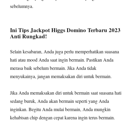
sebelumnya.
Ini Tips Jackpot Higgs Domino Terbaru 2023
Anti Rungkad!
Selain kesabaran, Anda juga perlu memperhatikan suasana
hati atau mood Anda saat ingin bermain. Pastikan Anda
merasa baik sebelum bermain. Jika Anda tidak
menyukainya, jangan memaksakan diri untuk bermain.
Jika Anda memaksakan diri untuk bermain saat suasana hati
sedang buruk, Anda akan bermain seperti yang Anda
inginkan. Begitu Anda mulai bermain, Anda mungkin
kehabisan chip dengan cepat karena ingin terus bermain.