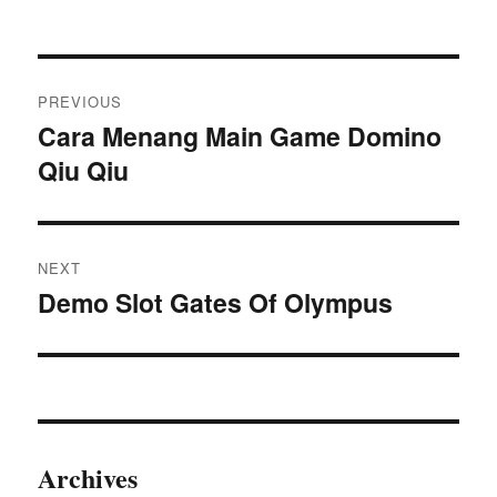
Post
PREVIOUS
navigation
Cara Menang Main Game Domino
Previous
Qiu Qiu
post:
NEXT
Demo Slot Gates Of Olympus
Next
post:
Archives