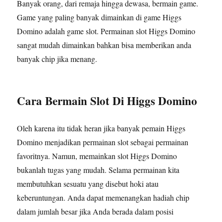
Banyak orang, dari remaja hingga dewasa, bermain game.
Game yang paling banyak dimainkan di game Higgs
Domino adalah game slot. Permainan slot Higgs Domino
sangat mudah dimainkan bahkan bisa memberikan anda
banyak chip jika menang.
Cara Bermain Slot Di Higgs Domino
Oleh karena itu tidak heran jika banyak pemain Higgs
Domino menjadikan permainan slot sebagai permainan
favoritnya. Namun, memainkan slot Higgs Domino
bukanlah tugas yang mudah. Selama permainan kita
membutuhkan sesuatu yang disebut hoki atau
keberuntungan. Anda dapat memenangkan hadiah chip
dalam jumlah besar jika Anda berada dalam posisi