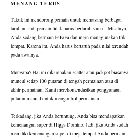
MENANG TERUS
Taktik ini mendorong pemain untuk memasang berbagai
taruhan. Jadi pemain tidak harus bertaruh sama. . Misalnya,
Anda sedang bermain FaFaFa dan ingin menggunakan trik
lompat. Karena itu, Anda harus bertaruh pada nilai terendah
pada awalnya.
Mengapa? Hal ini dikarenakan scatter atau jackpot biasanya
muncul setiap 100 putaran di tengah permainan atau di
akhir permainan. Kami merekomendasikan penggunaan
putaran manual untuk mengontrol permainan.
Terkadang, jika Anda beruntung, Anda bisa mendapatkan
kemenangan super di Higgs Domino. Jadi, jika Anda sudah
memiliki kemenangan super di meja tempat Anda bermain,