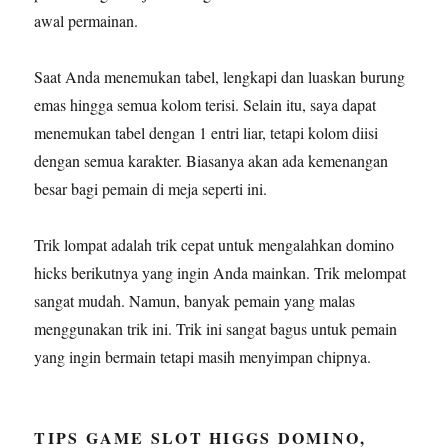
awal permainan.
Saat Anda menemukan tabel, lengkapi dan luaskan burung
emas hingga semua kolom terisi. Selain itu, saya dapat
menemukan tabel dengan 1 entri liar, tetapi kolom diisi
dengan semua karakter. Biasanya akan ada kemenangan
besar bagi pemain di meja seperti ini.
Trik lompat adalah trik cepat untuk mengalahkan domino
hicks berikutnya yang ingin Anda mainkan. Trik melompat
sangat mudah. Namun, banyak pemain yang malas
menggunakan trik ini. Trik ini sangat bagus untuk pemain
yang ingin bermain tetapi masih menyimpan chipnya.
TIPS GAME SLOT HIGGS DOMINO,