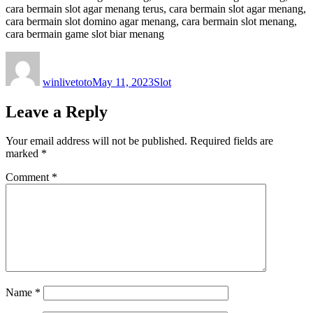
cara bermain slot agar menang terus, cara bermain slot agar menang,
cara bermain slot domino agar menang, cara bermain slot menang,
cara bermain game slot biar menang
Author
Posted
Categories
on
winlivetoto
May 11, 2023
Slot
Leave a Reply
Your email address will not be published.
Required fields are
marked
*
Comment
*
Name
*