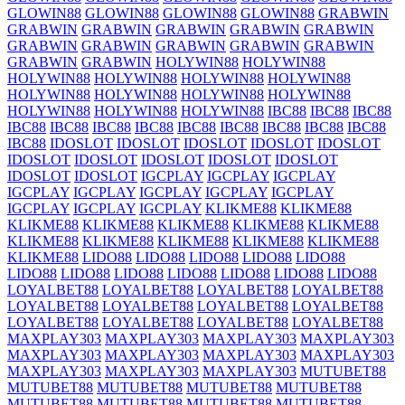
GLOWIN88
GLOWIN88
GLOWIN88
GLOWIN88
GRABWIN
GRABWIN
GRABWIN
GRABWIN
GRABWIN
GRABWIN
GRABWIN
GRABWIN
GRABWIN
GRABWIN
GRABWIN
GRABWIN
GRABWIN
HOLYWIN88
HOLYWIN88
HOLYWIN88
HOLYWIN88
HOLYWIN88
HOLYWIN88
HOLYWIN88
HOLYWIN88
HOLYWIN88
HOLYWIN88
HOLYWIN88
HOLYWIN88
HOLYWIN88
IBC88
IBC88
IBC88
IBC88
IBC88
IBC88
IBC88
IBC88
IBC88
IBC88
IBC88
IBC88
IBC88
IDOSLOT
IDOSLOT
IDOSLOT
IDOSLOT
IDOSLOT
IDOSLOT
IDOSLOT
IDOSLOT
IDOSLOT
IDOSLOT
IDOSLOT
IDOSLOT
IGCPLAY
IGCPLAY
IGCPLAY
IGCPLAY
IGCPLAY
IGCPLAY
IGCPLAY
IGCPLAY
IGCPLAY
IGCPLAY
IGCPLAY
KLIKME88
KLIKME88
KLIKME88
KLIKME88
KLIKME88
KLIKME88
KLIKME88
KLIKME88
KLIKME88
KLIKME88
KLIKME88
KLIKME88
KLIKME88
LIDO88
LIDO88
LIDO88
LIDO88
LIDO88
LIDO88
LIDO88
LIDO88
LIDO88
LIDO88
LIDO88
LIDO88
LOYALBET88
LOYALBET88
LOYALBET88
LOYALBET88
LOYALBET88
LOYALBET88
LOYALBET88
LOYALBET88
LOYALBET88
LOYALBET88
LOYALBET88
LOYALBET88
MAXPLAY303
MAXPLAY303
MAXPLAY303
MAXPLAY303
MAXPLAY303
MAXPLAY303
MAXPLAY303
MAXPLAY303
MAXPLAY303
MAXPLAY303
MAXPLAY303
MUTUBET88
MUTUBET88
MUTUBET88
MUTUBET88
MUTUBET88
MUTUBET88
MUTUBET88
MUTUBET88
MUTUBET88