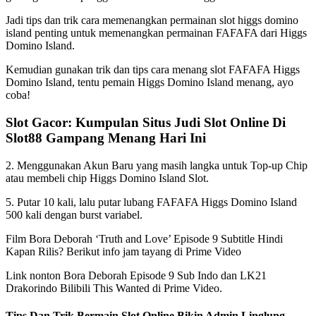
Jadi tips dan trik cara memenangkan permainan slot higgs domino
island penting untuk memenangkan permainan FAFAFA dari Higgs
Domino Island.
Kemudian gunakan trik dan tips cara menang slot FAFAFA Higgs
Domino Island, tentu pemain Higgs Domino Island menang, ayo
coba!
Slot Gacor: Kumpulan Situs Judi Slot Online Di
Slot88 Gampang Menang Hari Ini
2. Menggunakan Akun Baru yang masih langka untuk Top-up Chip
atau membeli chip Higgs Domino Island Slot.
5. Putar 10 kali, lalu putar lubang FAFAFA Higgs Domino Island
500 kali dengan burst variabel.
Film Bora Deborah ‘Truth and Love’ Episode 9 Subtitle Hindi
Kapan Rilis? Berikut info jam tayang di Prime Video
Link nonton Bora Deborah Episode 9 Sub Indo dan LK21
Drakorindo Bilibili This Wanted di Prime Video.
Tips Dan Trik Bermain Slot Online Bikin Admin Linglung,