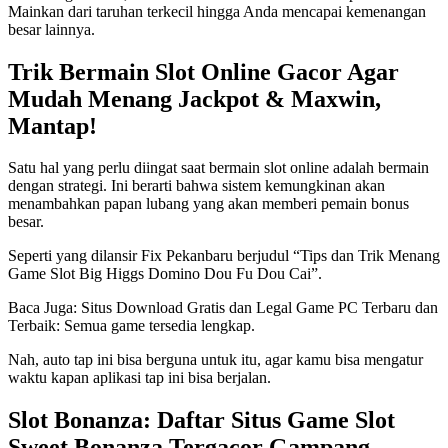
Mainkan dari taruhan terkecil hingga Anda mencapai kemenangan
besar lainnya.
Trik Bermain Slot Online Gacor Agar
Mudah Menang Jackpot & Maxwin,
Mantap!
Satu hal yang perlu diingat saat bermain slot online adalah bermain
dengan strategi. Ini berarti bahwa sistem kemungkinan akan
menambahkan papan lubang yang akan memberi pemain bonus
besar.
Seperti yang dilansir Fix Pekanbaru berjudul “Tips dan Trik Menang
Game Slot Big Higgs Domino Dou Fu Dou Cai”.
Baca Juga: Situs Download Gratis dan Legal Game PC Terbaru dan
Terbaik: Semua game tersedia lengkap.
Nah, auto tap ini bisa berguna untuk itu, agar kamu bisa mengatur
waktu kapan aplikasi tap ini bisa berjalan.
Slot Bonanza: Daftar Situs Game Slot
Sweet Bonanza Tergacor Gampang