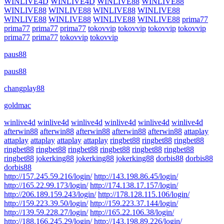
WINLIVE4D
WINLIVE4D
WINLIVE88
WINLIVE88
WINLIVE88
WINLIVE88
WINLIVE88
WINLIVE88
WINLIVE88
WINLIVE88
WINLIVE88
WINLIVE88
prima77
prima77
prima77
prima77
tokovvip
tokovvip
tokovvip
tokovvip
prima77
prima77
tokovvip
tokovvip
paus88
paus88
changplay88
goldmac
winlive4d
winlive4d
winlive4d
winlive4d
winlive4d
winlive4d
afterwin88
afterwin88
afterwin88
afterwin88
afterwin88
attaplay
attaplay
attaplay
attaplay
attaplay
ringbet88
ringbet88
ringbet88
ringbet88
ringbet88
ringbet88
ringbet88
ringbet88
ringbet88
ringbet88
jokerking88
jokerking88
jokerking88
dorbis88
dorbis88
dorbis88
http://157.245.59.216/login/
http://143.198.86.45/login/
http://165.22.99.173/login/
http://174.138.17.157/login/
http://206.189.159.243/login/
http://178.128.115.106/login/
http://159.223.39.50/login/
http://159.223.37.144/login/
http://139.59.228.27/login/
http://165.22.106.38/login/
http://188.166.245.29/login/
http://143.198.89.226/login/