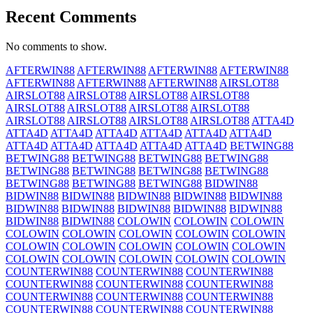
Recent Comments
No comments to show.
AFTERWIN88
AFTERWIN88
AFTERWIN88
AFTERWIN88
AFTERWIN88
AFTERWIN88
AFTERWIN88
AIRSLOT88
AIRSLOT88
AIRSLOT88
AIRSLOT88
AIRSLOT88
AIRSLOT88
AIRSLOT88
AIRSLOT88
AIRSLOT88
AIRSLOT88
AIRSLOT88
AIRSLOT88
AIRSLOT88
ATTA4D
ATTA4D
ATTA4D
ATTA4D
ATTA4D
ATTA4D
ATTA4D
ATTA4D
ATTA4D
ATTA4D
ATTA4D
ATTA4D
BETWING88
BETWING88
BETWING88
BETWING88
BETWING88
BETWING88
BETWING88
BETWING88
BETWING88
BETWING88
BETWING88
BETWING88
BIDWIN88
BIDWIN88
BIDWIN88
BIDWIN88
BIDWIN88
BIDWIN88
BIDWIN88
BIDWIN88
BIDWIN88
BIDWIN88
BIDWIN88
BIDWIN88
BIDWIN88
COLOWIN
COLOWIN
COLOWIN
COLOWIN
COLOWIN
COLOWIN
COLOWIN
COLOWIN
COLOWIN
COLOWIN
COLOWIN
COLOWIN
COLOWIN
COLOWIN
COLOWIN
COLOWIN
COLOWIN
COLOWIN
COUNTERWIN88
COUNTERWIN88
COUNTERWIN88
COUNTERWIN88
COUNTERWIN88
COUNTERWIN88
COUNTERWIN88
COUNTERWIN88
COUNTERWIN88
COUNTERWIN88
COUNTERWIN88
COUNTERWIN88