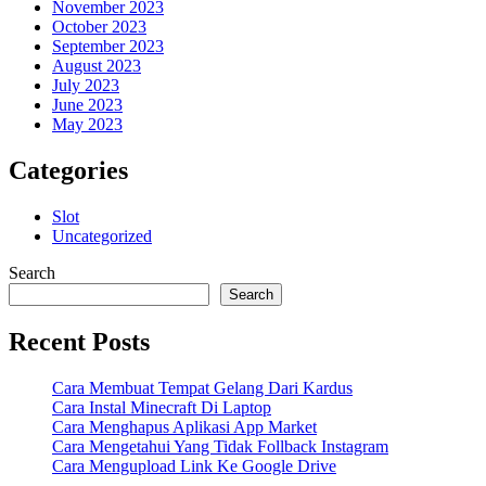
November 2023
October 2023
September 2023
August 2023
July 2023
June 2023
May 2023
Categories
Slot
Uncategorized
Search
Search
Recent Posts
Cara Membuat Tempat Gelang Dari Kardus
Cara Instal Minecraft Di Laptop
Cara Menghapus Aplikasi App Market
Cara Mengetahui Yang Tidak Follback Instagram
Cara Mengupload Link Ke Google Drive