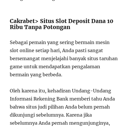
Cakrabet> Situs Slot Deposit Dana 10
Ribu Tanpa Potongan
Sebagai pemain yang sering bermain mesin
slot online setiap hari, Anda pasti sangat
bersemangat menjelajahi banyak situs taruhan
game untuk mendapatkan pengalaman
bermain yang berbeda.
Oleh karena itu, kehadiran Undang-Undang
Informasi Rekening Bank memberi tahu Anda
bahwa situs judi pilihan Anda belum pernah
dikunjungi sebelumnya. Karena jika
sebelumnya Anda pernah mengunjunginya,