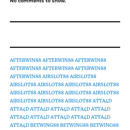
No comments to show.
AFTERWIN88
AFTERWIN88
AFTERWIN88
AFTERWIN88
AFTERWIN88
AFTERWIN88
AFTERWIN88
AIRSLOT88
AIRSLOT88
AIRSLOT88
AIRSLOT88
AIRSLOT88
AIRSLOT88
AIRSLOT88
AIRSLOT88
AIRSLOT88
AIRSLOT88
AIRSLOT88
AIRSLOT88
AIRSLOT88
ATTA4D
ATTA4D
ATTA4D
ATTA4D
ATTA4D
ATTA4D
ATTA4D
ATTA4D
ATTA4D
ATTA4D
ATTA4D
ATTA4D
BETWING88
BETWING88
BETWING88