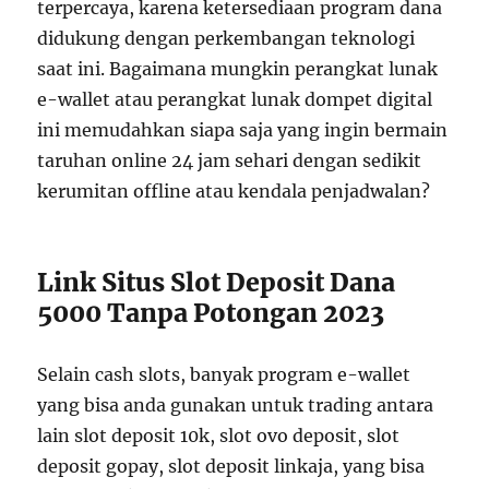
terpercaya, karena ketersediaan program dana
didukung dengan perkembangan teknologi
saat ini. Bagaimana mungkin perangkat lunak
e-wallet atau perangkat lunak dompet digital
ini memudahkan siapa saja yang ingin bermain
taruhan online 24 jam sehari dengan sedikit
kerumitan offline atau kendala penjadwalan?
Link Situs Slot Deposit Dana
5000 Tanpa Potongan 2023
Selain cash slots, banyak program e-wallet
yang bisa anda gunakan untuk trading antara
lain slot deposit 10k, slot ovo deposit, slot
deposit gopay, slot deposit linkaja, yang bisa