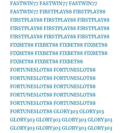
FASTWIN77
FASTWIN77
FASTWIN77
FASTWIN77
FIRSTPLAY88
FIRSTPLAY88
FIRSTPLAY88
FIRSTPLAY88
FIRSTPLAY88
FIRSTPLAY88
FIRSTPLAY88
FIRSTPLAY88
FIRSTPLAY88
FIRSTPLAY88
FIRSTPLAY88
FIXBET88
FIXBET88
FIXBET88
FIXBET88
FIXBET88
FIXBET88
FIXBET88
FIXBET88
FIXBET88
FIXBET88
FIXBET88
FORTUNESLOT88
FORTUNESLOT88
FORTUNESLOT88
FORTUNESLOT88
FORTUNESLOT88
FORTUNESLOT88
FORTUNESLOT88
FORTUNESLOT88
FORTUNESLOT88
FORTUNESLOT88
FORTUNESLOT88
GLORY303
GLORY303
GLORY303
GLORY303
GLORY303
GLORY303
GLORY303
GLORY303
GLORY303
GLORY303