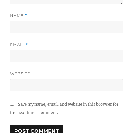
NAME
*
EMAIL
*
WEBSITE
Save my name, email, and website in this browser for
the next time I comment.