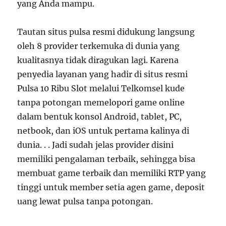
yang Anda mampu.
Tautan situs pulsa resmi didukung langsung
oleh 8 provider terkemuka di dunia yang
kualitasnya tidak diragukan lagi. Karena
penyedia layanan yang hadir di situs resmi
Pulsa 10 Ribu Slot melalui Telkomsel kude
tanpa potongan memelopori game online
dalam bentuk konsol Android, tablet, PC,
netbook, dan iOS untuk pertama kalinya di
dunia. . . Jadi sudah jelas provider disini
memiliki pengalaman terbaik, sehingga bisa
membuat game terbaik dan memiliki RTP yang
tinggi untuk member setia agen game, deposit
uang lewat pulsa tanpa potongan.