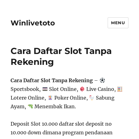
Winlivetoto
MENU
Cara Daftar Slot Tanpa
Rekening
Cara Daftar Slot Tanpa Rekening
–
Sportsbook,
Slot Online,
Live Casino,
Lotere Online,
Poker Online,
Sabung
Ayam,
Menembak Ikan.
Deposit Slot 10.000 daftar slot deposit no
10.000 down dimana program pendanaan