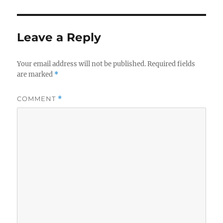
Leave a Reply
Your email address will not be published.
Required fields
are marked
*
COMMENT
*