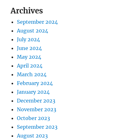
Archives
September 2024
August 2024
July 2024
June 2024
May 2024
April 2024
March 2024
February 2024
January 2024
December 2023
November 2023
October 2023
September 2023
August 2023