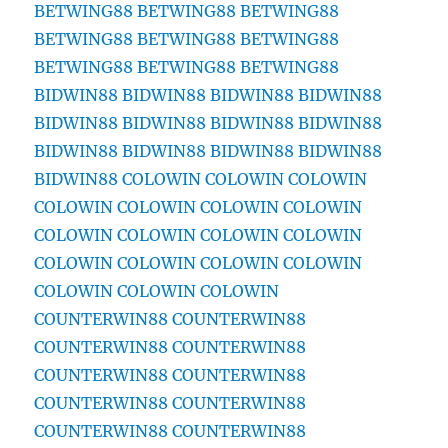
BETWING88
BETWING88
BETWING88
BETWING88
BETWING88
BETWING88
BETWING88
BETWING88
BETWING88
BIDWIN88
BIDWIN88
BIDWIN88
BIDWIN88
BIDWIN88
BIDWIN88
BIDWIN88
BIDWIN88
BIDWIN88
BIDWIN88
BIDWIN88
BIDWIN88
BIDWIN88
COLOWIN
COLOWIN
COLOWIN
COLOWIN
COLOWIN
COLOWIN
COLOWIN
COLOWIN
COLOWIN
COLOWIN
COLOWIN
COLOWIN
COLOWIN
COLOWIN
COLOWIN
COLOWIN
COLOWIN
COLOWIN
COUNTERWIN88
COUNTERWIN88
COUNTERWIN88
COUNTERWIN88
COUNTERWIN88
COUNTERWIN88
COUNTERWIN88
COUNTERWIN88
COUNTERWIN88
COUNTERWIN88