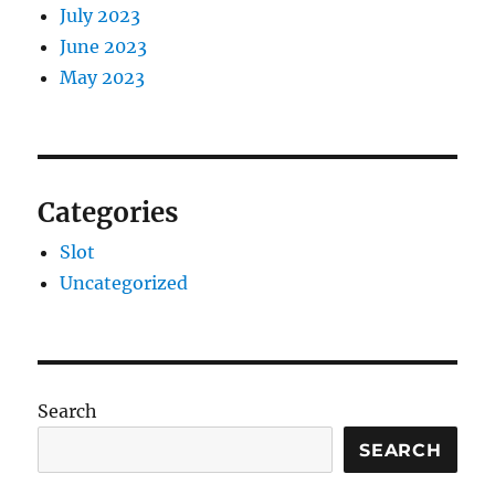
July 2023
June 2023
May 2023
Categories
Slot
Uncategorized
Search
SEARCH