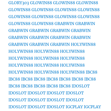
GLORY303
GLOWIN88
GLOWIN88
GLOWIN88
GLOWIN88
GLOWIN88
GLOWIN88
GLOWIN88
GLOWIN88
GLOWIN88
GLOWIN88
GLOWIN88
GLOWIN88
GLOWIN88
GRABWIN
GRABWIN
GRABWIN
GRABWIN
GRABWIN
GRABWIN
GRABWIN
GRABWIN
GRABWIN
GRABWIN
GRABWIN
GRABWIN
GRABWIN
HOLYWIN88
HOLYWIN88
HOLYWIN88
HOLYWIN88
HOLYWIN88
HOLYWIN88
HOLYWIN88
HOLYWIN88
HOLYWIN88
HOLYWIN88
HOLYWIN88
HOLYWIN88
HOLYWIN88
IBC88
IBC88
IBC88
IBC88
IBC88
IBC88
IBC88
IBC88
IBC88
IBC88
IBC88
IBC88
IBC88
IDOSLOT
IDOSLOT
IDOSLOT
IDOSLOT
IDOSLOT
IDOSLOT
IDOSLOT
IDOSLOT
IDOSLOT
IDOSLOT
IDOSLOT
IDOSLOT
IGCPLAY
IGCPLAY