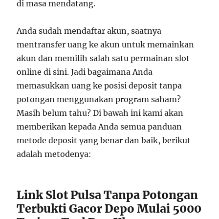
di masa mendatang.
Anda sudah mendaftar akun, saatnya
mentransfer uang ke akun untuk memainkan
akun dan memilih salah satu permainan slot
online di sini. Jadi bagaimana Anda
memasukkan uang ke posisi deposit tanpa
potongan menggunakan program saham?
Masih belum tahu? Di bawah ini kami akan
memberikan kepada Anda semua panduan
metode deposit yang benar dan baik, berikut
adalah metodenya:
Link Slot Pulsa Tanpa Potongan
Terbukti Gacor Depo Mulai 5000