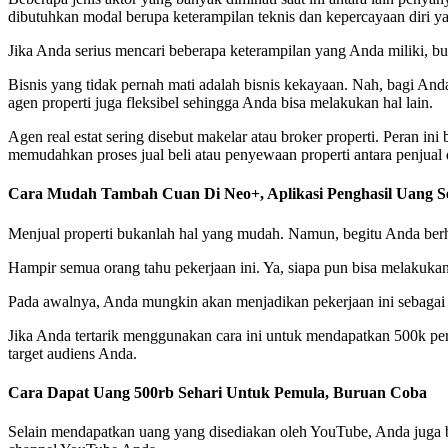
dibutuhkan modal berupa keterampilan teknis dan kepercayaan diri ya
Jika Anda serius mencari beberapa keterampilan yang Anda miliki, bu
Bisnis yang tidak pernah mati adalah bisnis kekayaan. Nah, bagi And
agen properti juga fleksibel sehingga Anda bisa melakukan hal lain.
Agen real estat sering disebut makelar atau broker properti. Peran in
memudahkan proses jual beli atau penyewaan properti antara penjual
Cara Mudah Tambah Cuan Di Neo+, Aplikasi Penghasil Uang S
Menjual properti bukanlah hal yang mudah. Namun, begitu Anda berhas
Hampir semua orang tahu pekerjaan ini. Ya, siapa pun bisa melakuka
Pada awalnya, Anda mungkin akan menjadikan pekerjaan ini sebagai p
Jika Anda tertarik menggunakan cara ini untuk mendapatkan 500k pe
target audiens Anda.
Cara Dapat Uang 500rb Sehari Untuk Pemula, Buruan Coba
Selain mendapatkan uang yang disediakan oleh YouTube, Anda juga 