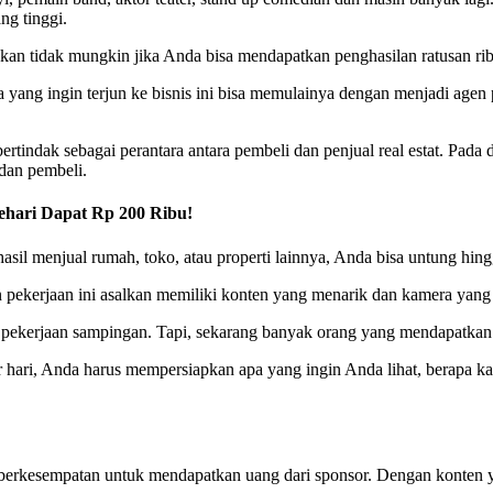
ng tinggi.
kan tidak mungkin jika Anda bisa mendapatkan penghasilan ratusan ribu
a yang ingin terjun ke bisnis ini bisa memulainya dengan menjadi agen
i bertindak sebagai perantara antara pembeli dan penjual real estat. Pa
 dan pembeli.
ehari Dapat Rp 200 Ribu!
il menjual rumah, toko, atau properti lainnya, Anda bisa untung hingg
n pekerjaan ini asalkan memiliki konten yang menarik dan kamera yan
ekerjaan sampingan. Tapi, sekarang banyak orang yang mendapatkan pen
r hari, Anda harus mempersiapkan apa yang ingin Anda lihat, berapa k
berkesempatan untuk mendapatkan uang dari sponsor. Dengan konten 