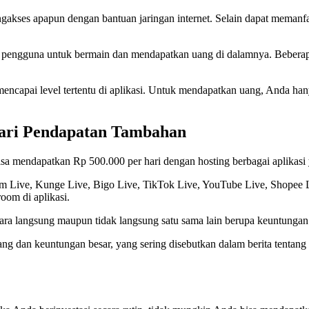
gakses apapun dengan bantuan jaringan internet. Selain dapat meman
engguna untuk bermain dan mendapatkan uang di dalamnya. Beberapa
ncapai level tertentu di aplikasi. Untuk mendapatkan uang, Anda h
ari Pendapatan Tambahan
sa mendapatkan Rp 500.000 per hari dengan hosting berbagai aplikasi
ram Live, Kunge Live, Bigo Live, TikTok Live, YouTube Live, Shopee 
oom di aplikasi.
ara langsung maupun tidak langsung satu sama lain berupa keuntungan 
 dan keuntungan besar, yang sering disebutkan dalam berita tentang a
p