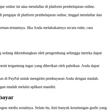
ar online ini atau mendaftar di platform pembelajaran online.
 pengajar di platform pembelajaran online, tinggal mendaftar dan
eman-temannya. Jika Anda melakukannya secara rutin, cara
 yang sedang dikembangkan oleh pengembang sehingga mereka dapat
nit tergantung tugas yang diberikan oleh pabrikan. Anda dapat
 akun di PayPal untuk mengirim pembayaran Anda dengan mudah.
ngan mudah melalui aplikasi mandiri.
bayar
un media sosialnya. Selain itu, kini banyak keuntungan grafis yang