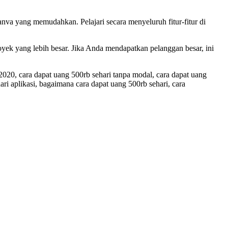
Canva yang memudahkan. Pelajari secara menyeluruh fitur-fitur di
ek yang lebih besar. Jika Anda mendapatkan pelanggan besar, ini
 2020, cara dapat uang 500rb sehari tanpa modal, cara dapat uang
dari aplikasi, bagaimana cara dapat uang 500rb sehari, cara