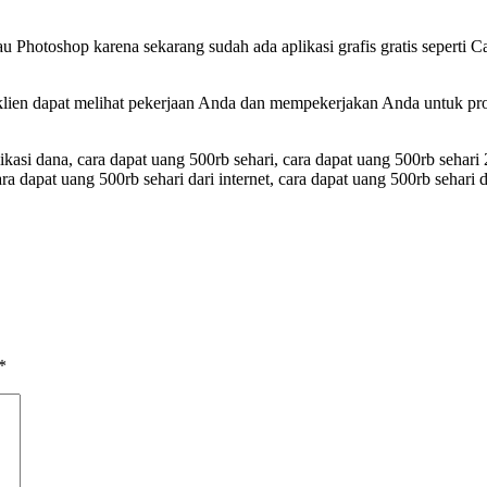
tau Photoshop karena sekarang sudah ada aplikasi grafis gratis seperti 
klien dapat melihat pekerjaan Anda dan mempekerjakan Anda untuk proy
ikasi dana, cara dapat uang 500rb sehari, cara dapat uang 500rb sehari
cara dapat uang 500rb sehari dari internet, cara dapat uang 500rb sehari 
*