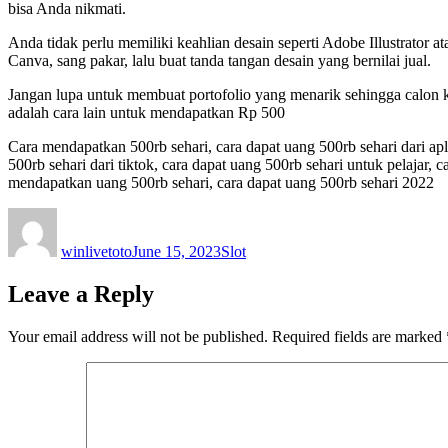
bisa Anda nikmati.
Anda tidak perlu memiliki keahlian desain seperti Adobe Illustrator a
Canva, sang pakar, lalu buat tanda tangan desain yang bernilai jual.
Jangan lupa untuk membuat portofolio yang menarik sehingga calon 
adalah cara lain untuk mendapatkan Rp 500
Cara mendapatkan 500rb sehari, cara dapat uang 500rb sehari dari apl
500rb sehari dari tiktok, cara dapat uang 500rb sehari untuk pelajar, 
mendapatkan uang 500rb sehari, cara dapat uang 500rb sehari 2022
Author
Posted
Categories
on
winlivetoto
June 15, 2023
Slot
Leave a Reply
Your email address will not be published.
Required fields are marked