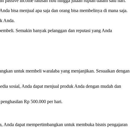
an passive income ratusan ribu hingga jutaan rupiah dalam satu hari.
 Anda bisa menjual apa saja dan orang bisa membelinya di mana saja.
uk Anda.
 pembeli. Semakin banyak pelanggan dan reputasi yang Anda
mbangkan untuk membeli waralaba yang menjanjikan. Sesuaikan dengan
edia sosial, Anda dapat menjual produk Anda dengan mudah dan
penghasilan Rp 500.000 per hari.
ainnya, Anda dapat mempertimbangkan untuk membuka bisnis pengajaran