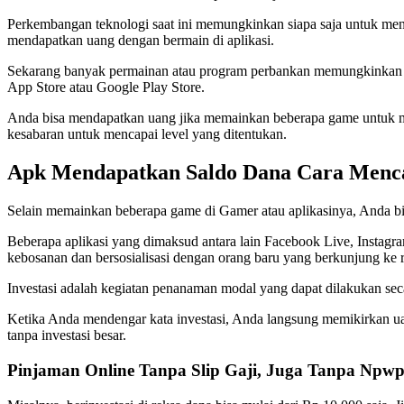
Perkembangan teknologi saat ini memungkinkan siapa saja untuk men
mendapatkan uang dengan bermain di aplikasi.
Sekarang banyak permainan atau program perbankan memungkinkan p
App Store atau Google Play Store.
Anda bisa mendapatkan uang jika memainkan beberapa game untuk me
kesabaran untuk mencapai level yang ditentukan.
Apk Mendapatkan Saldo Dana Cara Menc
Selain memainkan beberapa game di Gamer atau aplikasinya, Anda bi
Beberapa aplikasi yang dimaksud antara lain Facebook Live, Instag
kebosanan dan bersosialisasi dengan orang baru yang berkunjung ke r
Investasi adalah kegiatan penanaman modal yang dapat dilakukan sec
Ketika Anda mendengar kata investasi, Anda langsung memikirkan uang
tanpa investasi besar.
Pinjaman Online Tanpa Slip Gaji, Juga Tanpa Npw