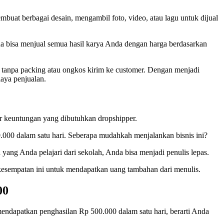
uat berbagai desain, mengambil foto, video, atau lagu untuk dijual
nda bisa menjual semua hasil karya Anda dengan harga berdasarkan
 tanpa packing atau ongkos kirim ke customer. Dengan menjadi
aya penjualan.
ar keuntungan yang dibutuhkan dropshipper.
000 dalam satu hari. Seberapa mudahkah menjalankan bisnis ini?
yang Anda pelajari dari sekolah, Anda bisa menjadi penulis lepas.
kesempatan ini untuk mendapatkan uang tambahan dari menulis.
00
 mendapatkan penghasilan Rp 500.000 dalam satu hari, berarti Anda