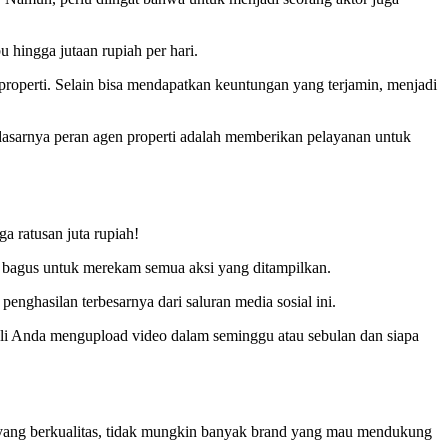
 hingga jutaan rupiah per hari.
 properti. Selain bisa mendapatkan keuntungan yang terjamin, menjadi
da dasarnya peran agen properti adalah memberikan pelayanan untuk
a ratusan juta rupiah!
g bagus untuk merekam semua aksi yang ditampilkan.
ghasilan terbesarnya dari saluran media sosial ini.
ali Anda mengupload video dalam seminggu atau sebulan dan siapa
yang berkualitas, tidak mungkin banyak brand yang mau mendukung