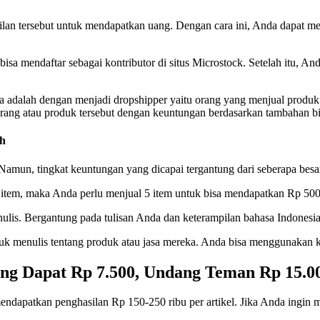
n tersebut untuk mendapatkan uang. Dengan cara ini, Anda dapat memb
bisa mendaftar sebagai kontributor di situs Microstock. Setelah itu, A
ya adalah dengan menjadi dropshipper yaitu orang yang menjual produk
rang atau produk tersebut dengan keuntungan berdasarkan tambahan bi
ah
 Namun, tingkat keuntungan yang dicapai tergantung dari seberapa bes
item, maka Anda perlu menjual 5 item untuk bisa mendapatkan Rp 500.
ulis. Bergantung pada tulisan Anda dan keterampilan bahasa Indonesia 
tuk menulis tentang produk atau jasa mereka. Anda bisa menggunakan 
ung Dapat Rp 7.500, Undang Teman Rp 15.0
mendapatkan penghasilan Rp 150-250 ribu per artikel. Jika Anda ingin