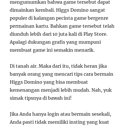
mengumumkan bahwa game tersebut dapat
dimainkan kembali. Higgs Domino sangat
populer di kalangan pecinta game bergenre
permainan kartu. Bahkan game tersebut telah
diunduh lebih dari 10 juta kali di Play Store.
Apalagi dukungan grafis yang mumpuni
membuat game ini semakin menarik.
Di tanah air. Maka dari itu, tidak heran jika
banyak orang yang mencari tips cara bermain
Higgs Domino yang bisa membuat
kemenangan menjadi lebih mudah. Nah, yuk
simak tipsnya di bawah ini!
Jika Anda hanya login atau bermain sesekali,
Anda pasti tidak memiliki insting yang kuat