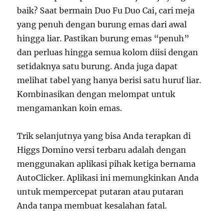
baik? Saat bermain Duo Fu Duo Cai, cari meja
yang penuh dengan burung emas dari awal
hingga liar. Pastikan burung emas “penuh”
dan perluas hingga semua kolom diisi dengan
setidaknya satu burung. Anda juga dapat
melihat tabel yang hanya berisi satu huruf liar.
Kombinasikan dengan melompat untuk
mengamankan koin emas.
Trik selanjutnya yang bisa Anda terapkan di
Higgs Domino versi terbaru adalah dengan
menggunakan aplikasi pihak ketiga bernama
AutoClicker. Aplikasi ini memungkinkan Anda
untuk mempercepat putaran atau putaran
Anda tanpa membuat kesalahan fatal.