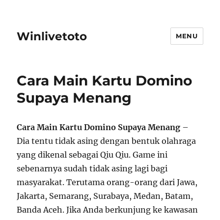
Winlivetoto
MENU
Cara Main Kartu Domino
Supaya Menang
Cara Main Kartu Domino Supaya Menang
–
Dia tentu tidak asing dengan bentuk olahraga
yang dikenal sebagai Qiu Qiu. Game ini
sebenarnya sudah tidak asing lagi bagi
masyarakat. Terutama orang-orang dari Jawa,
Jakarta, Semarang, Surabaya, Medan, Batam,
Banda Aceh. Jika Anda berkunjung ke kawasan