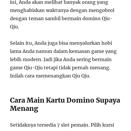
ini, Anda akan melihat banyak orang yang
menghabiskan waktunya dengan mengobrol
dengan teman sambil bermain domino Qiu-
Qiu.
Selain itu, Anda juga bisa menyalurkan hobi
lama Anda namun dalam kemasan game yang
lebih modern. Jadi jika Anda sering bermain
game Qiu-Qiu tetapi tidak pernah menang.
Inilah cara memenangkan Qiu Qiu.
Cara Main Kartu Domino Supaya
Menang
Setidaknya tersedia 7 slot pemain. Pilih kursi