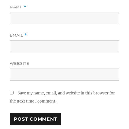
NAME
*
EMAIL
*
WEBSITE
Save my name, email, and website in this browser for
the next time I comment.