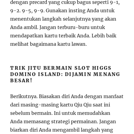
dengan precard yang cukup bagus seperti 9-1,
9-2. 9-5, 9-9. Gunakan insting Anda untuk
menentukan langkah selanjutnya yang akan
Anda ambil. Jangan terburu-buru untuk
mendapatkan kartu terbaik Anda. Lebih baik
melihat bagaimana kartu lawan.
TRIK JITU BERMAIN SLOT HIGGS
DOMINO ISLAND: DIJAMIN MENANG
BESAR!
Berikutnya. Biasakan diri Anda dengan manfaat
dari masing-masing kartu Qiu Qiu saat ini
sebelum bermain. Ini untuk memudahkan
Anda memasang strategi permainan. Jangan
biarkan diri Anda mengambil langkah yang