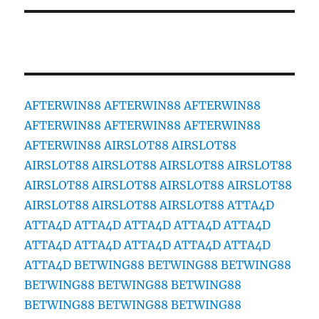
AFTERWIN88
AFTERWIN88
AFTERWIN88
AFTERWIN88
AFTERWIN88
AFTERWIN88
AFTERWIN88
AIRSLOT88
AIRSLOT88
AIRSLOT88
AIRSLOT88
AIRSLOT88
AIRSLOT88
AIRSLOT88
AIRSLOT88
AIRSLOT88
AIRSLOT88
AIRSLOT88
AIRSLOT88
AIRSLOT88
ATTA4D
ATTA4D
ATTA4D
ATTA4D
ATTA4D
ATTA4D
ATTA4D
ATTA4D
ATTA4D
ATTA4D
ATTA4D
ATTA4D
BETWING88
BETWING88
BETWING88
BETWING88
BETWING88
BETWING88
BETWING88
BETWING88
BETWING88