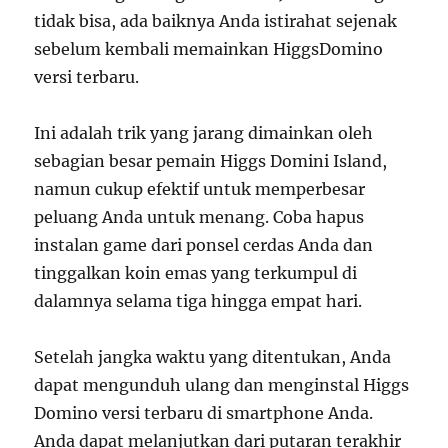
tidak bisa, ada baiknya Anda istirahat sejenak
sebelum kembali memainkan HiggsDomino
versi terbaru.
Ini adalah trik yang jarang dimainkan oleh
sebagian besar pemain Higgs Domini Island,
namun cukup efektif untuk memperbesar
peluang Anda untuk menang. Coba hapus
instalan game dari ponsel cerdas Anda dan
tinggalkan koin emas yang terkumpul di
dalamnya selama tiga hingga empat hari.
Setelah jangka waktu yang ditentukan, Anda
dapat mengunduh ulang dan menginstal Higgs
Domino versi terbaru di smartphone Anda.
Anda dapat melanjutkan dari putaran terakhir