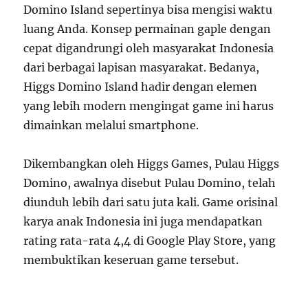
Domino Island sepertinya bisa mengisi waktu
luang Anda. Konsep permainan gaple dengan
cepat digandrungi oleh masyarakat Indonesia
dari berbagai lapisan masyarakat. Bedanya,
Higgs Domino Island hadir dengan elemen
yang lebih modern mengingat game ini harus
dimainkan melalui smartphone.
Dikembangkan oleh Higgs Games, Pulau Higgs
Domino, awalnya disebut Pulau Domino, telah
diunduh lebih dari satu juta kali. Game orisinal
karya anak Indonesia ini juga mendapatkan
rating rata-rata 4,4 di Google Play Store, yang
membuktikan keseruan game tersebut.