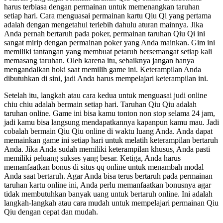
harus terbiasa dengan permainan untuk memenangkan taruhan
setiap hari. Cara menguasai permainan kartu Qiu Qi yang pertama
adalah dengan mengetahui terlebih dahulu aturan mainnya. Jika
Anda pernah bertaruh pada poker, permainan taruhan Qiu Qi ini
sangat mirip dengan permainan poker yang Anda mainkan. Gim ini
memiliki tantangan yang membuat petaruh bersemangat setiap kali
memasang taruhan. Oleh karena itu, sebaiknya jangan hanya
mengandalkan hoki saat memilih game ini. Keterampilan Anda
dibutuhkan di sini, jadi Anda harus mempelajari keterampilan ini.
Setelah itu, langkah atau cara kedua untuk menguasai judi online
chiu chiu adalah bermain setiap hari. Taruhan Qiu Qiu adalah
taruhan online. Game ini bisa kamu tonton non stop selama 24 jam,
jadi kamu bisa langsung mendapatkannya kapanpun kamu mau. Jadi
cobalah bermain Qiu Qiu online di waktu luang Anda. Anda dapat
memainkan game ini setiap hari untuk melatih keterampilan bertaruh
Anda. Jika Anda sudah memiliki keterampilan khusus, Anda pasti
memiliki peluang sukses yang besar. Ketiga, Anda harus
memanfaatkan bonus di situs qq online untuk menambah modal
Anda saat bertaruh. Agar Anda bisa terus bertaruh pada permainan
taruhan kartu online ini, Anda perlu memanfaatkan bonusnya agar
tidak membutuhkan banyak uang untuk bertaruh online. Ini adalah
langkah-langkah atau cara mudah untuk mempelajari permainan Qiu
Qiu dengan cepat dan mudah.