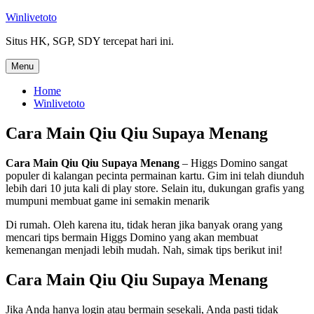
Skip
Winlivetoto
to
Situs HK, SGP, SDY tercepat hari ini.
content
Menu
Home
Winlivetoto
Cara Main Qiu Qiu Supaya Menang
Cara Main Qiu Qiu Supaya Menang
– Higgs Domino sangat
populer di kalangan pecinta permainan kartu. Gim ini telah diunduh
lebih dari 10 juta kali di play store. Selain itu, dukungan grafis yang
mumpuni membuat game ini semakin menarik
Di rumah. Oleh karena itu, tidak heran jika banyak orang yang
mencari tips bermain Higgs Domino yang akan membuat
kemenangan menjadi lebih mudah. Nah, simak tips berikut ini!
Cara Main Qiu Qiu Supaya Menang
Jika Anda hanya login atau bermain sesekali, Anda pasti tidak