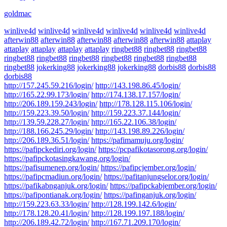
goldmac
winlive4d
winlive4d
winlive4d
winlive4d
winlive4d
winlive4d
afterwin88
afterwin88
afterwin88
afterwin88
afterwin88
attaplay
attaplay
attaplay
attaplay
attaplay
ringbet88
ringbet88
ringbet88
ringbet88
ringbet88
ringbet88
ringbet88
ringbet88
ringbet88
ringbet88
jokerking88
jokerking88
jokerking88
dorbis88
dorbis88
dorbis88
http://157.245.59.216/login/
http://143.198.86.45/login/
http://165.22.99.173/login/
http://174.138.17.157/login/
http://206.189.159.243/login/
http://178.128.115.106/login/
http://159.223.39.50/login/
http://159.223.37.144/login/
http://139.59.228.27/login/
http://165.22.106.38/login/
http://188.166.245.29/login/
http://143.198.89.226/login/
http://206.189.36.51/login/
https://pafimamuju.org/login/
https://pafipckediri.org/login/
https://pcpafikotasorong.org/login/
https://pafipckotasingkawang.org/login/
https://pafisumenep.org/login/
https://pafipcjember.org/login/
https://pafipcmadiun.org/login/
https://pafitanjungselor.org/login/
https://pafikabnganjuk.org/login/
https://pafipckabjember.org/login/
https://pafipontianak.org/login/
https://pafinganjuk.org/login/
http://159.223.63.33/login/
http://128.199.142.6/login/
http://178.128.20.41/login/
http://128.199.197.188/login/
http://206.189.42.72/login/
http://167.71.209.170/login/