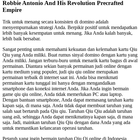
Robbie Antonio And His Revolution Precrafted
Empire
Trik untuk menang secara konsisten di domino adalah
menyempurnakan strategi Anda. Berpikir positif untuk mendapatkan
lebih banyak kesempatan untuk menang. Jika Anda kalah banyak,
lebih baik bersabar.
Sangat penting untuk memahami kekuatan dan kelemahan kartu Qiu
Qiu yang Anda miliki. Buat rumus sinyal domino dengan kartu yang
Anda miliki. Jangan terburu-buru untuk menarik kartu bagus di awal
permainan. Diantara sekian banyak permainan judi online dengan
kartu medium yang populer, judi qiu qiu online merupakan
permainan terbaik di internet saat ini. Anda bisa menikmati
permainan kartu tunggal ini hanya dengan mengandalkan
smartphone dan koneksi internet Anda. Jika Anda ingin bermain
game qiu qiu online, Anda tidak memerlukan PC atau laptop.
Dengan bantuan smartphone, Anda dapat memasang taruhan kartu
kapan saja, di mana saja. Anda tidak dapat membuat taruhan yang
salah saat bertaruh pada Qiu qiu. Taruhan Qiu Qiu adalah taruhan
uang asli, sehingga Anda dapat menikmatinya kapan saja, di mana
saja. Jadi, mainkan taruhan Qiu Qiu dengan dana Anda yang ada
untuk memastikan kelancaran operasi taruhan.
Petaruh yang ingin bermain taruhan Qiu Qi online di Indonesia