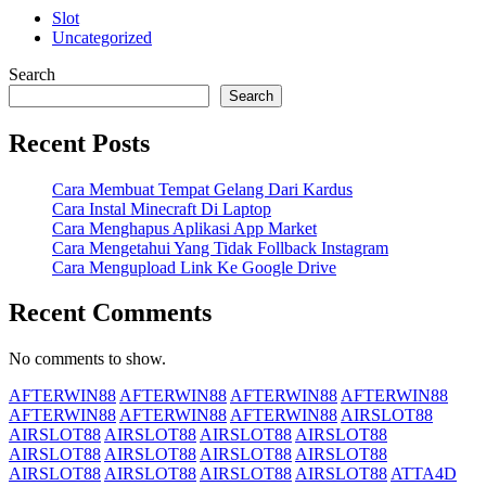
Slot
Uncategorized
Search
Search
Recent Posts
Cara Membuat Tempat Gelang Dari Kardus
Cara Instal Minecraft Di Laptop
Cara Menghapus Aplikasi App Market
Cara Mengetahui Yang Tidak Follback Instagram
Cara Mengupload Link Ke Google Drive
Recent Comments
No comments to show.
AFTERWIN88
AFTERWIN88
AFTERWIN88
AFTERWIN88
AFTERWIN88
AFTERWIN88
AFTERWIN88
AIRSLOT88
AIRSLOT88
AIRSLOT88
AIRSLOT88
AIRSLOT88
AIRSLOT88
AIRSLOT88
AIRSLOT88
AIRSLOT88
AIRSLOT88
AIRSLOT88
AIRSLOT88
AIRSLOT88
ATTA4D