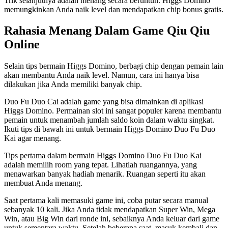
Trik selanjutnya adalah menang secara beruntun. Higgs Domino
memungkinkan Anda naik level dan mendapatkan chip bonus gratis.
Rahasia Menang Dalam Game Qiu Qiu
Online
Selain tips bermain Higgs Domino, berbagi chip dengan pemain lain
akan membantu Anda naik level. Namun, cara ini hanya bisa
dilakukan jika Anda memiliki banyak chip.
Duo Fu Duo Cai adalah game yang bisa dimainkan di aplikasi
Higgs Domino. Permainan slot ini sangat populer karena membantu
pemain untuk menambah jumlah saldo koin dalam waktu singkat.
Ikuti tips di bawah ini untuk bermain Higgs Domino Duo Fu Duo
Kai agar menang.
Tips pertama dalam bermain Higgs Domino Duo Fu Duo Kai
adalah memilih room yang tepat. Lihatlah ruangannya, yang
menawarkan banyak hadiah menarik. Ruangan seperti itu akan
membuat Anda menang.
Saat pertama kali memasuki game ini, coba putar secara manual
sebanyak 10 kali. Jika Anda tidak mendapatkan Super Win, Mega
Win, atau Big Win dari ronde ini, sebaiknya Anda keluar dari game
untuk sementara waktu. Setelah beberapa saat, masuk kembali dan