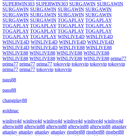
SUPERWIN303
SUPERWIN303
SURGAWIN
SURGAWIN
SURGAWIN
SURGAWIN
SURGAWIN
SURGAWIN
SURGAWIN
SURGAWIN
SURGAWIN
SURGAWIN
SURGAWIN
SURGAWIN
TOGAPLAY
TOGAPLAY
TOGAPLAY
TOGAPLAY
TOGAPLAY
TOGAPLAY
TOGAPLAY
TOGAPLAY
TOGAPLAY
TOGAPLAY
TOGAPLAY
TOGAPLAY
WINLIVE4D
WINLIVE4D
WINLIVE4D
WINLIVE4D
WINLIVE4D
WINLIVE4D
WINLIVE4D
WINLIVE4D
WINLIVE88
WINLIVE88
WINLIVE88
WINLIVE88
WINLIVE88
WINLIVE88
WINLIVE88
WINLIVE88
WINLIVE88
WINLIVE88
prima77
prima77
prima77
prima77
tokovvip
tokovvip
tokovvip
tokovvip
prima77
prima77
tokovvip
tokovvip
paus88
paus88
changplay88
goldmac
winlive4d
winlive4d
winlive4d
winlive4d
winlive4d
winlive4d
afterwin88
afterwin88
afterwin88
afterwin88
afterwin88
attaplay
attaplay
attaplay
attaplay
attaplay
ringbet88
ringbet88
ringbet88