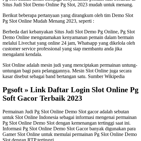
Situs Judi Slot Demo Online Pg Slot, 2023 mudah untuk menang.
Berikut beberapa pertanyaan yang dirangkum oleh tim Demo Slot
Pg Slot Online Mudah Menang 2023, seperti :
Berbeda dari kebanyakan Situs Judi Slot Demo Pg Online, Pg Slot
Demo Online mengutamakan kenyamanan pemain dalam bermain
melalui Livechat yang online 24 jam, Whatsapp yang dikelola oleh
customer service professional yang siap membantu anda jika
mengalami kendala.
Slot Online adalah mesin judi yang menciptakan permainan untung-
untungan bagi para pelanggannya. Mesin Slot Online juga secara
kasar disebut sebagai band bertangan satu. Sumber Wikipedia
Pgsoft » Link Daftar Login Slot Online Pg
Soft Gacor Terbaik 2023
Permainan Judi Pg Slot Online Demo Slot gacor adalah sebutan
untuk Slot Online Indonesia sebagai informasi mengenai permainan
Pg Slot Online Demo Slot dengan kemenangan tertinggi saat ini.
Informasi Pg Slot Online Demo Slot Gacor banyak digunakan para
Gamer Slot Online untuk memulai permainan Pg Slot Online Demo
Slot dengan RTP tertinggi.