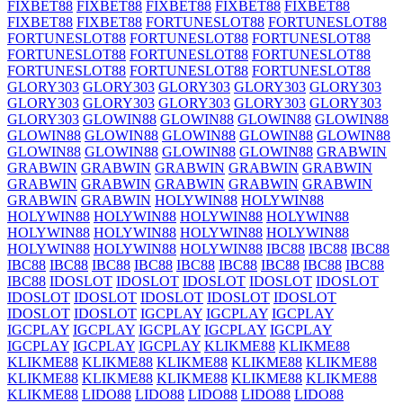
FIXBET88
FIXBET88
FIXBET88
FIXBET88
FIXBET88
FIXBET88
FIXBET88
FORTUNESLOT88
FORTUNESLOT88
FORTUNESLOT88
FORTUNESLOT88
FORTUNESLOT88
FORTUNESLOT88
FORTUNESLOT88
FORTUNESLOT88
FORTUNESLOT88
FORTUNESLOT88
FORTUNESLOT88
GLORY303
GLORY303
GLORY303
GLORY303
GLORY303
GLORY303
GLORY303
GLORY303
GLORY303
GLORY303
GLORY303
GLOWIN88
GLOWIN88
GLOWIN88
GLOWIN88
GLOWIN88
GLOWIN88
GLOWIN88
GLOWIN88
GLOWIN88
GLOWIN88
GLOWIN88
GLOWIN88
GLOWIN88
GRABWIN
GRABWIN
GRABWIN
GRABWIN
GRABWIN
GRABWIN
GRABWIN
GRABWIN
GRABWIN
GRABWIN
GRABWIN
GRABWIN
GRABWIN
HOLYWIN88
HOLYWIN88
HOLYWIN88
HOLYWIN88
HOLYWIN88
HOLYWIN88
HOLYWIN88
HOLYWIN88
HOLYWIN88
HOLYWIN88
HOLYWIN88
HOLYWIN88
HOLYWIN88
IBC88
IBC88
IBC88
IBC88
IBC88
IBC88
IBC88
IBC88
IBC88
IBC88
IBC88
IBC88
IBC88
IDOSLOT
IDOSLOT
IDOSLOT
IDOSLOT
IDOSLOT
IDOSLOT
IDOSLOT
IDOSLOT
IDOSLOT
IDOSLOT
IDOSLOT
IDOSLOT
IGCPLAY
IGCPLAY
IGCPLAY
IGCPLAY
IGCPLAY
IGCPLAY
IGCPLAY
IGCPLAY
IGCPLAY
IGCPLAY
IGCPLAY
KLIKME88
KLIKME88
KLIKME88
KLIKME88
KLIKME88
KLIKME88
KLIKME88
KLIKME88
KLIKME88
KLIKME88
KLIKME88
KLIKME88
KLIKME88
LIDO88
LIDO88
LIDO88
LIDO88
LIDO88