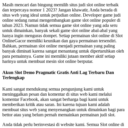
Masih mencari dan bingung memilih situs judi slot online terbaik
dan terpercaya nomor 1 2023? Jangan khawatir, Anda berada di
situs web yang ideal untuk perjudian online. Developer game judi
online sedang ramai mengembangkan game slot online populer di
tahun 2023. Namun tidak semua game slot online yang ada seru
untuk dimainkan, banyak sekali game slot online abal-abal yang
hanya ingin menguras dompet. Setiap permainan slot online di Slot
OnlineGacor memiliki keunikan dan gaya permainan tersendiri.
Bahkan, permainan slot online menjadi permainan yang paling
banyak diminati karena sangat menantang untuk dipertaruhkan oleh
para pemainnya. Game ini memiliki jutaan member aktif setiap
harinya untuk membuat mesin slot online berputar.
Akun Slot Demo Pragmatic Gratis Anti Lag Terbaru Dan
Terlengkap
Kami sangat mendukung semua pengunjung kami untuk
meninggalkan pesan dan komentar di situs web kami melalui
komentar Facebook, akan sangat berharga bagi kami untuk
memberikan kritik atau saran. Ini karena tujuan kami adalah
membuat situs web yang menyenangkan untuk dimainkan bagi para
bettor atau yang belum pernah memainkan permainan judi slot.
Anda tidak perlu berinvestasi di website kami. Semua Slot online di