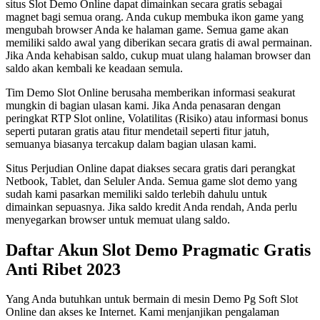
situs Slot Demo Online dapat dimainkan secara gratis sebagai
magnet bagi semua orang. Anda cukup membuka ikon game yang
mengubah browser Anda ke halaman game. Semua game akan
memiliki saldo awal yang diberikan secara gratis di awal permainan.
Jika Anda kehabisan saldo, cukup muat ulang halaman browser dan
saldo akan kembali ke keadaan semula.
Tim Demo Slot Online berusaha memberikan informasi seakurat
mungkin di bagian ulasan kami. Jika Anda penasaran dengan
peringkat RTP Slot online, Volatilitas (Risiko) atau informasi bonus
seperti putaran gratis atau fitur mendetail seperti fitur jatuh,
semuanya biasanya tercakup dalam bagian ulasan kami.
Situs Perjudian Online dapat diakses secara gratis dari perangkat
Netbook, Tablet, dan Seluler Anda. Semua game slot demo yang
sudah kami pasarkan memiliki saldo terlebih dahulu untuk
dimainkan sepuasnya. Jika saldo kredit Anda rendah, Anda perlu
menyegarkan browser untuk memuat ulang saldo.
Daftar Akun Slot Demo Pragmatic Gratis
Anti Ribet 2023
Yang Anda butuhkan untuk bermain di mesin Demo Pg Soft Slot
Online dan akses ke Internet. Kami menjanjikan pengalaman