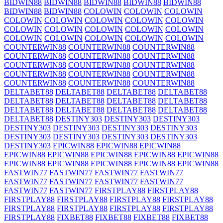
BIDWIN88
BIDWIN88
BIDWIN88
BIDWIN88
BIDWIN88
BIDWIN88
BIDWIN88
COLOWIN
COLOWIN
COLOWIN
COLOWIN
COLOWIN
COLOWIN
COLOWIN
COLOWIN
COLOWIN
COLOWIN
COLOWIN
COLOWIN
COLOWIN
COLOWIN
COLOWIN
COLOWIN
COLOWIN
COLOWIN
COUNTERWIN88
COUNTERWIN88
COUNTERWIN88
COUNTERWIN88
COUNTERWIN88
COUNTERWIN88
COUNTERWIN88
COUNTERWIN88
COUNTERWIN88
COUNTERWIN88
COUNTERWIN88
COUNTERWIN88
COUNTERWIN88
COUNTERWIN88
COUNTERWIN88
DELTABET88
DELTABET88
DELTABET88
DELTABET88
DELTABET88
DELTABET88
DELTABET88
DELTABET88
DELTABET88
DELTABET88
DELTABET88
DELTABET88
DELTABET88
DESTINY303
DESTINY303
DESTINY303
DESTINY303
DESTINY303
DESTINY303
DESTINY303
DESTINY303
DESTINY303
DESTINY303
DESTINY303
DESTINY303
EPICWIN88
EPICWIN88
EPICWIN88
EPICWIN88
EPICWIN88
EPICWIN88
EPICWIN88
EPICWIN88
EPICWIN88
EPICWIN88
EPICWIN88
EPICWIN88
EPICWIN88
FASTWIN77
FASTWIN77
FASTWIN77
FASTWIN77
FASTWIN77
FASTWIN77
FASTWIN77
FASTWIN77
FASTWIN77
FASTWIN77
FIRSTPLAY88
FIRSTPLAY88
FIRSTPLAY88
FIRSTPLAY88
FIRSTPLAY88
FIRSTPLAY88
FIRSTPLAY88
FIRSTPLAY88
FIRSTPLAY88
FIRSTPLAY88
FIRSTPLAY88
FIXBET88
FIXBET88
FIXBET88
FIXBET88