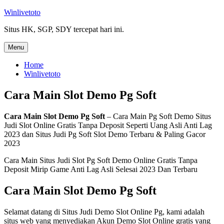
Skip
Winlivetoto
to
Situs HK, SGP, SDY tercepat hari ini.
content
Menu
Home
Winlivetoto
Cara Main Slot Demo Pg Soft
Cara Main Slot Demo Pg Soft
– Cara Main Pg Soft Demo Situs
Judi Slot Online Gratis Tanpa Deposit Seperti Uang Asli Anti Lag
2023 dan Situs Judi Pg Soft Slot Demo Terbaru & Paling Gacor
2023
Cara Main Situs Judi Slot Pg Soft Demo Online Gratis Tanpa
Deposit Mirip Game Anti Lag Asli Selesai 2023 Dan Terbaru
Cara Main Slot Demo Pg Soft
Selamat datang di Situs Judi Demo Slot Online Pg, kami adalah
situs web yang menyediakan Akun Demo Slot Online gratis yang