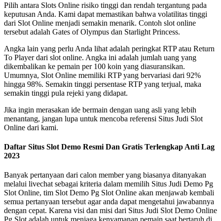
Pilih antara Slots Online risiko tinggi dan rendah tergantung pada
keputusan Anda. Kami dapat memastikan bahwa volatilitas tinggi
dari Slot Online menjadi semakin menarik. Contoh slot online
tersebut adalah Gates of Olympus dan Starlight Princess.
Angka lain yang perlu Anda lihat adalah peringkat RTP atau Return
To Player dari slot online. Angka ini adalah jumlah uang yang
dikembalikan ke pemain per 100 koin yang diasuransikan.
Umumnya, Slot Online memiliki RTP yang bervariasi dari 92%
hingga 98%. Semakin tinggi persentase RTP yang terjual, maka
semakin tinggi pula rejeki yang didapat.
Jika ingin merasakan ide bermain dengan uang asli yang lebih
menantang, jangan lupa untuk mencoba referensi Situs Judi Slot
Online dari kami.
Daftar Situs Slot Demo Resmi Dan Gratis Terlengkap Anti Lag
2023
Banyak pertanyaan dari calon member yang biasanya ditanyakan
melalui livechat sebagai kriteria dalam memilih Situs Judi Demo Pg
Slot Online, tim Slot Demo Pg Slot Online akan menjawab kembali
semua pertanyaan tersebut agar anda dapat mengetahui jawabannya
dengan cepat. Karena visi dan misi dari Situs Judi Slot Demo Online
Pg Slot adalah untuk menjaga kenyamanan pemain saat bertaruh di