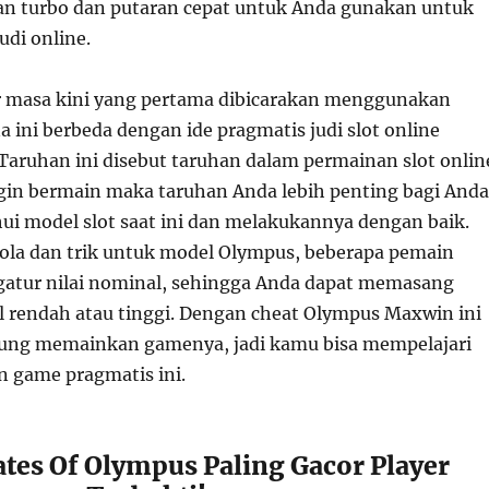
n turbo dan putaran cepat untuk Anda gunakan untuk
di online.
r masa kini yang pertama dibicarakan menggunakan
a ini berbeda dengan ide pragmatis judi slot online
 Taruhan ini disebut taruhan dalam permainan slot onlin
ingin bermain maka taruhan Anda lebih penting bagi Anda
i model slot saat ini dan melakukannya dengan baik.
la dan trik untuk model Olympus, beberapa pemain
gatur nilai nominal, sehingga Anda dapat memasang
 rendah atau tinggi. Dengan cheat Olympus Maxwin ini
sung memainkan gamenya, jadi kamu bisa mempelajari
n game pragmatis ini.
ates Of Olympus Paling Gacor Player