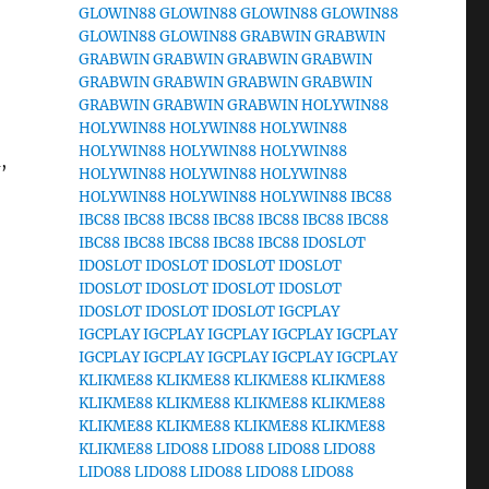
GLOWIN88
GLOWIN88
GLOWIN88
GLOWIN88
GLOWIN88
GLOWIN88
GRABWIN
GRABWIN
GRABWIN
GRABWIN
GRABWIN
GRABWIN
GRABWIN
GRABWIN
GRABWIN
GRABWIN
GRABWIN
GRABWIN
GRABWIN
HOLYWIN88
HOLYWIN88
HOLYWIN88
HOLYWIN88
HOLYWIN88
HOLYWIN88
HOLYWIN88
,
HOLYWIN88
HOLYWIN88
HOLYWIN88
HOLYWIN88
HOLYWIN88
HOLYWIN88
IBC88
IBC88
IBC88
IBC88
IBC88
IBC88
IBC88
IBC88
IBC88
IBC88
IBC88
IBC88
IBC88
IDOSLOT
IDOSLOT
IDOSLOT
IDOSLOT
IDOSLOT
IDOSLOT
IDOSLOT
IDOSLOT
IDOSLOT
IDOSLOT
IDOSLOT
IDOSLOT
IGCPLAY
IGCPLAY
IGCPLAY
IGCPLAY
IGCPLAY
IGCPLAY
IGCPLAY
IGCPLAY
IGCPLAY
IGCPLAY
IGCPLAY
KLIKME88
KLIKME88
KLIKME88
KLIKME88
KLIKME88
KLIKME88
KLIKME88
KLIKME88
KLIKME88
KLIKME88
KLIKME88
KLIKME88
KLIKME88
LIDO88
LIDO88
LIDO88
LIDO88
LIDO88
LIDO88
LIDO88
LIDO88
LIDO88