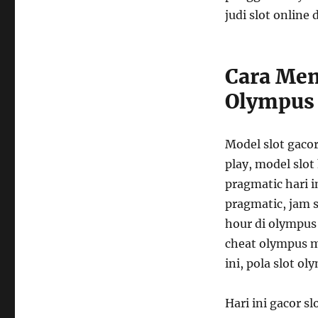
judi slot online
Cara Men
Olympus 
Model slot gacor
play, model slot
pragmatic hari in
pragmatic, jam 
hour di olympus 
cheat olympus m
ini, pola slot ol
Hari ini gacor 