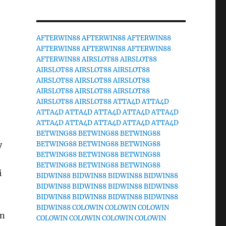
AFTERWIN88
AFTERWIN88
AFTERWIN88
AFTERWIN88
AFTERWIN88
AFTERWIN88
AFTERWIN88
AIRSLOT88
AIRSLOT88
AIRSLOT88
AIRSLOT88
AIRSLOT88
AIRSLOT88
AIRSLOT88
AIRSLOT88
AIRSLOT88
AIRSLOT88
AIRSLOT88
AIRSLOT88
AIRSLOT88
ATTA4D
ATTA4D
ATTA4D
ATTA4D
ATTA4D
ATTA4D
ATTA4D
ATTA4D
ATTA4D
ATTA4D
ATTA4D
ATTA4D
BETWING88
BETWING88
BETWING88
BETWING88
BETWING88
BETWING88
y
BETWING88
BETWING88
BETWING88
BETWING88
BETWING88
BETWING88
i
BIDWIN88
BIDWIN88
BIDWIN88
BIDWIN88
BIDWIN88
BIDWIN88
BIDWIN88
BIDWIN88
BIDWIN88
BIDWIN88
BIDWIN88
BIDWIN88
BIDWIN88
COLOWIN
COLOWIN
COLOWIN
in
COLOWIN
COLOWIN
COLOWIN
COLOWIN