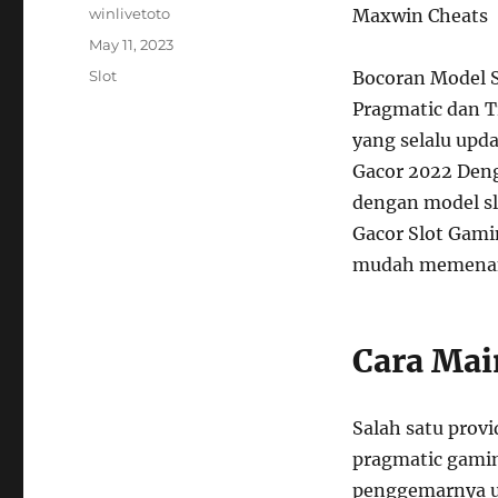
Author
winlivetoto
Maxwin Cheats
Posted
May 11, 2023
on
Categories
Slot
Bocoran Model 
Pragmatic dan T
yang selalu upda
Gacor 2022 Denga
dengan model s
Gacor Slot Gami
mudah memenang
Cara Mai
Salah satu provi
pragmatic gami
penggemarnya u