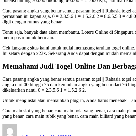
potensi untung 70.000 dikurangi 49.000 = 21.000 Rp., jadi mari kit
Cara pasang angka yang benar semua pasaran togel || Rahasia togel a
permainan ini kapan saja. 0 = 2.3.5.6 1 = 1.5.2.6 2 = 8.6.5.5 3 = 4.8.
digit dengan rumus yang benar.
Tentu saja, banyak data akan membantu. Lotere Online di Singapura d
menu pasar untuk bermain.
Cek langsung situs kami untuk mulai memasang taruhan togel online. 
Ini setara dengan x23x. Sekarang Anda dapat dengan mudah memaink
Memahami Judi Togel Online Dan Berbag
Cara pasang angka yang benar semua pasaran togel || Rahasia togel ad
angka dari 00 hingga 75 dan kemudian angka yang benar dari 76 hin
dikeluarkan nanti. 0 = 2.3.5.6 1 = 1.5.2.6 2.
Untuk menginstal atau memainkan plug-in, Anda harus menebak 1 a
Cara main slot yang benar, cara main bola yang benar, cara main pian
yang benar, cara main rubik yang benar, cara main billiard yang bena
Author
Posted
Categories
on