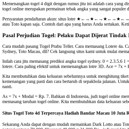
Memenangkan togel 4 digit dengan rumus jitu ini adalah cara yang d
togel online merupakan permainan tebak angka yang sangat populer d
Persyaratan pendaftaran akun: situs lotre ★←→★←→★←→★←→★ Ket
atau Toto kapan saja. Contoh dari apa yang harus Anda sertakan. Ket
Pasal Perjudian Togel: Pelaku Dapat Dijerat Tindak
Cara mudah pasang Togel Prabu Teller. Cara memasang Lotere 4a. Ca
Sydney, Toto Macau, dll? Cek langsung situs kami untuk mulai memas
Inilah cara jitu memasang prediksi angka togel sydney. 0 = 2.3.5.6 1 =
lotere. Cara paling efektif untuk memenangkan lotre 3D. Ace = 7x + 
Kita membutuhkan data keluaran sebelumnya untuk menghitung tiket 
kemenangan yang pasti dan cara bertaruh di sepakbola jalanan. Unt
nanti.
As = 7x + Modal = Rp. 7. Bahkan di Indonesia, judi togel online me
memasang taruhan togel online. Kita membutuhkan data keluaran sebe
Situs Togel Toto 4d Terpercaya Hadiah Bandar Macau 10 Juta 
Sekarang Anda dapat dengan mudah memainkan Dark Lotto atau Toto k