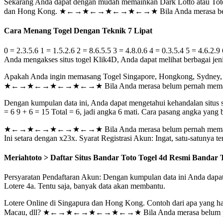
Sekarang Anda dapat dengan mudah memainkan Dark Lotto atau Toto k
dan Hong Kong. ★←→★←→★←→★←→★ Bila Anda merasa belum
Cara Menang Togel Dengan Teknik 7 Lipat
0 = 2.3.5.6 1 = 1.5.2.6 2 = 8.6.5.5 3 = 4.8.0.6 4 = 0.3.5.4 5 = 4.6.
Anda mengakses situs togel Klik4D, Anda dapat melihat berbagai jeni
Apakah Anda ingin memasang Togel Singapore, Hongkong, Sydney, Toto
★←→★←→★←→★←→★ Bila Anda merasa belum pernah memasang nomo
Dengan kumpulan data ini, Anda dapat mengetahui kehandalan situs si
= 6 9 + 6 = 15 Total = 6, jadi angka 6 mati. Cara pasang angka yang b
★←→★←→★←→★←→★ Bila Anda merasa belum pernah memasang nomor. 
Ini setara dengan x23x. Syarat Registrasi Akun: Ingat, satu-satunya t
Meriahtoto > Daftar Situs Bandar Toto Togel 4d Resmi Bandar T
Persyaratan Pendaftaran Akun: Dengan kumpulan data ini Anda dapat 
Lotere 4a. Tentu saja, banyak data akan membantu.
Lotere Online di Singapura dan Hong Kong. Contoh dari apa yang h
Macau, dll? ★←→★←→★←→★←→★ Bila Anda merasa belum pe