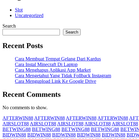
Slot
Uncategorized
Search
Search
Recent Posts
Cara Membuat Tempat Gelang Dari Kardus
Cara Instal Minecraft Di Laptop
Cara Menghapus Aplikasi App Market
Cara Mengetahui Yang Tidak Follback Instagram
Cara Mengupload Link Ke Google Drive
Recent Comments
No comments to show.
AFTERWIN88
AFTERWIN88
AFTERWIN88
AFTERWIN88
AFT
AIRSLOT88
AIRSLOT88
AIRSLOT88
AIRSLOT88
AIRSLOT88
BETWING88
BETWING88
BETWING88
BETWING88
BETWI
BIDWIN88
BIDWIN88
BIDWIN88
BIDWIN88
BIDWIN88
BIDW