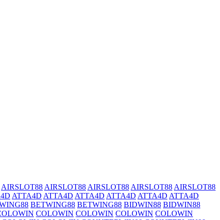
AIRSLOT88
AIRSLOT88
AIRSLOT88
AIRSLOT88
AIRSLOT88
A4D
ATTA4D
ATTA4D
ATTA4D
ATTA4D
ATTA4D
ATTA4D
WING88
BETWING88
BETWING88
BIDWIN88
BIDWIN88
COLOWIN
COLOWIN
COLOWIN
COLOWIN
COLOWIN