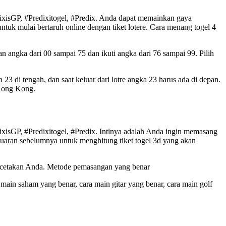
edixisGP, #Predixitogel, #Predix. Anda dapat memainkan gaya
 untuk mulai bertaruh online dengan tiket lotere. Cara menang togel 4
 angka dari 00 sampai 75 dan ikuti angka dari 76 sampai 99. Pilih
 di tengah, dan saat keluar dari lotre angka 23 harus ada di depan.
 Hong Kong.
dixisGP, #Predixitogel, #Predix. Intinya adalah Anda ingin memasang
luaran sebelumnya untuk menghitung tiket togel 3d yang akan
u cetakan Anda. Metode pemasangan yang benar
 main saham yang benar, cara main gitar yang benar, cara main golf