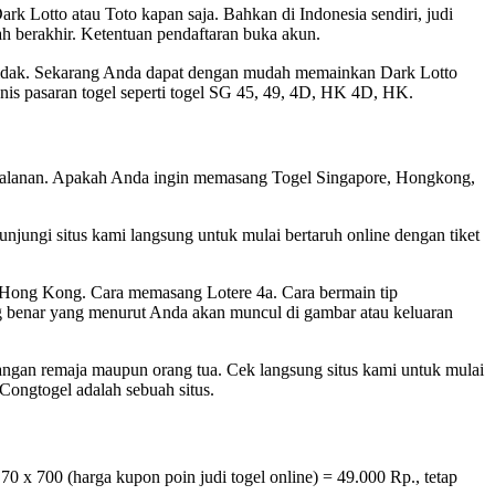
k Lotto atau Toto kapan saja. Bahkan di Indonesia sendiri, judi
ah berakhir. Ketentuan pendaftaran buka akun.
k. Sekarang Anda dapat dengan mudah memainkan Dark Lotto
enis pasaran togel seperti togel SG 45, 49, 4D, HK 4D, HK.
a jalanan. Apakah Anda ingin memasang Togel Singapore, Hongkong,
 Kunjungi situs kami langsung untuk mulai bertaruh online dengan tiket
n Hong Kong. Cara memasang Lotere 4a. Cara bermain tip
g benar yang menurut Anda akan muncul di gambar atau keluaran
angan remaja maupun orang tua. Cek langsung situs kami untuk mulai
Congtogel adalah sebuah situs.
 x 700 (harga kupon poin judi togel online) = 49.000 Rp., tetap