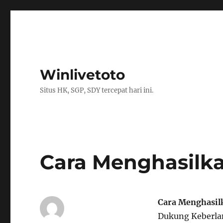
Winlivetoto
Situs HK, SGP, SDY tercepat hari ini.
Cara Menghasilka
Cara Menghasilk
Dukung Keberlan