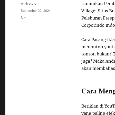
Author
winlivetoto
Umumkan Pembagi
Posted
September 29, 2024
Village: Situs 
on
Categories
Slot
Peleburan Freep
Corporindo Indo
Cara Pasang Ikl
menonton youtub
tonton bukan? T
juga? Maka Anda 
akan membahas 
Cara Meng
Beriklan di You
yang paling efe