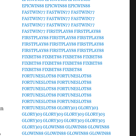
EPICWIN88
EPICWIN88
EPICWIN88
FASTWIN77
FASTWIN77
FASTWIN77
FASTWIN77
FASTWIN77
FASTWIN77
FASTWIN77
FASTWIN77
FASTWIN77
FASTWIN77
FIRSTPLAY88
FIRSTPLAY88
FIRSTPLAY88
FIRSTPLAY88
FIRSTPLAY88
FIRSTPLAY88
FIRSTPLAY88
FIRSTPLAY88
FIRSTPLAY88
FIRSTPLAY88
FIRSTPLAY88
FIXBET88
FIXBET88
FIXBET88
FIXBET88
FIXBET88
FIXBET88
FIXBET88
FIXBET88
FIXBET88
FIXBET88
FIXBET88
FORTUNESLOT88
FORTUNESLOT88
FORTUNESLOT88
FORTUNESLOT88
FORTUNESLOT88
FORTUNESLOT88
FORTUNESLOT88
FORTUNESLOT88
FORTUNESLOT88
FORTUNESLOT88
FORTUNESLOT88
GLORY303
GLORY303
an
GLORY303
GLORY303
GLORY303
GLORY303
GLORY303
GLORY303
GLORY303
GLORY303
GLORY303
GLOWIN88
GLOWIN88
GLOWIN88
GLOWIN88
GLOWIN88
GLOWIN88
GLOWIN88
p