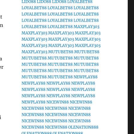
LIDO88
LIDO88
LIDO88
LOYALBET88
LOYALBET88
LOYALBET88
LOYALBET88
LOYALBET88
LOYALBET88
LOYALBET88
t
LOYALBET88
LOYALBET88
LOYALBET88
an
LOYALBET88
LOYALBET88
MAXPLAY303
MAXPLAY303
MAXPLAY303
MAXPLAY303
MAXPLAY303
MAXPLAY303
MAXPLAY303
MAXPLAY303
MAXPLAY303
MAXPLAY303
MAXPLAY303
MUTUBET88
MUTUBET88
MUTUBET88
MUTUBET88
MUTUBET88
a
MUTUBET88
MUTUBET88
MUTUBET88
er
MUTUBET88
MUTUBET88
MUTUBET88
MUTUBET88
MUTUBET88
NEWPLAY88
NEWPLAY88
NEWPLAY88
NEWPLAY88
NEWPLAY88
NEWPLAY88
NEWPLAY88
NEWPLAY88
NEWPLAY88
NEWPLAY88
NEWPLAY88
NICEWIN88
NICEWIN88
NICEWIN88
NICEWIN88
NICEWIN88
NICEWIN88
NICEWIN88
NICEWIN88
i
NICEWIN88
NICEWIN88
NICEWIN88
NICEWIN88
NICEWIN88
OLENATION888
OLENATION888
OLENATION888