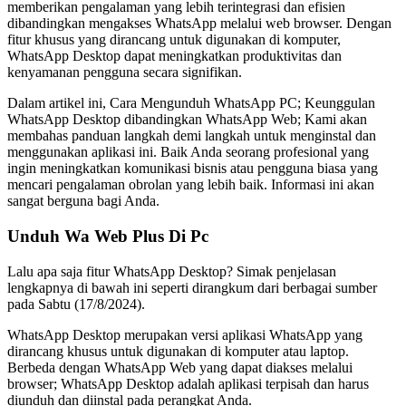
memberikan pengalaman yang lebih terintegrasi dan efisien
dibandingkan mengakses WhatsApp melalui web browser. Dengan
fitur khusus yang dirancang untuk digunakan di komputer,
WhatsApp Desktop dapat meningkatkan produktivitas dan
kenyamanan pengguna secara signifikan.
Dalam artikel ini, Cara Mengunduh WhatsApp PC; Keunggulan
WhatsApp Desktop dibandingkan WhatsApp Web; Kami akan
membahas panduan langkah demi langkah untuk menginstal dan
menggunakan aplikasi ini. Baik Anda seorang profesional yang
ingin meningkatkan komunikasi bisnis atau pengguna biasa yang
mencari pengalaman obrolan yang lebih baik. Informasi ini akan
sangat berguna bagi Anda.
Unduh Wa Web Plus Di Pc
Lalu apa saja fitur WhatsApp Desktop? Simak penjelasan
lengkapnya di bawah ini seperti dirangkum dari berbagai sumber
pada Sabtu (17/8/2024).
WhatsApp Desktop merupakan versi aplikasi WhatsApp yang
dirancang khusus untuk digunakan di komputer atau laptop.
Berbeda dengan WhatsApp Web yang dapat diakses melalui
browser; WhatsApp Desktop adalah aplikasi terpisah dan harus
diunduh dan diinstal pada perangkat Anda.