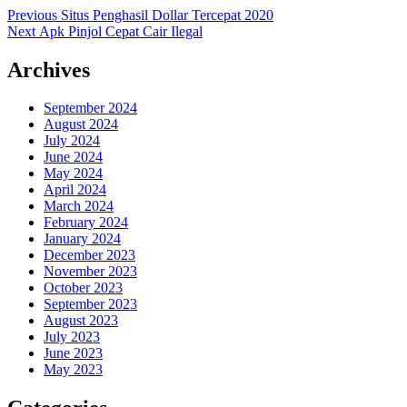
Post
Previous
Previous
Situs Penghasil Dollar Tercepat 2020
Next
post:
Next
Apk Pinjol Cepat Cair Ilegal
navigation
post:
Archives
September 2024
August 2024
July 2024
June 2024
May 2024
April 2024
March 2024
February 2024
January 2024
December 2023
November 2023
October 2023
September 2023
August 2023
July 2023
June 2023
May 2023