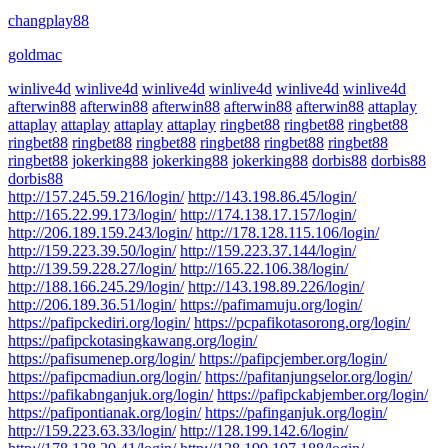
changplay88
goldmac
winlive4d
winlive4d
winlive4d
winlive4d
winlive4d
winlive4d
afterwin88
afterwin88
afterwin88
afterwin88
afterwin88
attaplay
attaplay
attaplay
attaplay
attaplay
ringbet88
ringbet88
ringbet88
ringbet88
ringbet88
ringbet88
ringbet88
ringbet88
ringbet88
ringbet88
jokerking88
jokerking88
jokerking88
dorbis88
dorbis88
dorbis88
http://157.245.59.216/login/
http://143.198.86.45/login/
http://165.22.99.173/login/
http://174.138.17.157/login/
http://206.189.159.243/login/
http://178.128.115.106/login/
http://159.223.39.50/login/
http://159.223.37.144/login/
http://139.59.228.27/login/
http://165.22.106.38/login/
http://188.166.245.29/login/
http://143.198.89.226/login/
http://206.189.36.51/login/
https://pafimamuju.org/login/
https://pafipckediri.org/login/
https://pcpafikotasorong.org/login/
https://pafipckotasingkawang.org/login/
https://pafisumenep.org/login/
https://pafipcjember.org/login/
https://pafipcmadiun.org/login/
https://pafitanjungselor.org/login/
https://pafikabnganjuk.org/login/
https://pafipckabjember.org/login/
https://pafipontianak.org/login/
https://pafinganjuk.org/login/
http://159.223.63.33/login/
http://128.199.142.6/login/