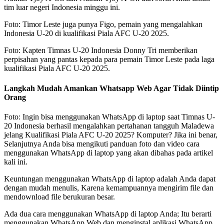
tim luar negeri Indonesia minggu ini.
Foto: Timor Leste juga punya Figo, pemain yang mengalahkan
Indonesia U-20 di kualifikasi Piala AFC U-20 2025.
Foto: Kapten Timnas U-20 Indonesia Donny Tri memberikan
perpisahan yang pantas kepada para pemain Timor Leste pada laga
kualifikasi Piala AFC U-20 2025.
Langkah Mudah Amankan Whatsapp Web Agar Tidak Diintip
Orang
Foto: Ingin bisa menggunakan WhatsApp di laptop saat Timnas U-
20 Indonesia berhasil mengalahkan pertahanan tangguh Maladewa
jelang Kualifikasi Piala AFC U-20 2025? Komputer? Jika ini benar,
Selanjutnya Anda bisa mengikuti panduan foto dan video cara
menggunakan WhatsApp di laptop yang akan dibahas pada artikel
kali ini.
Keuntungan menggunakan WhatsApp di laptop adalah Anda dapat
dengan mudah menulis, Karena kemampuannya mengirim file dan
mendownload file berukuran besar.
Ada dua cara menggunakan WhatsApp di laptop Anda; Itu berarti
menggunakan WhatsApp Web dan menginstal aplikasi WhatsApp