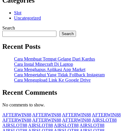
Categories
Slot
Uncategorized
Search
Search
Recent Posts
Cara Membuat Tempat Gelang Dari Kardus
Cara Instal Minecraft Di Laptop
Cara Menghapus Aplikasi App Market
Cara Mengetahui Yang Tidak Follback Instagram
Cara Mengupload Link Ke Google Drive
Recent Comments
No comments to show.
AFTERWIN88
AFTERWIN88
AFTERWIN88
AFTERWIN88
AFTERWIN88
AFTERWIN88
AFTERWIN88
AIRSLOT88
AIRSLOT88
AIRSLOT88
AIRSLOT88
AIRSLOT88
AIRSLOT88
AIRSLOT88
AIRSLOT88
AIRSLOT88