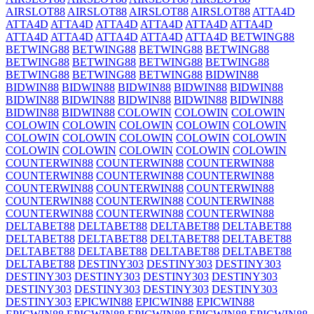
AIRSLOT88
AIRSLOT88
AIRSLOT88
AIRSLOT88
ATTA4D
ATTA4D
ATTA4D
ATTA4D
ATTA4D
ATTA4D
ATTA4D
ATTA4D
ATTA4D
ATTA4D
ATTA4D
ATTA4D
BETWING88
BETWING88
BETWING88
BETWING88
BETWING88
BETWING88
BETWING88
BETWING88
BETWING88
BETWING88
BETWING88
BETWING88
BIDWIN88
BIDWIN88
BIDWIN88
BIDWIN88
BIDWIN88
BIDWIN88
BIDWIN88
BIDWIN88
BIDWIN88
BIDWIN88
BIDWIN88
BIDWIN88
BIDWIN88
COLOWIN
COLOWIN
COLOWIN
COLOWIN
COLOWIN
COLOWIN
COLOWIN
COLOWIN
COLOWIN
COLOWIN
COLOWIN
COLOWIN
COLOWIN
COLOWIN
COLOWIN
COLOWIN
COLOWIN
COLOWIN
COUNTERWIN88
COUNTERWIN88
COUNTERWIN88
COUNTERWIN88
COUNTERWIN88
COUNTERWIN88
COUNTERWIN88
COUNTERWIN88
COUNTERWIN88
COUNTERWIN88
COUNTERWIN88
COUNTERWIN88
COUNTERWIN88
COUNTERWIN88
COUNTERWIN88
DELTABET88
DELTABET88
DELTABET88
DELTABET88
DELTABET88
DELTABET88
DELTABET88
DELTABET88
DELTABET88
DELTABET88
DELTABET88
DELTABET88
DELTABET88
DESTINY303
DESTINY303
DESTINY303
DESTINY303
DESTINY303
DESTINY303
DESTINY303
DESTINY303
DESTINY303
DESTINY303
DESTINY303
DESTINY303
EPICWIN88
EPICWIN88
EPICWIN88