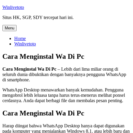
Skip
Winlivetoto
to
Situs HK, SGP, SDY tercepat hari ini.
content
Menu
Home
Winlivetoto
Cara Menginstal Wa Di Pc
Cara Menginstal Wa Di Pc
– Lebih dari lima miliar orang di
seluruh dunia dibuktikan dengan banyaknya pengguna WhatsApp
di smartphone.
WhatsApp Desktop menawarkan banyak kemudahan. Pengguna
mengobrol lebih leluasa tanpa harus terus-menerus melihat ponsel
cerdasnya. Anda dapat berbagi file dan membalas pesan penting.
Cara Menginstal Wa Di Pc
Harap diingat bahwa WhatsApp Desktop hanya dapat digunakan
pada komputer yang menjalankan Windows 8.1. atau lebih baru dan