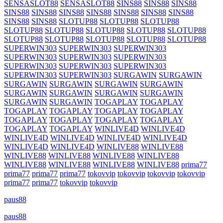
SENSASLOT88
SENSASLOT88
SINS88
SINS88
SINS88
SINS88
SINS88
SINS88
SINS88
SINS88
SINS88
SINS88
SINS88
SINS88
SLOTUP88
SLOTUP88
SLOTUP88
SLOTUP88
SLOTUP88
SLOTUP88
SLOTUP88
SLOTUP88
SLOTUP88
SLOTUP88
SLOTUP88
SLOTUP88
SLOTUP88
SUPERWIN303
SUPERWIN303
SUPERWIN303
SUPERWIN303
SUPERWIN303
SUPERWIN303
SUPERWIN303
SUPERWIN303
SUPERWIN303
SUPERWIN303
SUPERWIN303
SURGAWIN
SURGAWIN
SURGAWIN
SURGAWIN
SURGAWIN
SURGAWIN
SURGAWIN
SURGAWIN
SURGAWIN
SURGAWIN
SURGAWIN
SURGAWIN
TOGAPLAY
TOGAPLAY
TOGAPLAY
TOGAPLAY
TOGAPLAY
TOGAPLAY
TOGAPLAY
TOGAPLAY
TOGAPLAY
TOGAPLAY
TOGAPLAY
TOGAPLAY
WINLIVE4D
WINLIVE4D
WINLIVE4D
WINLIVE4D
WINLIVE4D
WINLIVE4D
WINLIVE4D
WINLIVE4D
WINLIVE88
WINLIVE88
WINLIVE88
WINLIVE88
WINLIVE88
WINLIVE88
WINLIVE88
WINLIVE88
WINLIVE88
WINLIVE88
prima77
prima77
prima77
prima77
tokovvip
tokovvip
tokovvip
tokovvip
prima77
prima77
tokovvip
tokovvip
paus88
paus88