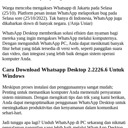
Warga mencoba mengakses Whatsapp di Jakarta pada Selasa
(25/10). Platform pesan instan WhatsApp melaporkan bug pada
Selasa sore (25/10/2022). Tak hanya di Indonesia, WhatsApp juga
dikabarkan down di banyak negara. (/Anja Uniar)
WhatsApp Desktop memberikan solusi efisien dan nyaman bagi
mereka yang ingin mengakses WhatsApp melalui komputernya.
Dengan mengunduh WhatsApp PC, Anda dapat menikmati banyak
fitur hebat yang tidak tersedia di versi web, seperti panggilan suara
dan video, dan integrasi yang lebih baik dengan sistem operasi
komputer Anda.
Cara Download Whatsapp Desktop 2.2226.6 Untuk
Windows
Meskipun proses instalasi dan penggunaannya sangat mudah;
Penting untuk memastikan komputer Anda memenuhi persyaratan
sistem minimum. Dengan mengikuti tips dan trik yang kami berikan,
Anda dapat mengoptimalkan penggunaan WhatsApp Desktop untuk
meningkatkan produktivitas dan kenyamanan dalam komunikasi
sehari-hari.
Jadi tunggu apa lagi? Unduh WhatsApp di PC sekarang dan nikmati
pengalaman panggilan yang lebih baik melalui WhatsApp Desktop.