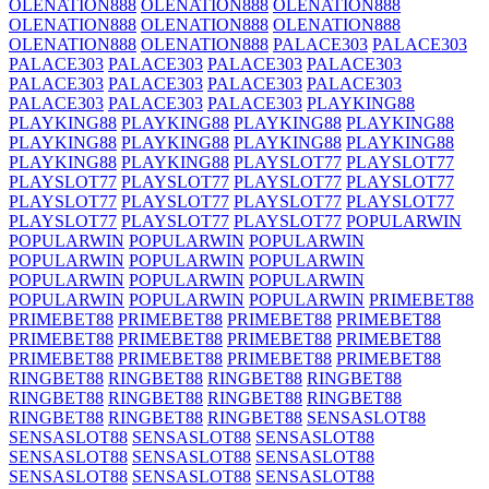
OLENATION888
OLENATION888
OLENATION888
OLENATION888
OLENATION888
OLENATION888
OLENATION888
OLENATION888
PALACE303
PALACE303
PALACE303
PALACE303
PALACE303
PALACE303
PALACE303
PALACE303
PALACE303
PALACE303
PALACE303
PALACE303
PALACE303
PLAYKING88
PLAYKING88
PLAYKING88
PLAYKING88
PLAYKING88
PLAYKING88
PLAYKING88
PLAYKING88
PLAYKING88
PLAYKING88
PLAYKING88
PLAYSLOT77
PLAYSLOT77
PLAYSLOT77
PLAYSLOT77
PLAYSLOT77
PLAYSLOT77
PLAYSLOT77
PLAYSLOT77
PLAYSLOT77
PLAYSLOT77
PLAYSLOT77
PLAYSLOT77
PLAYSLOT77
POPULARWIN
POPULARWIN
POPULARWIN
POPULARWIN
POPULARWIN
POPULARWIN
POPULARWIN
POPULARWIN
POPULARWIN
POPULARWIN
POPULARWIN
POPULARWIN
POPULARWIN
PRIMEBET88
PRIMEBET88
PRIMEBET88
PRIMEBET88
PRIMEBET88
PRIMEBET88
PRIMEBET88
PRIMEBET88
PRIMEBET88
PRIMEBET88
PRIMEBET88
PRIMEBET88
PRIMEBET88
RINGBET88
RINGBET88
RINGBET88
RINGBET88
RINGBET88
RINGBET88
RINGBET88
RINGBET88
RINGBET88
RINGBET88
RINGBET88
SENSASLOT88
SENSASLOT88
SENSASLOT88
SENSASLOT88
SENSASLOT88
SENSASLOT88
SENSASLOT88
SENSASLOT88
SENSASLOT88
SENSASLOT88