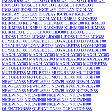
IBC88
IDOSLOT
IDOSLOT
IDOSLOT
IDOSLOT
IDOSLOT
IDOSLOT
IDOSLOT
IDOSLOT
IDOSLOT
IDOSLOT
IDOSLOT
IDOSLOT
IGCPLAY
IGCPLAY
IGCPLAY
IGCPLAY
IGCPLAY
IGCPLAY
IGCPLAY
IGCPLAY
IGCPLAY
IGCPLAY
IGCPLAY
KLIKME88
KLIKME88
KLIKME88
KLIKME88
KLIKME88
KLIKME88
KLIKME88
KLIKME88
KLIKME88
KLIKME88
KLIKME88
KLIKME88
KLIKME88
LIDO88
LIDO88
LIDO88
LIDO88
LIDO88
LIDO88
LIDO88
LIDO88
LIDO88
LIDO88
LIDO88
LIDO88
LOYALBET88
LOYALBET88
LOYALBET88
LOYALBET88
LOYALBET88
LOYALBET88
LOYALBET88
LOYALBET88
LOYALBET88
LOYALBET88
LOYALBET88
LOYALBET88
MAXPLAY303
MAXPLAY303
MAXPLAY303
MAXPLAY303
MAXPLAY303
MAXPLAY303
MAXPLAY303
MAXPLAY303
MAXPLAY303
MAXPLAY303
MAXPLAY303
MUTUBET88
MUTUBET88
MUTUBET88
MUTUBET88
MUTUBET88
MUTUBET88
MUTUBET88
MUTUBET88
MUTUBET88
MUTUBET88
MUTUBET88
MUTUBET88
MUTUBET88
NEWPLAY88
NEWPLAY88
NEWPLAY88
NEWPLAY88
NEWPLAY88
NEWPLAY88
NEWPLAY88
NEWPLAY88
NEWPLAY88
NEWPLAY88
NEWPLAY88
NICEWIN88
NICEWIN88
NICEWIN88
NICEWIN88
NICEWIN88
NICEWIN88
NICEWIN88
NICEWIN88
NICEWIN88
NICEWIN88
NICEWIN88
NICEWIN88
NICEWIN88
OLENATION888
OLENATION888
OLENATION888