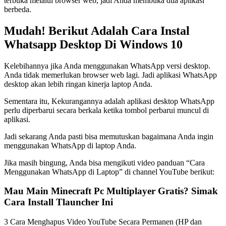
terbuka melalui browser web, jadi Anda membuka dua aplikasi
berbeda.
Mudah! Berikut Adalah Cara Instal
Whatsapp Desktop Di Windows 10
Kelebihannya jika Anda menggunakan WhatsApp versi desktop.
Anda tidak memerlukan browser web lagi. Jadi aplikasi WhatsApp
desktop akan lebih ringan kinerja laptop Anda.
Sementara itu, Kekurangannya adalah aplikasi desktop WhatsApp
perlu diperbarui secara berkala ketika tombol perbarui muncul di
aplikasi.
Jadi sekarang Anda pasti bisa memutuskan bagaimana Anda ingin
menggunakan WhatsApp di laptop Anda.
Jika masih bingung, Anda bisa mengikuti video panduan “Cara
Menggunakan WhatsApp di Laptop” di channel YouTube berikut:
Mau Main Minecraft Pc Multiplayer Gratis? Simak
Cara Install Tlauncher Ini
3 Cara Menghapus Video YouTube Secara Permanen (HP dan