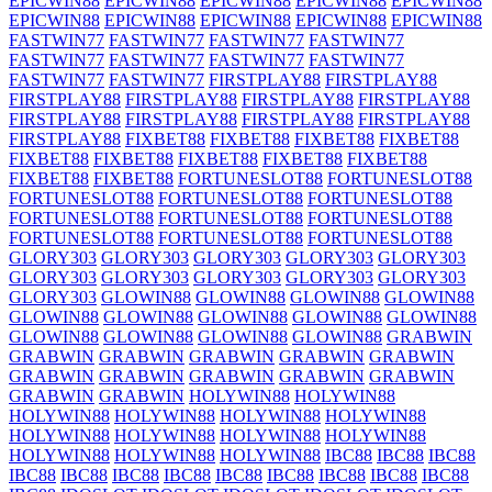
EPICWIN88
EPICWIN88
EPICWIN88
EPICWIN88
EPICWIN88
EPICWIN88
EPICWIN88
EPICWIN88
EPICWIN88
EPICWIN88
FASTWIN77
FASTWIN77
FASTWIN77
FASTWIN77
FASTWIN77
FASTWIN77
FASTWIN77
FASTWIN77
FASTWIN77
FASTWIN77
FIRSTPLAY88
FIRSTPLAY88
FIRSTPLAY88
FIRSTPLAY88
FIRSTPLAY88
FIRSTPLAY88
FIRSTPLAY88
FIRSTPLAY88
FIRSTPLAY88
FIRSTPLAY88
FIRSTPLAY88
FIXBET88
FIXBET88
FIXBET88
FIXBET88
FIXBET88
FIXBET88
FIXBET88
FIXBET88
FIXBET88
FIXBET88
FIXBET88
FORTUNESLOT88
FORTUNESLOT88
FORTUNESLOT88
FORTUNESLOT88
FORTUNESLOT88
FORTUNESLOT88
FORTUNESLOT88
FORTUNESLOT88
FORTUNESLOT88
FORTUNESLOT88
FORTUNESLOT88
GLORY303
GLORY303
GLORY303
GLORY303
GLORY303
GLORY303
GLORY303
GLORY303
GLORY303
GLORY303
GLORY303
GLOWIN88
GLOWIN88
GLOWIN88
GLOWIN88
GLOWIN88
GLOWIN88
GLOWIN88
GLOWIN88
GLOWIN88
GLOWIN88
GLOWIN88
GLOWIN88
GLOWIN88
GRABWIN
GRABWIN
GRABWIN
GRABWIN
GRABWIN
GRABWIN
GRABWIN
GRABWIN
GRABWIN
GRABWIN
GRABWIN
GRABWIN
GRABWIN
HOLYWIN88
HOLYWIN88
HOLYWIN88
HOLYWIN88
HOLYWIN88
HOLYWIN88
HOLYWIN88
HOLYWIN88
HOLYWIN88
HOLYWIN88
HOLYWIN88
HOLYWIN88
HOLYWIN88
IBC88
IBC88
IBC88
IBC88
IBC88
IBC88
IBC88
IBC88
IBC88
IBC88
IBC88
IBC88