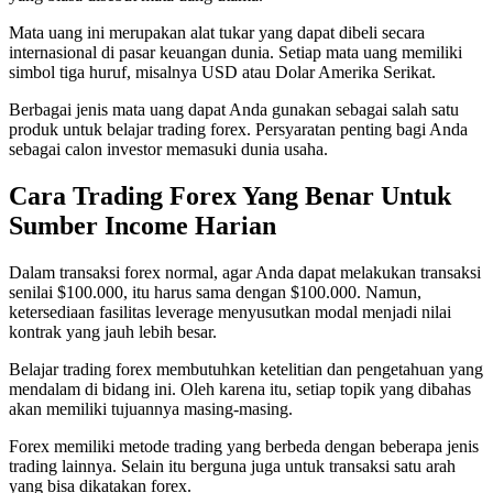
Mata uang ini merupakan alat tukar yang dapat dibeli secara
internasional di pasar keuangan dunia. Setiap mata uang memiliki
simbol tiga huruf, misalnya USD atau Dolar Amerika Serikat.
Berbagai jenis mata uang dapat Anda gunakan sebagai salah satu
produk untuk belajar trading forex. Persyaratan penting bagi Anda
sebagai calon investor memasuki dunia usaha.
Cara Trading Forex Yang Benar Untuk
Sumber Income Harian
Dalam transaksi forex normal, agar Anda dapat melakukan transaksi
senilai $100.000, itu harus sama dengan $100.000. Namun,
ketersediaan fasilitas leverage menyusutkan modal menjadi nilai
kontrak yang jauh lebih besar.
Belajar trading forex membutuhkan ketelitian dan pengetahuan yang
mendalam di bidang ini. Oleh karena itu, setiap topik yang dibahas
akan memiliki tujuannya masing-masing.
Forex memiliki metode trading yang berbeda dengan beberapa jenis
trading lainnya. Selain itu berguna juga untuk transaksi satu arah
yang bisa dikatakan forex.