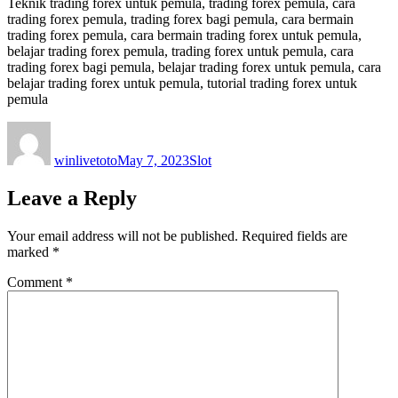
Teknik trading forex untuk pemula, trading forex pemula, cara
trading forex pemula, trading forex bagi pemula, cara bermain
trading forex pemula, cara bermain trading forex untuk pemula,
belajar trading forex pemula, trading forex untuk pemula, cara
trading forex bagi pemula, belajar trading forex untuk pemula, cara
belajar trading forex untuk pemula, tutorial trading forex untuk
pemula
Author
Posted
Categories
on
winlivetoto
May 7, 2023
Slot
Leave a Reply
Your email address will not be published.
Required fields are
marked
*
Comment
*