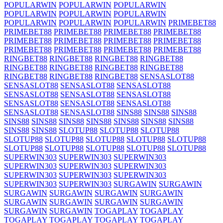
POPULARWIN
POPULARWIN
POPULARWIN
POPULARWIN
POPULARWIN
POPULARWIN
POPULARWIN
POPULARWIN
POPULARWIN
PRIMEBET88
PRIMEBET88
PRIMEBET88
PRIMEBET88
PRIMEBET88
PRIMEBET88
PRIMEBET88
PRIMEBET88
PRIMEBET88
PRIMEBET88
PRIMEBET88
PRIMEBET88
PRIMEBET88
RINGBET88
RINGBET88
RINGBET88
RINGBET88
RINGBET88
RINGBET88
RINGBET88
RINGBET88
RINGBET88
RINGBET88
RINGBET88
SENSASLOT88
SENSASLOT88
SENSASLOT88
SENSASLOT88
SENSASLOT88
SENSASLOT88
SENSASLOT88
SENSASLOT88
SENSASLOT88
SENSASLOT88
SENSASLOT88
SENSASLOT88
SINS88
SINS88
SINS88
SINS88
SINS88
SINS88
SINS88
SINS88
SINS88
SINS88
SINS88
SINS88
SLOTUP88
SLOTUP88
SLOTUP88
SLOTUP88
SLOTUP88
SLOTUP88
SLOTUP88
SLOTUP88
SLOTUP88
SLOTUP88
SLOTUP88
SLOTUP88
SLOTUP88
SUPERWIN303
SUPERWIN303
SUPERWIN303
SUPERWIN303
SUPERWIN303
SUPERWIN303
SUPERWIN303
SUPERWIN303
SUPERWIN303
SUPERWIN303
SUPERWIN303
SURGAWIN
SURGAWIN
SURGAWIN
SURGAWIN
SURGAWIN
SURGAWIN
SURGAWIN
SURGAWIN
SURGAWIN
SURGAWIN
SURGAWIN
SURGAWIN
TOGAPLAY
TOGAPLAY
TOGAPLAY
TOGAPLAY
TOGAPLAY
TOGAPLAY