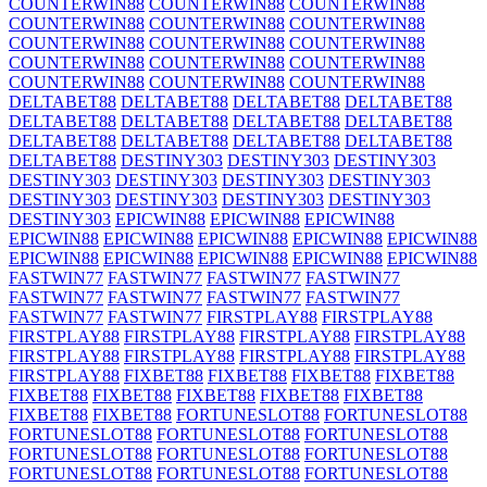
COUNTERWIN88
COUNTERWIN88
COUNTERWIN88
COUNTERWIN88
COUNTERWIN88
COUNTERWIN88
COUNTERWIN88
COUNTERWIN88
COUNTERWIN88
COUNTERWIN88
COUNTERWIN88
COUNTERWIN88
COUNTERWIN88
COUNTERWIN88
COUNTERWIN88
DELTABET88
DELTABET88
DELTABET88
DELTABET88
DELTABET88
DELTABET88
DELTABET88
DELTABET88
DELTABET88
DELTABET88
DELTABET88
DELTABET88
DELTABET88
DESTINY303
DESTINY303
DESTINY303
DESTINY303
DESTINY303
DESTINY303
DESTINY303
DESTINY303
DESTINY303
DESTINY303
DESTINY303
DESTINY303
EPICWIN88
EPICWIN88
EPICWIN88
EPICWIN88
EPICWIN88
EPICWIN88
EPICWIN88
EPICWIN88
EPICWIN88
EPICWIN88
EPICWIN88
EPICWIN88
EPICWIN88
FASTWIN77
FASTWIN77
FASTWIN77
FASTWIN77
FASTWIN77
FASTWIN77
FASTWIN77
FASTWIN77
FASTWIN77
FASTWIN77
FIRSTPLAY88
FIRSTPLAY88
FIRSTPLAY88
FIRSTPLAY88
FIRSTPLAY88
FIRSTPLAY88
FIRSTPLAY88
FIRSTPLAY88
FIRSTPLAY88
FIRSTPLAY88
FIRSTPLAY88
FIXBET88
FIXBET88
FIXBET88
FIXBET88
FIXBET88
FIXBET88
FIXBET88
FIXBET88
FIXBET88
FIXBET88
FIXBET88
FORTUNESLOT88
FORTUNESLOT88
FORTUNESLOT88
FORTUNESLOT88
FORTUNESLOT88
FORTUNESLOT88
FORTUNESLOT88
FORTUNESLOT88
FORTUNESLOT88
FORTUNESLOT88
FORTUNESLOT88