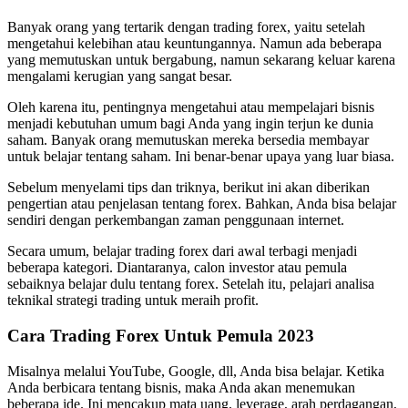
Banyak orang yang tertarik dengan trading forex, yaitu setelah
mengetahui kelebihan atau keuntungannya. Namun ada beberapa
yang memutuskan untuk bergabung, namun sekarang keluar karena
mengalami kerugian yang sangat besar.
Oleh karena itu, pentingnya mengetahui atau mempelajari bisnis
menjadi kebutuhan umum bagi Anda yang ingin terjun ke dunia
saham. Banyak orang memutuskan mereka bersedia membayar
untuk belajar tentang saham. Ini benar-benar upaya yang luar biasa.
Sebelum menyelami tips dan triknya, berikut ini akan diberikan
pengertian atau penjelasan tentang forex. Bahkan, Anda bisa belajar
sendiri dengan perkembangan zaman penggunaan internet.
Secara umum, belajar trading forex dari awal terbagi menjadi
beberapa kategori. Diantaranya, calon investor atau pemula
sebaiknya belajar dulu tentang forex. Setelah itu, pelajari analisa
teknikal strategi trading untuk meraih profit.
Cara Trading Forex Untuk Pemula 2023
Misalnya melalui YouTube, Google, dll, Anda bisa belajar. Ketika
Anda berbicara tentang bisnis, maka Anda akan menemukan
beberapa ide. Ini mencakup mata uang, leverage, arah perdagangan,