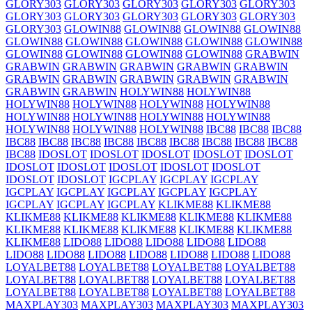
GLORY303
GLORY303
GLORY303
GLORY303
GLORY303
GLORY303
GLORY303
GLORY303
GLORY303
GLORY303
GLORY303
GLOWIN88
GLOWIN88
GLOWIN88
GLOWIN88
GLOWIN88
GLOWIN88
GLOWIN88
GLOWIN88
GLOWIN88
GLOWIN88
GLOWIN88
GLOWIN88
GLOWIN88
GRABWIN
GRABWIN
GRABWIN
GRABWIN
GRABWIN
GRABWIN
GRABWIN
GRABWIN
GRABWIN
GRABWIN
GRABWIN
GRABWIN
GRABWIN
HOLYWIN88
HOLYWIN88
HOLYWIN88
HOLYWIN88
HOLYWIN88
HOLYWIN88
HOLYWIN88
HOLYWIN88
HOLYWIN88
HOLYWIN88
HOLYWIN88
HOLYWIN88
HOLYWIN88
IBC88
IBC88
IBC88
IBC88
IBC88
IBC88
IBC88
IBC88
IBC88
IBC88
IBC88
IBC88
IBC88
IDOSLOT
IDOSLOT
IDOSLOT
IDOSLOT
IDOSLOT
IDOSLOT
IDOSLOT
IDOSLOT
IDOSLOT
IDOSLOT
IDOSLOT
IDOSLOT
IGCPLAY
IGCPLAY
IGCPLAY
IGCPLAY
IGCPLAY
IGCPLAY
IGCPLAY
IGCPLAY
IGCPLAY
IGCPLAY
IGCPLAY
KLIKME88
KLIKME88
KLIKME88
KLIKME88
KLIKME88
KLIKME88
KLIKME88
KLIKME88
KLIKME88
KLIKME88
KLIKME88
KLIKME88
KLIKME88
LIDO88
LIDO88
LIDO88
LIDO88
LIDO88
LIDO88
LIDO88
LIDO88
LIDO88
LIDO88
LIDO88
LIDO88
LOYALBET88
LOYALBET88
LOYALBET88
LOYALBET88
LOYALBET88
LOYALBET88
LOYALBET88
LOYALBET88
LOYALBET88
LOYALBET88
LOYALBET88
LOYALBET88
MAXPLAY303
MAXPLAY303
MAXPLAY303
MAXPLAY303