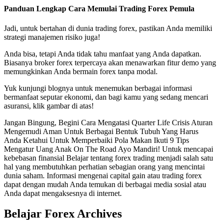
Panduan Lengkap Cara Memulai Trading Forex Pemula
Jadi, untuk bertahan di dunia trading forex, pastikan Anda memiliki
strategi manajemen risiko juga!
Anda bisa, tetapi Anda tidak tahu manfaat yang Anda dapatkan.
Biasanya broker forex terpercaya akan menawarkan fitur demo yang
memungkinkan Anda bermain forex tanpa modal.
Yuk kunjungi blognya untuk menemukan berbagai informasi
bermanfaat seputar ekonomi, dan bagi kamu yang sedang mencari
asuransi, klik gambar di atas!
Jangan Bingung, Begini Cara Mengatasi Quarter Life Crisis Aturan
Mengemudi Aman Untuk Berbagai Bentuk Tubuh Yang Harus
Anda Ketahui Untuk Memperbaiki Pola Makan Ikuti 9 Tips
Mengatur Uang Anak On The Road Ayo Mandiri! Untuk mencapai
kebebasan finansial Belajar tentang forex trading menjadi salah satu
hal yang membutuhkan perhatian sebagian orang yang mencintai
dunia saham. Informasi mengenai capital gain atau trading forex
dapat dengan mudah Anda temukan di berbagai media sosial atau
Anda dapat mengaksesnya di internet.
Belajar Forex Archives