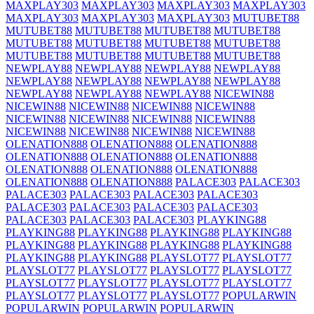
MAXPLAY303
MAXPLAY303
MAXPLAY303
MAXPLAY303
MAXPLAY303
MAXPLAY303
MAXPLAY303
MUTUBET88
MUTUBET88
MUTUBET88
MUTUBET88
MUTUBET88
MUTUBET88
MUTUBET88
MUTUBET88
MUTUBET88
MUTUBET88
MUTUBET88
MUTUBET88
MUTUBET88
NEWPLAY88
NEWPLAY88
NEWPLAY88
NEWPLAY88
NEWPLAY88
NEWPLAY88
NEWPLAY88
NEWPLAY88
NEWPLAY88
NEWPLAY88
NEWPLAY88
NICEWIN88
NICEWIN88
NICEWIN88
NICEWIN88
NICEWIN88
NICEWIN88
NICEWIN88
NICEWIN88
NICEWIN88
NICEWIN88
NICEWIN88
NICEWIN88
NICEWIN88
OLENATION888
OLENATION888
OLENATION888
OLENATION888
OLENATION888
OLENATION888
OLENATION888
OLENATION888
OLENATION888
OLENATION888
OLENATION888
PALACE303
PALACE303
PALACE303
PALACE303
PALACE303
PALACE303
PALACE303
PALACE303
PALACE303
PALACE303
PALACE303
PALACE303
PALACE303
PLAYKING88
PLAYKING88
PLAYKING88
PLAYKING88
PLAYKING88
PLAYKING88
PLAYKING88
PLAYKING88
PLAYKING88
PLAYKING88
PLAYKING88
PLAYSLOT77
PLAYSLOT77
PLAYSLOT77
PLAYSLOT77
PLAYSLOT77
PLAYSLOT77
PLAYSLOT77
PLAYSLOT77
PLAYSLOT77
PLAYSLOT77
PLAYSLOT77
PLAYSLOT77
PLAYSLOT77
POPULARWIN
POPULARWIN
POPULARWIN
POPULARWIN