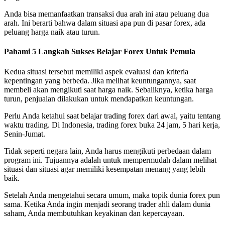
Anda bisa memanfaatkan transaksi dua arah ini atau peluang dua
arah. Ini berarti bahwa dalam situasi apa pun di pasar forex, ada
peluang harga naik atau turun.
Pahami 5 Langkah Sukses Belajar Forex Untuk Pemula
Kedua situasi tersebut memiliki aspek evaluasi dan kriteria
kepentingan yang berbeda. Jika melihat keuntungannya, saat
membeli akan mengikuti saat harga naik. Sebaliknya, ketika harga
turun, penjualan dilakukan untuk mendapatkan keuntungan.
Perlu Anda ketahui saat belajar trading forex dari awal, yaitu tentang
waktu trading. Di Indonesia, trading forex buka 24 jam, 5 hari kerja,
Senin-Jumat.
Tidak seperti negara lain, Anda harus mengikuti perbedaan dalam
program ini. Tujuannya adalah untuk mempermudah dalam melihat
situasi dan situasi agar memiliki kesempatan menang yang lebih
baik.
Setelah Anda mengetahui secara umum, maka topik dunia forex pun
sama. Ketika Anda ingin menjadi seorang trader ahli dalam dunia
saham, Anda membutuhkan keyakinan dan kepercayaan.