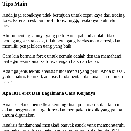
Tips Main
Anda juga sebaiknya tidak bertujuan untuk cepat kaya dari trading
forex karena meskipun profit forex tinggi, resikonya jauh lebih
besar.
Aturan penting lainnya yang perlu Anda pahami adalah tidak
berdagang secara acak, tidak berdagang berdasarkan emosi, dan
memiliki pengelolaan uang yang baik.
Cara lain bermain forex untuk pemula adalah dengan memahami
berbagai teknik analisa forex dengan baik dan benar.
Ada tiga jenis teknik analisis fundamental yang perlu Anda kuasai,
yaitu analisis teknikal, analisis fundamental, dan analisis sentimen
pasar.
Apa Itu Forex Dan Bagaimana Cara Kerjanya
Analisis teknis memeriksa kemungkinan pola masuk dan keluar
dalam pergerakan harga forex dan merupakan teknik yang paling
umum digunakan.
Analisis fundamental mengkaji banyak aspek yang mempengaruhi
perubahan nilai tukar mata uang asing, seperti suku bunga, PDB,