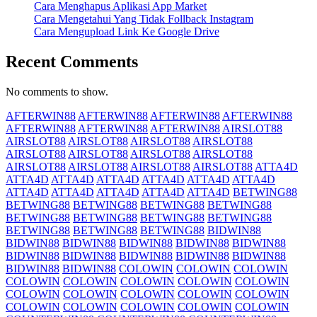
Cara Menghapus Aplikasi App Market
Cara Mengetahui Yang Tidak Follback Instagram
Cara Mengupload Link Ke Google Drive
Recent Comments
No comments to show.
AFTERWIN88
AFTERWIN88
AFTERWIN88
AFTERWIN88
AFTERWIN88
AFTERWIN88
AFTERWIN88
AIRSLOT88
AIRSLOT88
AIRSLOT88
AIRSLOT88
AIRSLOT88
AIRSLOT88
AIRSLOT88
AIRSLOT88
AIRSLOT88
AIRSLOT88
AIRSLOT88
AIRSLOT88
AIRSLOT88
ATTA4D
ATTA4D
ATTA4D
ATTA4D
ATTA4D
ATTA4D
ATTA4D
ATTA4D
ATTA4D
ATTA4D
ATTA4D
ATTA4D
BETWING88
BETWING88
BETWING88
BETWING88
BETWING88
BETWING88
BETWING88
BETWING88
BETWING88
BETWING88
BETWING88
BETWING88
BIDWIN88
BIDWIN88
BIDWIN88
BIDWIN88
BIDWIN88
BIDWIN88
BIDWIN88
BIDWIN88
BIDWIN88
BIDWIN88
BIDWIN88
BIDWIN88
BIDWIN88
COLOWIN
COLOWIN
COLOWIN
COLOWIN
COLOWIN
COLOWIN
COLOWIN
COLOWIN
COLOWIN
COLOWIN
COLOWIN
COLOWIN
COLOWIN
COLOWIN
COLOWIN
COLOWIN
COLOWIN
COLOWIN