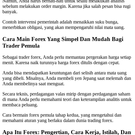
Namun, Anda harus berhati-hati untuk selalu melakukan analisis
sebelum melakukan order margin. Karena jika salah pesan bisa rugi
banyak.
Contoh intervensi pemerintah adalah menaikkan suku bunga,
menerbitkan obligasi, yang akan mempengaruhi nilai mata uang.
Cara Main Forex Yang Simpel Dan Mudah Bagi
Trader Pemula
Sebagai trader forex, Anda perlu memantau pergerakan harga setiap
menit. Karena naik turunnya harga forex ditulis dengan cepat.
Anda bisa mendapatkan keuntungan dari selisih antara mata uang
yang dibeli. Misalnya, Anda membeli yen Jepang saat melemah dan
Anda membelinya saat menguat.
Secara teknis, perdagangan valas mirip dengan perdagangan saham
di mana Anda perlu memahami teori dan keterampilan analitis untuk
membaca peluang.
Cara bermain forex pemula tahap kedua, yang mengetahui dan
memahami aturan yang berlaku dalam dunia trading forex.
Apa Itu Forex: Pengertian, Cara Kerja, Istilah, Dan