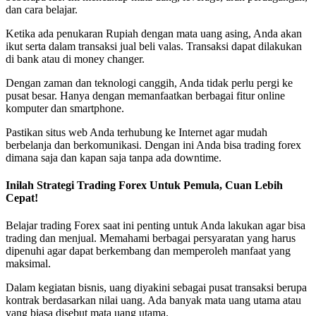
dan cara belajar.
Ketika ada penukaran Rupiah dengan mata uang asing, Anda akan
ikut serta dalam transaksi jual beli valas. Transaksi dapat dilakukan
di bank atau di money changer.
Dengan zaman dan teknologi canggih, Anda tidak perlu pergi ke
pusat besar. Hanya dengan memanfaatkan berbagai fitur online
komputer dan smartphone.
Pastikan situs web Anda terhubung ke Internet agar mudah
berbelanja dan berkomunikasi. Dengan ini Anda bisa trading forex
dimana saja dan kapan saja tanpa ada downtime.
Inilah Strategi Trading Forex Untuk Pemula, Cuan Lebih
Cepat!
Belajar trading Forex saat ini penting untuk Anda lakukan agar bisa
trading dan menjual. Memahami berbagai persyaratan yang harus
dipenuhi agar dapat berkembang dan memperoleh manfaat yang
maksimal.
Dalam kegiatan bisnis, uang diyakini sebagai pusat transaksi berupa
kontrak berdasarkan nilai uang. Ada banyak mata uang utama atau
yang biasa disebut mata uang utama.