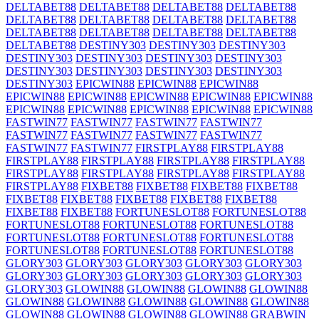
DELTABET88
DELTABET88
DELTABET88
DELTABET88
DELTABET88
DELTABET88
DELTABET88
DELTABET88
DELTABET88
DELTABET88
DELTABET88
DELTABET88
DELTABET88
DESTINY303
DESTINY303
DESTINY303
DESTINY303
DESTINY303
DESTINY303
DESTINY303
DESTINY303
DESTINY303
DESTINY303
DESTINY303
DESTINY303
EPICWIN88
EPICWIN88
EPICWIN88
EPICWIN88
EPICWIN88
EPICWIN88
EPICWIN88
EPICWIN88
EPICWIN88
EPICWIN88
EPICWIN88
EPICWIN88
EPICWIN88
FASTWIN77
FASTWIN77
FASTWIN77
FASTWIN77
FASTWIN77
FASTWIN77
FASTWIN77
FASTWIN77
FASTWIN77
FASTWIN77
FIRSTPLAY88
FIRSTPLAY88
FIRSTPLAY88
FIRSTPLAY88
FIRSTPLAY88
FIRSTPLAY88
FIRSTPLAY88
FIRSTPLAY88
FIRSTPLAY88
FIRSTPLAY88
FIRSTPLAY88
FIXBET88
FIXBET88
FIXBET88
FIXBET88
FIXBET88
FIXBET88
FIXBET88
FIXBET88
FIXBET88
FIXBET88
FIXBET88
FORTUNESLOT88
FORTUNESLOT88
FORTUNESLOT88
FORTUNESLOT88
FORTUNESLOT88
FORTUNESLOT88
FORTUNESLOT88
FORTUNESLOT88
FORTUNESLOT88
FORTUNESLOT88
FORTUNESLOT88
GLORY303
GLORY303
GLORY303
GLORY303
GLORY303
GLORY303
GLORY303
GLORY303
GLORY303
GLORY303
GLORY303
GLOWIN88
GLOWIN88
GLOWIN88
GLOWIN88
GLOWIN88
GLOWIN88
GLOWIN88
GLOWIN88
GLOWIN88
GLOWIN88
GLOWIN88
GLOWIN88
GLOWIN88
GRABWIN