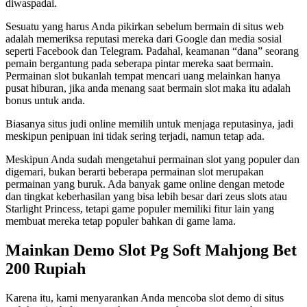
diwaspadai.
Sesuatu yang harus Anda pikirkan sebelum bermain di situs web
adalah memeriksa reputasi mereka dari Google dan media sosial
seperti Facebook dan Telegram. Padahal, keamanan “dana” seorang
pemain bergantung pada seberapa pintar mereka saat bermain.
Permainan slot bukanlah tempat mencari uang melainkan hanya
pusat hiburan, jika anda menang saat bermain slot maka itu adalah
bonus untuk anda.
Biasanya situs judi online memilih untuk menjaga reputasinya, jadi
meskipun penipuan ini tidak sering terjadi, namun tetap ada.
Meskipun Anda sudah mengetahui permainan slot yang populer dan
digemari, bukan berarti beberapa permainan slot merupakan
permainan yang buruk. Ada banyak game online dengan metode
dan tingkat keberhasilan yang bisa lebih besar dari zeus slots atau
Starlight Princess, tetapi game populer memiliki fitur lain yang
membuat mereka tetap populer bahkan di game lama.
Mainkan Demo Slot Pg Soft Mahjong Bet
200 Rupiah
Karena itu, kami menyarankan Anda mencoba slot demo di situs