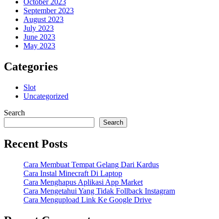
October 2023
September 2023
August 2023
July 2023
June 2023
May 2023
Categories
Slot
Uncategorized
Search
Search
Recent Posts
Cara Membuat Tempat Gelang Dari Kardus
Cara Instal Minecraft Di Laptop
Cara Menghapus Aplikasi App Market
Cara Mengetahui Yang Tidak Follback Instagram
Cara Mengupload Link Ke Google Drive