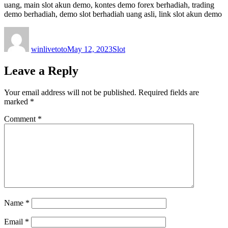
uang, main slot akun demo, kontes demo forex berhadiah, trading
demo berhadiah, demo slot berhadiah uang asli, link slot akun demo
Author
Posted
Categories
on
winlivetoto
May 12, 2023
Slot
Leave a Reply
Your email address will not be published.
Required fields are
marked
*
Comment
*
Name
*
Email
*