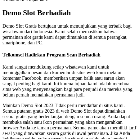
Demo Slot Berhadiah
Demo Slot Gratis bertujuan untuk menunjukkan yang terbaik bagi
wisatawan dari Indonesia. Kami selalu memastikan bahwa
permainan slot gratis kami dapat dimainkan di semua perangkat,
smartphone, dan PC.
Telkomsel Hadirkan Program Scan Berhadiah
Kami sangat mendukung setiap wisatawan kami untuk
meninggalkan pesan dan komentar di situs web kami melalui
komentar Facebook, memberikan umpan balik atau saran akan
sangat penting bagi kami. Ini karena tujuan kami adalah membuat
situs web yang menyenangkan bagi para penjudi dan mereka yang
belum pernah memainkan permainan judi.
Mainkan Demo Slot 2023 Tidak perlu mendaftar di situs kami.
Semua putaran gratis 2023 di web Demo Slot dapat dimainkan
secara gratis yang bertentangan dengan semua orang. Anda dapat
membuka salah satu ikon permainan yang akan mengarahkan
browser Anda ke taman permainan. Semua game akan memiliki tarif
awal yang ditawarkan secara gratis di awal permainan. Jika Anda
kehilangan saldo, cukup masuk ke situs dan saldo akan kembali