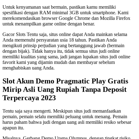
Untuk kenyamanan saat bermain, pastikan kamu memiliki
spesifikasi dengan RAM minimal 3GB untuk smartphone. Kami
merekomendasikan browser Google Chrome dan Mozilla Firefox
untuk menampilkan game online dengan benar.
Gacor Slots Tentu saja, situs online dapat Anda mainkan selama
Anda memenuhi persyaratan usia 18 tahun. Pastikan Anda
mengikuti prinsip perjudian yang bertanggung jawab (bermain
dengan bijak). Tidak hanya itu, tidak semua situs judi online
memiliki kualitas yang sama, jadi jangan lupakan situs judi online
favorit kami yang dijamin mudah dan membayar sebelum
menghabiskan uang Anda.
Slot Akun Demo Pragmatic Play Gratis
Mirip Asli Uang Rupiah Tanpa Deposit
Terpercaya 2023
Tentu saja saya mengerti. Meskipun situs judi memanfaatkan
pemain, pemain selalu memiliki peluang untuk menang. Pemain
harus paham bahwa judi dengan uang asli memiliki resiko sebesar
apapun itu.
Misalnya, Gerbang Demo Utama Olympus, dengan tingkat risiko