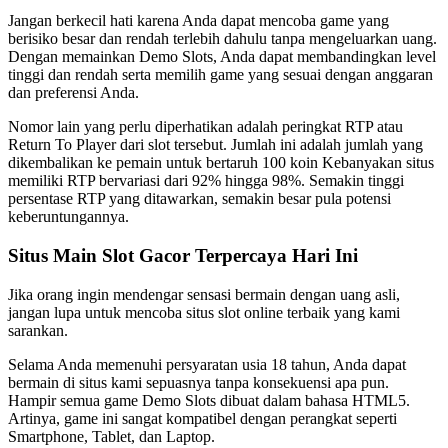
Jangan berkecil hati karena Anda dapat mencoba game yang
berisiko besar dan rendah terlebih dahulu tanpa mengeluarkan uang.
Dengan memainkan Demo Slots, Anda dapat membandingkan level
tinggi dan rendah serta memilih game yang sesuai dengan anggaran
dan preferensi Anda.
Nomor lain yang perlu diperhatikan adalah peringkat RTP atau
Return To Player dari slot tersebut. Jumlah ini adalah jumlah yang
dikembalikan ke pemain untuk bertaruh 100 koin Kebanyakan situs
memiliki RTP bervariasi dari 92% hingga 98%. Semakin tinggi
persentase RTP yang ditawarkan, semakin besar pula potensi
keberuntungannya.
Situs Main Slot Gacor Terpercaya Hari Ini
Jika orang ingin mendengar sensasi bermain dengan uang asli,
jangan lupa untuk mencoba situs slot online terbaik yang kami
sarankan.
Selama Anda memenuhi persyaratan usia 18 tahun, Anda dapat
bermain di situs kami sepuasnya tanpa konsekuensi apa pun.
Hampir semua game Demo Slots dibuat dalam bahasa HTML5.
Artinya, game ini sangat kompatibel dengan perangkat seperti
Smartphone, Tablet, dan Laptop.