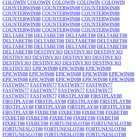
COLOWIN
COLOWIN
COLOWIN
COLOWIN
COLOWIN
COUNTERWIN88
COUNTERWIN88
COUNTERWIN88
COUNTERWIN88
COUNTERWIN88
COUNTERWIN88
COUNTERWIN88
COUNTERWIN88
COUNTERWIN88
COUNTERWIN88
COUNTERWIN88
COUNTERWIN88
COUNTERWIN88
COUNTERWIN88
COUNTERWIN88
DELTABET88
DELTABET88
DELTABET88
DELTABET88
DELTABET88
DELTABET88
DELTABET88
DELTABET88
DELTABET88
DELTABET88
DELTABET88
DELTABET88
DELTABET88
DESTINY303
DESTINY303
DESTINY303
DESTINY303
DESTINY303
DESTINY303
DESTINY303
DESTINY303
DESTINY303
DESTINY303
DESTINY303
DESTINY303
EPICWIN88
EPICWIN88
EPICWIN88
EPICWIN88
EPICWIN88
EPICWIN88
EPICWIN88
EPICWIN88
EPICWIN88
EPICWIN88
EPICWIN88
EPICWIN88
EPICWIN88
FASTWIN77
FASTWIN77
FASTWIN77
FASTWIN77
FASTWIN77
FASTWIN77
FASTWIN77
FASTWIN77
FASTWIN77
FASTWIN77
FIRSTPLAY88
FIRSTPLAY88
FIRSTPLAY88
FIRSTPLAY88
FIRSTPLAY88
FIRSTPLAY88
FIRSTPLAY88
FIRSTPLAY88
FIRSTPLAY88
FIRSTPLAY88
FIRSTPLAY88
FIXBET88
FIXBET88
FIXBET88
FIXBET88
FIXBET88
FIXBET88
FIXBET88
FIXBET88
FIXBET88
FIXBET88
FIXBET88
FORTUNESLOT88
FORTUNESLOT88
FORTUNESLOT88
FORTUNESLOT88
FORTUNESLOT88
FORTUNESLOT88
FORTUNESLOT88
FORTUNESLOT88