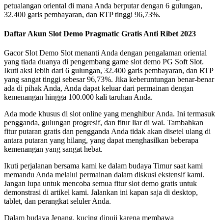
petualangan oriental di mana Anda berputar dengan 6 gulungan,
32.400 garis pembayaran, dan RTP tinggi 96,73%.
Daftar Akun Slot Demo Pragmatic Gratis Anti Ribet 2023
Gacor Slot Demo Slot menanti Anda dengan pengalaman oriental
yang tiada duanya di pengembang game slot demo PG Soft Slot.
Ikuti aksi lebih dari 6 gulungan, 32.400 garis pembayaran, dan RTP
yang sangat tinggi sebesar 96,73%. Jika keberuntungan benar-benar
ada di pihak Anda, Anda dapat keluar dari permainan dengan
kemenangan hingga 100.000 kali taruhan Anda.
Ada mode khusus di slot online yang menghibur Anda. Ini termasuk
pengganda, gulungan progresif, dan fitur liar di wai. Tambahkan
fitur putaran gratis dan pengganda Anda tidak akan disetel ulang di
antara putaran yang hilang, yang dapat menghasilkan beberapa
kemenangan yang sangat hebat.
Ikuti perjalanan bersama kami ke dalam budaya Timur saat kami
memandu Anda melalui permainan dalam diskusi ekstensif kami.
Jangan lupa untuk mencoba semua fitur slot demo gratis untuk
demonstrasi di artikel kami. Jalankan ini kapan saja di desktop,
tablet, dan perangkat seluler Anda.
Dalam budaya Jepang, kucing dipuji karena membawa