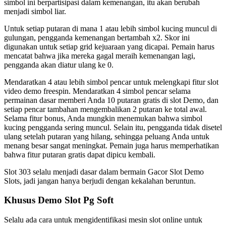
simbol ini berpartisipasi dalam kemenangan, itu akan berubah
menjadi simbol liar.
Untuk setiap putaran di mana 1 atau lebih simbol kucing muncul di
gulungan, pengganda kemenangan bertambah x2. Skor ini
digunakan untuk setiap grid kejuaraan yang dicapai. Pemain harus
mencatat bahwa jika mereka gagal meraih kemenangan lagi,
pengganda akan diatur ulang ke 0.
Mendaratkan 4 atau lebih simbol pencar untuk melengkapi fitur slot
video demo freespin. Mendaratkan 4 simbol pencar selama
permainan dasar memberi Anda 10 putaran gratis di slot Demo, dan
setiap pencar tambahan mengembalikan 2 putaran ke total awal.
Selama fitur bonus, Anda mungkin menemukan bahwa simbol
kucing pengganda sering muncul. Selain itu, pengganda tidak disetel
ulang setelah putaran yang hilang, sehingga peluang Anda untuk
menang besar sangat meningkat. Pemain juga harus memperhatikan
bahwa fitur putaran gratis dapat dipicu kembali.
Slot 303 selalu menjadi dasar dalam bermain Gacor Slot Demo
Slots, jadi jangan hanya berjudi dengan kekalahan beruntun.
Khusus Demo Slot Pg Soft
Selalu ada cara untuk mengidentifikasi mesin slot online untuk