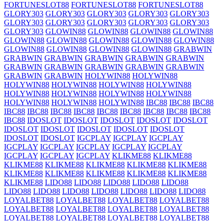
FORTUNESLOT88
FORTUNESLOT88
FORTUNESLOT88
GLORY303
GLORY303
GLORY303
GLORY303
GLORY303
GLORY303
GLORY303
GLORY303
GLORY303
GLORY303
GLORY303
GLOWIN88
GLOWIN88
GLOWIN88
GLOWIN88
GLOWIN88
GLOWIN88
GLOWIN88
GLOWIN88
GLOWIN88
GLOWIN88
GLOWIN88
GLOWIN88
GLOWIN88
GRABWIN
GRABWIN
GRABWIN
GRABWIN
GRABWIN
GRABWIN
GRABWIN
GRABWIN
GRABWIN
GRABWIN
GRABWIN
GRABWIN
GRABWIN
HOLYWIN88
HOLYWIN88
HOLYWIN88
HOLYWIN88
HOLYWIN88
HOLYWIN88
HOLYWIN88
HOLYWIN88
HOLYWIN88
HOLYWIN88
HOLYWIN88
HOLYWIN88
HOLYWIN88
IBC88
IBC88
IBC88
IBC88
IBC88
IBC88
IBC88
IBC88
IBC88
IBC88
IBC88
IBC88
IBC88
IDOSLOT
IDOSLOT
IDOSLOT
IDOSLOT
IDOSLOT
IDOSLOT
IDOSLOT
IDOSLOT
IDOSLOT
IDOSLOT
IDOSLOT
IDOSLOT
IGCPLAY
IGCPLAY
IGCPLAY
IGCPLAY
IGCPLAY
IGCPLAY
IGCPLAY
IGCPLAY
IGCPLAY
IGCPLAY
IGCPLAY
KLIKME88
KLIKME88
KLIKME88
KLIKME88
KLIKME88
KLIKME88
KLIKME88
KLIKME88
KLIKME88
KLIKME88
KLIKME88
KLIKME88
KLIKME88
LIDO88
LIDO88
LIDO88
LIDO88
LIDO88
LIDO88
LIDO88
LIDO88
LIDO88
LIDO88
LIDO88
LIDO88
LOYALBET88
LOYALBET88
LOYALBET88
LOYALBET88
LOYALBET88
LOYALBET88
LOYALBET88
LOYALBET88
LOYALBET88
LOYALBET88
LOYALBET88
LOYALBET88