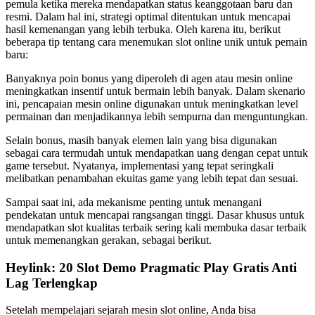
pemula ketika mereka mendapatkan status keanggotaan baru dan
resmi. Dalam hal ini, strategi optimal ditentukan untuk mencapai
hasil kemenangan yang lebih terbuka. Oleh karena itu, berikut
beberapa tip tentang cara menemukan slot online unik untuk pemain
baru:
Banyaknya poin bonus yang diperoleh di agen atau mesin online
meningkatkan insentif untuk bermain lebih banyak. Dalam skenario
ini, pencapaian mesin online digunakan untuk meningkatkan level
permainan dan menjadikannya lebih sempurna dan menguntungkan.
Selain bonus, masih banyak elemen lain yang bisa digunakan
sebagai cara termudah untuk mendapatkan uang dengan cepat untuk
game tersebut. Nyatanya, implementasi yang tepat seringkali
melibatkan penambahan ekuitas game yang lebih tepat dan sesuai.
Sampai saat ini, ada mekanisme penting untuk menangani
pendekatan untuk mencapai rangsangan tinggi. Dasar khusus untuk
mendapatkan slot kualitas terbaik sering kali membuka dasar terbaik
untuk memenangkan gerakan, sebagai berikut.
Heylink: 20 Slot Demo Pragmatic Play Gratis Anti
Lag Terlengkap
Setelah mempelajari sejarah mesin slot online, Anda bisa