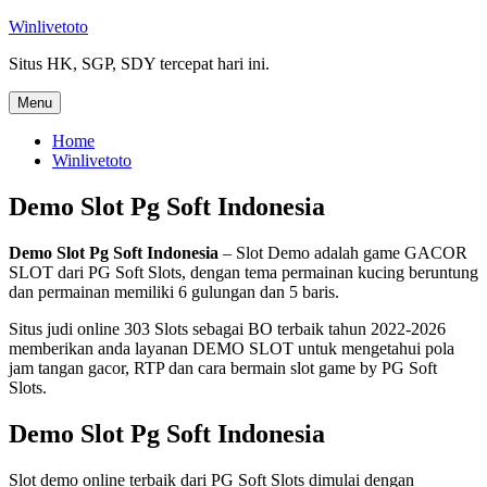
Skip
Winlivetoto
to
Situs HK, SGP, SDY tercepat hari ini.
content
Menu
Home
Winlivetoto
Demo Slot Pg Soft Indonesia
Demo Slot Pg Soft Indonesia
– Slot Demo adalah game GACOR
SLOT dari PG Soft Slots, dengan tema permainan kucing beruntung
dan permainan memiliki 6 gulungan dan 5 baris.
Situs judi online 303 Slots sebagai BO terbaik tahun 2022-2026
memberikan anda layanan DEMO SLOT untuk mengetahui pola
jam tangan gacor, RTP dan cara bermain slot game by PG Soft
Slots.
Demo Slot Pg Soft Indonesia
Slot demo online terbaik dari PG Soft Slots dimulai dengan