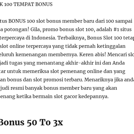
K 100 TEMPAT BONUS
situs BONUS 100 slot bonus member baru dari 100 sampai
pa potongan! Gila, promo bonus slot 100, adalah #1 situs
 terpercaya di Indonesia. Terbaiknya, Bonus Slot 100 teta
slot online terpercaya yang tidak pernah ketinggalan
luruh kemenangan membernya. Keren abis! Mencari sl
jadi tugas yang menantang akhir-akhir ini dan Anda
tar untuk memeriksa slot pemenang online dan yang
n bonus dan slot promosi terbaru. Menariknya jika and
s judi resmi banyak bonus member baru yang akan
nang ketika bermain slot gacor kedepannya.
Bonus 50 To 3x