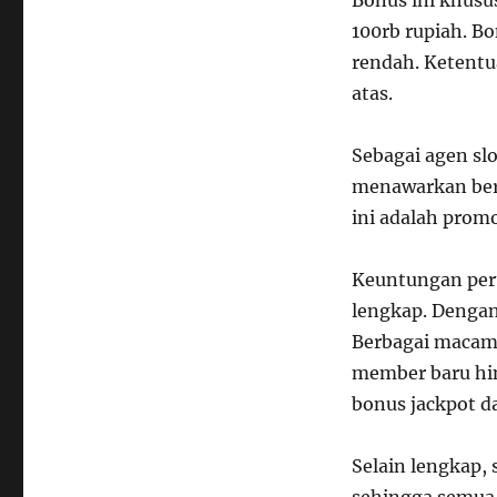
Bonus ini khusu
100rb rupiah. B
rendah. Ketent
atas.
Sebagai agen slo
menawarkan berb
ini adalah prom
Keuntungan pert
lengkap. Dengan
Berbagai macam 
member baru hin
bonus jackpot da
Selain lengkap,