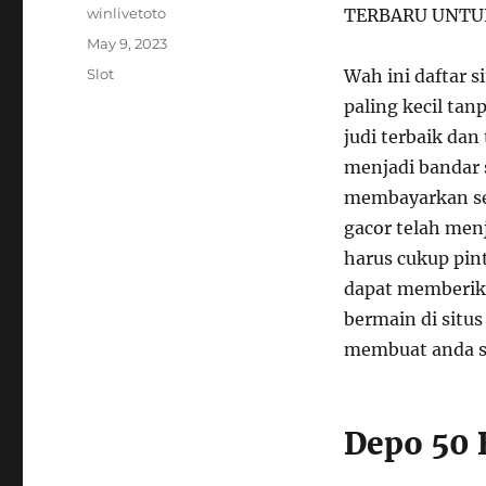
Author
winlivetoto
TERBARU UNTU
Posted
May 9, 2023
on
Categories
Slot
Wah ini daftar 
paling kecil tan
judi terbaik dan
menjadi bandar 
membayarkan se
gacor telah men
harus cukup pin
dapat memberika
bermain di situ
membuat anda se
Depo 50 