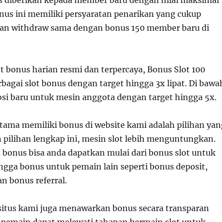
s diberikan kepada member baru dengan nilai maksimal
onus ini memiliki persyaratan penarikan yang cukup
uan withdraw sama dengan bonus 150 member baru di
t bonus harian resmi dan terpercaya, Bonus Slot 100
agai slot bonus dengan target hingga 3x lipat. Di bawa
osi baru untuk mesin anggota dengan target hingga 5x.
ama memiliki bonus di website kami adalah pilihan yan
 pilihan lengkap ini, mesin slot lebih menguntungkan.
bonus bisa anda dapatkan mulai dari bonus slot untuk
gga bonus untuk pemain lain seperti bonus deposit,
n bonus referral.
 situs kami juga menawarkan bonus secara transparan