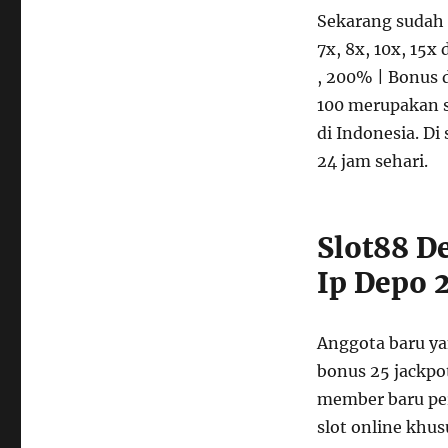
Sekarang sudah 
7x, 8x, 10x, 15x
, 200% | Bonus d
100 merupakan sl
di Indonesia. Di
24 jam sehari.
Slot88 D
Ip Depo 
Anggota baru ya
bonus 25 jackpot
member baru pe
slot online khu