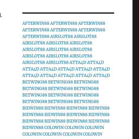
.
AFTERWIN88
AFTERWIN88
AFTERWIN88
AFTERWIN88
AFTERWIN88
AFTERWIN88
AFTERWIN88
AIRSLOT88
AIRSLOT88
AIRSLOT88
AIRSLOT88
AIRSLOT88
AIRSLOT88
AIRSLOT88
AIRSLOT88
AIRSLOT88
AIRSLOT88
AIRSLOT88
AIRSLOT88
AIRSLOT88
ATTA4D
ATTA4D
ATTA4D
ATTA4D
ATTA4D
ATTA4D
ATTA4D
ATTA4D
ATTA4D
ATTA4D
ATTA4D
ATTA4D
BETWING88
BETWING88
BETWING88
BETWING88
BETWING88
BETWING88
BETWING88
BETWING88
BETWING88
BETWING88
BETWING88
BETWING88
BIDWIN88
BIDWIN88
BIDWIN88
BIDWIN88
BIDWIN88
BIDWIN88
BIDWIN88
BIDWIN88
BIDWIN88
BIDWIN88
BIDWIN88
BIDWIN88
BIDWIN88
COLOWIN
COLOWIN
COLOWIN
COLOWIN
COLOWIN
COLOWIN
COLOWIN