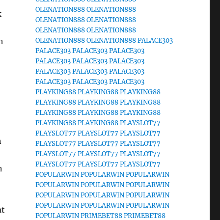
OLENATION888
OLENATION888
k
OLENATION888
OLENATION888
OLENATION888
OLENATION888
OLENATION888
OLENATION888
PALACE303
h
PALACE303
PALACE303
PALACE303
PALACE303
PALACE303
PALACE303
PALACE303
PALACE303
PALACE303
PALACE303
PALACE303
PALACE303
PLAYKING88
PLAYKING88
PLAYKING88
PLAYKING88
PLAYKING88
PLAYKING88
PLAYKING88
PLAYKING88
PLAYKING88
PLAYKING88
PLAYKING88
PLAYSLOT77
PLAYSLOT77
PLAYSLOT77
PLAYSLOT77
n
PLAYSLOT77
PLAYSLOT77
PLAYSLOT77
PLAYSLOT77
PLAYSLOT77
PLAYSLOT77
PLAYSLOT77
PLAYSLOT77
PLAYSLOT77
n
POPULARWIN
POPULARWIN
POPULARWIN
POPULARWIN
POPULARWIN
POPULARWIN
POPULARWIN
POPULARWIN
POPULARWIN
POPULARWIN
POPULARWIN
POPULARWIN
at
POPULARWIN
PRIMEBET88
PRIMEBET88