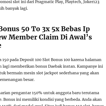
osi slot ini dari Pragmatic Play, Playtech, Joker123
h banyak lagi.
Bonus 50 To 3x 5x Bebas Ip
w Member Claim Di Awal’s
e
 150 pada Deposit 100 Slot Bonus 100 karena halaman
n lagi memberikan bonus Daebak instan. Kampanye ini
tuk bermain mesin slot jackpot sederhana yang akan
emenangan besar.
arian pengantar 150% untuk anggota baru terutama
e. Bonus ini memiliki kondisi yang berbeda. Anda akan