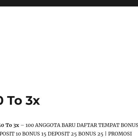
 To 3x
50 To 3x
– 100 ANGGOTA BARU DAFTAR TEMPAT BONU
POSIT 10 BONUS 15 DEPOSIT 25 BONUS 25 | PROMOSI