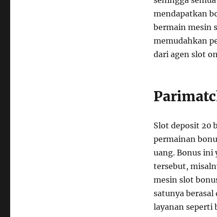
sehingga semua 
mendapatkan bo
bermain mesin s
memudahkan pem
dari agen slot o
Parimatc
Slot deposit 20
permainan bonus
uang. Bonus in
tersebut, misaln
mesin slot bonu
satunya berasal
layanan seperti