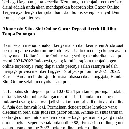
berbagai layanan yang tersedia. Keuntungan menjadi member baru
disini adalah anda akan mendapatkan bocoran slot Gacor Online
Terpercaya dengan tampilan baru dan bonus setiap harinya! Dan
bonus jackpot terbesar.
Akuncash: Situs Slot Online Gacor Deposit Receh 10 Ribu
Tanpa Potongan
Kami selalu mengutamakan kenyamanan dan keamanan Anda saat
bermain game casino online Indonesia. Untuk menjaga kepercayaan
masyarakat Daftar Casino Online yang sering memberikan Jackpot
resmi 2021-2022 Indonesia, yang kami harapkan menjadi agen
online terpercaya yang dapat anda percaya salah satunya adalah
menjaga privasi member Biggest. Slot jackpot online 2021-2022.
Karena Anda melindungi informasi rahasia ribuan anggota, Bandar
Slot Online selalu menyukai Jackpot.
Daftar situs slot deposit pulsa 10.000 24 jam tanpa potongan adalah
daftar situs slot online dan gacorslot hari ini, mudah menang di
Indonesia yang telah menjadi situs taruhan pribadi untuk slot online
di Asia dan banyak lagi. Permainan deposit pulsa lengkap yang
disediakan oleh situs judi slot gacor online. Andalkan situs taruhan
olahraga online untuk menemukan berbagai permainan yang mudah
dimenangkan seperti sepak bola online 88, live casino online, game
jackpot game online 2022, poker online, poker online.