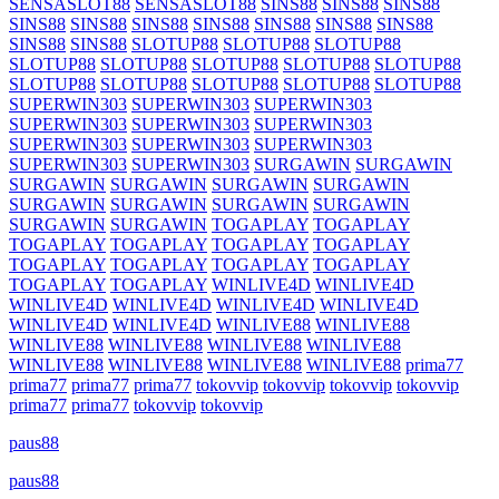
SENSASLOT88
SENSASLOT88
SINS88
SINS88
SINS88
SINS88
SINS88
SINS88
SINS88
SINS88
SINS88
SINS88
SINS88
SINS88
SLOTUP88
SLOTUP88
SLOTUP88
SLOTUP88
SLOTUP88
SLOTUP88
SLOTUP88
SLOTUP88
SLOTUP88
SLOTUP88
SLOTUP88
SLOTUP88
SLOTUP88
SUPERWIN303
SUPERWIN303
SUPERWIN303
SUPERWIN303
SUPERWIN303
SUPERWIN303
SUPERWIN303
SUPERWIN303
SUPERWIN303
SUPERWIN303
SUPERWIN303
SURGAWIN
SURGAWIN
SURGAWIN
SURGAWIN
SURGAWIN
SURGAWIN
SURGAWIN
SURGAWIN
SURGAWIN
SURGAWIN
SURGAWIN
SURGAWIN
TOGAPLAY
TOGAPLAY
TOGAPLAY
TOGAPLAY
TOGAPLAY
TOGAPLAY
TOGAPLAY
TOGAPLAY
TOGAPLAY
TOGAPLAY
TOGAPLAY
TOGAPLAY
WINLIVE4D
WINLIVE4D
WINLIVE4D
WINLIVE4D
WINLIVE4D
WINLIVE4D
WINLIVE4D
WINLIVE4D
WINLIVE88
WINLIVE88
WINLIVE88
WINLIVE88
WINLIVE88
WINLIVE88
WINLIVE88
WINLIVE88
WINLIVE88
WINLIVE88
prima77
prima77
prima77
prima77
tokovvip
tokovvip
tokovvip
tokovvip
prima77
prima77
tokovvip
tokovvip
paus88
paus88