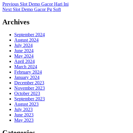
Post
Previous
Previous
Slot Demo Gacor Hari Ini
Next
post:
Next
Slot Demo Gacor Pg Soft
navigation
post:
Archives
September 2024
August 2024
July 2024
June 2024
May 2024
April 2024
March 2024
February 2024
January 2024
December 2023
November 2023
October 2023
September 2023
August 2023
July 2023
June 2023
May 2023
Categories