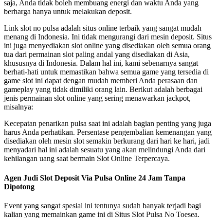
saja, Anda tidak boleh membuang energi dan waktu Anda yang
berharga hanya untuk melakukan deposit.
Link slot no pulsa adalah situs online terbaik yang sangat mudah
menang di Indonesia. Ini tidak mengurangi dari mesin deposit. Situs
ini juga menyediakan slot online yang disediakan oleh semua orang
tua dari permainan slot paling andal yang disediakan di Asia,
khususnya di Indonesia. Dalam hal ini, kami sebenarnya sangat
berhati-hati untuk memastikan bahwa semua game yang tersedia di
game slot ini dapat dengan mudah memberi Anda perasaan dan
gameplay yang tidak dimiliki orang lain. Berikut adalah berbagai
jenis permainan slot online yang sering menawarkan jackpot,
misalnya:
Kecepatan penarikan pulsa saat ini adalah bagian penting yang juga
harus Anda perhatikan. Persentase pengembalian kemenangan yang
disediakan oleh mesin slot semakin berkurang dari hari ke hari, jadi
menyadari hal ini adalah sesuatu yang akan melindungi Anda dari
kehilangan uang saat bermain Slot Online Terpercaya.
Agen Judi Slot Deposit Via Pulsa Online 24 Jam Tanpa
Dipotong
Event yang sangat spesial ini tentunya sudah banyak terjadi bagi
kalian yang memainkan game ini di Situs Slot Pulsa No Toesea.