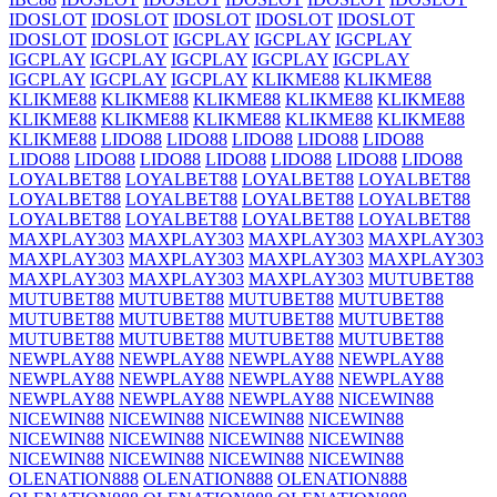
IDOSLOT
IDOSLOT
IDOSLOT
IDOSLOT
IDOSLOT
IDOSLOT
IDOSLOT
IGCPLAY
IGCPLAY
IGCPLAY
IGCPLAY
IGCPLAY
IGCPLAY
IGCPLAY
IGCPLAY
IGCPLAY
IGCPLAY
IGCPLAY
KLIKME88
KLIKME88
KLIKME88
KLIKME88
KLIKME88
KLIKME88
KLIKME88
KLIKME88
KLIKME88
KLIKME88
KLIKME88
KLIKME88
KLIKME88
LIDO88
LIDO88
LIDO88
LIDO88
LIDO88
LIDO88
LIDO88
LIDO88
LIDO88
LIDO88
LIDO88
LIDO88
LOYALBET88
LOYALBET88
LOYALBET88
LOYALBET88
LOYALBET88
LOYALBET88
LOYALBET88
LOYALBET88
LOYALBET88
LOYALBET88
LOYALBET88
LOYALBET88
MAXPLAY303
MAXPLAY303
MAXPLAY303
MAXPLAY303
MAXPLAY303
MAXPLAY303
MAXPLAY303
MAXPLAY303
MAXPLAY303
MAXPLAY303
MAXPLAY303
MUTUBET88
MUTUBET88
MUTUBET88
MUTUBET88
MUTUBET88
MUTUBET88
MUTUBET88
MUTUBET88
MUTUBET88
MUTUBET88
MUTUBET88
MUTUBET88
MUTUBET88
NEWPLAY88
NEWPLAY88
NEWPLAY88
NEWPLAY88
NEWPLAY88
NEWPLAY88
NEWPLAY88
NEWPLAY88
NEWPLAY88
NEWPLAY88
NEWPLAY88
NICEWIN88
NICEWIN88
NICEWIN88
NICEWIN88
NICEWIN88
NICEWIN88
NICEWIN88
NICEWIN88
NICEWIN88
NICEWIN88
NICEWIN88
NICEWIN88
NICEWIN88
OLENATION888
OLENATION888
OLENATION888