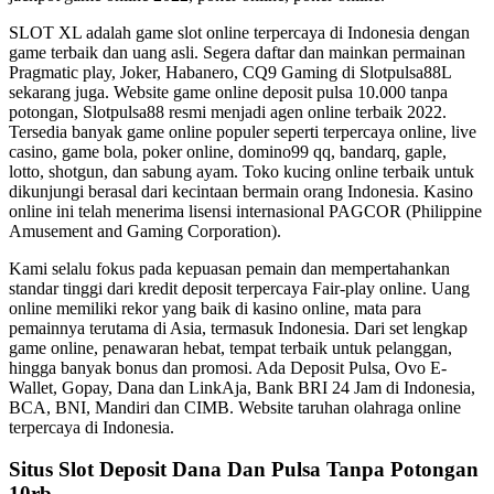
SLOT XL adalah game slot online terpercaya di Indonesia dengan
game terbaik dan uang asli. Segera daftar dan mainkan permainan
Pragmatic play, Joker, Habanero, CQ9 Gaming di Slotpulsa88L
sekarang juga. Website game online deposit pulsa 10.000 tanpa
potongan, Slotpulsa88 resmi menjadi agen online terbaik 2022.
Tersedia banyak game online populer seperti terpercaya online, live
casino, game bola, poker online, domino99 qq, bandarq, gaple,
lotto, shotgun, dan sabung ayam. Toko kucing online terbaik untuk
dikunjungi berasal dari kecintaan bermain orang Indonesia. Kasino
online ini telah menerima lisensi internasional PAGCOR (Philippine
Amusement and Gaming Corporation).
Kami selalu fokus pada kepuasan pemain dan mempertahankan
standar tinggi dari kredit deposit terpercaya Fair-play online. Uang
online memiliki rekor yang baik di kasino online, mata para
pemainnya terutama di Asia, termasuk Indonesia. Dari set lengkap
game online, penawaran hebat, tempat terbaik untuk pelanggan,
hingga banyak bonus dan promosi. Ada Deposit Pulsa, Ovo E-
Wallet, Gopay, Dana dan LinkAja, Bank BRI 24 Jam di Indonesia,
BCA, BNI, Mandiri dan CIMB. Website taruhan olahraga online
terpercaya di Indonesia.
Situs Slot Deposit Dana Dan Pulsa Tanpa Potongan
10rb