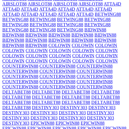
AIRSLOT88
AIRSLOT88
AIRSLOT88
AIRSLOT88
ATTA4D
ATTA4D
ATTA4D
ATTA4D
ATTA4D
ATTA4D
ATTA4D
ATTA4D
ATTA4D
ATTA4D
ATTA4D
ATTA4D
BETWING88
BETWING88
BETWING88
BETWING88
BETWING88
BETWING88
BETWING88
BETWING88
BETWING88
BETWING88
BETWING88
BETWING88
BIDWIN88
BIDWIN88
BIDWIN88
BIDWIN88
BIDWIN88
BIDWIN88
BIDWIN88
BIDWIN88
BIDWIN88
BIDWIN88
BIDWIN88
BIDWIN88
BIDWIN88
COLOWIN
COLOWIN
COLOWIN
COLOWIN
COLOWIN
COLOWIN
COLOWIN
COLOWIN
COLOWIN
COLOWIN
COLOWIN
COLOWIN
COLOWIN
COLOWIN
COLOWIN
COLOWIN
COLOWIN
COLOWIN
COUNTERWIN88
COUNTERWIN88
COUNTERWIN88
COUNTERWIN88
COUNTERWIN88
COUNTERWIN88
COUNTERWIN88
COUNTERWIN88
COUNTERWIN88
COUNTERWIN88
COUNTERWIN88
COUNTERWIN88
COUNTERWIN88
COUNTERWIN88
COUNTERWIN88
DELTABET88
DELTABET88
DELTABET88
DELTABET88
DELTABET88
DELTABET88
DELTABET88
DELTABET88
DELTABET88
DELTABET88
DELTABET88
DELTABET88
DELTABET88
DESTINY303
DESTINY303
DESTINY303
DESTINY303
DESTINY303
DESTINY303
DESTINY303
DESTINY303
DESTINY303
DESTINY303
DESTINY303
DESTINY303
EPICWIN88
EPICWIN88
EPICWIN88
EPICWIN88
EPICWIN88
EPICWIN88
EPICWIN88
EPICWIN88