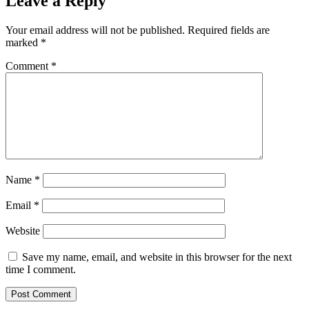
Leave a Reply
Your email address will not be published.
Required fields are
marked
*
Comment
*
Name
*
Email
*
Website
Save my name, email, and website in this browser for the next
time I comment.