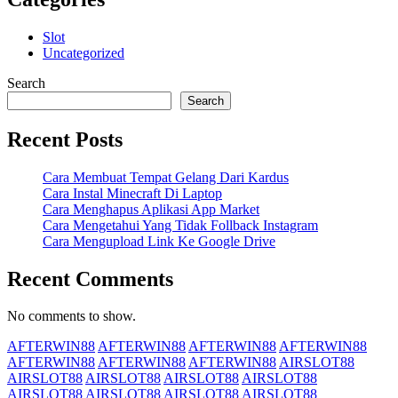
Slot
Uncategorized
Search
Search
Recent Posts
Cara Membuat Tempat Gelang Dari Kardus
Cara Instal Minecraft Di Laptop
Cara Menghapus Aplikasi App Market
Cara Mengetahui Yang Tidak Follback Instagram
Cara Mengupload Link Ke Google Drive
Recent Comments
No comments to show.
AFTERWIN88
AFTERWIN88
AFTERWIN88
AFTERWIN88
AFTERWIN88
AFTERWIN88
AFTERWIN88
AIRSLOT88
AIRSLOT88
AIRSLOT88
AIRSLOT88
AIRSLOT88
AIRSLOT88
AIRSLOT88
AIRSLOT88
AIRSLOT88