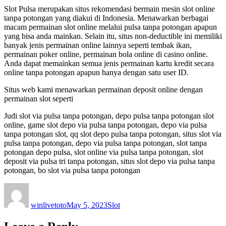
Slot Pulsa merupakan situs rekomendasi bermain mesin slot online
tanpa potongan yang diakui di Indonesia. Menawarkan berbagai
macam permainan slot online melalui pulsa tanpa potongan apapun
yang bisa anda mainkan. Selain itu, situs non-deductible ini memiliki
banyak jenis permainan online lainnya seperti tembak ikan,
permainan poker online, permainan bola online di casino online.
Anda dapat memainkan semua jenis permainan kartu kredit secara
online tanpa potongan apapun hanya dengan satu user ID.
Situs web kami menawarkan permainan deposit online dengan
permainan slot seperti
Judi slot via pulsa tanpa potongan, depo pulsa tanpa potongan slot
online, game slot depo via pulsa tanpa potongan, depo via pulsa
tanpa potongan slot, qq slot depo pulsa tanpa potongan, situs slot via
pulsa tanpa potongan, depo via pulsa tanpa potongan, slot tanpa
potongan depo pulsa, slot online via pulsa tanpa potongan, slot
deposit via pulsa tri tanpa potongan, situs slot depo via pulsa tanpa
potongan, bo slot via pulsa tanpa potongan
Author
Posted
Categories
on
winlivetoto
May 5, 2023
Slot