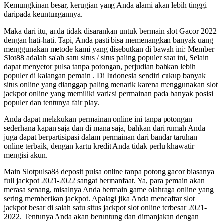
Kemungkinan besar, kerugian yang Anda alami akan lebih tinggi
daripada keuntungannya.
Maka dari itu, anda tidak disarankan untuk bermain slot Gacor 2022
dengan hati-hati. Tapi, Anda pasti bisa memenangkan banyak uang
menggunakan metode kami yang disebutkan di bawah ini: Member
Slot88 adalah salah satu situs / situs paling populer saat ini, Selain
dapat menyetor pulsa tanpa potongan, perjudian bahkan lebih
populer di kalangan pemain . Di Indonesia sendiri cukup banyak
situs online yang dianggap paling menarik karena menggunakan slot
jackpot online yang memiliki variasi permainan pada banyak posisi
populer dan tentunya fair play.
Anda dapat melakukan permainan online ini tanpa potongan
sederhana kapan saja dan di mana saja, bahkan dari rumah Anda
juga dapat berpartisipasi dalam permainan dari bandar taruhan
online terbaik, dengan kartu kredit Anda tidak perlu khawatir
mengisi akun.
Main Slotpulsa88 deposit pulsa online tanpa potong gacor biasanya
full jackpot 2021-2022 sangat bermanfaat. Ya, para pemain akan
merasa senang, misalnya Anda bermain game olahraga online yang
sering memberikan jackpot. Apalagi jika Anda mendaftar slot
jackpot besar di salah satu situs jackpot slot online terbesar 2021-
2022. Tentunya Anda akan beruntung dan dimanjakan dengan