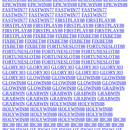
EPICWIN88
EPICWIN88
EPICWIN88
EPICWIN88
EPICWIN88
FASTWIN77
FASTWIN77
FASTWIN77
FASTWIN77
FASTWIN77
FASTWIN77
FASTWIN77
FASTWIN77
FASTWIN77
FASTWIN77
FIRSTPLAY88
FIRSTPLAY88
FIRSTPLAY88
FIRSTPLAY88
FIRSTPLAY88
FIRSTPLAY88
FIRSTPLAY88
FIRSTPLAY88
FIRSTPLAY88
FIRSTPLAY88
FIRSTPLAY88
FIXBET88
FIXBET88
FIXBET88
FIXBET88
FIXBET88
FIXBET88
FIXBET88
FIXBET88
FIXBET88
FIXBET88
FIXBET88
FORTUNESLOT88
FORTUNESLOT88
FORTUNESLOT88
FORTUNESLOT88
FORTUNESLOT88
FORTUNESLOT88
FORTUNESLOT88
FORTUNESLOT88
FORTUNESLOT88
FORTUNESLOT88
FORTUNESLOT88
GLORY303
GLORY303
GLORY303
GLORY303
GLORY303
GLORY303
GLORY303
GLORY303
GLORY303
GLORY303
GLORY303
GLOWIN88
GLOWIN88
GLOWIN88
GLOWIN88
GLOWIN88
GLOWIN88
GLOWIN88
GLOWIN88
GLOWIN88
GLOWIN88
GLOWIN88
GLOWIN88
GLOWIN88
GRABWIN
GRABWIN
GRABWIN
GRABWIN
GRABWIN
GRABWIN
GRABWIN
GRABWIN
GRABWIN
GRABWIN
GRABWIN
GRABWIN
GRABWIN
HOLYWIN88
HOLYWIN88
HOLYWIN88
HOLYWIN88
HOLYWIN88
HOLYWIN88
HOLYWIN88
HOLYWIN88
HOLYWIN88
HOLYWIN88
HOLYWIN88
HOLYWIN88
HOLYWIN88
IBC88
IBC88
IBC88
IBC88
IBC88
IBC88
IBC88
IBC88
IBC88
IBC88
IBC88
IBC88
IBC88
IDOSLOT
IDOSLOT
IDOSLOT
IDOSLOT
IDOSLOT