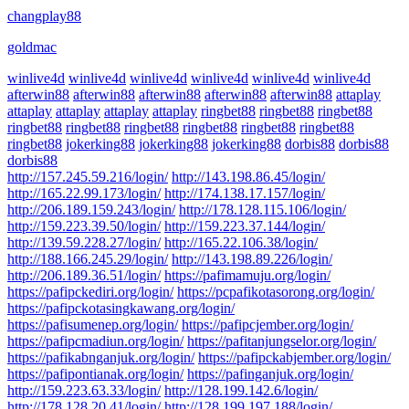
changplay88
goldmac
winlive4d
winlive4d
winlive4d
winlive4d
winlive4d
winlive4d
afterwin88
afterwin88
afterwin88
afterwin88
afterwin88
attaplay
attaplay
attaplay
attaplay
attaplay
ringbet88
ringbet88
ringbet88
ringbet88
ringbet88
ringbet88
ringbet88
ringbet88
ringbet88
ringbet88
jokerking88
jokerking88
jokerking88
dorbis88
dorbis88
dorbis88
http://157.245.59.216/login/
http://143.198.86.45/login/
http://165.22.99.173/login/
http://174.138.17.157/login/
http://206.189.159.243/login/
http://178.128.115.106/login/
http://159.223.39.50/login/
http://159.223.37.144/login/
http://139.59.228.27/login/
http://165.22.106.38/login/
http://188.166.245.29/login/
http://143.198.89.226/login/
http://206.189.36.51/login/
https://pafimamuju.org/login/
https://pafipckediri.org/login/
https://pcpafikotasorong.org/login/
https://pafipckotasingkawang.org/login/
https://pafisumenep.org/login/
https://pafipcjember.org/login/
https://pafipcmadiun.org/login/
https://pafitanjungselor.org/login/
https://pafikabnganjuk.org/login/
https://pafipckabjember.org/login/
https://pafipontianak.org/login/
https://pafinganjuk.org/login/
http://159.223.63.33/login/
http://128.199.142.6/login/
http://178.128.20.41/login/
http://128.199.197.188/login/