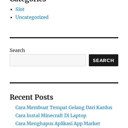
Slot
Uncategorized
Search
SEARCH
Recent Posts
Cara Membuat Tempat Gelang Dari Kardus
Cara Instal Minecraft Di Laptop
Cara Menghapus Aplikasi App Market