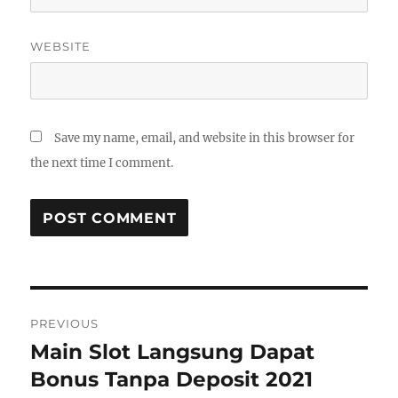
WEBSITE
Save my name, email, and website in this browser for
the next time I comment.
Post
PREVIOUS
navigation
Main Slot Langsung Dapat
Previous
post:
Bonus Tanpa Deposit 2021