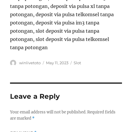
tanpa potongan, deposit via pulsa xl tanpa
potongan, deposit via pulsa telkomsel tanpa
potongan, deposit via pulsa im3 tanpa
potongan, slot deposit via pulsa tanpa
potongan, slot deposit via pulsa telkomsel
tanpa potongan
Author
Posted
Categories
winlivetoto
May 11, 2023
Slot
on
Leave a Reply
Your email address will not be published.
Required fields
are marked
*