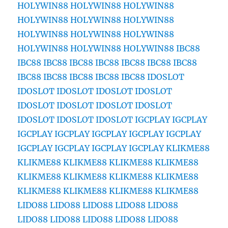
HOLYWIN88
HOLYWIN88
HOLYWIN88
HOLYWIN88
HOLYWIN88
HOLYWIN88
HOLYWIN88
HOLYWIN88
HOLYWIN88
HOLYWIN88
HOLYWIN88
HOLYWIN88
IBC88
IBC88
IBC88
IBC88
IBC88
IBC88
IBC88
IBC88
IBC88
IBC88
IBC88
IBC88
IBC88
IDOSLOT
IDOSLOT
IDOSLOT
IDOSLOT
IDOSLOT
IDOSLOT
IDOSLOT
IDOSLOT
IDOSLOT
IDOSLOT
IDOSLOT
IDOSLOT
IGCPLAY
IGCPLAY
IGCPLAY
IGCPLAY
IGCPLAY
IGCPLAY
IGCPLAY
IGCPLAY
IGCPLAY
IGCPLAY
IGCPLAY
KLIKME88
KLIKME88
KLIKME88
KLIKME88
KLIKME88
KLIKME88
KLIKME88
KLIKME88
KLIKME88
KLIKME88
KLIKME88
KLIKME88
KLIKME88
LIDO88
LIDO88
LIDO88
LIDO88
LIDO88
LIDO88
LIDO88
LIDO88
LIDO88
LIDO88