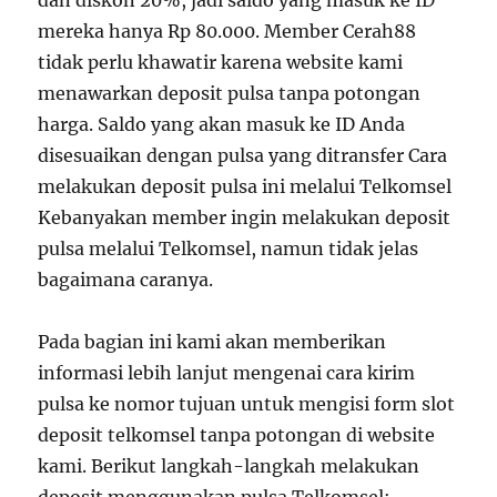
dan diskon 20%, jadi saldo yang masuk ke ID
mereka hanya Rp 80.000. Member Cerah88
tidak perlu khawatir karena website kami
menawarkan deposit pulsa tanpa potongan
harga. Saldo yang akan masuk ke ID Anda
disesuaikan dengan pulsa yang ditransfer Cara
melakukan deposit pulsa ini melalui Telkomsel
Kebanyakan member ingin melakukan deposit
pulsa melalui Telkomsel, namun tidak jelas
bagaimana caranya.
Pada bagian ini kami akan memberikan
informasi lebih lanjut mengenai cara kirim
pulsa ke nomor tujuan untuk mengisi form slot
deposit telkomsel tanpa potongan di website
kami. Berikut langkah-langkah melakukan