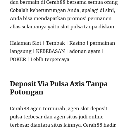
dan bermain di Cerah88 bersama semua orang
Cobalah keberuntungan Anda, apalagi di sini,
Anda bisa mendapatkan promosi permanen
alias selamanya yaitu slot pulsa tanpa diskon.
Halaman Slot | Tembak | Kasino | permainan
langsung | KEBEBASAN | adonan ayam |
POKER | Lebih terpercaya
Deposit Via Pulsa Axis Tanpa
Potongan
Cerah88 agen termurah, agen slot deposit
pulsa terbesar dan agen situs judi online
terbesar diantara situs lainnya. Cerah88 hadir