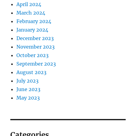
April 2024
March 2024
February 2024
January 2024
December 2023
November 2023
October 2023
September 2023
August 2023
July 2023
June 2023
May 2023
Categories