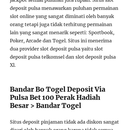
jackpot senilai puluhan juta rupiah. Situs slot
deposit pulsa menawarkan puluhan permainan
slot online yang sangat diminati oleh banyak
orang tetapi juga tidak terhitung permainan
lain yang sangat menarik seperti: Sportbook,
Poker, Arcade dan Togel. Situs ini menerima
dua provider slot deposit pulsa yaitu slot
deposit pulsa telkomsel dan slot deposit pulsa
Xl.
Bandar Bo Togel Deposit Via
Pulsa Bet 100 Perak Hadiah
Besar > Bandar Togel
Situs deposit pinjaman tidak ada diskon sangat