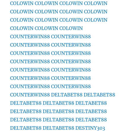
COLOWIN
COLOWIN
COLOWIN
COLOWIN
COLOWIN
COLOWIN
COLOWIN
COLOWIN
COLOWIN
COLOWIN
COLOWIN
COLOWIN
COLOWIN
COLOWIN
COLOWIN
COUNTERWIN88
COUNTERWIN88
COUNTERWIN88
COUNTERWIN88
COUNTERWIN88
COUNTERWIN88
COUNTERWIN88
COUNTERWIN88
COUNTERWIN88
COUNTERWIN88
COUNTERWIN88
COUNTERWIN88
COUNTERWIN88
COUNTERWIN88
COUNTERWIN88
DELTABET88
DELTABET88
DELTABET88
DELTABET88
DELTABET88
DELTABET88
DELTABET88
DELTABET88
DELTABET88
DELTABET88
DELTABET88
DELTABET88
DELTABET88
DESTINY303