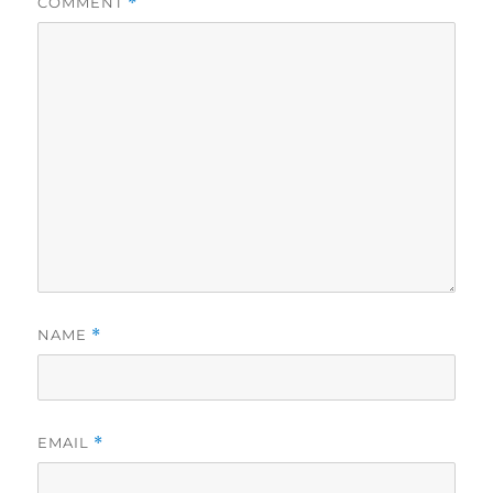
COMMENT
*
NAME
*
EMAIL
*