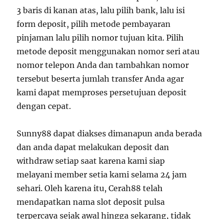
3 baris di kanan atas, lalu pilih bank, lalu isi
form deposit, pilih metode pembayaran
pinjaman lalu pilih nomor tujuan kita. Pilih
metode deposit menggunakan nomor seri atau
nomor telepon Anda dan tambahkan nomor
tersebut beserta jumlah transfer Anda agar
kami dapat memproses persetujuan deposit
dengan cepat.
Sunny88 dapat diakses dimanapun anda berada
dan anda dapat melakukan deposit dan
withdraw setiap saat karena kami siap
melayani member setia kami selama 24 jam
sehari. Oleh karena itu, Cerah88 telah
mendapatkan nama slot deposit pulsa
terpercaya sejak awal hingga sekarang, tidak