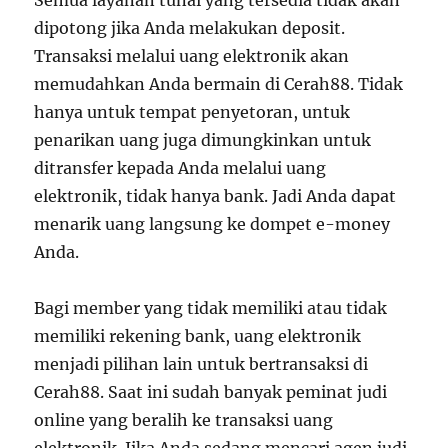
Semua layanan tunai yang tersedia tidak akan
dipotong jika Anda melakukan deposit.
Transaksi melalui uang elektronik akan
memudahkan Anda bermain di Cerah88. Tidak
hanya untuk tempat penyetoran, untuk
penarikan uang juga dimungkinkan untuk
ditransfer kepada Anda melalui uang
elektronik, tidak hanya bank. Jadi Anda dapat
menarik uang langsung ke dompet e-money
Anda.
Bagi member yang tidak memiliki atau tidak
memiliki rekening bank, uang elektronik
menjadi pilihan lain untuk bertransaksi di
Cerah88. Saat ini sudah banyak peminat judi
online yang beralih ke transaksi uang