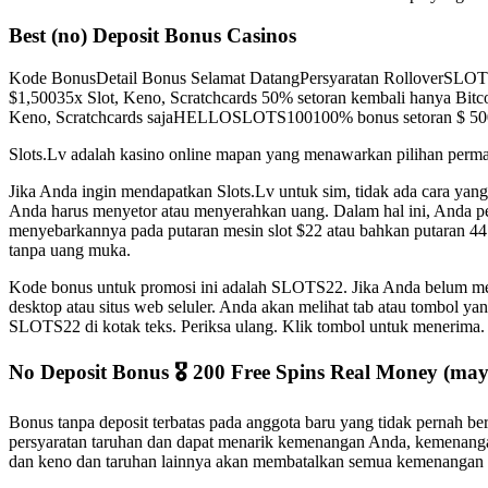
Best (no) Deposit Bonus Casinos
Kode BonusDetail Bonus Selamat DatangPersyaratan RolloverSLOT2
$1,50035x Slot, Keno, Scratchcards 50% setoran kembali hanya 
Keno, Scratchcards sajaHELLOSLOTS100100% bonus setoran $ 500 ke
Slots.Lv adalah kasino online mapan yang menawarkan pilihan permai
Jika Anda ingin mendapatkan Slots.Lv untuk sim, tidak ada cara yan
Anda harus menyetor atau menyerahkan uang. Dalam hal ini, Anda p
menyebarkannya pada putaran mesin slot $22 atau bahkan putaran 44
tanpa uang muka.
Kode bonus untuk promosi ini adalah SLOTS22. Jika Anda belum me
desktop atau situs web seluler. Anda akan melihat tab atau tombol y
SLOTS22 di kotak teks. Periksa ulang. Klik tombol untuk menerima. 
No Deposit Bonus 🎖️ 200 Free Spins Real Money (may
Bonus tanpa deposit terbatas pada anggota baru yang tidak pernah b
persyaratan taruhan dan dapat menarik kemenangan Anda, kemenangan 
dan keno dan taruhan lainnya akan membatalkan semua kemenangan y