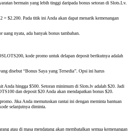
ratan bermain yang lebih tinggi daripada bonus setoran di Slots.Lv.
 = $2.200. Pada titik ini Anda akan dapat menarik kemenangan
or uang nyata, ada banyak bonus tambahan.
LOSLOTS200, kode promo untuk delapan deposit berikutnya adalah
ang disebut “Bonus Saya yang Tersedia”. Opsi ini harus
da hingga $500. Setoran minimum di Slots.lv adalah $20. Jadi
S100 dan deposit $20 Anda akan mendapatkan bonus $20.
 promo. Jika Anda memutuskan rantai ini dengan meminta bantuan
kode selanjutnya diminta.
 sekarang atau di masa mendatang akan membatalkan semua kemenangan