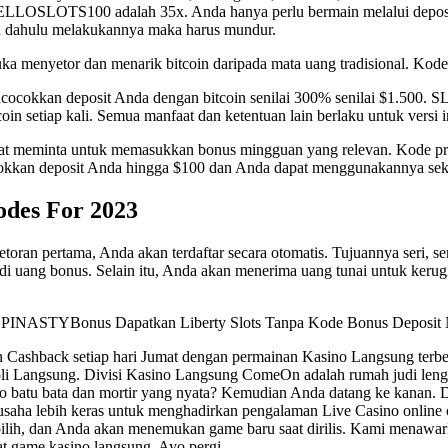
OSLOTS100 adalah 35x. Anda hanya perlu bermain melalui deposit d
bih dahulu melakukannya maka harus mundur.
 suka menyetor dan menarik bitcoin daripada mata uang tradisional
okkan deposit Anda dengan bitcoin senilai 300% senilai $1.500. SL
in setiap kali. Semua manfaat dan ketentuan lain berlaku untuk versi i
pat meminta untuk memasukkan bonus mingguan yang relevan. Kode p
kan deposit Anda hingga $100 dan Anda dapat menggunakannya sekali
odes For 2023
oran pertama, Anda akan terdaftar secara otomatis. Tujuannya seri, 
i uang bonus. Selain itu, Anda akan menerima uang tunai untuk kerug
SPINASTYBonus Dapatkan Liberty Slots Tanpa Kode Bonus Deposit
ashback setiap hari Jumat dengan permainan Kasino Langsung terbe
li Langsung. Divisi Kasino Langsung ComeOn adalah rumah judi lengk
asino batu bata dan mortir yang nyata? Kemudian Anda datang ke kana
saha lebih keras untuk menghadirkan pengalaman Live Casino online ot
ipilih, dan Anda akan menemukan game baru saat dirilis. Kami menaw
uat game kasino langsung. Ayo pergi