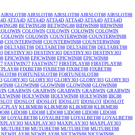
AIRSLOT88
AIRSLOT88
AIRSLOT88
AIRSLOT88
AIRSLOT88
A4D
ATTA4D
ATTA4D
ATTA4D
ATTA4D
ATTA4D
ATTA4D
WING88
BETWING88
BETWING88
BIDWIN88
BIDWIN88
COLOWIN
COLOWIN
COLOWIN
COLOWIN
COLOWIN
COLOWIN
COLOWIN
COUNTERWIN88
COUNTERWIN88
88
COUNTERWIN88
COUNTERWIN88
COUNTERWIN88
88
DELTABET88
DELTABET88
DELTABET88
DELTABET88
03
DESTINY303
DESTINY303
DESTINY303
DESTINY303
88
EPICWIN88
EPICWIN88
EPICWIN88
EPICWIN88
77
FASTWIN77
FASTWIN77
FIRSTPLAY88
FIRSTPLAY88
TPLAY88
FIXBET88
FIXBET88
FIXBET88
FIXBET88
SLOT88
FORTUNESLOT88
FORTUNESLOT88
3
GLORY303
GLORY303
GLORY303
GLORY303
GLORY303
WIN88
GLOWIN88
GLOWIN88
GLOWIN88
GLOWIN88
IN
GRABWIN
GRABWIN
GRABWIN
GRABWIN
GRABWIN
LYWIN88
HOLYWIN88
HOLYWIN88
HOLYWIN88
IBC88
OSLOT
IDOSLOT
IDOSLOT
IDOSLOT
IDOSLOT
IDOSLOT
GCPLAY
KLIKME88
KLIKME88
KLIKME88
KLIKME88
DO88
LIDO88
LIDO88
LIDO88
LIDO88
LIDO88
LIDO88
88
LOYALBET88
LOYALBET88
LOYALBET88
LOYALBET88
XPLAY303
MAXPLAY303
MAXPLAY303
MAXPLAY303
MUTUBET88
MUTUBET88
MUTUBET88
MUTUBET88
NEWPLAY88
NEWPLAY88
NICEWIN88
NICEWIN88