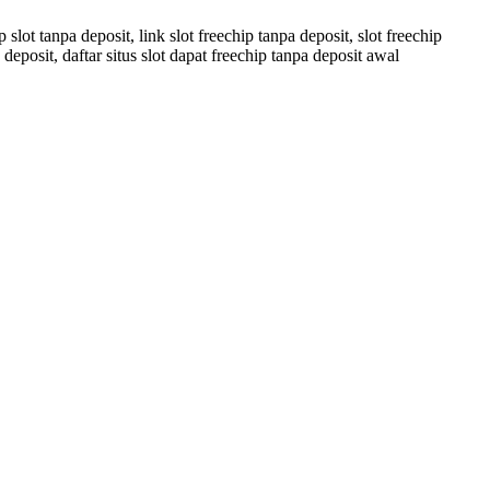
slot tanpa deposit, link slot freechip tanpa deposit, slot freechip
 deposit, daftar situs slot dapat freechip tanpa deposit awal