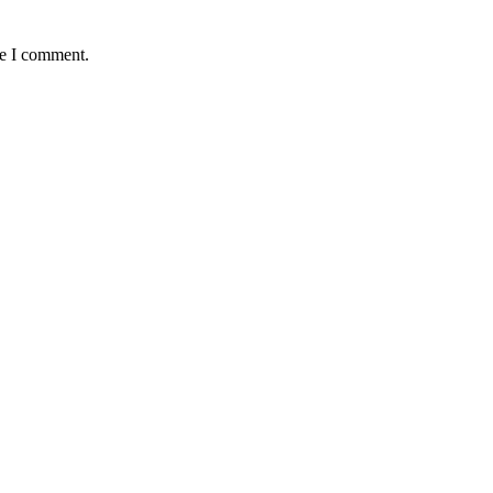
me I comment.