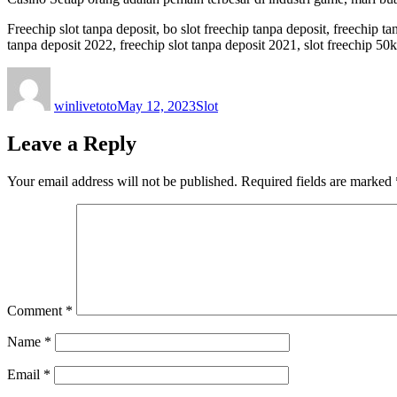
Freechip slot tanpa deposit, bo slot freechip tanpa deposit, freechip ta
tanpa deposit 2022, freechip slot tanpa deposit 2021, slot freechip 50k 
Author
Posted
Categories
on
winlivetoto
May 12, 2023
Slot
Leave a Reply
Your email address will not be published.
Required fields are marked
Comment
*
Name
*
Email
*