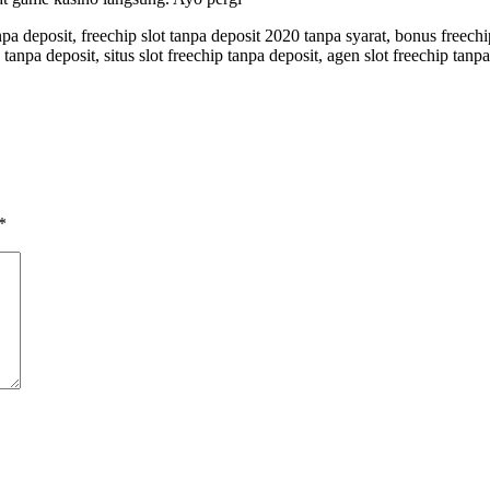
npa deposit, freechip slot tanpa deposit 2020 tanpa syarat, bonus freechip 
tanpa deposit, situs slot freechip tanpa deposit, agen slot freechip tanpa
*