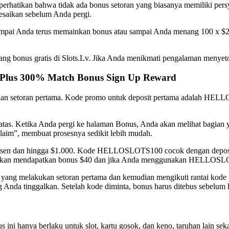
perhatikan bahwa tidak ada bonus setoran yang biasanya memiliki persya
lesaikan sebelum Anda pergi.
ampai Anda terus memainkan bonus atau sampai Anda menang 100 x $22
ng bonus gratis di Slots.Lv. Jika Anda menikmati pengalaman menyet
er Plus 300% Match Bonus Sign Up Reward
ilan setoran pertama. Kode promo untuk deposit pertama adalah HEL
tas. Ketika Anda pergi ke halaman Bonus, Anda akan melihat bagian y
laim”, membuat prosesnya sedikit lebih mudah.
 dan hingga $1.000. Kode HELLOSLOTS100 cocok dengan deposit An
an mendapatkan bonus $40 dan jika Anda menggunakan HELLOSLOT
 yang melakukan setoran pertama dan kemudian mengikuti rantai kode
ng Anda tinggalkan. Setelah kode diminta, bonus harus ditebus sebelum 
s ini hanya berlaku untuk slot, kartu gosok, dan keno, taruhan lain