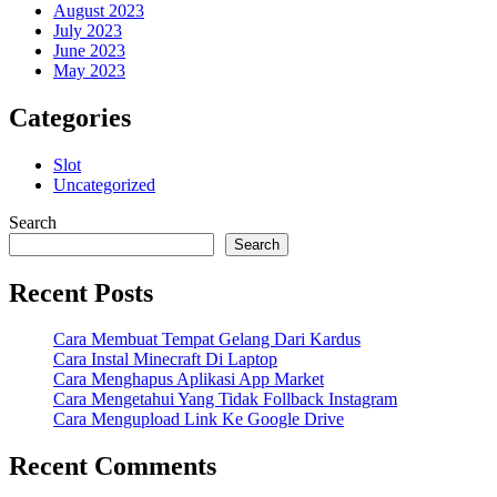
August 2023
July 2023
June 2023
May 2023
Categories
Slot
Uncategorized
Search
Search
Recent Posts
Cara Membuat Tempat Gelang Dari Kardus
Cara Instal Minecraft Di Laptop
Cara Menghapus Aplikasi App Market
Cara Mengetahui Yang Tidak Follback Instagram
Cara Mengupload Link Ke Google Drive
Recent Comments