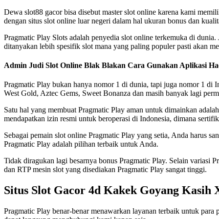
Dewa slot88 gacor bisa disebut master slot online karena kami memili
dengan situs slot online luar negeri dalam hal ukuran bonus dan kuali
Pragmatic Play Slots adalah penyedia slot online terkemuka di dunia
ditanyakan lebih spesifik slot mana yang paling populer pasti akan 
Admin Judi Slot Online Blak Blakan Cara Gunakan Aplikasi Ha
Pragmatic Play bukan hanya nomor 1 di dunia, tapi juga nomor 1 di 
West Gold, Aztec Gems, Sweet Bonanza dan masih banyak lagi permai
Satu hal yang membuat Pragmatic Play aman untuk dimainkan adalah ag
mendapatkan izin resmi untuk beroperasi di Indonesia, dimana sertifik
Sebagai pemain slot online Pragmatic Play yang setia, Anda harus s
Pragmatic Play adalah pilihan terbaik untuk Anda.
Tidak diragukan lagi besarnya bonus Pragmatic Play. Selain varias
dan RTP mesin slot yang disediakan Pragmatic Play sangat tinggi.
Situs Slot Gacor 4d Kakek Goyang Kasih X
Pragmatic Play benar-benar menawarkan layanan terbaik untuk para p