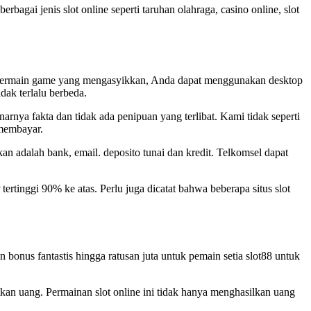
bagai jenis slot online seperti taruhan olahraga, casino online, slot
n bermain game yang mengasyikkan, Anda dapat menggunakan desktop
dak terlalu berbeda.
rnya fakta dan tidak ada penipuan yang terlibat. Kami tidak seperti
 membayar.
an adalah bank, email. deposito tunai dan kredit. Telkomsel dapat
tertinggi 90% ke atas. Perlu juga dicatat bahwa beberapa situs slot
 bonus fantastis hingga ratusan juta untuk pemain setia slot88 untuk
kan uang. Permainan slot online ini tidak hanya menghasilkan uang