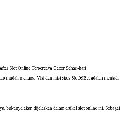
tar Slot Online Terpercaya Gacor Sehari-hari
ngkap mudah menang. Visi dan misi situs Slot99Bet adalah menjadi
, buktinya akan dijelaskan dalam artikel slot online ini. Sebagai