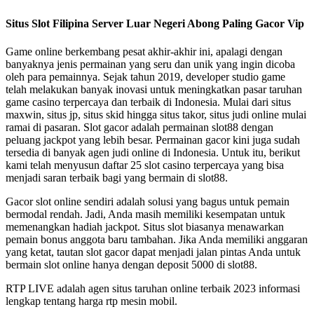
Situs Slot Filipina Server Luar Negeri Abong Paling Gacor Vip
Game online berkembang pesat akhir-akhir ini, apalagi dengan
banyaknya jenis permainan yang seru dan unik yang ingin dicoba
oleh para pemainnya. Sejak tahun 2019, developer studio game
telah melakukan banyak inovasi untuk meningkatkan pasar taruhan
game casino terpercaya dan terbaik di Indonesia. Mulai dari situs
maxwin, situs jp, situs skid hingga situs takor, situs judi online mulai
ramai di pasaran. Slot gacor adalah permainan slot88 dengan
peluang jackpot yang lebih besar. Permainan gacor kini juga sudah
tersedia di banyak agen judi online di Indonesia. Untuk itu, berikut
kami telah menyusun daftar 25 slot casino terpercaya yang bisa
menjadi saran terbaik bagi yang bermain di slot88.
Gacor slot online sendiri adalah solusi yang bagus untuk pemain
bermodal rendah. Jadi, Anda masih memiliki kesempatan untuk
memenangkan hadiah jackpot. Situs slot biasanya menawarkan
pemain bonus anggota baru tambahan. Jika Anda memiliki anggaran
yang ketat, tautan slot gacor dapat menjadi jalan pintas Anda untuk
bermain slot online hanya dengan deposit 5000 di slot88.
RTP LIVE adalah agen situs taruhan online terbaik 2023 informasi
lengkap tentang harga rtp mesin mobil.