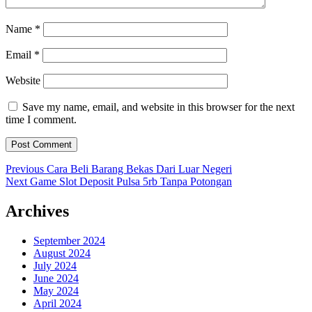
Name
*
Email
*
Website
Save my name, email, and website in this browser for the next
time I comment.
Post
Previous
Previous
Cara Beli Barang Bekas Dari Luar Negeri
Next
post:
Next
Game Slot Deposit Pulsa 5rb Tanpa Potongan
navigation
post:
Archives
September 2024
August 2024
July 2024
June 2024
May 2024
April 2024