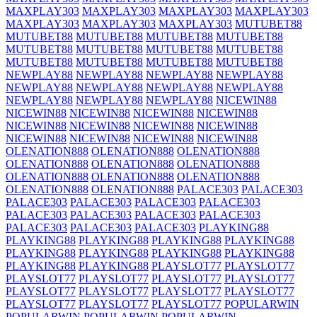
MAXPLAY303
MAXPLAY303
MAXPLAY303
MAXPLAY303
MAXPLAY303
MAXPLAY303
MAXPLAY303
MUTUBET88
MUTUBET88
MUTUBET88
MUTUBET88
MUTUBET88
MUTUBET88
MUTUBET88
MUTUBET88
MUTUBET88
MUTUBET88
MUTUBET88
MUTUBET88
MUTUBET88
NEWPLAY88
NEWPLAY88
NEWPLAY88
NEWPLAY88
NEWPLAY88
NEWPLAY88
NEWPLAY88
NEWPLAY88
NEWPLAY88
NEWPLAY88
NEWPLAY88
NICEWIN88
NICEWIN88
NICEWIN88
NICEWIN88
NICEWIN88
NICEWIN88
NICEWIN88
NICEWIN88
NICEWIN88
NICEWIN88
NICEWIN88
NICEWIN88
NICEWIN88
OLENATION888
OLENATION888
OLENATION888
OLENATION888
OLENATION888
OLENATION888
OLENATION888
OLENATION888
OLENATION888
OLENATION888
OLENATION888
PALACE303
PALACE303
PALACE303
PALACE303
PALACE303
PALACE303
PALACE303
PALACE303
PALACE303
PALACE303
PALACE303
PALACE303
PALACE303
PLAYKING88
PLAYKING88
PLAYKING88
PLAYKING88
PLAYKING88
PLAYKING88
PLAYKING88
PLAYKING88
PLAYKING88
PLAYKING88
PLAYKING88
PLAYSLOT77
PLAYSLOT77
PLAYSLOT77
PLAYSLOT77
PLAYSLOT77
PLAYSLOT77
PLAYSLOT77
PLAYSLOT77
PLAYSLOT77
PLAYSLOT77
PLAYSLOT77
PLAYSLOT77
PLAYSLOT77
POPULARWIN
POPULARWIN
POPULARWIN
POPULARWIN