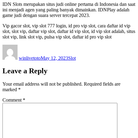
IDN Slots merupakan situs judi online pertama di Indonesia dan saat
ini menjadi agen yang paling banyak dimainkan. IDNPlay adalah
game judi dengan suara server tercepat 2023.
Vip gacor slot, vip slot 777 login, id pro vip slot, cara daftar id vip
slot, slot vip, daftar vip slot, daftar id vip slot, id vip slot adalah, situs
slot vip, link slot vip, pulsa vip slot, daftar id pro vip slot
Author
Posted
Categories
on
winlivetoto
May 12, 2023
Slot
Leave a Reply
Your email address will not be published.
Required fields are
marked
*
Comment
*