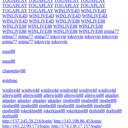
TOGAPLAY
TOGAPLAY
TOGAPLAY
TOGAPLAY
TOGAPLAY
TOGAPLAY
TOGAPLAY
TOGAPLAY
TOGAPLAY
TOGAPLAY
WINLIVE4D
WINLIVE4D
WINLIVE4D
WINLIVE4D
WINLIVE4D
WINLIVE4D
WINLIVE4D
WINLIVE4D
WINLIVE88
WINLIVE88
WINLIVE88
WINLIVE88
WINLIVE88
WINLIVE88
WINLIVE88
WINLIVE88
WINLIVE88
WINLIVE88
prima77
prima77
prima77
prima77
tokovvip
tokovvip
tokovvip
tokovvip
prima77
prima77
tokovvip
tokovvip
paus88
paus88
changplay88
goldmac
winlive4d
winlive4d
winlive4d
winlive4d
winlive4d
winlive4d
afterwin88
afterwin88
afterwin88
afterwin88
afterwin88
attaplay
attaplay
attaplay
attaplay
attaplay
ringbet88
ringbet88
ringbet88
ringbet88
ringbet88
ringbet88
ringbet88
ringbet88
ringbet88
ringbet88
jokerking88
jokerking88
jokerking88
dorbis88
dorbis88
dorbis88
http://157.245.59.216/login/
http://143.198.86.45/login/
http://165.22.99.173/login/
http://174.138.17.157/login/