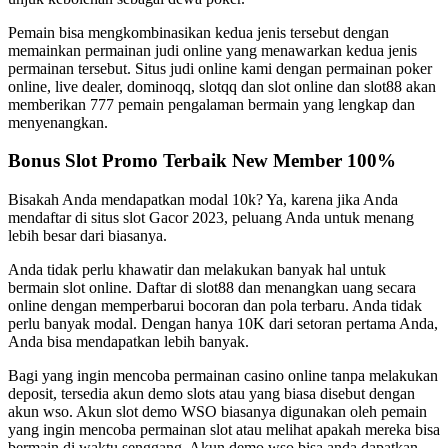
Pemain bisa mengkombinasikan kedua jenis tersebut dengan
memainkan permainan judi online yang menawarkan kedua jenis
permainan tersebut. Situs judi online kami dengan permainan poker
online, live dealer, dominoqq, slotqq dan slot online dan slot88 akan
memberikan 777 pemain pengalaman bermain yang lengkap dan
menyenangkan.
Bonus Slot Promo Terbaik New Member 100%
Bisakah Anda mendapatkan modal 10k? Ya, karena jika Anda
mendaftar di situs slot Gacor 2023, peluang Anda untuk menang
lebih besar dari biasanya.
Anda tidak perlu khawatir dan melakukan banyak hal untuk
bermain slot online. Daftar di slot88 dan menangkan uang secara
online dengan memperbarui bocoran dan pola terbaru. Anda tidak
perlu banyak modal. Dengan hanya 10K dari setoran pertama Anda,
Anda bisa mendapatkan lebih banyak.
Bagi yang ingin mencoba permainan casino online tanpa melakukan
deposit, tersedia akun demo slots atau yang biasa disebut dengan
akun wso. Akun slot demo WSO biasanya digunakan oleh pemain
yang ingin mencoba permainan slot atau melihat apakah mereka bisa
bermain di waktu senggang. Akun demo wso bisa anda dapatkan