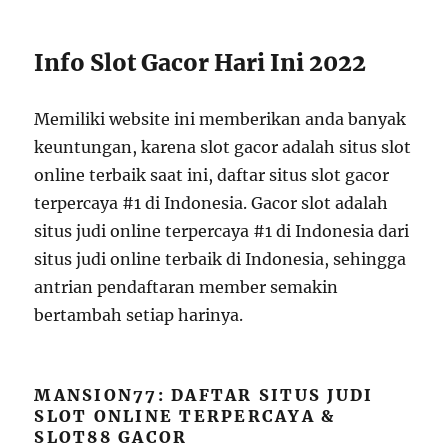
Info Slot Gacor Hari Ini 2022
Memiliki website ini memberikan anda banyak
keuntungan, karena slot gacor adalah situs slot
online terbaik saat ini, daftar situs slot gacor
terpercaya #1 di Indonesia. Gacor slot adalah
situs judi online terpercaya #1 di Indonesia dari
situs judi online terbaik di Indonesia, sehingga
antrian pendaftaran member semakin
bertambah setiap harinya.
MANSION77: DAFTAR SITUS JUDI
SLOT ONLINE TERPERCAYA &
SLOT88 GACOR