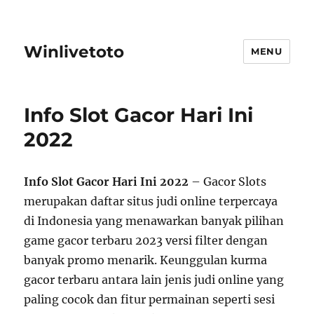
Winlivetoto
MENU
Info Slot Gacor Hari Ini
2022
Info Slot Gacor Hari Ini 2022
– Gacor Slots
merupakan daftar situs judi online terpercaya
di Indonesia yang menawarkan banyak pilihan
game gacor terbaru 2023 versi filter dengan
banyak promo menarik. Keunggulan kurma
gacor terbaru antara lain jenis judi online yang
paling cocok dan fitur permainan seperti sesi