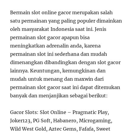
Bermain slot online gacor merupakan salah
satu permainan yang paling populer dimainkan
oleh masyarakat Indonesia saat ini. Jenis
permainan slot gacor apapun bisa
meningkatkan adrenalin anda, karena
permainan slot ini sederhana dan mudah
dimenangkan dibandingkan dengan slot gacor
lainnya. Keuntungan, kemungkinan dan
mudah untuk menang dan maxwin dari
permainan slot gacor saat ini dapat ditemukan
banyak dan menjanjikan sebagai berikut:
Gacor Slots: Slot Online – Pragmatic Play,
Joker123, PG Soft, Habanero, Microgaming,
Wild West Gold, Aztec Gems, Fafafa, Sweet