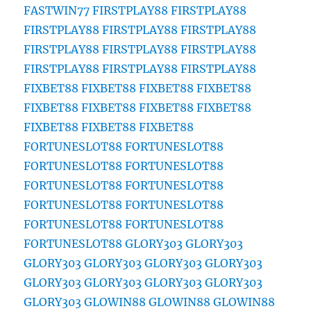
FASTWIN77
FIRSTPLAY88
FIRSTPLAY88
FIRSTPLAY88
FIRSTPLAY88
FIRSTPLAY88
FIRSTPLAY88
FIRSTPLAY88
FIRSTPLAY88
FIRSTPLAY88
FIRSTPLAY88
FIRSTPLAY88
FIXBET88
FIXBET88
FIXBET88
FIXBET88
FIXBET88
FIXBET88
FIXBET88
FIXBET88
FIXBET88
FIXBET88
FIXBET88
FORTUNESLOT88
FORTUNESLOT88
FORTUNESLOT88
FORTUNESLOT88
FORTUNESLOT88
FORTUNESLOT88
FORTUNESLOT88
FORTUNESLOT88
FORTUNESLOT88
FORTUNESLOT88
FORTUNESLOT88
GLORY303
GLORY303
GLORY303
GLORY303
GLORY303
GLORY303
GLORY303
GLORY303
GLORY303
GLORY303
GLORY303
GLOWIN88
GLOWIN88
GLOWIN88