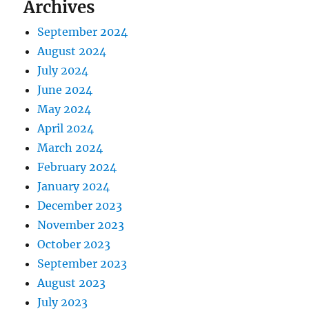
Archives
September 2024
August 2024
July 2024
June 2024
May 2024
April 2024
March 2024
February 2024
January 2024
December 2023
November 2023
October 2023
September 2023
August 2023
July 2023