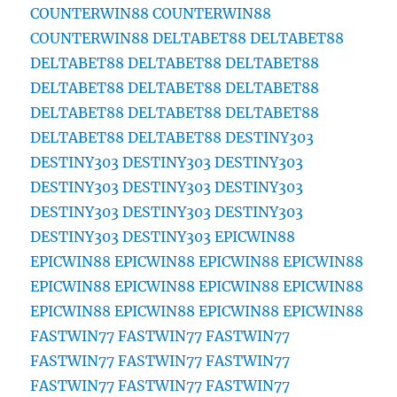
COUNTERWIN88
COUNTERWIN88
COUNTERWIN88
DELTABET88
DELTABET88
DELTABET88
DELTABET88
DELTABET88
DELTABET88
DELTABET88
DELTABET88
DELTABET88
DELTABET88
DELTABET88
DELTABET88
DELTABET88
DESTINY303
DESTINY303
DESTINY303
DESTINY303
DESTINY303
DESTINY303
DESTINY303
DESTINY303
DESTINY303
DESTINY303
DESTINY303
DESTINY303
EPICWIN88
EPICWIN88
EPICWIN88
EPICWIN88
EPICWIN88
EPICWIN88
EPICWIN88
EPICWIN88
EPICWIN88
EPICWIN88
EPICWIN88
EPICWIN88
EPICWIN88
FASTWIN77
FASTWIN77
FASTWIN77
FASTWIN77
FASTWIN77
FASTWIN77
FASTWIN77
FASTWIN77
FASTWIN77