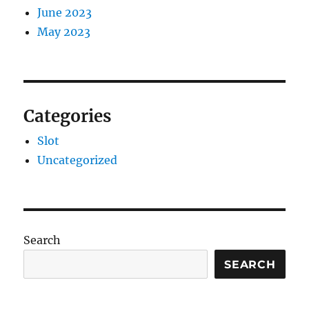
June 2023
May 2023
Categories
Slot
Uncategorized
Search
SEARCH