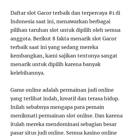
Daftar slot Gacor terbaik dan terpercaya #1 di
Indonesia saat ini, menawarkan berbagai
pilihan taruhan slot untuk dipilih oleh semua
anggota. Berikut 8 fakta menarik slot Gacor
terbaik saat ini yang sedang mereka
kembangkan, kami sajikan tentunya sangat
menarik untuk dipilih karena banyak
kelebihannya.
Game online adalah permainan judi online
yang terlihat indah, kreatif dan terasa hidup.
Inilah sebabnya mengapa para pemain
menikmati permainan slot online. Dan karena
itulah mereka mendominasi sebagian besar
pasar situs judi online. Semua kasino online