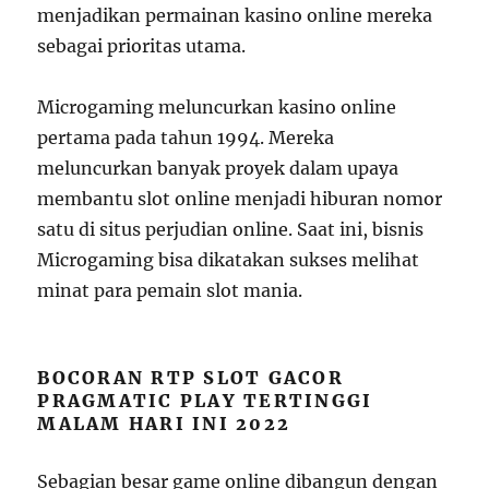
menjadikan permainan kasino online mereka
sebagai prioritas utama.
Microgaming meluncurkan kasino online
pertama pada tahun 1994. Mereka
meluncurkan banyak proyek dalam upaya
membantu slot online menjadi hiburan nomor
satu di situs perjudian online. Saat ini, bisnis
Microgaming bisa dikatakan sukses melihat
minat para pemain slot mania.
BOCORAN RTP SLOT GACOR
PRAGMATIC PLAY TERTINGGI
MALAM HARI INI 2022
Sebagian besar game online dibangun dengan