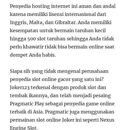
Penyedia hosting internet ini aman dan andal
karena memiliki lisensi internasional dari
Inggris, Malta, dan Gibraltar. Anda memiliki
kesempatan untuk bermain taruhan kecil
hingga 500 slot taruhan sehingga Anda tidak
perlu khawatir tidak bisa bermain online saat
dompet Anda habis.
Siapa sih yang tidak mengenal perusahaan
penyedia slot online gacor yang satu ini?
Joker123 terkenal dengan produk slot dan
tembak ikannya, dan telah menjadi pesaing
Pragmatic Play sebagai penyedia game online
terbaik di Asia. Pragmatic juga menggunakan
permainan slot online Joker ini seperti Nexus
Engine Slot.