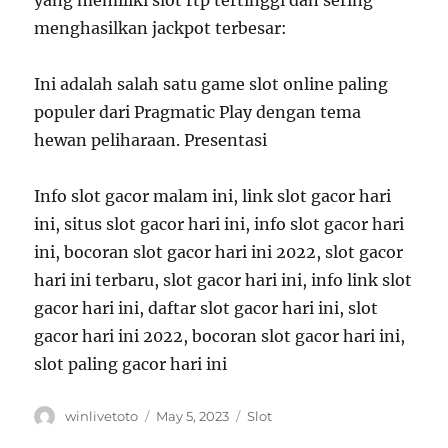
yang memiliki slot rtp tertinggi dan sering
menghasilkan jackpot terbesar:
Ini adalah salah satu game slot online paling
populer dari Pragmatic Play dengan tema
hewan peliharaan. Presentasi
Info slot gacor malam ini, link slot gacor hari
ini, situs slot gacor hari ini, info slot gacor hari
ini, bocoran slot gacor hari ini 2022, slot gacor
hari ini terbaru, slot gacor hari ini, info link slot
gacor hari ini, daftar slot gacor hari ini, slot
gacor hari ini 2022, bocoran slot gacor hari ini,
slot paling gacor hari ini
Author
Posted
Categories
winlivetoto
May 5, 2023
Slot
on