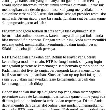
Anda juga harus tahu yang namanya slot gacor mudah menang
selalu update informasi terbaru untuk semua slot mania. Termasuk
membagikan cara desain gacor masa kini yang menyediakan link
slot online terbaru 2023 serta slot online sebagai provider resmi slot
uang asli. Sistem gacor yang bisa anda gunakan saat bermain game
slot pragmatic gacor adalah :
Program slot gacor terbaru di atas hanya bisa digunakan saat
bermain slot online indonesia, karena hanya di tempat itulah anda
bisa membeli fitur pencar. Dengan struktur ini, Anda akan memiliki
peluang untuk menghasilkan keuntungan dalam jumlah besar.
Silahkan dicoba jika tidak percaya.
RTP Live adalah singkatan dari Return to Player yang berarti
kembalinya modal bermain. RTP berfungsi untuk slot yang ingin
mengetahui persentase kemenangan saat bermain game slot online.
Pada mesin slot live rtp sangat berpengaruh karena menentukan
hasil saat memasang taruhan. Situs taruhan rtp top hari ini, game
sains 2023 akan menawarkan rasio kemenangan terbaik dan
kemenangan mudah didapat.
Gacor slot adalah link rtp slot gacor top yang akan membagikan
persentase atau rate kemenangan dari semua game online yang ada
di situs judi online indonesia terbaik dan terpercaya. Di sini Anda
dapat memilih dari daftar slot online yang mudah dimenangkan di
mana slot RTP langsung sangat bagus. Nah untuk mengetahui cara