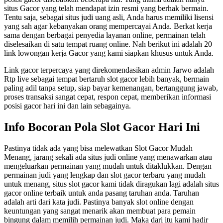
situs Gacor yang telah mendapat izin resmi yang berhak bermain.
Tentu saja, sebagai situs judi uang asli, Anda harus memiliki lisensi
yang sah agar kebanyakan orang mempercayai Anda. Berkat kerja
sama dengan berbagai penyedia layanan online, permainan telah
diselesaikan di satu tempat ruang online. Nah berikut ini adalah 20
link lowongan kerja Gacor yang kami siapkan khusus untuk Anda.
Link gacor terpercaya yang direkomendasikan admin Jarwo adalah
Rtp live sebagai tempat bertaruh slot gacor lebih banyak, bermain
paling adil tanpa setup, siap bayar kemenangan, bertanggung jawab,
proses transaksi sangat cepat, respon cepat, memberikan informasi
posisi gacor hari ini dan lain sebagainya.
Info Bocoran Pola Slot Gacor Hari Ini
Pastinya tidak ada yang bisa melewatkan Slot Gacor Mudah
Menang, jarang sekali ada situs judi online yang menawarkan atau
mengeluarkan permainan yang mudah untuk ditaklukkan. Dengan
permainan judi yang lengkap dan slot gacor terbaru yang mudah
untuk menang, situs slot gacor kami tidak diragukan lagi adalah situs
gacor online terbaik untuk anda pasang taruhan anda. Taruhan
adalah arti dari kata judi. Pastinya banyak slot online dengan
keuntungan yang sangat menarik akan membuat para pemain
bingung dalam memilih permainan judi. Maka dari itu kami hadir