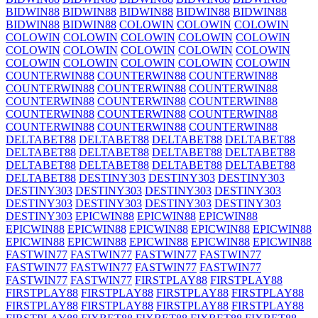
BIDWIN88
BIDWIN88
BIDWIN88
BIDWIN88
BIDWIN88
BIDWIN88
BIDWIN88
COLOWIN
COLOWIN
COLOWIN
COLOWIN
COLOWIN
COLOWIN
COLOWIN
COLOWIN
COLOWIN
COLOWIN
COLOWIN
COLOWIN
COLOWIN
COLOWIN
COLOWIN
COLOWIN
COLOWIN
COLOWIN
COUNTERWIN88
COUNTERWIN88
COUNTERWIN88
COUNTERWIN88
COUNTERWIN88
COUNTERWIN88
COUNTERWIN88
COUNTERWIN88
COUNTERWIN88
COUNTERWIN88
COUNTERWIN88
COUNTERWIN88
COUNTERWIN88
COUNTERWIN88
COUNTERWIN88
DELTABET88
DELTABET88
DELTABET88
DELTABET88
DELTABET88
DELTABET88
DELTABET88
DELTABET88
DELTABET88
DELTABET88
DELTABET88
DELTABET88
DELTABET88
DESTINY303
DESTINY303
DESTINY303
DESTINY303
DESTINY303
DESTINY303
DESTINY303
DESTINY303
DESTINY303
DESTINY303
DESTINY303
DESTINY303
EPICWIN88
EPICWIN88
EPICWIN88
EPICWIN88
EPICWIN88
EPICWIN88
EPICWIN88
EPICWIN88
EPICWIN88
EPICWIN88
EPICWIN88
EPICWIN88
EPICWIN88
FASTWIN77
FASTWIN77
FASTWIN77
FASTWIN77
FASTWIN77
FASTWIN77
FASTWIN77
FASTWIN77
FASTWIN77
FASTWIN77
FIRSTPLAY88
FIRSTPLAY88
FIRSTPLAY88
FIRSTPLAY88
FIRSTPLAY88
FIRSTPLAY88
FIRSTPLAY88
FIRSTPLAY88
FIRSTPLAY88
FIRSTPLAY88