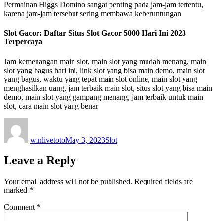
Permainan Higgs Domino sangat penting pada jam-jam tertentu,
karena jam-jam tersebut sering membawa keberuntungan
Slot Gacor: Daftar Situs Slot Gacor 5000 Hari Ini 2023
Terpercaya
Jam kemenangan main slot, main slot yang mudah menang, main
slot yang bagus hari ini, link slot yang bisa main demo, main slot
yang bagus, waktu yang tepat main slot online, main slot yang
menghasilkan uang, jam terbaik main slot, situs slot yang bisa main
demo, main slot yang gampang menang, jam terbaik untuk main
slot, cara main slot yang benar
Author
Posted
Categories
on
winlivetoto
May 3, 2023
Slot
Leave a Reply
Your email address will not be published.
Required fields are
marked
*
Comment
*