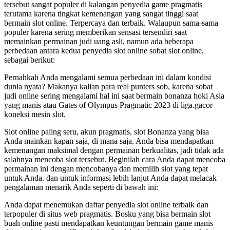
tersebut sangat populer di kalangan penyedia game pragmatis
terutama karena tingkat kemenangan yang sangat tinggi saat
bermain slot online. Terpercaya dan terbaik. Walaupun sama-sama
populer karena sering memberikan sensasi tersendiri saat
memainkan permainan judi uang asli, namun ada beberapa
perbedaan antara kedua penyedia slot online sobat slot online,
sebagai berikut:
Pernahkah Anda mengalami semua perbedaan ini dalam kondisi
dunia nyata? Makanya kalian para real punters sob, karena sobat
judi online sering mengalami hal ini saat bermain bonanza hoki Asia
yang manis atau Gates of Olympus Pragmatic 2023 di liga.gacor
koneksi mesin slot.
Slot online paling seru, akun pragmatis, slot Bonanza yang bisa
Anda mainkan kapan saja, di mana saja. Anda bisa mendapatkan
kemenangan maksimal dengan permainan berkualitas, jadi tidak ada
salahnya mencoba slot tersebut. Beginilah cara Anda dapat mencoba
permainan ini dengan mencobanya dan memilih slot yang tepat
untuk Anda. dan untuk informasi lebih lanjut Anda dapat melacak
pengalaman menarik Anda seperti di bawah ini:
Anda dapat menemukan daftar penyedia slot online terbaik dan
terpopuler di situs web pragmatis. Bosku yang bisa bermain slot
buah online pasti mendapatkan keuntungan bermain game manis