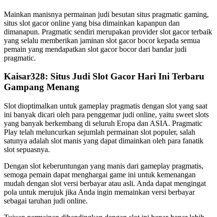
Mainkan manisnya permainan judi besutan situs pragmatic gaming,
situs slot gacor online yang bisa dimainkan kapanpun dan
dimanapun. Pragmatic sendiri merupakan provider slot gacor terbaik
yang selalu memberikan jaminan slot gacor bocor kepada semua
pemain yang mendapatkan slot gacor bocor dari bandar judi
pragmatic.
Kaisar328: Situs Judi Slot Gacor Hari Ini Terbaru
Gampang Menang
Slot dioptimalkan untuk gameplay pragmatis dengan slot yang saat
ini banyak dicari oleh para penggemar judi online, yaitu sweet slots
yang banyak berkembang di seluruh Eropa dan ASIA. Pragmatic
Play telah meluncurkan sejumlah permainan slot populer, salah
satunya adalah slot manis yang dapat dimainkan oleh para fanatik
slot sepuasnya.
Dengan slot keberuntungan yang manis dari gameplay pragmatis,
semoga pemain dapat menghargai game ini untuk kemenangan
mudah dengan slot versi berbayar atau asli. Anda dapat mengingat
pola untuk merujuk jika Anda ingin memainkan versi berbayar
sebagai taruhan judi online.