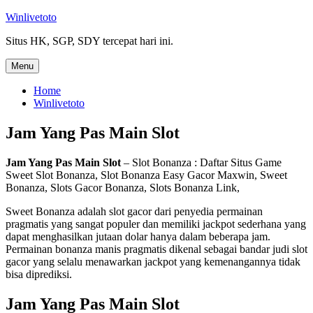
Skip
Winlivetoto
to
Situs HK, SGP, SDY tercepat hari ini.
content
Menu
Home
Winlivetoto
Jam Yang Pas Main Slot
Jam Yang Pas Main Slot
– Slot Bonanza : Daftar Situs Game
Sweet Slot Bonanza, Slot Bonanza Easy Gacor Maxwin, Sweet
Bonanza, Slots Gacor Bonanza, Slots Bonanza Link,
Sweet Bonanza adalah slot gacor dari penyedia permainan
pragmatis yang sangat populer dan memiliki jackpot sederhana yang
dapat menghasilkan jutaan dolar hanya dalam beberapa jam.
Permainan bonanza manis pragmatis dikenal sebagai bandar judi slot
gacor yang selalu menawarkan jackpot yang kemenangannya tidak
bisa diprediksi.
Jam Yang Pas Main Slot