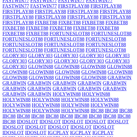
FASTWIN77
FASTWIN77
FASTWIN77
FASTWIN77
FASTWIN77
FASTWIN77
FIRSTPLAY88
FIRSTPLAY88
FIRSTPLAY88
FIRSTPLAY88
FIRSTPLAY88
FIRSTPLAY88
FIRSTPLAY88
FIRSTPLAY88
FIRSTPLAY88
FIRSTPLAY88
FIRSTPLAY88
FIXBET88
FIXBET88
FIXBET88
FIXBET88
FIXBET88
FIXBET88
FIXBET88
FIXBET88
FIXBET88
FIXBET88
FIXBET88
FORTUNESLOT88
FORTUNESLOT88
FORTUNESLOT88
FORTUNESLOT88
FORTUNESLOT88
FORTUNESLOT88
FORTUNESLOT88
FORTUNESLOT88
FORTUNESLOT88
FORTUNESLOT88
FORTUNESLOT88
GLORY303
GLORY303
GLORY303
GLORY303
GLORY303
GLORY303
GLORY303
GLORY303
GLORY303
GLORY303
GLORY303
GLOWIN88
GLOWIN88
GLOWIN88
GLOWIN88
GLOWIN88
GLOWIN88
GLOWIN88
GLOWIN88
GLOWIN88
GLOWIN88
GLOWIN88
GLOWIN88
GLOWIN88
GRABWIN
GRABWIN
GRABWIN
GRABWIN
GRABWIN
GRABWIN
GRABWIN
GRABWIN
GRABWIN
GRABWIN
GRABWIN
GRABWIN
GRABWIN
HOLYWIN88
HOLYWIN88
HOLYWIN88
HOLYWIN88
HOLYWIN88
HOLYWIN88
HOLYWIN88
HOLYWIN88
HOLYWIN88
HOLYWIN88
HOLYWIN88
HOLYWIN88
HOLYWIN88
IBC88
IBC88
IBC88
IBC88
IBC88
IBC88
IBC88
IBC88
IBC88
IBC88
IBC88
IBC88
IBC88
IDOSLOT
IDOSLOT
IDOSLOT
IDOSLOT
IDOSLOT
IDOSLOT
IDOSLOT
IDOSLOT
IDOSLOT
IDOSLOT
IDOSLOT
IDOSLOT
IGCPLAY
IGCPLAY
IGCPLAY