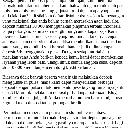
Sebagai pemain deposit pulsa tanpa potongan, kami memiliki
banyak bukti dari member setia kami bahwa dengan minimal deposit
pulsa anda bisa menang hingga jutaan rupiah, lalu apa yang akan
anda lakukan? jadi silahkan daftar disini, coba rasakan kemenangan
yang maksimal dan anda belum pernah merasakan agen judi slot,
deposit minimal 10.000 menggunakan pinjaman terbaik indonesia
tanpa potongan, kami akan menghubungi anda kapan saja Kami
menyediakan customer service yang bisa anda lakukan . Dengan
adanya customer service ini anda bisa memberikan semua tips dan
saran yang anda miliki saat bermain bandar judi online dengan
deposit 5rb menggunakan pulsa. Dengan setiap tutorial dan
masukan yang Anda berikan kepada kami, kami dapat memberikan
layanan yang lebih baik, ulangi untuk semua anggota setia, deposit
slot 10.000 kredit tanpa memotong kredit ke tautan.
Biasanya tidak banyak peserta yang ingin melakukan deposit
menggunakan pulsa, maka kami dapat menyediakan berbagai
deposit dengan pulsa untuk membantu peserta yang rumahnya jauh
dari ATM untuk melakukan deposit pulsa tanpa potongan. Blog
kami resmi disetujui, jadi Anda mencoba momen baru kami, jangan
ragu, lakukan deposit tanpa potongan kredit.
Permintaan member akan permainan slot online membawa
perubahan baru untuk bermain dengan struktur deposit pulsa yang
tidak dapat dikurangkan, yang pastinya merupakan kabar baik bagi
para pemain slot di Indonesia. Sekarang anda tidak perlu khawatir