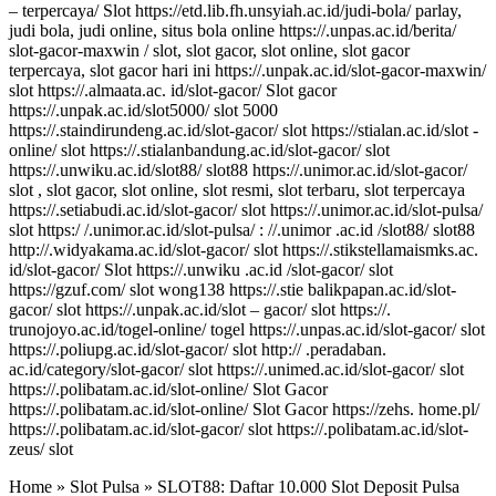
– terpercaya/ Slot https://etd.lib.fh.unsyiah.ac.id/judi-bola/ parlay,
judi bola, judi online, situs bola online https://.unpas.ac.id/berita/
slot-gacor-maxwin / slot, slot gacor, slot online, slot gacor
terpercaya, slot gacor hari ini https://.unpak.ac.id/slot-gacor-maxwin/
slot https://.almaata.ac. id/slot-gacor/ Slot gacor
https://.unpak.ac.id/slot5000/ slot 5000
https://.staindirundeng.ac.id/slot-gacor/ slot https://stialan.ac.id/slot -
online/ slot https://.stialanbandung.ac.id/slot-gacor/ slot
https://.unwiku.ac.id/slot88/ slot88 https://.unimor.ac.id/slot-gacor/
slot , slot gacor, slot online, slot resmi, slot terbaru, slot terpercaya
https://.setiabudi.ac.id/slot-gacor/ slot https://.unimor.ac.id/slot-pulsa/
slot https:/ /.unimor.ac.id/slot-pulsa/ : //.unimor .ac.id /slot88/ slot88
http://.widyakama.ac.id/slot-gacor/ slot https://.stikstellamaismks.ac.
id/slot-gacor/ Slot https://.unwiku .ac.id /slot-gacor/ slot
https://gzuf.com/ slot wong138 https://.stie balikpapan.ac.id/slot-
gacor/ slot https://.unpak.ac.id/slot – gacor/ slot https://.
trunojoyo.ac.id/togel-online/ togel https://.unpas.ac.id/slot-gacor/ slot
https://.poliupg.ac.id/slot-gacor/ slot http:// .peradaban.
ac.id/category/slot-gacor/ slot https://.unimed.ac.id/slot-gacor/ slot
https://.polibatam.ac.id/slot-online/ Slot Gacor
https://.polibatam.ac.id/slot-online/ Slot Gacor https://zehs. home.pl/
https://.polibatam.ac.id/slot-gacor/ slot https://.polibatam.ac.id/slot-
zeus/ slot
Home » Slot Pulsa » SLOT88: Daftar 10.000 Slot Deposit Pulsa