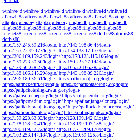
goldmac
winlive4d
winlive4d
winlive4d
winlive4d
winlive4d
winlive4d
afterwin88
afterwin88
afterwin88
afterwin88
afterwin88
attaplay
attaplay
attaplay
attaplay
attaplay
ringbet88
ringbet88
ringbet88
ringbet88
ringbet88
ringbet88
ringbet88
ringbet88
ringbet88
ringbet88
jokerking88
jokerking88
jokerking88
dorbis88
dorbis88
dorbis88
http://157.245.59.216/login/
http://143.198.86.45/login/
http://165.22.99.173/login/
http://174.138.17.157/login/
http://206.189.159.243/login/
http://178.128.115.106/login/
http://159.223.39.50/login/
http://159.223.37.144/login/
http://139.59.228.27/login/
http://165.22.106.38/login/
http://188.166.245.29/login/
http://143.198.89.226/login/
http://206.189.36.51/login/
https://pafimamuju.org/login/
https://pafipckediri.org/login/
https://pcpafikotasorong.org/login/
https://pafipckotasingkawang.org/login/
https://pafisumenep.org/login/
https://pafipcjember.org/login/
https://pafipcmadiun.org/login/
https://pafitanjungselor.org/login/
https://pafikabnganjuk.org/login/
https://pafipckabjember.org/login/
https://pafipontianak.org/login/
https://pafinganjuk.org/login/
http://159.223.63.33/login/
http://128.199.142.6/login/
http://178.128.20.41/login/
http://128.199.197.188/login/
http://206.189.42.72/login/
http://167.71.209.170/login/
http://103.253.147.184/login/
http://139.59.125.84/login/