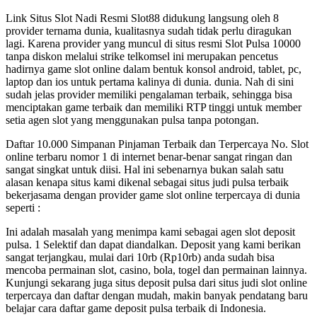
Link Situs Slot Nadi Resmi Slot88 didukung langsung oleh 8
provider ternama dunia, kualitasnya sudah tidak perlu diragukan
lagi. Karena provider yang muncul di situs resmi Slot Pulsa 10000
tanpa diskon melalui strike telkomsel ini merupakan pencetus
hadirnya game slot online dalam bentuk konsol android, tablet, pc,
laptop dan ios untuk pertama kalinya di dunia. dunia. Nah di sini
sudah jelas provider memiliki pengalaman terbaik, sehingga bisa
menciptakan game terbaik dan memiliki RTP tinggi untuk member
setia agen slot yang menggunakan pulsa tanpa potongan.
Daftar 10.000 Simpanan Pinjaman Terbaik dan Terpercaya No. Slot
online terbaru nomor 1 di internet benar-benar sangat ringan dan
sangat singkat untuk diisi. Hal ini sebenarnya bukan salah satu
alasan kenapa situs kami dikenal sebagai situs judi pulsa terbaik
bekerjasama dengan provider game slot online terpercaya di dunia
seperti :
Ini adalah masalah yang menimpa kami sebagai agen slot deposit
pulsa. 1 Selektif dan dapat diandalkan. Deposit yang kami berikan
sangat terjangkau, mulai dari 10rb (Rp10rb) anda sudah bisa
mencoba permainan slot, casino, bola, togel dan permainan lainnya.
Kunjungi sekarang juga situs deposit pulsa dari situs judi slot online
terpercaya dan daftar dengan mudah, makin banyak pendatang baru
belajar cara daftar game deposit pulsa terbaik di Indonesia.