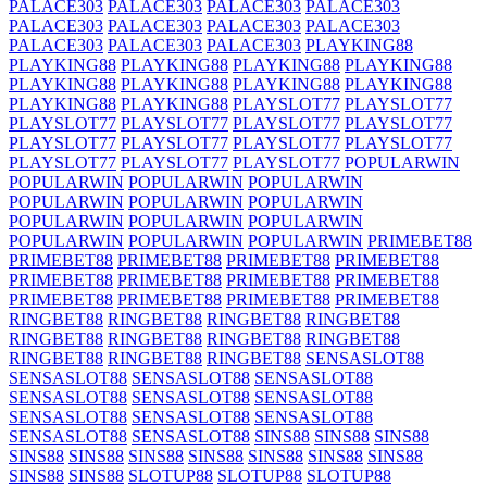
PALACE303
PALACE303
PALACE303
PALACE303
PALACE303
PALACE303
PALACE303
PALACE303
PALACE303
PALACE303
PALACE303
PLAYKING88
PLAYKING88
PLAYKING88
PLAYKING88
PLAYKING88
PLAYKING88
PLAYKING88
PLAYKING88
PLAYKING88
PLAYKING88
PLAYKING88
PLAYSLOT77
PLAYSLOT77
PLAYSLOT77
PLAYSLOT77
PLAYSLOT77
PLAYSLOT77
PLAYSLOT77
PLAYSLOT77
PLAYSLOT77
PLAYSLOT77
PLAYSLOT77
PLAYSLOT77
PLAYSLOT77
POPULARWIN
POPULARWIN
POPULARWIN
POPULARWIN
POPULARWIN
POPULARWIN
POPULARWIN
POPULARWIN
POPULARWIN
POPULARWIN
POPULARWIN
POPULARWIN
POPULARWIN
PRIMEBET88
PRIMEBET88
PRIMEBET88
PRIMEBET88
PRIMEBET88
PRIMEBET88
PRIMEBET88
PRIMEBET88
PRIMEBET88
PRIMEBET88
PRIMEBET88
PRIMEBET88
PRIMEBET88
RINGBET88
RINGBET88
RINGBET88
RINGBET88
RINGBET88
RINGBET88
RINGBET88
RINGBET88
RINGBET88
RINGBET88
RINGBET88
SENSASLOT88
SENSASLOT88
SENSASLOT88
SENSASLOT88
SENSASLOT88
SENSASLOT88
SENSASLOT88
SENSASLOT88
SENSASLOT88
SENSASLOT88
SENSASLOT88
SENSASLOT88
SINS88
SINS88
SINS88
SINS88
SINS88
SINS88
SINS88
SINS88
SINS88
SINS88
SINS88
SINS88
SLOTUP88
SLOTUP88
SLOTUP88