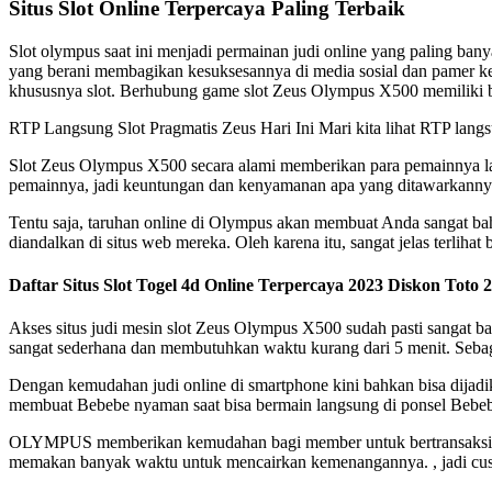
Situs Slot Online Terpercaya Paling Terbaik
Slot olympus saat ini menjadi permainan judi online yang paling ban
yang berani membagikan kesuksesannya di media sosial dan pamer ke 
khususnya slot. Berhubung game slot Zeus Olympus X500 memiliki b
RTP Langsung Slot Pragmatis Zeus Hari Ini Mari kita lihat RTP langs
Slot Zeus Olympus X500 secara alami memberikan para pemainnya la
pemainnya, jadi keuntungan dan kenyamanan apa yang ditawarkanny
Tentu saja, taruhan online di Olympus akan membuat Anda sangat baha
diandalkan di situs web mereka. Oleh karena itu, sangat jelas terlih
Daftar Situs Slot Togel 4d Online Terpercaya 2023 Diskon Toto 
Akses situs judi mesin slot Zeus Olympus X500 sudah pasti sangat 
sangat sederhana dan membutuhkan waktu kurang dari 5 menit. Sebag
Dengan kemudahan judi online di smartphone kini bahkan bisa dijadika
membuat Bebebe nyaman saat bisa bermain langsung di ponsel Bebeb
OLYMPUS memberikan kemudahan bagi member untuk bertransaksi sec
memakan banyak waktu untuk mencairkan kemenangannya. , jadi cus