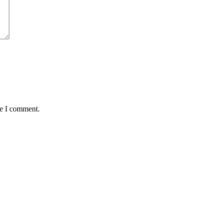
me I comment.