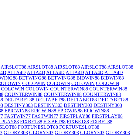
AIRSLOT88
AIRSLOT88
AIRSLOT88
AIRSLOT88
AIRSLOT88
A4D
ATTA4D
ATTA4D
ATTA4D
ATTA4D
ATTA4D
ATTA4D
WING88
BETWING88
BETWING88
BIDWIN88
BIDWIN88
COLOWIN
COLOWIN
COLOWIN
COLOWIN
COLOWIN
COLOWIN
COLOWIN
COUNTERWIN88
COUNTERWIN88
88
COUNTERWIN88
COUNTERWIN88
COUNTERWIN88
88
DELTABET88
DELTABET88
DELTABET88
DELTABET88
03
DESTINY303
DESTINY303
DESTINY303
DESTINY303
88
EPICWIN88
EPICWIN88
EPICWIN88
EPICWIN88
77
FASTWIN77
FASTWIN77
FIRSTPLAY88
FIRSTPLAY88
TPLAY88
FIXBET88
FIXBET88
FIXBET88
FIXBET88
SLOT88
FORTUNESLOT88
FORTUNESLOT88
3
GLORY303
GLORY303
GLORY303
GLORY303
GLORY303