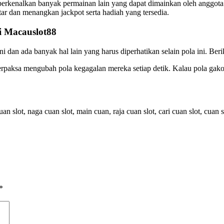
enalkan banyak permainan lain yang dapat dimainkan oleh anggota terc
tar dan menangkan jackpot serta hadiah yang tersedia.
i Macauslot88
dan ada banyak hal lain yang harus diperhatikan selain pola ini. Beri
terpaksa mengubah pola kegagalan mereka setiap detik. Kalau pola gakor
uan slot, naga cuan slot, main cuan, raja cuan slot, cari cuan slot, cuan s
*