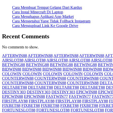
Cara Membuat Tempat Gelang Dari Kardus
Cara Instal Minecraft Di Laptop
Cara Menghapus Aplikasi App Market
Cara Mengetahui Yang Tidak Follback Instagram
Cara Mengupload Link Ke Google Drive
Recent Comments
No comments to show.
AFTERWIN88
AFTERWIN88
AFTERWIN88
AFTERWIN88
AFT
AIRSLOT88
AIRSLOT88
AIRSLOT88
AIRSLOT88
AIRSLOT88
BETWING88
BETWING88
BETWING88
BETWING88
BETWI
BIDWIN88
BIDWIN88
BIDWIN88
BIDWIN88
BIDWIN88
BIDW
COLOWIN
COLOWIN
COLOWIN
COLOWIN
COLOWIN
COL
COUNTERWIN88
COUNTERWIN88
COUNTERWIN88
COUNT
COUNTERWIN88
COUNTERWIN88
COUNTERWIN88
DELTA
DELTABET88
DELTABET88
DELTABET88
DELTABET88
DE
DESTINY303
DESTINY303
DESTINY303
EPICWIN88
EPICWI
EPICWIN88
EPICWIN88
FASTWIN77
FASTWIN77
FASTWIN7
FIRSTPLAY88
FIRSTPLAY88
FIRSTPLAY88
FIRSTPLAY88
F
FIXBET88
FIXBET88
FIXBET88
FIXBET88
FIXBET88
FIXBET
FORTUNESLOT88
FORTUNESLOT88
FORTUNESLOT88
FOR