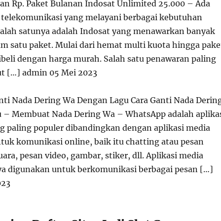
an Rp. Paket Bulanan Indosat Unlimited 25.000 – Ada
 telekomunikasi yang melayani berbagai kebutuhan
alah satunya adalah Indosat yang menawarkan banyak
 satu paket. Mulai dari hemat multi kuota hingga pake
dibeli dengan harga murah. Salah satu penawaran paling
t […] admin 05 Mei 2023
anti Nada Dering Wa Dengan Lagu Cara Ganti Nada Derin
 – Membuat Nada Dering Wa – WhatsApp adalah aplika
ng paling populer dibandingkan dengan aplikasi media
ntuk komunikasi online, baik itu chatting atau pesan
uara, pesan video, gambar, stiker, dll. Aplikasi media
nya digunakan untuk berkomunikasi berbagai pesan […]
023