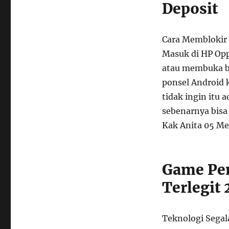
Deposit
Cara Memblokir 
Masuk di HP Opp
atau membuka b
ponsel Android 
tidak ingin itu
sebenarnya bisa
Kak Anita 05 Me
Game Pen
Terlegit
Teknologi Segal