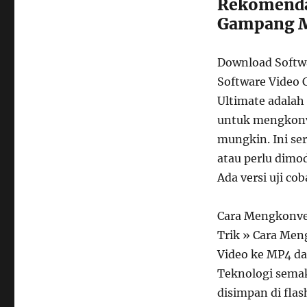
Rekomendasi
Gampang M
Download Softwa
Software Video C
Ultimate adala
untuk mengkonv
mungkin. Ini ser
atau perlu dimo
Ada versi uji co
Cara Mengkonver
Trik » Cara Men
Video ke MP4 d
Teknologi semak
disimpan di fla