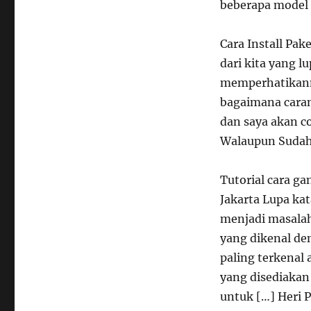
beberapa model 
Cara Install Pa
dari kita yang l
memperhatikanny
bagaimana cara
dan saya akan co
Walaupun Sudah 
Tutorial cara ga
Jakarta Lupa ka
menjadi masalah
yang dikenal den
paling terkenal 
yang disediaka
untuk […] Heri 