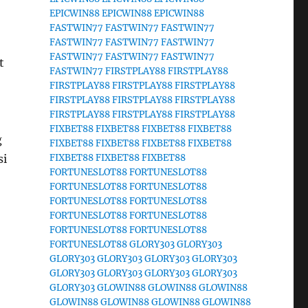
EPICWIN88
EPICWIN88
EPICWIN88
FASTWIN77
FASTWIN77
FASTWIN77
FASTWIN77
FASTWIN77
FASTWIN77
FASTWIN77
FASTWIN77
FASTWIN77
t
FASTWIN77
FIRSTPLAY88
FIRSTPLAY88
FIRSTPLAY88
FIRSTPLAY88
FIRSTPLAY88
FIRSTPLAY88
FIRSTPLAY88
FIRSTPLAY88
FIRSTPLAY88
FIRSTPLAY88
FIRSTPLAY88
FIXBET88
FIXBET88
FIXBET88
FIXBET88
g
FIXBET88
FIXBET88
FIXBET88
FIXBET88
FIXBET88
FIXBET88
FIXBET88
si
FORTUNESLOT88
FORTUNESLOT88
FORTUNESLOT88
FORTUNESLOT88
FORTUNESLOT88
FORTUNESLOT88
FORTUNESLOT88
FORTUNESLOT88
FORTUNESLOT88
FORTUNESLOT88
FORTUNESLOT88
GLORY303
GLORY303
GLORY303
GLORY303
GLORY303
GLORY303
GLORY303
GLORY303
GLORY303
GLORY303
GLORY303
GLOWIN88
GLOWIN88
GLOWIN88
GLOWIN88
GLOWIN88
GLOWIN88
GLOWIN88