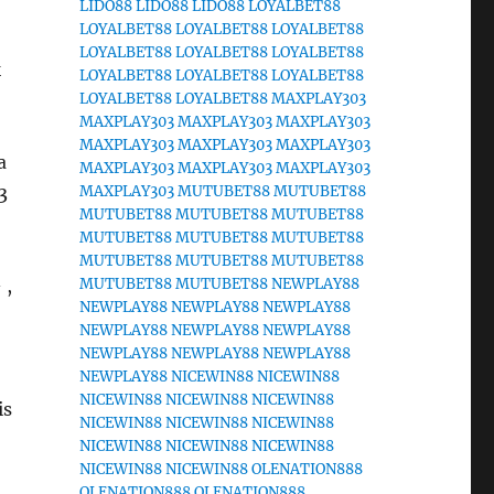
LIDO88
LIDO88
LIDO88
LOYALBET88
LOYALBET88
LOYALBET88
LOYALBET88
LOYALBET88
LOYALBET88
LOYALBET88
k
LOYALBET88
LOYALBET88
LOYALBET88
LOYALBET88
LOYALBET88
MAXPLAY303
MAXPLAY303
MAXPLAY303
MAXPLAY303
MAXPLAY303
MAXPLAY303
MAXPLAY303
a
MAXPLAY303
MAXPLAY303
MAXPLAY303
MAXPLAY303
MUTUBET88
MUTUBET88
3
MUTUBET88
MUTUBET88
MUTUBET88
MUTUBET88
MUTUBET88
MUTUBET88
MUTUBET88
MUTUBET88
MUTUBET88
MUTUBET88
MUTUBET88
NEWPLAY88
 ,
NEWPLAY88
NEWPLAY88
NEWPLAY88
NEWPLAY88
NEWPLAY88
NEWPLAY88
NEWPLAY88
NEWPLAY88
NEWPLAY88
NEWPLAY88
NICEWIN88
NICEWIN88
NICEWIN88
NICEWIN88
NICEWIN88
is
NICEWIN88
NICEWIN88
NICEWIN88
NICEWIN88
NICEWIN88
NICEWIN88
NICEWIN88
NICEWIN88
OLENATION888
OLENATION888
OLENATION888