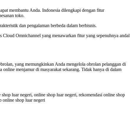
dapat membantu Anda. Indonesia dilengkapi dengan fitur
pesanan toko.
rakteristik dan pengalaman berbeda dalam berbisnis.
basis Cloud Omnichannel yang menawarkan fitur yang sepenuhnya andal
 Obrolan, yang memungkinkan Anda mengelola obrolan pelanggan di
nja online menjamur di masyarakat sekarang. Tidak hanya di dalam
ine shop luar negeri, online shop luar negeri, rekomendasi online shop
b online shop luar negeri