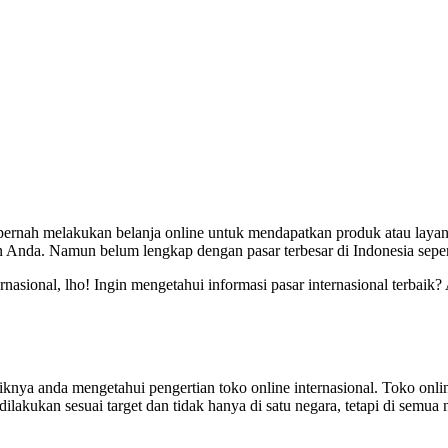
rnah melakukan belanja online untuk mendapatkan produk atau layanan
n Anda. Namun belum lengkap dengan pasar terbesar di Indonesia sepe
nasional, lho! Ingin mengetahui informasi pasar internasional terbaik? A
nya anda mengetahui pengertian toko online internasional. Toko online 
dilakukan sesuai target dan tidak hanya di satu negara, tetapi di semua 