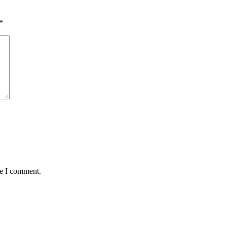
*
me I comment.