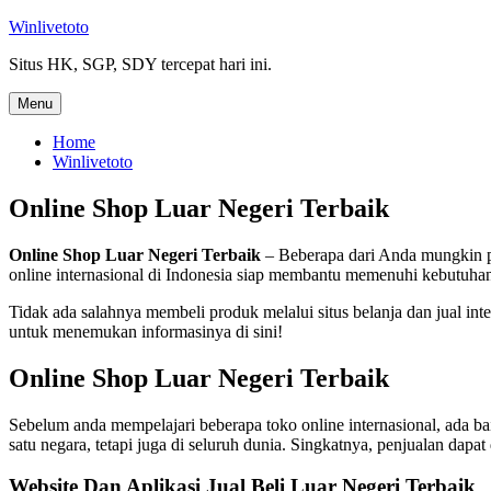
Skip
Winlivetoto
to
Situs HK, SGP, SDY tercepat hari ini.
content
Menu
Home
Winlivetoto
Online Shop Luar Negeri Terbaik
Online Shop Luar Negeri Terbaik
– Beberapa dari Anda mungkin pe
online internasional di Indonesia siap membantu memenuhi kebutuha
Tidak ada salahnya membeli produk melalui situs belanja dan jual inter
untuk menemukan informasinya di sini!
Online Shop Luar Negeri Terbaik
Sebelum anda mempelajari beberapa toko online internasional, ada baik
satu negara, tetapi juga di seluruh dunia. Singkatnya, penjualan dapat 
Website Dan Aplikasi Jual Beli Luar Negeri Terbaik