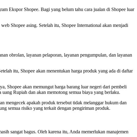
ram Ekspor Shopee. Bagi yang belum tahu cara jualan di Shopee luar
web Shopee asing. Setelah itu, Shopee International akan menjadi
anan obrolan, layanan pelaporan, layanan pengumpulan, dan layanan
 Setelah itu, Shopee akan menentukan harga produk yang ada di daftar
nya, Shopee akan memungut harga barang luar negeri dari pembeli
ta uang Rupiah dan akan memotong semua biaya yang berlaku.
akan mengecek apakah produk tersebut tidak melanggar hukum dan
ung semua risiko yang terkait dengan pengiriman produk.
 masih sangat bagus. Oleh karena itu, Anda memerlukan manajemen