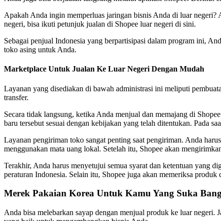
Apakah Anda ingin memperluas jaringan bisnis Anda di luar negeri?
negeri, bisa ikuti petunjuk jualan di Shopee luar negeri di sini.
Sebagai penjual Indonesia yang berpartisipasi dalam program ini, A
toko asing untuk Anda.
Marketplace Untuk Jualan Ke Luar Negeri Dengan Mudah
Layanan yang disediakan di bawah administrasi ini meliputi pembuat
transfer.
Secara tidak langsung, ketika Anda menjual dan memajang di Shopee In
baru tersebut sesuai dengan kebijakan yang telah ditentukan. Pada sa
Layanan pengiriman toko sangat penting saat pengiriman. Anda haru
menggunakan mata uang lokal. Setelah itu, Shopee akan mengirimka
Terakhir, Anda harus menyetujui semua syarat dan ketentuan yang 
peraturan Indonesia. Selain itu, Shopee juga akan memeriksa produk
Merek Pakaian Korea Untuk Kamu Yang Suka Bang
Anda bisa melebarkan sayap dengan menjual produk ke luar negeri. 