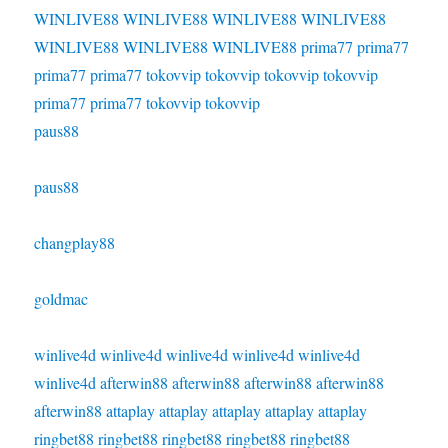
WINLIVE88
WINLIVE88
WINLIVE88
WINLIVE88
WINLIVE88
WINLIVE88
WINLIVE88
prima77
prima77
prima77
prima77
tokovvip
tokovvip
tokovvip
tokovvip
prima77
prima77
tokovvip
tokovvip
paus88
paus88
changplay88
goldmac
winlive4d
winlive4d
winlive4d
winlive4d
winlive4d
winlive4d
afterwin88
afterwin88
afterwin88
afterwin88
afterwin88
attaplay
attaplay
attaplay
attaplay
attaplay
ringbet88
ringbet88
ringbet88
ringbet88
ringbet88