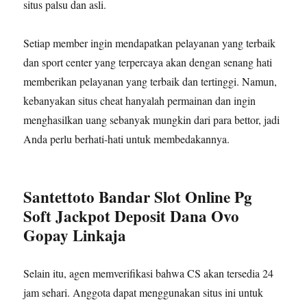
situs palsu dan asli.
Setiap member ingin mendapatkan pelayanan yang terbaik
dan sport center yang terpercaya akan dengan senang hati
memberikan pelayanan yang terbaik dan tertinggi. Namun,
kebanyakan situs cheat hanyalah permainan dan ingin
menghasilkan uang sebanyak mungkin dari para bettor, jadi
Anda perlu berhati-hati untuk membedakannya.
Santettoto Bandar Slot Online Pg
Soft Jackpot Deposit Dana Ovo
Gopay Linkaja
Selain itu, agen memverifikasi bahwa CS akan tersedia 24
jam sehari. Anggota dapat menggunakan situs ini untuk