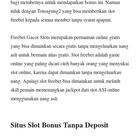
bagi membernya untuk mendapatkan bonus ini. Namun
tidak dengan Totoagung2 yang bisa memberikan slot
freebet kepada semua member tanpa syarat apapun.
Freebet Gacor Slots merupakan permainan online gratis
yang bisa dimainkan secara gratis tanpa mengeluarkan uang
asli untuk bermain alias gratis. Slot freebet adalah game
online yang paling dicari oleh banyak orang yang menyukai
slot online, karena dapat dimainkan tanpa mengeluarkan
uang. Apalagi slot freebet bisa dimainkan untuk melatih
skill pemain memenangkan jackpot dari slot ASI online
menggunakan uang asli.
Situs Slot Bonus Tanpa Deposit