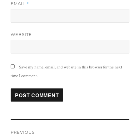
*
EMAIL
WEBSITE
Save my name, email, and website in this browser for the next
time I comment.
Post
PREVIOUS
navigation