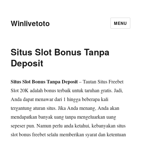
Winlivetoto
MENU
Situs Slot Bonus Tanpa
Deposit
Situs Slot Bonus Tanpa Deposit
– Tautan Situs Freebet
Slot 20K adalah bonus terbaik untuk taruhan gratis. Jadi,
Anda dapat menawar dari 1 hingga beberapa kali
tergantung aturan situs. Jika Anda menang, Anda akan
mendapatkan banyak uang tanpa mengeluarkan uang
sepeser pun. Namun perlu anda ketahui, kebanyakan situs
slot bonus freebet selalu memberikan syarat dan ketentuan