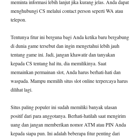
meminta informasi lebih lanjut jika kurang jelas. Anda dapat
menghubungi CS melalui contact person seperti WA atau
telepon.
Tentunya fitur ini berguna bagi Anda ketika baru bergabung
di dunia game tersebut dan ingin mengetahui lebih jauh
tentang game ini. Jadi, jangan khawatir dan tanyakan
kepada CS tentang hal itu, dia memilikinya. Saat
memainkan permainan slot, Anda harus berhati-hati dan
waspada. Mampu memilih situs slot online terpercaya harus
dilihat lagi.
Situs paling populer ini sudah memiliki banyak ulasan
positif dari para anggotanya. Berhati-hatilah saat mengirim
uang dan jangan memberikan nomor ATM atau PIN Anda
kepada siapa pun. Ini adalah beberapa fitur penting dari