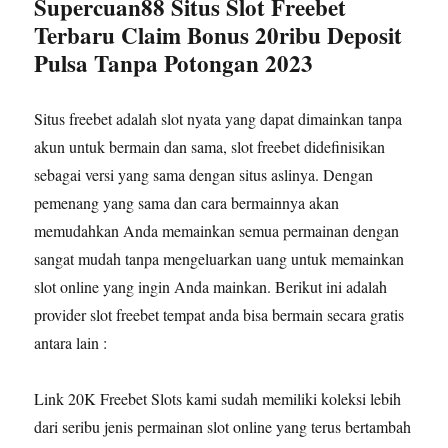
Supercuan88 Situs Slot Freebet
Terbaru Claim Bonus 20ribu Deposit
Pulsa Tanpa Potongan 2023
Situs freebet adalah slot nyata yang dapat dimainkan tanpa
akun untuk bermain dan sama, slot freebet didefinisikan
sebagai versi yang sama dengan situs aslinya. Dengan
pemenang yang sama dan cara bermainnya akan
memudahkan Anda memainkan semua permainan dengan
sangat mudah tanpa mengeluarkan uang untuk memainkan
slot online yang ingin Anda mainkan. Berikut ini adalah
provider slot freebet tempat anda bisa bermain secara gratis
antara lain :
Link 20K Freebet Slots kami sudah memiliki koleksi lebih
dari seribu jenis permainan slot online yang terus bertambah