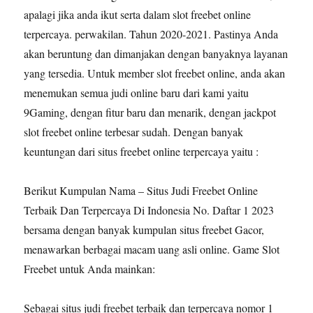
apalagi jika anda ikut serta dalam slot freebet online
terpercaya. perwakilan. Tahun 2020-2021. Pastinya Anda
akan beruntung dan dimanjakan dengan banyaknya layanan
yang tersedia. Untuk member slot freebet online, anda akan
menemukan semua judi online baru dari kami yaitu
9Gaming, dengan fitur baru dan menarik, dengan jackpot
slot freebet online terbesar sudah. Dengan banyak
keuntungan dari situs freebet online terpercaya yaitu :
Berikut Kumpulan Nama – Situs Judi Freebet Online
Terbaik Dan Terpercaya Di Indonesia No. Daftar 1 2023
bersama dengan banyak kumpulan situs freebet Gacor,
menawarkan berbagai macam uang asli online. Game Slot
Freebet untuk Anda mainkan:
Sebagai situs judi freebet terbaik dan terpercaya nomor 1