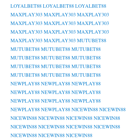
LOYALBET88
LOYALBET88
LOYALBET88
MAXPLAY303
MAXPLAY303
MAXPLAY303
MAXPLAY303
MAXPLAY303
MAXPLAY303
MAXPLAY303
MAXPLAY303
MAXPLAY303
MAXPLAY303
MAXPLAY303
MUTUBET88
MUTUBET88
MUTUBET88
MUTUBET88
MUTUBET88
MUTUBET88
MUTUBET88
MUTUBET88
MUTUBET88
MUTUBET88
MUTUBET88
MUTUBET88
MUTUBET88
NEWPLAY88
NEWPLAY88
NEWPLAY88
NEWPLAY88
NEWPLAY88
NEWPLAY88
NEWPLAY88
NEWPLAY88
NEWPLAY88
NEWPLAY88
NEWPLAY88
NICEWIN88
NICEWIN88
NICEWIN88
NICEWIN88
NICEWIN88
NICEWIN88
NICEWIN88
NICEWIN88
NICEWIN88
NICEWIN88
NICEWIN88
NICEWIN88
NICEWIN88