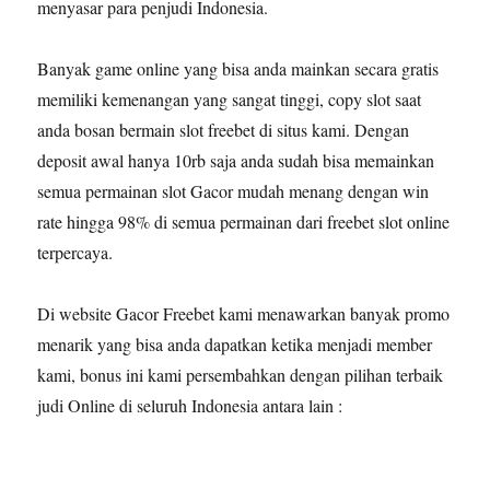
menyasar para penjudi Indonesia.
Banyak game online yang bisa anda mainkan secara gratis
memiliki kemenangan yang sangat tinggi, copy slot saat
anda bosan bermain slot freebet di situs kami. Dengan
deposit awal hanya 10rb saja anda sudah bisa memainkan
semua permainan slot Gacor mudah menang dengan win
rate hingga 98% di semua permainan dari freebet slot online
terpercaya.
Di website Gacor Freebet kami menawarkan banyak promo
menarik yang bisa anda dapatkan ketika menjadi member
kami, bonus ini kami persembahkan dengan pilihan terbaik
judi Online di seluruh Indonesia antara lain :