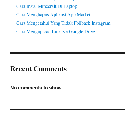
Cara Instal Minecraft Di Laptop
Cara Menghapus Aplikasi App Market
Cara Mengetahui Yang Tidak Follback Instagram
Cara Mengupload Link Ke Google Drive
Recent Comments
No comments to show.