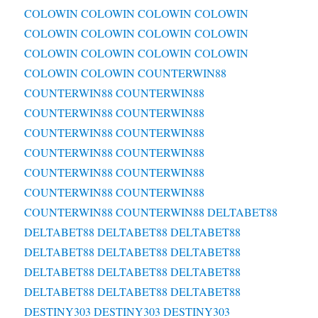
COLOWIN
COLOWIN
COLOWIN
COLOWIN
COLOWIN
COLOWIN
COLOWIN
COLOWIN
COLOWIN
COLOWIN
COLOWIN
COLOWIN
COLOWIN
COLOWIN
COUNTERWIN88
COUNTERWIN88
COUNTERWIN88
COUNTERWIN88
COUNTERWIN88
COUNTERWIN88
COUNTERWIN88
COUNTERWIN88
COUNTERWIN88
COUNTERWIN88
COUNTERWIN88
COUNTERWIN88
COUNTERWIN88
COUNTERWIN88
COUNTERWIN88
DELTABET88
DELTABET88
DELTABET88
DELTABET88
DELTABET88
DELTABET88
DELTABET88
DELTABET88
DELTABET88
DELTABET88
DELTABET88
DELTABET88
DELTABET88
DESTINY303
DESTINY303
DESTINY303