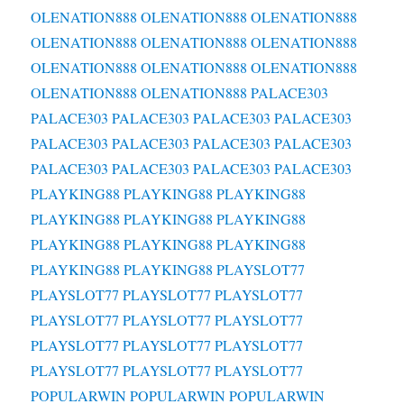
OLENATION888
OLENATION888
OLENATION888
OLENATION888
OLENATION888
OLENATION888
OLENATION888
OLENATION888
OLENATION888
OLENATION888
OLENATION888
PALACE303
PALACE303
PALACE303
PALACE303
PALACE303
PALACE303
PALACE303
PALACE303
PALACE303
PALACE303
PALACE303
PALACE303
PALACE303
PLAYKING88
PLAYKING88
PLAYKING88
PLAYKING88
PLAYKING88
PLAYKING88
PLAYKING88
PLAYKING88
PLAYKING88
PLAYKING88
PLAYKING88
PLAYSLOT77
PLAYSLOT77
PLAYSLOT77
PLAYSLOT77
PLAYSLOT77
PLAYSLOT77
PLAYSLOT77
PLAYSLOT77
PLAYSLOT77
PLAYSLOT77
PLAYSLOT77
PLAYSLOT77
PLAYSLOT77
POPULARWIN
POPULARWIN
POPULARWIN