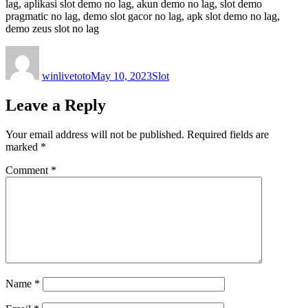
lag, aplikasi slot demo no lag, akun demo no lag, slot demo
pragmatic no lag, demo slot gacor no lag, apk slot demo no lag,
demo zeus slot no lag
Author
Posted
Categories
on
winlivetoto
May 10, 2023
Slot
Leave a Reply
Your email address will not be published.
Required fields are
marked
*
Comment
*
Name
*