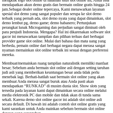
mengklik logo slot online di halaman situs slot online ini, Anda bisa
mendapatkan akun demo gratis dan bermain online gratis hingga 24
jam.Sebagai dealer online tepercaya, Kami menawarkan layanan
spesial slot demo yang sangat populer dan serupa ke slot demo
terbaik yang pernah ada, slot demo nyata yang dapat dimainkan, slot
demo lembut pg, demo game; demo habanero; Pertunjukan
perangkat lunak Microgaming dan perjudian sangat diminati oleh
para penjudi Indonesia. Mengapa? Hal ini dikarenakan software slot
gacor ini menawarkan tampilan dan pilihan terluas dari berbagai
provider game slot online. Mulai dari bahasa dan mata uang yang
berbeda, pemain online dari berbagai negara dapat merasa sangat
nyaman memainkan slot online terbaik ini sesuai dengan preferensi
mereka.
Membuat/memainkan ruang tampilan naturalistik memiliki manfaat
besar; Sebelum anda bermain slot online asli dengan setting taruhan
judi asli yang memberikan keuntungan besar anda tidak perlu
menebak lagi. Berhati-hatilah saat bermain slot online yang akan
membuat Anda merasa sangat buruk atau Anda pasti akan
mendapatkan “RUNKAD” di musim dunia slot. Show slots yang
tersedia pada layanan kami dapat dimainkan secara online melalui
media elektronik PC dan mobile dan tidak akan di tunda sama
sekali. Karena demo slot online gacor ini adalah slot online asli
secara default. Di bawah ini adalah contoh slot online gratis yang
kami sarankan untuk Anda mainkan sebelum bermain slot online