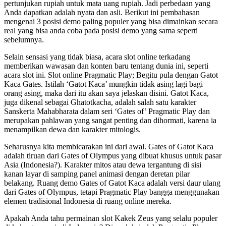
pertunjukan rupiah untuk mata uang rupiah. Jadi perbedaan yang
Anda dapatkan adalah nyata dan asli. Berikut ini pembahasan
mengenai 3 posisi demo paling populer yang bisa dimainkan secara
real yang bisa anda coba pada posisi demo yang sama seperti
sebelumnya.
Selain sensasi yang tidak biasa, acara slot online terkadang
memberikan wawasan dan konten baru tentang dunia ini, seperti
acara slot ini. Slot online Pragmatic Play; Begitu pula dengan Gatot
Kaca Gates. Istilah ‘Gatot Kaca’ mungkin tidak asing lagi bagi
orang asing, maka dari itu akan saya jelaskan disini. Gatot Kaca,
juga dikenal sebagai Ghatotkacha, adalah salah satu karakter
Sanskerta Mahabharata dalam seri ‘Gates of’ Pragmatic Play dan
merupakan pahlawan yang sangat penting dan dihormati, karena ia
menampilkan dewa dan karakter mitologis.
Seharusnya kita membicarakan ini dari awal. Gates of Gatot Kaca
adalah tiruan dari Gates of Olympus yang dibuat khusus untuk pasar
Asia (Indonesia?). Karakter mitos atau dewa tergantung di sisi
kanan layar di samping panel animasi dengan deretan pilar
belakang. Ruang demo Gates of Gatot Kaca adalah versi daur ulang
dari Gates of Olympus, tetapi Pragmatic Play bangga menggunakan
elemen tradisional Indonesia di ruang online mereka.
Apakah Anda tahu permainan slot Kakek Zeus yang selalu populer