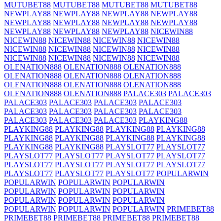
MUTUBET88
MUTUBET88
MUTUBET88
MUTUBET88
NEWPLAY88
NEWPLAY88
NEWPLAY88
NEWPLAY88
NEWPLAY88
NEWPLAY88
NEWPLAY88
NEWPLAY88
NEWPLAY88
NEWPLAY88
NEWPLAY88
NICEWIN88
NICEWIN88
NICEWIN88
NICEWIN88
NICEWIN88
NICEWIN88
NICEWIN88
NICEWIN88
NICEWIN88
NICEWIN88
NICEWIN88
NICEWIN88
NICEWIN88
OLENATION888
OLENATION888
OLENATION888
OLENATION888
OLENATION888
OLENATION888
OLENATION888
OLENATION888
OLENATION888
OLENATION888
OLENATION888
PALACE303
PALACE303
PALACE303
PALACE303
PALACE303
PALACE303
PALACE303
PALACE303
PALACE303
PALACE303
PALACE303
PALACE303
PALACE303
PLAYKING88
PLAYKING88
PLAYKING88
PLAYKING88
PLAYKING88
PLAYKING88
PLAYKING88
PLAYKING88
PLAYKING88
PLAYKING88
PLAYKING88
PLAYSLOT77
PLAYSLOT77
PLAYSLOT77
PLAYSLOT77
PLAYSLOT77
PLAYSLOT77
PLAYSLOT77
PLAYSLOT77
PLAYSLOT77
PLAYSLOT77
PLAYSLOT77
PLAYSLOT77
PLAYSLOT77
POPULARWIN
POPULARWIN
POPULARWIN
POPULARWIN
POPULARWIN
POPULARWIN
POPULARWIN
POPULARWIN
POPULARWIN
POPULARWIN
POPULARWIN
POPULARWIN
POPULARWIN
PRIMEBET88
PRIMEBET88
PRIMEBET88
PRIMEBET88
PRIMEBET88