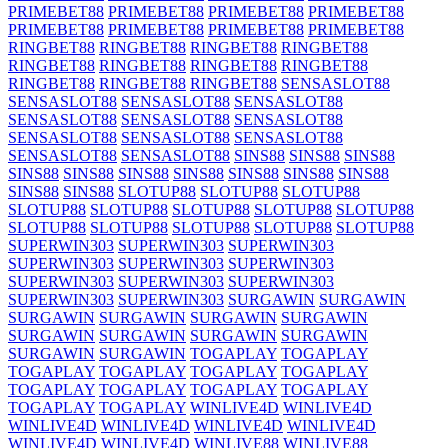
PRIMEBET88
PRIMEBET88
PRIMEBET88
PRIMEBET88
PRIMEBET88
PRIMEBET88
PRIMEBET88
PRIMEBET88
RINGBET88
RINGBET88
RINGBET88
RINGBET88
RINGBET88
RINGBET88
RINGBET88
RINGBET88
RINGBET88
RINGBET88
RINGBET88
SENSASLOT88
SENSASLOT88
SENSASLOT88
SENSASLOT88
SENSASLOT88
SENSASLOT88
SENSASLOT88
SENSASLOT88
SENSASLOT88
SENSASLOT88
SENSASLOT88
SENSASLOT88
SINS88
SINS88
SINS88
SINS88
SINS88
SINS88
SINS88
SINS88
SINS88
SINS88
SINS88
SINS88
SLOTUP88
SLOTUP88
SLOTUP88
SLOTUP88
SLOTUP88
SLOTUP88
SLOTUP88
SLOTUP88
SLOTUP88
SLOTUP88
SLOTUP88
SLOTUP88
SLOTUP88
SUPERWIN303
SUPERWIN303
SUPERWIN303
SUPERWIN303
SUPERWIN303
SUPERWIN303
SUPERWIN303
SUPERWIN303
SUPERWIN303
SUPERWIN303
SUPERWIN303
SURGAWIN
SURGAWIN
SURGAWIN
SURGAWIN
SURGAWIN
SURGAWIN
SURGAWIN
SURGAWIN
SURGAWIN
SURGAWIN
SURGAWIN
SURGAWIN
TOGAPLAY
TOGAPLAY
TOGAPLAY
TOGAPLAY
TOGAPLAY
TOGAPLAY
TOGAPLAY
TOGAPLAY
TOGAPLAY
TOGAPLAY
TOGAPLAY
TOGAPLAY
WINLIVE4D
WINLIVE4D
WINLIVE4D
WINLIVE4D
WINLIVE4D
WINLIVE4D
WINLIVE4D
WINLIVE4D
WINLIVE88
WINLIVE88