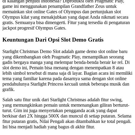
di kalangan penjudi Indonesia? Diproduksi oleh Pragmatic Play,
game ini menggunakan penampilan Grandfather Zeus untuk
memainkan slot online Gates of Olympus dan pertunjukan slot
Olympus kilat yang menakjubkan yang dapat Anda nikmati secara
gratis. Semuanya bisa dimengerti. Fitur yang tersedia di pengaturan
jackpot progresif Olympus Gates.
Keuntungan Dari Opsi Slot Demo Gratis
Starlight Christmas Demo Slot adalah game demo slot online baru
yang dikembangkan oleh Pragmatic Play, menampilkan seorang
gadis bergaya manga yang melempar benda-benda berair ke rel. Di
slot demo ini, Pemain bisa menang dengan menempatkan 8 atau
lebih simbol tersebut di mana saja di layar. Bagian acara ini memiliki
tema yang familiar karena pada dasarnya sama dengan slot online
pendahulunya Starlight Princess kecuali untuk beberapa musik dan
grafik.
Salah satu fitur unik dari Starlight Christmas adalah fitur swing,
yang memungkinkan pemain untuk memenangkan giliran berturut-
turut. Gim ini juga menyertakan pengganda acak yang dapat
berkisar dari 2X hingga 500X dan muncul di setiap putaran. Selama
fitur putaran gratis, Nilai Pengali akan ditambahkan ke total pengali.
Ini bisa menjadi hadiah yang bagus di akhir fitur.