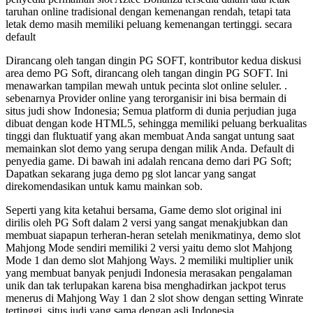
taruhan online tradisional dengan kemenangan rendah, tetapi tata
letak demo masih memiliki peluang kemenangan tertinggi. secara
default
Dirancang oleh tangan dingin PG SOFT, kontributor kedua diskusi
area demo PG Soft, dirancang oleh tangan dingin PG SOFT. Ini
menawarkan tampilan mewah untuk pecinta slot online seluler. .
sebenarnya Provider online yang terorganisir ini bisa bermain di
situs judi show Indonesia; Semua platform di dunia perjudian juga
dibuat dengan kode HTML5, sehingga memiliki peluang berkualitas
tinggi dan fluktuatif yang akan membuat Anda sangat untung saat
memainkan slot demo yang serupa dengan milik Anda. Default di
penyedia game. Di bawah ini adalah rencana demo dari PG Soft;
Dapatkan sekarang juga demo pg slot lancar yang sangat
direkomendasikan untuk kamu mainkan sob.
Seperti yang kita ketahui bersama, Game demo slot original ini
dirilis oleh PG Soft dalam 2 versi yang sangat menakjubkan dan
membuat siapapun terheran-heran setelah menikmatinya, demo slot
Mahjong Mode sendiri memiliki 2 versi yaitu demo slot Mahjong
Mode 1 dan demo slot Mahjong Ways. 2 memiliki multiplier unik
yang membuat banyak penjudi Indonesia merasakan pengalaman
unik dan tak terlupakan karena bisa menghadirkan jackpot terus
menerus di Mahjong Way 1 dan 2 slot show dengan setting Winrate
tertinggi, situs judi yang sama dengan asli Indonesia.