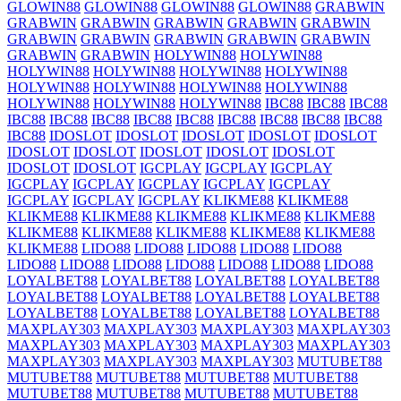
GLOWIN88
GLOWIN88
GLOWIN88
GLOWIN88
GRABWIN
GRABWIN
GRABWIN
GRABWIN
GRABWIN
GRABWIN
GRABWIN
GRABWIN
GRABWIN
GRABWIN
GRABWIN
GRABWIN
GRABWIN
HOLYWIN88
HOLYWIN88
HOLYWIN88
HOLYWIN88
HOLYWIN88
HOLYWIN88
HOLYWIN88
HOLYWIN88
HOLYWIN88
HOLYWIN88
HOLYWIN88
HOLYWIN88
HOLYWIN88
IBC88
IBC88
IBC88
IBC88
IBC88
IBC88
IBC88
IBC88
IBC88
IBC88
IBC88
IBC88
IBC88
IDOSLOT
IDOSLOT
IDOSLOT
IDOSLOT
IDOSLOT
IDOSLOT
IDOSLOT
IDOSLOT
IDOSLOT
IDOSLOT
IDOSLOT
IDOSLOT
IGCPLAY
IGCPLAY
IGCPLAY
IGCPLAY
IGCPLAY
IGCPLAY
IGCPLAY
IGCPLAY
IGCPLAY
IGCPLAY
IGCPLAY
KLIKME88
KLIKME88
KLIKME88
KLIKME88
KLIKME88
KLIKME88
KLIKME88
KLIKME88
KLIKME88
KLIKME88
KLIKME88
KLIKME88
KLIKME88
LIDO88
LIDO88
LIDO88
LIDO88
LIDO88
LIDO88
LIDO88
LIDO88
LIDO88
LIDO88
LIDO88
LIDO88
LOYALBET88
LOYALBET88
LOYALBET88
LOYALBET88
LOYALBET88
LOYALBET88
LOYALBET88
LOYALBET88
LOYALBET88
LOYALBET88
LOYALBET88
LOYALBET88
MAXPLAY303
MAXPLAY303
MAXPLAY303
MAXPLAY303
MAXPLAY303
MAXPLAY303
MAXPLAY303
MAXPLAY303
MAXPLAY303
MAXPLAY303
MAXPLAY303
MUTUBET88
MUTUBET88
MUTUBET88
MUTUBET88
MUTUBET88
MUTUBET88
MUTUBET88
MUTUBET88
MUTUBET88