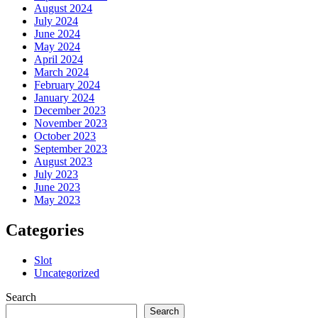
August 2024
July 2024
June 2024
May 2024
April 2024
March 2024
February 2024
January 2024
December 2023
November 2023
October 2023
September 2023
August 2023
July 2023
June 2023
May 2023
Categories
Slot
Uncategorized
Search
Search