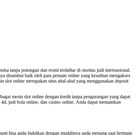
 tanpa potongan dan resmi terdaftar di otoritas judi internasional.
annya disambut baik oleh para pemain online yang kesulitan mengakses
esin slot online merupakan situs abal-abal yang menggunakan deposit
rbagai mesin slot online dengan kredit tanpa pengurangan yang dapat
el 4d, judi bola online, dan casino online. Anda dapat memainkan
ini pasti bisa anda buktikan dengan mudahnya anda menang saat bermain