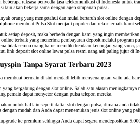
beberapa raksasa penyedia jasa telekomunikasi di Indonesia untuk tran
i lain akan bekerja sama dengan agen simpanan pulsa.
yak orang yang mengetahui dan mulai bertaruh slot online dengan depos
hone membuat Pulsa Slot menjadi populer dan rekor terbaik kami sebag
 setiap deposit, maka berbeda dengan kami yang ingin memberikan bon
lot online terbaik yang menerima pembayaran deposit melalui program p
a tidak semua orang harus memiliki keadaan keuangan yang sama, jadi
link deposit slot online lewat pulsa resmi uang asli paling jujur ​​di 
Buyspin Tanpa Syarat Terbaru 2023
sa membuat bermain di sini menjadi lebih menyenangkan yaitu ada banya
n yang bergabung dengan slot online. Salah satu alasan meningkatnya 
rang pemain dapat menyetor dengan pulsa telepon mereka.
akan untuk hal lain seperti daftar slot dengan pulsa, dimana anda tid
dengan mudah dan Anda dapat menemukan jenis slot online yang pali
iupgrade ke premium sehingga Anda dapat segera mendepositkan 5.000 k