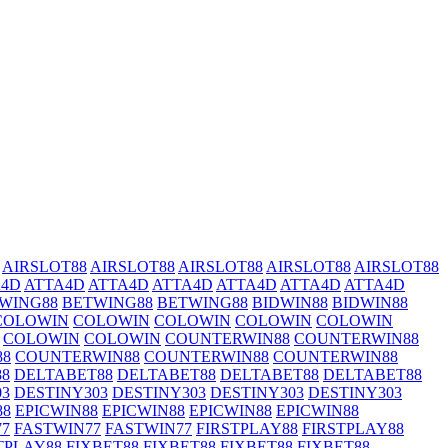
AIRSLOT88
AIRSLOT88
AIRSLOT88
AIRSLOT88
AIRSLOT88
A4D
ATTA4D
ATTA4D
ATTA4D
ATTA4D
ATTA4D
ATTA4D
WING88
BETWING88
BETWING88
BIDWIN88
BIDWIN88
COLOWIN
COLOWIN
COLOWIN
COLOWIN
COLOWIN
COLOWIN
COLOWIN
COUNTERWIN88
COUNTERWIN88
88
COUNTERWIN88
COUNTERWIN88
COUNTERWIN88
88
DELTABET88
DELTABET88
DELTABET88
DELTABET88
03
DESTINY303
DESTINY303
DESTINY303
DESTINY303
88
EPICWIN88
EPICWIN88
EPICWIN88
EPICWIN88
77
FASTWIN77
FASTWIN77
FIRSTPLAY88
FIRSTPLAY88
TPLAY88
FIXBET88
FIXBET88
FIXBET88
FIXBET88