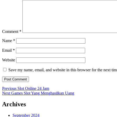
Comment
*
Name
*
Email
*
Website
Save my name, email, and website in this browser for the next ti
Post
Previous
Previous
Slot Online 24 Jam
Next
post:
Next
Games Slot Yang Menghasilkan Uang
navigation
post:
Archives
September 2024