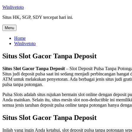
Skip
Winlivetoto
to
Situs HK, SGP, SDY tercepat hari ini.
content
Menu
Home
Winlivetoto
Situs Slot Gacor Tanpa Deposit
Situs Slot Gacor Tanpa Deposit
– Slot Deposit Pulsa Tanpa Potongan
Situs judi deposit pulsa saat ini sedang menjadi perbincangan hangat
ATM untuk melakukan penyetoran. Ada berbagai jenis situs judi gratis
pulsa tanpa potongan.
Pulsa Slots adalah situs rujukan bermain slot online dengan deposit 
Anda mainkan. Selain itu, situs mesin slot non-deductible ini memilik
semua jenis taruhan deposit pulsa online tanpa potongan hanya dengan
Situs Slot Gacor Tanpa Deposit
Inilah yang ingin Anda ketahui, slot deposit pulsa tanpa potongan se