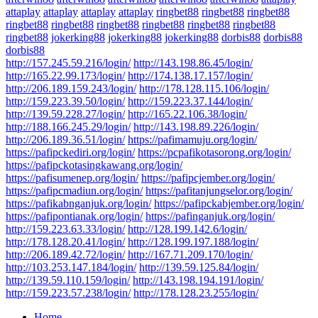
attaplay
attaplay
attaplay
attaplay
ringbet88
ringbet88
ringbet88
ringbet88
ringbet88
ringbet88
ringbet88
ringbet88
ringbet88
ringbet88
jokerking88
jokerking88
jokerking88
dorbis88
dorbis88
dorbis88
http://157.245.59.216/login/
http://143.198.86.45/login/
http://165.22.99.173/login/
http://174.138.17.157/login/
http://206.189.159.243/login/
http://178.128.115.106/login/
http://159.223.39.50/login/
http://159.223.37.144/login/
http://139.59.228.27/login/
http://165.22.106.38/login/
http://188.166.245.29/login/
http://143.198.89.226/login/
http://206.189.36.51/login/
https://pafimamuju.org/login/
https://pafipckediri.org/login/
https://pcpafikotasorong.org/login/
https://pafipckotasingkawang.org/login/
https://pafisumenep.org/login/
https://pafipcjember.org/login/
https://pafipcmadiun.org/login/
https://pafitanjungselor.org/login/
https://pafikabnganjuk.org/login/
https://pafipckabjember.org/login/
https://pafipontianak.org/login/
https://pafinganjuk.org/login/
http://159.223.63.33/login/
http://128.199.142.6/login/
http://178.128.20.41/login/
http://128.199.197.188/login/
http://206.189.42.72/login/
http://167.71.209.170/login/
http://103.253.147.184/login/
http://139.59.125.84/login/
http://139.59.110.159/login/
http://143.198.194.191/login/
http://159.223.57.238/login/
http://178.128.23.255/login/
Home