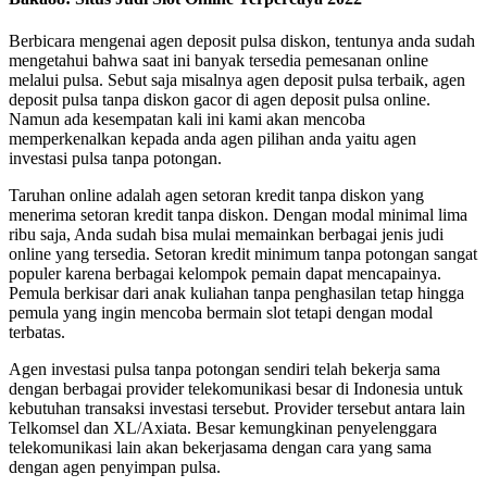
Berbicara mengenai agen deposit pulsa diskon, tentunya anda sudah
mengetahui bahwa saat ini banyak tersedia pemesanan online
melalui pulsa. Sebut saja misalnya agen deposit pulsa terbaik, agen
deposit pulsa tanpa diskon gacor di agen deposit pulsa online.
Namun ada kesempatan kali ini kami akan mencoba
memperkenalkan kepada anda agen pilihan anda yaitu agen
investasi pulsa tanpa potongan.
Taruhan online adalah agen setoran kredit tanpa diskon yang
menerima setoran kredit tanpa diskon. Dengan modal minimal lima
ribu saja, Anda sudah bisa mulai memainkan berbagai jenis judi
online yang tersedia. Setoran kredit minimum tanpa potongan sangat
populer karena berbagai kelompok pemain dapat mencapainya.
Pemula berkisar dari anak kuliahan tanpa penghasilan tetap hingga
pemula yang ingin mencoba bermain slot tetapi dengan modal
terbatas.
Agen investasi pulsa tanpa potongan sendiri telah bekerja sama
dengan berbagai provider telekomunikasi besar di Indonesia untuk
kebutuhan transaksi investasi tersebut. Provider tersebut antara lain
Telkomsel dan XL/Axiata. Besar kemungkinan penyelenggara
telekomunikasi lain akan bekerjasama dengan cara yang sama
dengan agen penyimpan pulsa.