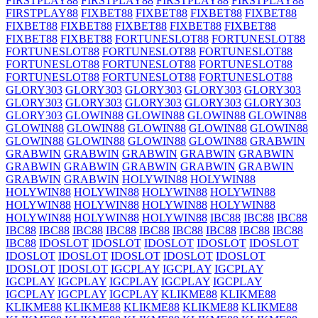
FIRSTPLAY88
FIRSTPLAY88
FIRSTPLAY88
FIRSTPLAY88
FIRSTPLAY88
FIXBET88
FIXBET88
FIXBET88
FIXBET88
FIXBET88
FIXBET88
FIXBET88
FIXBET88
FIXBET88
FIXBET88
FIXBET88
FORTUNESLOT88
FORTUNESLOT88
FORTUNESLOT88
FORTUNESLOT88
FORTUNESLOT88
FORTUNESLOT88
FORTUNESLOT88
FORTUNESLOT88
FORTUNESLOT88
FORTUNESLOT88
FORTUNESLOT88
GLORY303
GLORY303
GLORY303
GLORY303
GLORY303
GLORY303
GLORY303
GLORY303
GLORY303
GLORY303
GLORY303
GLOWIN88
GLOWIN88
GLOWIN88
GLOWIN88
GLOWIN88
GLOWIN88
GLOWIN88
GLOWIN88
GLOWIN88
GLOWIN88
GLOWIN88
GLOWIN88
GLOWIN88
GRABWIN
GRABWIN
GRABWIN
GRABWIN
GRABWIN
GRABWIN
GRABWIN
GRABWIN
GRABWIN
GRABWIN
GRABWIN
GRABWIN
GRABWIN
HOLYWIN88
HOLYWIN88
HOLYWIN88
HOLYWIN88
HOLYWIN88
HOLYWIN88
HOLYWIN88
HOLYWIN88
HOLYWIN88
HOLYWIN88
HOLYWIN88
HOLYWIN88
HOLYWIN88
IBC88
IBC88
IBC88
IBC88
IBC88
IBC88
IBC88
IBC88
IBC88
IBC88
IBC88
IBC88
IBC88
IDOSLOT
IDOSLOT
IDOSLOT
IDOSLOT
IDOSLOT
IDOSLOT
IDOSLOT
IDOSLOT
IDOSLOT
IDOSLOT
IDOSLOT
IDOSLOT
IGCPLAY
IGCPLAY
IGCPLAY
IGCPLAY
IGCPLAY
IGCPLAY
IGCPLAY
IGCPLAY
IGCPLAY
IGCPLAY
IGCPLAY
KLIKME88
KLIKME88
KLIKME88
KLIKME88
KLIKME88
KLIKME88
KLIKME88