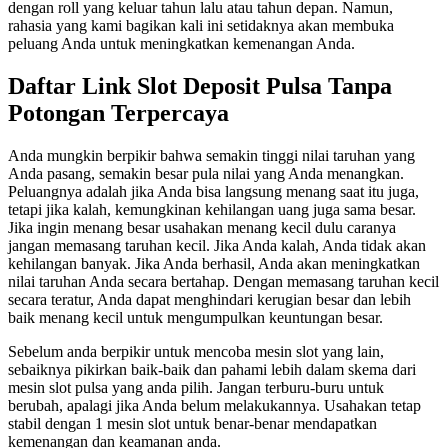
dengan roll yang keluar tahun lalu atau tahun depan. Namun,
rahasia yang kami bagikan kali ini setidaknya akan membuka
peluang Anda untuk meningkatkan kemenangan Anda.
Daftar Link Slot Deposit Pulsa Tanpa
Potongan Terpercaya
Anda mungkin berpikir bahwa semakin tinggi nilai taruhan yang
Anda pasang, semakin besar pula nilai yang Anda menangkan.
Peluangnya adalah jika Anda bisa langsung menang saat itu juga,
tetapi jika kalah, kemungkinan kehilangan uang juga sama besar.
Jika ingin menang besar usahakan menang kecil dulu caranya
jangan memasang taruhan kecil. Jika Anda kalah, Anda tidak akan
kehilangan banyak. Jika Anda berhasil, Anda akan meningkatkan
nilai taruhan Anda secara bertahap. Dengan memasang taruhan kecil
secara teratur, Anda dapat menghindari kerugian besar dan lebih
baik menang kecil untuk mengumpulkan keuntungan besar.
Sebelum anda berpikir untuk mencoba mesin slot yang lain,
sebaiknya pikirkan baik-baik dan pahami lebih dalam skema dari
mesin slot pulsa yang anda pilih. Jangan terburu-buru untuk
berubah, apalagi jika Anda belum melakukannya. Usahakan tetap
stabil dengan 1 mesin slot untuk benar-benar mendapatkan
kemenangan dan keamanan anda.