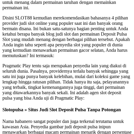
untuk menang dalam permainan taruhan dengan memainkan
permainan ini.
Disini SLOT88 kemudian merekomendasikan bahasanya 4 pilihan
provider judi slot online yang populer saat ini dan banyak orang
bermain disana. Ini bukan satu-satunya bagian penting untuk Anda
ketahui berapa banyak blog judi slot dan permainan Deposit Pulsa
Slot yang mudah menang dengan berbagai pilihan tersebut. Apakah
Anda ingin tahu seperti apa penyedia slot yang populer di dunia
yang kemudian menawarkan permainan gacor selatan, Anda harus
memutuskan? Ini termasuk:
Pragmatic Play tentu saja merupakan penyedia lain yang diakui di
seluruh dunia. Pasalnya, providernya terlalu banyak sehingga yang
satu ini juga punya banyak kelebihan, mulai dari koleksi game yang
lengkap hingga ratusan pilihan. Tidak hanya itu saja, pelayanannya
yang terbaik, tingkat kemenangannya juga tinggi, dari permainan
yang ditawarkannya banyak sekali. Ini adalah agen slot deposit
pulsa yang bisa Anda uji di Pragmatic Play:
Slotopulsa » Situs Judi Slot Deposit Pulsa Tanpa Potongan
Nama habanero sangat populer dan juga terkenal terutama untuk
kawasan Asia. Penyedia gambar judi deposit pulsa inipun
menawarkan berbagai macam permainan menarik dengan persentase