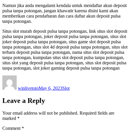
Namun jika anda mengalami kendala untuk mendaftar akun deposit
pulsa tanpa potongan, jangan khawatir karena disini kami akan
memberikan cara pendaftaran dan cara daftar akun deposit pulsa
tanpa potongan.
Situs slot murah deposit pulsa tanpa potongan, link situs slot deposit
pulsa tanpa potongan, joker deposit pulsa tanpa potongan, situs slot
joker deposit pulsa tanpa potongan, situs game slot deposit pulsa
tanpa potongan, situs slot 4d deposit pulsa tanpa potongan, situs slot
terbaru deposit pulsa tanpa potongan, nama situs slot deposit pulsa
tanpa potongan, kumpulan situs slot deposit pulsa tanpa potongan,
situs slot yang deposit pulsa tanpa potongan, situs slot deposit pulsa
tanpa potongan, slot joker gaming deposit pulsa tanpa potongan
Author
Posted
Categories
on
winlivetoto
May 6, 2023
Slot
Leave a Reply
Your email address will not be published.
Required fields are
marked
*
Comment
*