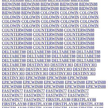
BIDWIN88
BIDWIN88
BIDWIN88
BIDWIN88
BIDWIN88
BIDWIN88
BIDWIN88
BIDWIN88
BIDWIN88
BIDWIN88
BIDWIN88
BIDWIN88
COLOWIN
COLOWIN
COLOWIN
COLOWIN
COLOWIN
COLOWIN
COLOWIN
COLOWIN
COLOWIN
COLOWIN
COLOWIN
COLOWIN
COLOWIN
COLOWIN
COLOWIN
COLOWIN
COLOWIN
COLOWIN
COUNTERWIN88
COUNTERWIN88
COUNTERWIN88
COUNTERWIN88
COUNTERWIN88
COUNTERWIN88
COUNTERWIN88
COUNTERWIN88
COUNTERWIN88
COUNTERWIN88
COUNTERWIN88
COUNTERWIN88
COUNTERWIN88
COUNTERWIN88
COUNTERWIN88
DELTABET88
DELTABET88
DELTABET88
DELTABET88
DELTABET88
DELTABET88
DELTABET88
DELTABET88
DELTABET88
DELTABET88
DELTABET88
DELTABET88
DELTABET88
DESTINY303
DESTINY303
DESTINY303
DESTINY303
DESTINY303
DESTINY303
DESTINY303
DESTINY303
DESTINY303
DESTINY303
DESTINY303
DESTINY303
EPICWIN88
EPICWIN88
EPICWIN88
EPICWIN88
EPICWIN88
EPICWIN88
EPICWIN88
EPICWIN88
EPICWIN88
EPICWIN88
EPICWIN88
EPICWIN88
EPICWIN88
FASTWIN77
FASTWIN77
FASTWIN77
FASTWIN77
FASTWIN77
FASTWIN77
FASTWIN77
FASTWIN77
FASTWIN77
FASTWIN77
FIRSTPLAY88
FIRSTPLAY88
FIRSTPLAY88
FIRSTPLAY88
FIRSTPLAY88
FIRSTPLAY88