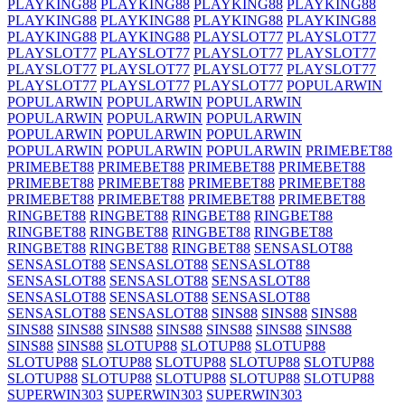
PLAYKING88
PLAYKING88
PLAYKING88
PLAYKING88
PLAYKING88
PLAYKING88
PLAYKING88
PLAYKING88
PLAYKING88
PLAYKING88
PLAYSLOT77
PLAYSLOT77
PLAYSLOT77
PLAYSLOT77
PLAYSLOT77
PLAYSLOT77
PLAYSLOT77
PLAYSLOT77
PLAYSLOT77
PLAYSLOT77
PLAYSLOT77
PLAYSLOT77
PLAYSLOT77
POPULARWIN
POPULARWIN
POPULARWIN
POPULARWIN
POPULARWIN
POPULARWIN
POPULARWIN
POPULARWIN
POPULARWIN
POPULARWIN
POPULARWIN
POPULARWIN
POPULARWIN
PRIMEBET88
PRIMEBET88
PRIMEBET88
PRIMEBET88
PRIMEBET88
PRIMEBET88
PRIMEBET88
PRIMEBET88
PRIMEBET88
PRIMEBET88
PRIMEBET88
PRIMEBET88
PRIMEBET88
RINGBET88
RINGBET88
RINGBET88
RINGBET88
RINGBET88
RINGBET88
RINGBET88
RINGBET88
RINGBET88
RINGBET88
RINGBET88
SENSASLOT88
SENSASLOT88
SENSASLOT88
SENSASLOT88
SENSASLOT88
SENSASLOT88
SENSASLOT88
SENSASLOT88
SENSASLOT88
SENSASLOT88
SENSASLOT88
SENSASLOT88
SINS88
SINS88
SINS88
SINS88
SINS88
SINS88
SINS88
SINS88
SINS88
SINS88
SINS88
SINS88
SLOTUP88
SLOTUP88
SLOTUP88
SLOTUP88
SLOTUP88
SLOTUP88
SLOTUP88
SLOTUP88
SLOTUP88
SLOTUP88
SLOTUP88
SLOTUP88
SLOTUP88
SUPERWIN303
SUPERWIN303
SUPERWIN303