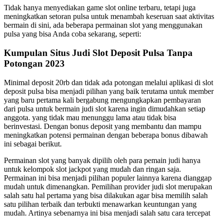
Tidak hanya menyediakan game slot online terbaru, tetapi juga
meningkatkan setoran pulsa untuk menambah keseruan saat aktivitas
bermain di sini, ada beberapa permainan slot yang menggunakan
pulsa yang bisa Anda coba sekarang, seperti:
Kumpulan Situs Judi Slot Deposit Pulsa Tanpa
Potongan 2023
Minimal deposit 20rb dan tidak ada potongan melalui aplikasi di slot
deposit pulsa bisa menjadi pilihan yang baik terutama untuk member
yang baru pertama kali bergabung mengungkapkan pembayaran
dari pulsa untuk bermain judi slot karena ingin dimudahkan setiap
anggota. yang tidak mau menunggu lama atau tidak bisa
berinvestasi. Dengan bonus deposit yang membantu dan mampu
meningkatkan potensi permainan dengan beberapa bonus dibawah
ini sebagai berikut.
Permainan slot yang banyak dipilih oleh para pemain judi hanya
untuk kelompok slot jackpot yang mudah dan ringan saja.
Permainan ini bisa menjadi pilihan populer lainnya karena dianggap
mudah untuk dimenangkan. Pemilihan provider judi slot merupakan
salah satu hal pertama yang bisa dilakukan agar bisa memilih salah
satu pilihan terbaik dan terbukti menawarkan keuntungan yang
mudah. Artinya sebenarnya ini bisa menjadi salah satu cara tercepat