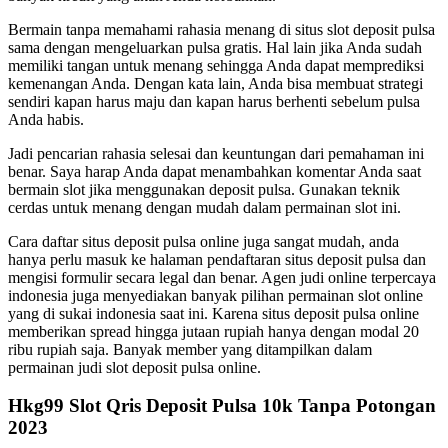
Bermain tanpa memahami rahasia menang di situs slot deposit pulsa
sama dengan mengeluarkan pulsa gratis. Hal lain jika Anda sudah
memiliki tangan untuk menang sehingga Anda dapat memprediksi
kemenangan Anda. Dengan kata lain, Anda bisa membuat strategi
sendiri kapan harus maju dan kapan harus berhenti sebelum pulsa
Anda habis.
Jadi pencarian rahasia selesai dan keuntungan dari pemahaman ini
benar. Saya harap Anda dapat menambahkan komentar Anda saat
bermain slot jika menggunakan deposit pulsa. Gunakan teknik
cerdas untuk menang dengan mudah dalam permainan slot ini.
Cara daftar situs deposit pulsa online juga sangat mudah, anda
hanya perlu masuk ke halaman pendaftaran situs deposit pulsa dan
mengisi formulir secara legal dan benar. Agen judi online terpercaya
indonesia juga menyediakan banyak pilihan permainan slot online
yang di sukai indonesia saat ini. Karena situs deposit pulsa online
memberikan spread hingga jutaan rupiah hanya dengan modal 20
ribu rupiah saja. Banyak member yang ditampilkan dalam
permainan judi slot deposit pulsa online.
Hkg99 Slot Qris Deposit Pulsa 10k Tanpa Potongan
2023