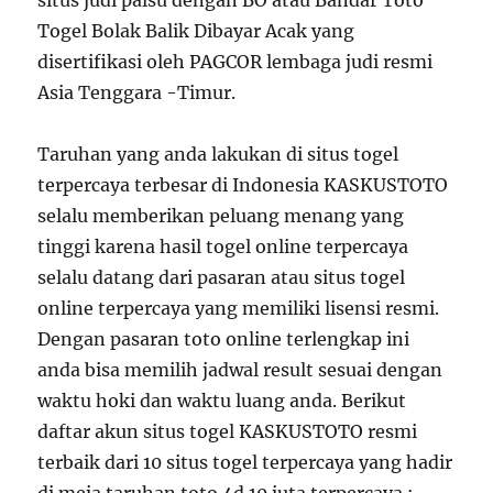
situs judi palsu dengan BO atau Bandar Toto
Togel Bolak Balik Dibayar Acak yang
disertifikasi oleh PAGCOR lembaga judi resmi
Asia Tenggara -Timur.
Taruhan yang anda lakukan di situs togel
terpercaya terbesar di Indonesia KASKUSTOTO
selalu memberikan peluang menang yang
tinggi karena hasil togel online terpercaya
selalu datang dari pasaran atau situs togel
online terpercaya yang memiliki lisensi resmi.
Dengan pasaran toto online terlengkap ini
anda bisa memilih jadwal result sesuai dengan
waktu hoki dan waktu luang anda. Berikut
daftar akun situs togel KASKUSTOTO resmi
terbaik dari 10 situs togel terpercaya yang hadir