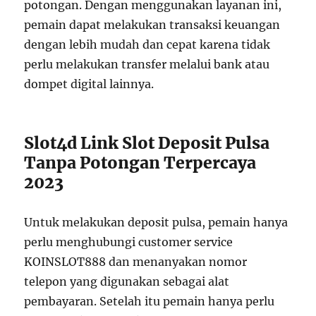
potongan. Dengan menggunakan layanan ini,
pemain dapat melakukan transaksi keuangan
dengan lebih mudah dan cepat karena tidak
perlu melakukan transfer melalui bank atau
dompet digital lainnya.
Slot4d Link Slot Deposit Pulsa
Tanpa Potongan Terpercaya
2023
Untuk melakukan deposit pulsa, pemain hanya
perlu menghubungi customer service
KOINSLOT888 dan menanyakan nomor
telepon yang digunakan sebagai alat
pembayaran. Setelah itu pemain hanya perlu