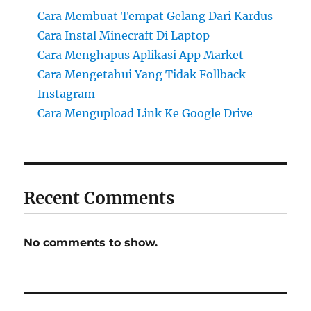
Cara Membuat Tempat Gelang Dari Kardus
Cara Instal Minecraft Di Laptop
Cara Menghapus Aplikasi App Market
Cara Mengetahui Yang Tidak Follback
Instagram
Cara Mengupload Link Ke Google Drive
Recent Comments
No comments to show.