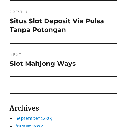
Post
PREVIOUS
navigation
Situs Slot Deposit Via Pulsa
Previous
post:
Tanpa Potongan
NEXT
Slot Mahjong Ways
Next
post:
Archives
September 2024
August 2024