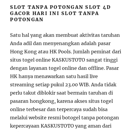
SLOT TANPA POTONGAN SLOT 4D
GACOR HARI INI SLOT TANPA
POTONGAN
Satu hal yang akan membuat aktivitas taruhan
Anda adil dan menyenangkan adalah pasar
Hong Kong atau HK Pools. Jumlah peminat dari
situs togel online KASKUSTOTO sangat tinggi
dengan layanan togel online dan offline. Pasar
HK hanya menawarkan satu hasil live
streaming setiap pukul 23.00 WIB. Anda tidak
perlu takut diblokir saat bermain taruhan di
pasaran hongkong, karena akses situs togel
online terbesar dan terpercaya sudah bisa
melalui website resmi botogel tanpa potongan
kepercayaan KASKUSTOTO yang aman dari