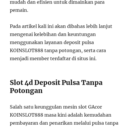
mudah dan efisien untuk dimainkan para
pemain.
Pada artikel kali ini akan dibahas lebih lanjut
mengenai kelebihan dan keuntungan
menggunakan layanan deposit pulsa
KOINSLOT888 tanpa potongan, serta cara
menjadi member terdaftar di situs ini.
Slot 4d Deposit Pulsa Tanpa
Potongan
Salah satu keunggulan mesin slot GAcor
KOINSLOT888 masa kini adalah kemudahan
pembayaran dan penarikan melalui pulsa tanpa