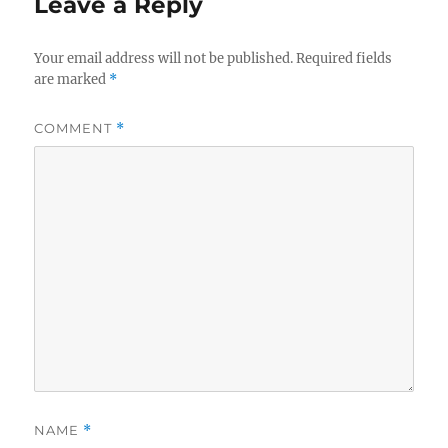
Leave a Reply
Your email address will not be published.
Required fields
are marked
*
COMMENT
*
NAME
*