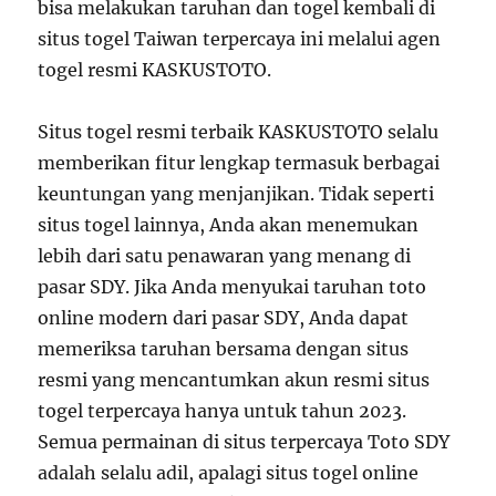
bisa melakukan taruhan dan togel kembali di
situs togel Taiwan terpercaya ini melalui agen
togel resmi KASKUSTOTO.
Situs togel resmi terbaik KASKUSTOTO selalu
memberikan fitur lengkap termasuk berbagai
keuntungan yang menjanjikan. Tidak seperti
situs togel lainnya, Anda akan menemukan
lebih dari satu penawaran yang menang di
pasar SDY. Jika Anda menyukai taruhan toto
online modern dari pasar SDY, Anda dapat
memeriksa taruhan bersama dengan situs
resmi yang mencantumkan akun resmi situs
togel terpercaya hanya untuk tahun 2023.
Semua permainan di situs terpercaya Toto SDY
adalah selalu adil, apalagi situs togel online