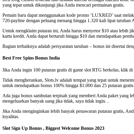
yang tepat untuk dikunjungi jika Anda mencari permainan gratis.
Pemain baru dapat menggunakan kode promo ‘LUXRED’ saat melakuka
720-payline dengan peluang menang hingga 1.320 kali lipat taruhan 
Untuk mengklaim putaran ini, Anda harus menyetor $10 atau lebih j
kartu kredit. Anda dapat bertaruh hingga $10 dan mendapatkan pemba
Bagian terbaiknya adalah persyaratan taruhan – bonus ini disertai 
Best Free Spins Bonus India
Jika Anda ingin 100 putaran gratis di game slot RTG berkelas, klik
Tidak mengherankan, Slots.lv adalah tempat yang tepat untuk men
untuk mendapatkan bonus 100% hingga $1.000 dan 25 putaran gratis p
Ada juga bonus sambutan terpisah yang memberi Anda paket yang lebi
mengeluarkan banyak uang jika tidak, saya tidak ingin. .
Jika Anda menginginkan lebih banyak penawaran putaran gratis, An
loyalitas.
Slot Sign Up Bonus , Biggest Welcome Bonus 2023