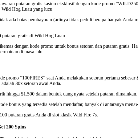
enawaran putaran gratis kasino eksklusif dengan kode promo “WILD25
eo Wild Hog Luau yang lucu.
dak ada batas pembayaran (artinya tidak peduli berapa banyak Anda 
 putaran gratis di Wild Hog Luau.
r dikemas dengan kode promo untuk bonus setoran dan putaran gratis. H
permainan di masa lalu.
ode promo “100FIRES” saat Anda melakukan setoran pertama sebesar $
 adalah 30x setoran awal Anda.
rik hingga $1.500 dalam bentuk uang nyata setelah putaran dimainkan.
ode bonus yang tersedia setelah mendaftar, banyak di antaranya menaw
 putaran gratis Anda di slot klasik Wild Fire 7s.
et 200 Spins