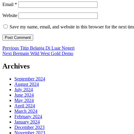
Email
*
Website
Save my name, email, and website in this browser for the next ti
Post
Previous
Previous
Titip Belanja Di Luar Negeri
Next
post:
Next
Bermain Wild West Gold Demo
navigation
post:
Archives
September 2024
August 2024
July 2024
June 2024
May 2024
April 2024
March 2024
February 2024
January 2024
December 2023
November 2023