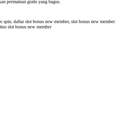
kan permainan gratis yang bagus.
ee spin, daftar slot bonus new member, slot bonus new member
situs slot bonus new member