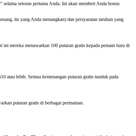
0” selama setoran pertama Anda. Ini akan memberi Anda bonus
menang, itu yang Anda menangkan) dan persyaratan taruhan yang
ari ini mereka menawarkan 100 putaran gratis kepada pemain baru di
10 atau lebih. Semua kemenangan putaran gratis tunduk pada
arkan putaran gratis di berbagai permainan.