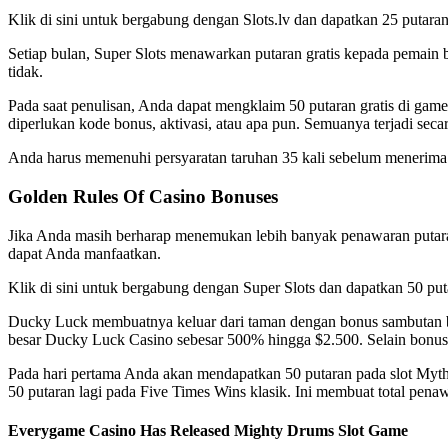
Klik di sini untuk bergabung dengan Slots.lv dan dapatkan 25 putar
Setiap bulan, Super Slots menawarkan putaran gratis kepada pemain 
tidak.
Pada saat penulisan, Anda dapat mengklaim 50 putaran gratis di game
diperlukan kode bonus, aktivasi, atau apa pun. Semuanya terjadi secar
Anda harus memenuhi persyaratan taruhan 35 kali sebelum menerima
Golden Rules Of Casino Bonuses
Jika Anda masih berharap menemukan lebih banyak penawaran putaran
dapat Anda manfaatkan.
Klik di sini untuk bergabung dengan Super Slots dan dapatkan 50 put
Ducky Luck membuatnya keluar dari taman dengan bonus sambutan be
besar Ducky Luck Casino sebesar 500% hingga $2.500. Selain bonus 
Pada hari pertama Anda akan mendapatkan 50 putaran pada slot Myth
50 putaran lagi pada Five Times Wins klasik. Ini membuat total pena
Everygame Casino Has Released Mighty Drums Slot Game