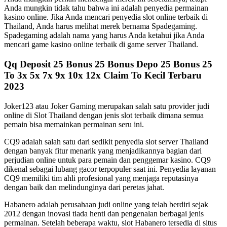
Anda mungkin tidak tahu bahwa ini adalah penyedia permainan
kasino online. Jika Anda mencari penyedia slot online terbaik di
Thailand, Anda harus melihat merek bernama Spadegaming.
Spadegaming adalah nama yang harus Anda ketahui jika Anda
mencari game kasino online terbaik di game server Thailand.
Qq Deposit 25 Bonus 25 Bonus Depo 25 Bonus 25
To 3x 5x 7x 9x 10x 12x Claim To Kecil Terbaru
2023
Joker123 atau Joker Gaming merupakan salah satu provider judi
online di Slot Thailand dengan jenis slot terbaik dimana semua
pemain bisa memainkan permainan seru ini.
CQ9 adalah salah satu dari sedikit penyedia slot server Thailand
dengan banyak fitur menarik yang menjadikannya bagian dari
perjudian online untuk para pemain dan penggemar kasino. CQ9
dikenal sebagai lubang gacor terpopuler saat ini. Penyedia layanan
CQ9 memiliki tim ahli profesional yang menjaga reputasinya
dengan baik dan melindunginya dari peretas jahat.
Habanero adalah perusahaan judi online yang telah berdiri sejak
2012 dengan inovasi tiada henti dan pengenalan berbagai jenis
permainan. Setelah beberapa waktu, slot Habanero tersedia di situs