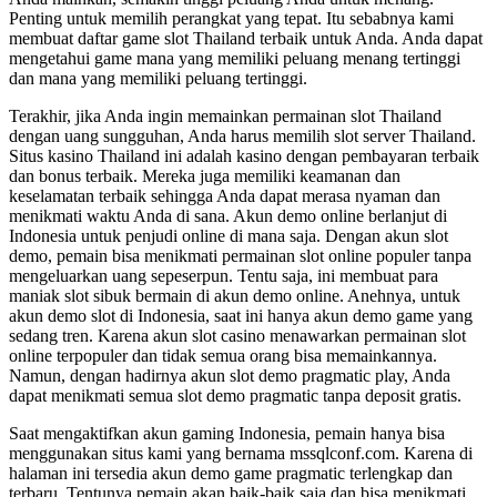
Penting untuk memilih perangkat yang tepat. Itu sebabnya kami
membuat daftar game slot Thailand terbaik untuk Anda. Anda dapat
mengetahui game mana yang memiliki peluang menang tertinggi
dan mana yang memiliki peluang tertinggi.
Terakhir, jika Anda ingin memainkan permainan slot Thailand
dengan uang sungguhan, Anda harus memilih slot server Thailand.
Situs kasino Thailand ini adalah kasino dengan pembayaran terbaik
dan bonus terbaik. Mereka juga memiliki keamanan dan
keselamatan terbaik sehingga Anda dapat merasa nyaman dan
menikmati waktu Anda di sana. Akun demo online berlanjut di
Indonesia untuk penjudi online di mana saja. Dengan akun slot
demo, pemain bisa menikmati permainan slot online populer tanpa
mengeluarkan uang sepeserpun. Tentu saja, ini membuat para
maniak slot sibuk bermain di akun demo online. Anehnya, untuk
akun demo slot di Indonesia, saat ini hanya akun demo game yang
sedang tren. Karena akun slot casino menawarkan permainan slot
online terpopuler dan tidak semua orang bisa memainkannya.
Namun, dengan hadirnya akun slot demo pragmatic play, Anda
dapat menikmati semua slot demo pragmatic tanpa deposit gratis.
Saat mengaktifkan akun gaming Indonesia, pemain hanya bisa
menggunakan situs kami yang bernama mssqlconf.com. Karena di
halaman ini tersedia akun demo game pragmatic terlengkap dan
terbaru. Tentunya pemain akan baik-baik saja dan bisa menikmati