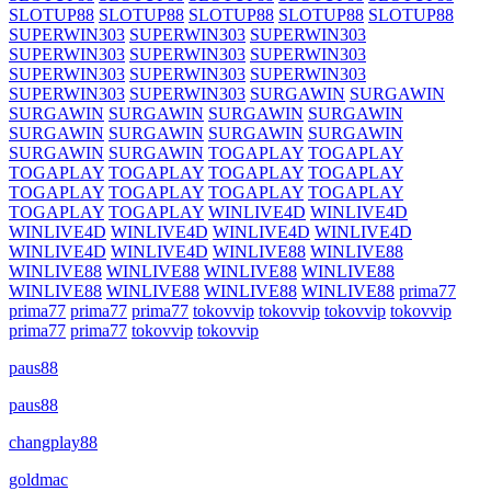
SLOTUP88
SLOTUP88
SLOTUP88
SLOTUP88
SLOTUP88
SUPERWIN303
SUPERWIN303
SUPERWIN303
SUPERWIN303
SUPERWIN303
SUPERWIN303
SUPERWIN303
SUPERWIN303
SUPERWIN303
SUPERWIN303
SUPERWIN303
SURGAWIN
SURGAWIN
SURGAWIN
SURGAWIN
SURGAWIN
SURGAWIN
SURGAWIN
SURGAWIN
SURGAWIN
SURGAWIN
SURGAWIN
SURGAWIN
TOGAPLAY
TOGAPLAY
TOGAPLAY
TOGAPLAY
TOGAPLAY
TOGAPLAY
TOGAPLAY
TOGAPLAY
TOGAPLAY
TOGAPLAY
TOGAPLAY
TOGAPLAY
WINLIVE4D
WINLIVE4D
WINLIVE4D
WINLIVE4D
WINLIVE4D
WINLIVE4D
WINLIVE4D
WINLIVE4D
WINLIVE88
WINLIVE88
WINLIVE88
WINLIVE88
WINLIVE88
WINLIVE88
WINLIVE88
WINLIVE88
WINLIVE88
WINLIVE88
prima77
prima77
prima77
prima77
tokovvip
tokovvip
tokovvip
tokovvip
prima77
prima77
tokovvip
tokovvip
paus88
paus88
changplay88
goldmac