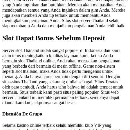
yang Anda inginkan dan butuhkan. Mereka akan memastikan Anda
mendapatkan semua yang Anda inginkan dalam gim Anda. Mereka
juga akan memberi Anda tip terbaik untuk membantu Anda
meningkatkan permainan Anda. Situs slot server Thailand selalu
siap membantu Anda dan menjadikan pengalaman Anda lebih baik.
Slot Dapat Bonus Sebelum Deposit
Server slot Thailand sudah sangat populer di Indonesia dan kami
akan terus meningkatkan kualitas layanan kami, ketika Anda
bermain slot Thailand online, Anda akan merasakan pengalaman
yang berbeda dari bermain di mesin offline. Game non-sistem
seperti slot thailand, maka Anda tidak perlu mengemis untuk
menang. Anda hanya harus bermain dengan diri sendiri. Dengan
situs-situs Thailand yang sekarang dinilai sebagai ‘Situs Teratas’
oleh para penjudi, Anda harus tahu bahwa ini adalah tempat untuk
bermain. Situs terbaik kami pasti situs paling populer. Situs web
server Thailand ini memiliki permainan terbaik, semuanya dapat
diandalkan dan jackpotnya sangat besar.
Discusión De Grupo
Selama kasino online terbaik selalu memiliki klub VIP yang