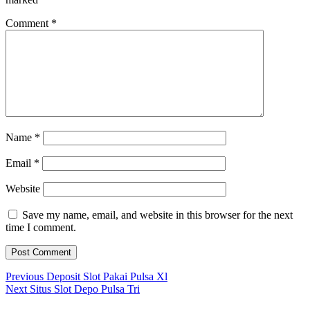
Comment
*
Name
*
Email
*
Website
Save my name, email, and website in this browser for the next
time I comment.
Post
Previous
Previous
Deposit Slot Pakai Pulsa Xl
Next
post:
Next
Situs Slot Depo Pulsa Tri
navigation
post: