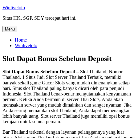
Skip
Winlivetoto
to
Situs HK, SGP, SDY tercepat hari ini.
content
Menu
Home
Winlivetoto
Slot Dapat Bonus Sebelum Deposit
Slot Dapat Bonus Sebelum Deposit
– Slot Thailand, Nomor
Thailand. 1 Situs Judi Slot Server Thailand Terbaik, memiliki
banyak sekali game Gacor Slots yang mudah dimenangkan setiap
hari. Situs slot Thailand paling banyak dicari oleh para penjudi
Indonesia. Slot Thailand benar-benar mengutamakan kenyamanan
pemain. Ketika Anda bermain di server Thai Slots, Anda akan
merasakan server yang mudah dimainkan dan sangat nyaman. Jika
Anda sering memainkan slot Thailand, Anda dapat memenangkan
lebih banyak uang. Slot server Thailand juga memiliki opsi bonus
kerajaan untuk semua pemain.
Bar Thailand terkenal dengan layanan pelanggannya yang luar
biasa. Slot server Thailand akan memastikan Anda mendapatkan apa