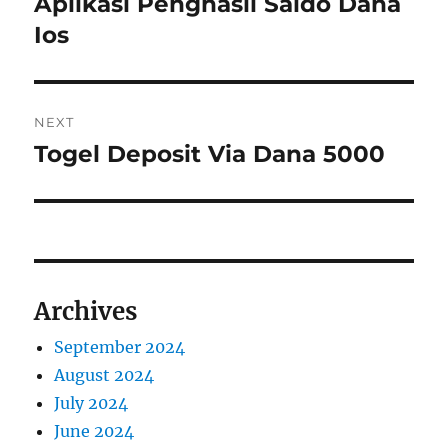
Aplikasi Penghasil Saldo Dana
Previous
post:
Ios
NEXT
Togel Deposit Via Dana 5000
Next
post:
Archives
September 2024
August 2024
July 2024
June 2024