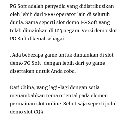
PG Soft adalah penyedia yang didistribusikan
oleh lebih dari 1000 operator lain di seluruh
dunia. Sama seperti slot demo PG Soft yang
telah dimainkan di 103 negara. Versi demo slot
PG Soft dikenal sebagai
. Ada beberapa game untuk dimainkan di slot
demo PG Soft, dengan lebih dari 50 game
disertakan untuk Anda coba.
Dari China, yang lagi-lagi dengan setia
menambahkan tema oriental pada elemen
permainan slot online. Sebut saja seperti judul
demo slot CQ9