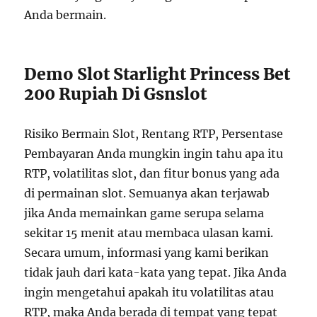
Anda bermain.
Demo Slot Starlight Princess Bet
200 Rupiah Di Gsnslot
Risiko Bermain Slot, Rentang RTP, Persentase
Pembayaran Anda mungkin ingin tahu apa itu
RTP, volatilitas slot, dan fitur bonus yang ada
di permainan slot. Semuanya akan terjawab
jika Anda memainkan game serupa selama
sekitar 15 menit atau membaca ulasan kami.
Secara umum, informasi yang kami berikan
tidak jauh dari kata-kata yang tepat. Jika Anda
ingin mengetahui apakah itu volatilitas atau
RTP, maka Anda berada di tempat yang tepat