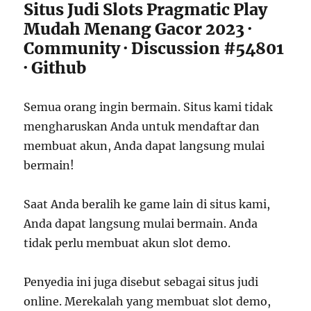
Situs Judi Slots Pragmatic Play
Mudah Menang Gacor 2023 ·
Community · Discussion #54801
· Github
Semua orang ingin bermain. Situs kami tidak
mengharuskan Anda untuk mendaftar dan
membuat akun, Anda dapat langsung mulai
bermain!
Saat Anda beralih ke game lain di situs kami,
Anda dapat langsung mulai bermain. Anda
tidak perlu membuat akun slot demo.
Penyedia ini juga disebut sebagai situs judi
online. Merekalah yang membuat slot demo,