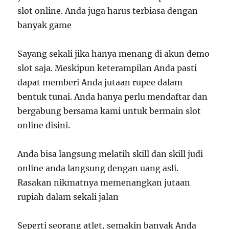
slot online. Anda juga harus terbiasa dengan
banyak game
Sayang sekali jika hanya menang di akun demo
slot saja. Meskipun keterampilan Anda pasti
dapat memberi Anda jutaan rupee dalam
bentuk tunai. Anda hanya perlu mendaftar dan
bergabung bersama kami untuk bermain slot
online disini.
Anda bisa langsung melatih skill dan skill judi
online anda langsung dengan uang asli.
Rasakan nikmatnya memenangkan jutaan
rupiah dalam sekali jalan
Seperti seorang atlet, semakin banyak Anda