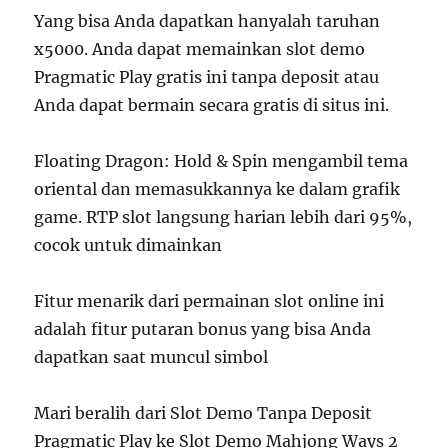
Yang bisa Anda dapatkan hanyalah taruhan
x5000. Anda dapat memainkan slot demo
Pragmatic Play gratis ini tanpa deposit atau
Anda dapat bermain secara gratis di situs ini.
Floating Dragon: Hold & Spin mengambil tema
oriental dan memasukkannya ke dalam grafik
game. RTP slot langsung harian lebih dari 95%,
cocok untuk dimainkan
Fitur menarik dari permainan slot online ini
adalah fitur putaran bonus yang bisa Anda
dapatkan saat muncul simbol
Mari beralih dari Slot Demo Tanpa Deposit
Pragmatic Play ke Slot Demo Mahjong Ways 2