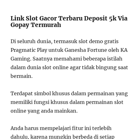
Link Slot Gacor Terbaru Deposit 5k Via
Gopay Termurah
Di seluruh dunia, termasuk slot demo gratis
Pragmatic Play untuk Ganesha Fortune oleh KA
Gaming. Saatnya memahami beberapa istilah
dalam dunia slot online agar tidak bingung saat
bermain.
Terdapat simbol khusus dalam permainan yang
memiliki fungsi khusus dalam permainan slot
online yang anda mainkan.
Anda harus mempelajari fitur ini terlebih
dahulu, karena mungkin berbeda di setiap