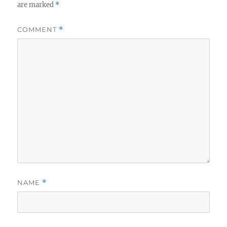
are marked
*
COMMENT
*
NAME
*