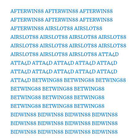
AFTERWIN88
AFTERWIN88
AFTERWIN88
AFTERWIN88
AFTERWIN88
AFTERWIN88
AFTERWIN88
AIRSLOT88
AIRSLOT88
AIRSLOT88
AIRSLOT88
AIRSLOT88
AIRSLOT88
AIRSLOT88
AIRSLOT88
AIRSLOT88
AIRSLOT88
AIRSLOT88
AIRSLOT88
AIRSLOT88
ATTA4D
ATTA4D
ATTA4D
ATTA4D
ATTA4D
ATTA4D
ATTA4D
ATTA4D
ATTA4D
ATTA4D
ATTA4D
ATTA4D
BETWING88
BETWING88
BETWING88
BETWING88
BETWING88
BETWING88
BETWING88
BETWING88
BETWING88
BETWING88
BETWING88
BETWING88
BIDWIN88
BIDWIN88
BIDWIN88
BIDWIN88
BIDWIN88
BIDWIN88
BIDWIN88
BIDWIN88
BIDWIN88
BIDWIN88
BIDWIN88
BIDWIN88