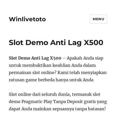
Winlivetoto
MENU
Slot Demo Anti Lag X500
Slot Demo Anti Lag X500
– Apakah Anda siap
untuk membuktikan keahlian Anda dalam
permainan slot online? Kami telah menyiapkan
ratusan game berbeda hanya untuk Anda
Slot online dari seluruh dunia, termasuk slot
demo Pragmatic Play Tanpa Deposit gratis yang
dapat Anda mainkan sepuasnya tanpa batasan!