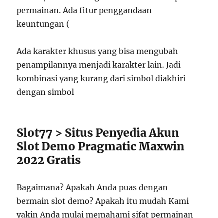
permainan. Ada fitur penggandaan
keuntungan (
Ada karakter khusus yang bisa mengubah
penampilannya menjadi karakter lain. Jadi
kombinasi yang kurang dari simbol diakhiri
dengan simbol
Slot77 > Situs Penyedia Akun
Slot Demo Pragmatic Maxwin
2022 Gratis
Bagaimana? Apakah Anda puas dengan
bermain slot demo? Apakah itu mudah Kami
yakin Anda mulai memahami sifat permainan