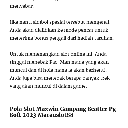
menyebar.
Jika nanti simbol spesial tersebut mengenai,
Anda akan dialihkan ke mode pencar untuk
menerima bonus pengali dari hadiah taruhan.
Untuk memenangkan slot online ini, Anda
tinggal menebak Pac-Man mana yang akan
muncul dan di hole mana ia akan berhenti.
Anda juga bisa menebak berapa banyak trek
yang akan muncul di dalam game.
Pola Slot Maxwin Gampang Scatter Pg
Soft 2023 Macauslot88