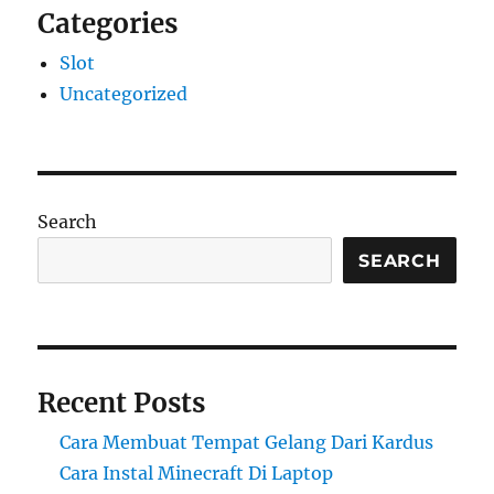
Categories
Slot
Uncategorized
Search
SEARCH
Recent Posts
Cara Membuat Tempat Gelang Dari Kardus
Cara Instal Minecraft Di Laptop