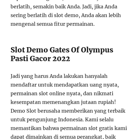
berlatih, semakin baik Anda. Jadi, jika Anda
sering berlatih di slot demo, Anda akan lebih
mengenal semua fitur permainan.
Slot Demo Gates Of Olympus
Pasti Gacor 2022
Jadi yang harus Anda lakukan hanyalah
mendaftar untuk mendapatkan uang nyata,
permainan slot online nyata, dan nikmati
kesempatan memenangkan jutaan rupiah!
Demo Slot berusaha memberikan yang terbaik
untuk pengunjung Indonesia. Kami selalu
memastikan bahwa permainan slot gratis kami
dapat dimainkan di semua perangkat, baik