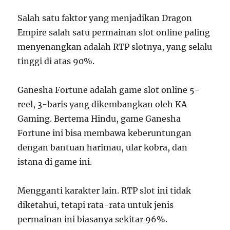
Salah satu faktor yang menjadikan Dragon
Empire salah satu permainan slot online paling
menyenangkan adalah RTP slotnya, yang selalu
tinggi di atas 90%.
Ganesha Fortune adalah game slot online 5-
reel, 3-baris yang dikembangkan oleh KA
Gaming. Bertema Hindu, game Ganesha
Fortune ini bisa membawa keberuntungan
dengan bantuan harimau, ular kobra, dan
istana di game ini.
Mengganti karakter lain. RTP slot ini tidak
diketahui, tetapi rata-rata untuk jenis
permainan ini biasanya sekitar 96%.