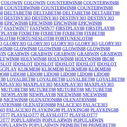
COLOWIN
COLOWIN
COUNTERWIN88
COUNTERWIN88
88
COUNTERWIN88
COUNTERWIN88
COUNTERWIN88
88
DELTABET88
DELTABET88
DELTABET88
DELTABET88
03
DESTINY303
DESTINY303
DESTINY303
DESTINY303
88
EPICWIN88
EPICWIN88
EPICWIN88
EPICWIN88
77
FASTWIN77
FASTWIN77
FIRSTPLAY88
FIRSTPLAY88
TPLAY88
FIXBET88
FIXBET88
FIXBET88
FIXBET88
SLOT88
FORTUNESLOT88
FORTUNESLOT88
3
GLORY303
GLORY303
GLORY303
GLORY303
GLORY303
WIN88
GLOWIN88
GLOWIN88
GLOWIN88
GLOWIN88
IN
GRABWIN
GRABWIN
GRABWIN
GRABWIN
GRABWIN
LYWIN88
HOLYWIN88
HOLYWIN88
HOLYWIN88
IBC88
OSLOT
IDOSLOT
IDOSLOT
IDOSLOT
IDOSLOT
IDOSLOT
GCPLAY
KLIKME88
KLIKME88
KLIKME88
KLIKME88
DO88
LIDO88
LIDO88
LIDO88
LIDO88
LIDO88
LIDO88
88
LOYALBET88
LOYALBET88
LOYALBET88
LOYALBET88
XPLAY303
MAXPLAY303
MAXPLAY303
MAXPLAY303
MUTUBET88
MUTUBET88
MUTUBET88
MUTUBET88
NEWPLAY88
NEWPLAY88
NICEWIN88
NICEWIN88
8
NICEWIN88
OLENATION888
OLENATION888
ATION888
OLENATION888
PALACE303
PALACE303
03
PALACE303
PLAYKING88
PLAYKING88
PLAYKING88
OT77
PLAYSLOT77
PLAYSLOT77
PLAYSLOT77
OT77
POPULARWIN
POPULARWIN
POPULARWIN
POPULARWIN
POPULARWIN
PRIMEBET88
PRIMEBET88