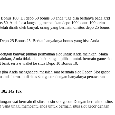
0 Bonus 100. Di depo 50 bonus 50 anda juga bisa bertanya pada grid
onus 50. Anda bisa langsung memainkan depo 100 bonus 100 terima
elah diraih oleh banyak orang yang bermain di situs depo 25 bonus
 Depo 25 Bonus 25. Berkat banyaknya bonus yang bisa Anda
engan banyak pilihan permainan slot untuk Anda mainkan. Maka
mainkan, Anda tidak akan kekurangan pilihan untuk bermain game slot
bank serta e-wallet ke situs Depo 10 Bonus 10.
or jika Anda menghadapi masalah saat bermain slot Gacor. Slot gacor
 anda bermain di situs slot gacor. dengan banyaknya penawaran
 10x 14x 18x
gan saat bermain di situs mesin slot gacor. Dengan bermain di situs
an yang tinggi membantu anda untuk bermain situs slot gacor dengan