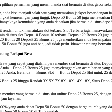
 pilihan permainan yang menanti anda saat bermain di situs gacor seka
 anda bisa menjadi salah satu yang merasakan jackpot besar dengan b
ingkat kemenangan yang tinggi. Depo 50 Bonus 50 juga menawarkan l
n banyaknya kemudahan yang anda dapatkan jika bermain di situs depo 
osit rendah untuk memainkan slot terbaru. Slot Terbaru juga menawarkan
n di situs slot Depo 10 Bonus 10 terbaru. Deposit 20 Bonus 20 jug
0 Bonus 20 Deposit 25 Bonus 25 juga memberikan anda kesempatan un
0 Bonus 50 juga anti ban, jadi tidak perlu. khawatir tentang bermain 
nang Jackpot Besa
raw yang cepat yang dialami para member saat bermain di situs Deposi
rit Anda. . Depo 25 Bonus 25 juga menyelenggarakan acara harian yan
s 25 Anda. Beranda — Bonus Slot — Bonus Depot 25 Slot untuk 25
 Bonus 25 hingga Rendah 3X 5X 7X 8X 10X 14X 18X, Situs Depo 25 B
member yang bermain di situs slot online Depo 25 Bonus 25, dengan
 jam layanan.
us 100% yang anda dapat Depo 50 Bonus 50 dengan harga murah yang d
i Depo 50 Bonus 50 di Toga rendah.