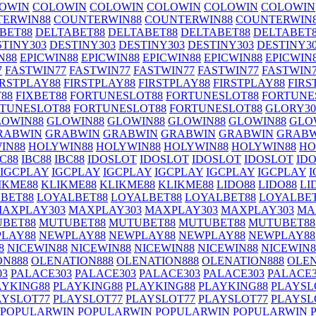
OWIN
COLOWIN
COLOWIN
COLOWIN
COLOWIN
COLOWIN
ERWIN88
COUNTERWIN88
COUNTERWIN88
COUNTERWIN
BET88
DELTABET88
DELTABET88
DELTABET88
DELTABET
STINY303
DESTINY303
DESTINY303
DESTINY303
DESTINY3
N88
EPICWIN88
EPICWIN88
EPICWIN88
EPICWIN88
EPICWIN
7
FASTWIN77
FASTWIN77
FASTWIN77
FASTWIN77
FASTWIN
IRSTPLAY88
FIRSTPLAY88
FIRSTPLAY88
FIRSTPLAY88
FIRS
88
FIXBET88
FORTUNESLOT88
FORTUNESLOT88
FORTUNE
TUNESLOT88
FORTUNESLOT88
FORTUNESLOT88
GLORY30
LOWIN88
GLOWIN88
GLOWIN88
GLOWIN88
GLOWIN88
GLO
RABWIN
GRABWIN
GRABWIN
GRABWIN
GRABWIN
GRABW
IN88
HOLYWIN88
HOLYWIN88
HOLYWIN88
HOLYWIN88
HO
BC88
IBC88
IBC88
IDOSLOT
IDOSLOT
IDOSLOT
IDOSLOT
ID
IGCPLAY
IGCPLAY
IGCPLAY
IGCPLAY
IGCPLAY
IGCPLAY
I
IKME88
KLIKME88
KLIKME88
KLIKME88
LIDO88
LIDO88
LI
BET88
LOYALBET88
LOYALBET88
LOYALBET88
LOYALBET
AXPLAY303
MAXPLAY303
MAXPLAY303
MAXPLAY303
MA
BET88
MUTUBET88
MUTUBET88
MUTUBET88
MUTUBET88
LAY88
NEWPLAY88
NEWPLAY88
NEWPLAY88
NEWPLAY88
8
NICEWIN88
NICEWIN88
NICEWIN88
NICEWIN88
NICEWIN8
ON888
OLENATION888
OLENATION888
OLENATION888
OLEN
03
PALACE303
PALACE303
PALACE303
PALACE303
PALACE3
AYKING88
PLAYKING88
PLAYKING88
PLAYKING88
PLAYSL
AYSLOT77
PLAYSLOT77
PLAYSLOT77
PLAYSLOT77
PLAYSL
POPULARWIN
POPULARWIN
POPULARWIN
POPULARWIN