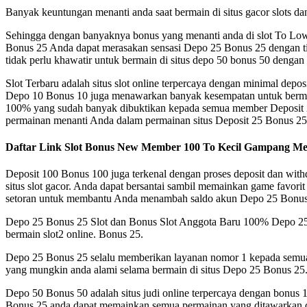
Banyak keuntungan menanti anda saat bermain di situs gacor slots dan
Sehingga dengan banyaknya bonus yang menanti anda di slot To Low,
Bonus 25 Anda dapat merasakan sensasi Depo 25 Bonus 25 dengan t
tidak perlu khawatir untuk bermain di situs depo 50 bonus 50 denga
Slot Terbaru adalah situs slot online terpercaya dengan minimal dep
Depo 10 Bonus 10 juga menawarkan banyak kesempatan untuk bermai
100% yang sudah banyak dibuktikan kepada semua member Deposit 2
permainan menanti Anda dalam permainan situs Deposit 25 Bonus 25. 5
Daftar Link Slot Bonus New Member 100 To Kecil Gampang Me
Deposit 100 Bonus 100 juga terkenal dengan proses deposit dan withd
situs slot gacor. Anda dapat bersantai sambil memainkan game favo
setoran untuk membantu Anda menambah saldo akun Depo 25 Bonu
Depo 25 Bonus 25 Slot dan Bonus Slot Anggota Baru 100% Depo 25
bermain slot2 online. Bonus 25.
Depo 25 Bonus 25 selalu memberikan layanan nomor 1 kepada semua 
yang mungkin anda alami selama bermain di situs Depo 25 Bonus 25.
Depo 50 Bonus 50 adalah situs judi online terpercaya dengan bon
Bonus 25 anda dapat memainkan semua permainan yang ditawarkan d