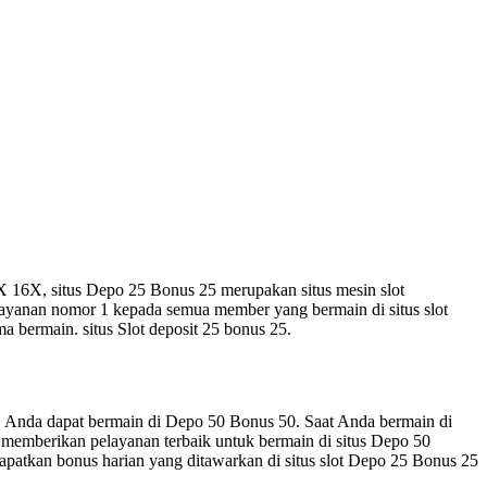
16X, situs Depo 25 Bonus 25 merupakan situs mesin slot
ayanan nomor 1 kepada semua member yang bermain di situs slot
 bermain. situs Slot deposit 25 bonus 25.
 Anda dapat bermain di Depo 50 Bonus 50. Saat Anda bermain di
emberikan pelayanan terbaik untuk bermain di situs Depo 50
atkan bonus harian yang ditawarkan di situs slot Depo 25 Bonus 25