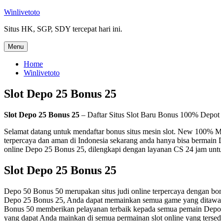
Skip
Winlivetoto
to
Situs HK, SGP, SDY tercepat hari ini.
content
Menu
Home
Winlivetoto
Slot Depo 25 Bonus 25
Slot Depo 25 Bonus 25
– Daftar Situs Slot Baru Bonus 100% Dep
Selamat datang untuk mendaftar bonus situs mesin slot. New 100%
terpercaya dan aman di Indonesia sekarang anda hanya bisa bermai
online Depo 25 Bonus 25, dilengkapi dengan layanan CS 24 jam untu
Slot Depo 25 Bonus 25
Depo 50 Bonus 50 merupakan situs judi online terpercaya dengan b
Depo 25 Bonus 25, Anda dapat memainkan semua game yang ditawark
Bonus 50 memberikan pelayanan terbaik kepada semua pemain Depo 5
yang dapat Anda mainkan di semua permainan slot online yang tersed