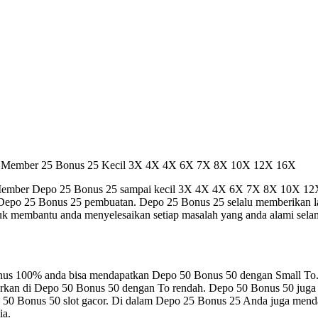
ot Member 25 Bonus 25 Kecil 3X 4X 4X 6X 7X 8X 10X 12X 16X
 Member Depo 25 Bonus 25 sampai kecil 3X 4X 4X 6X 7X 8X 10X 12X 
n Depo 25 Bonus 25 pembuatan. Depo 25 Bonus 25 selalu memberikan l
k membantu anda menyelesaikan setiap masalah yang anda alami selama
onus 100% anda bisa mendapatkan Depo 50 Bonus 50 dengan Small To.
an di Depo 50 Bonus 50 dengan To rendah. Depo 50 Bonus 50 juga m
0 Bonus 50 slot gacor. Di dalam Depo 25 Bonus 25 Anda juga mendap
ia.