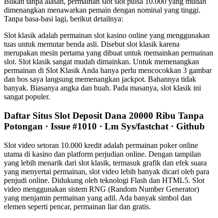
Bukan tanpa alasan, permainan slot slot pulsa 10.000 yang mudah
dimenangkan menawarkan pemain dengan nominal yang tinggi.
Tanpa basa-basi lagi, berikut detailnya:
Slot klasik adalah permainan slot kasino online yang menggunakan
tuas untuk memutar benda asli. Disebut slot klasik karena
merupakan mesin pertama yang dibuat untuk memainkan permainan
slot. Slot klasik sangat mudah dimainkan. Untuk memenangkan
permainan di Slot Klasik Anda hanya perlu mencocokkan 3 gambar
dan bos saya langsung memenangkan jackpot. Bahannya tidak
banyak. Biasanya angka dan buah. Pada masanya, slot klasik ini
sangat populer.
Daftar Situs Slot Deposit Dana 20000 Ribu Tanpa
Potongan · Issue #1010 · Lm Sys/fastchat · Github
Slot video setoran 10.000 kredit adalah permainan poker online
utama di kasino dan platform perjudian online. Dengan tampilan
yang lebih menarik dari slot klasik, termasuk grafik dan efek suara
yang menyertai permainan, slot video lebih banyak dicari oleh para
penjudi online. Didukung oleh teknologi Flash dan HTML5. Slot
video menggunakan sistem RNG (Random Number Generator)
yang menjamin permainan yang adil. Ada banyak simbol dan
elemen seperti pencar, permainan liar dan gratis.