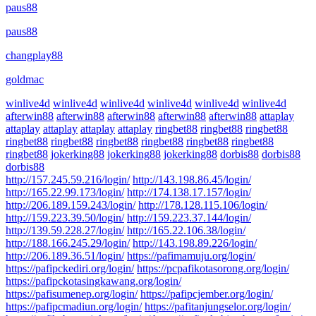
paus88
paus88
changplay88
goldmac
winlive4d
winlive4d
winlive4d
winlive4d
winlive4d
winlive4d
afterwin88
afterwin88
afterwin88
afterwin88
afterwin88
attaplay
attaplay
attaplay
attaplay
attaplay
ringbet88
ringbet88
ringbet88
ringbet88
ringbet88
ringbet88
ringbet88
ringbet88
ringbet88
ringbet88
jokerking88
jokerking88
jokerking88
dorbis88
dorbis88
dorbis88
http://157.245.59.216/login/
http://143.198.86.45/login/
http://165.22.99.173/login/
http://174.138.17.157/login/
http://206.189.159.243/login/
http://178.128.115.106/login/
http://159.223.39.50/login/
http://159.223.37.144/login/
http://139.59.228.27/login/
http://165.22.106.38/login/
http://188.166.245.29/login/
http://143.198.89.226/login/
http://206.189.36.51/login/
https://pafimamuju.org/login/
https://pafipckediri.org/login/
https://pcpafikotasorong.org/login/
https://pafipckotasingkawang.org/login/
https://pafisumenep.org/login/
https://pafipcjember.org/login/
https://pafipcmadiun.org/login/
https://pafitanjungselor.org/login/