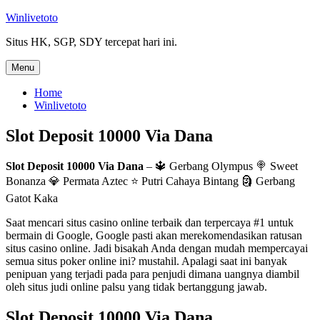
Skip
Winlivetoto
to
Situs HK, SGP, SDY tercepat hari ini.
content
Menu
Home
Winlivetoto
Slot Deposit 10000 Via Dana
Slot Deposit 10000 Via Dana
– 🔱 Gerbang Olympus 🍭 Sweet
Bonanza 💎 Permata Aztec ⭐ Putri Cahaya Bintang 🗿 Gerbang
Gatot Kaka
Saat mencari situs casino online terbaik dan terpercaya #1 untuk
bermain di Google, Google pasti akan merekomendasikan ratusan
situs casino online. Jadi bisakah Anda dengan mudah mempercayai
semua situs poker online ini? mustahil. Apalagi saat ini banyak
penipuan yang terjadi pada para penjudi dimana uangnya diambil
oleh situs judi online palsu yang tidak bertanggung jawab.
Slot Deposit 10000 Via Dana