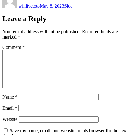
on
winlivetoto
May 8, 2023
Slot
Leave a Reply
Your email address will not be published.
Required fields are
marked
*
Comment
*
Name
*
Email
*
Website
Save my name, email, and website in this browser for the next