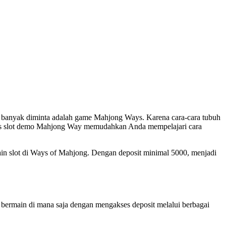
ng banyak diminta adalah game Mahjong Ways. Karena cara-cara tubuh
itus slot demo Mahjong Way memudahkan Anda mempelajari cara
in slot di Ways of Mahjong. Dengan deposit minimal 5000, menjadi
 bermain di mana saja dengan mengakses deposit melalui berbagai