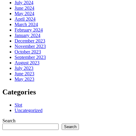
July 2024
June 2024
May 2024
April 2024
March 2024
February 2024
January 2024
December 2023
November 2023
October 2023
September 2023
August 2023
July 2023
June 2023
May 2023
Categories
Slot
Uncategorized
Search
Search