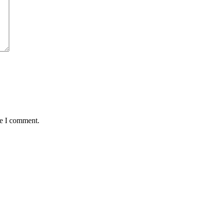
me I comment.