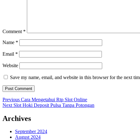
Comment
*
Name
*
Email
*
Website
Save my name, email, and website in this browser for the next ti
Post
Previous
Previous
Cara Mengetahui Rtp Slot Online
Next
post:
Next
Slot Hoki Deposit Pulsa Tanpa Potongan
navigation
post:
Archives
September 2024
August 2024