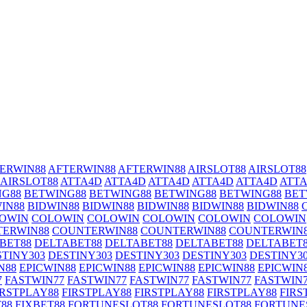
ERWIN88
AFTERWIN88
AFTERWIN88
AIRSLOT88
AIRSLOT88
AIRSLOT88
ATTA4D
ATTA4D
ATTA4D
ATTA4D
ATTA4D
ATT
NG88
BETWING88
BETWING88
BETWING88
BETWING88
BET
IN88
BIDWIN88
BIDWIN88
BIDWIN88
BIDWIN88
BIDWIN88
OWIN
COLOWIN
COLOWIN
COLOWIN
COLOWIN
COLOWIN
ERWIN88
COUNTERWIN88
COUNTERWIN88
COUNTERWIN
BET88
DELTABET88
DELTABET88
DELTABET88
DELTABET
STINY303
DESTINY303
DESTINY303
DESTINY303
DESTINY3
N88
EPICWIN88
EPICWIN88
EPICWIN88
EPICWIN88
EPICWIN
7
FASTWIN77
FASTWIN77
FASTWIN77
FASTWIN77
FASTWIN
IRSTPLAY88
FIRSTPLAY88
FIRSTPLAY88
FIRSTPLAY88
FIRS
88
FIXBET88
FORTUNESLOT88
FORTUNESLOT88
FORTUNE