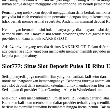
rumah hanya dengan menggunakan smartphone. Ini berarti pemain tidak 
Pemain yang melakukan deposit menggunakan dana berhak menikmati 
penyedia ini telah membuktikan permainan dengan tingkat kemenanga
tidak pernah membatasi hal seperti itu. Anda ingin minimal deposit Rp
Keuntungan bermain di sini bukan hanya penyediaan layanan slot depo
bettor di situs lain. Hanya disini semua provider game slot gacor ter
provider slot dana terbaik KAKEKSLOT:
Ada 24 provider yang tersedia di situs KAKEKSLOT. Dalam daftar sl
ada persentase RTP yang bisa membantu member memilih provider m
kepada para pemainnya.
Slot777: Situs Slot Deposit Pulsa 10 Rib
Setiap penyedia juga memiliki fitur yang bermanfaat. Jadi setor dana 
untuk melipatgandakan kemenangannya. Beberapa fiturnya antara lain 
atau slot deposit dana memiliki ketentuan untuk mendapatkan fitur ya
Sedangkan di provider Joker Gaming – Alice in Wonderland, untuk me
Meskipun kami mencantumkan jumlah level RTP dalam daftar di atas,
Kami kembali akan memberikan daftar provider terbaik yang memiliki
berikut ini memiliki fitur-fitur bermanfaat hingga lisensi penuh. 