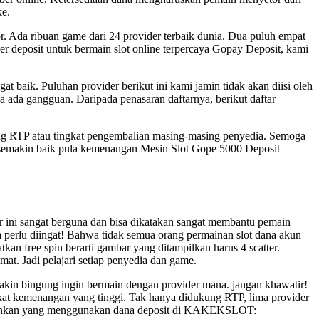
ke.
Ada ribuan game dari 24 provider terbaik dunia. Dua puluh empat
 deposit untuk bermain slot online terpercaya Gopay Deposit, kami
 baik. Puluhan provider berikut ini kami jamin tidak akan diisi oleh
npa ada gangguan. Daripada penasaran daftarnya, berikut daftar
ang RTP atau tingkat pengembalian masing-masing penyedia. Semoga
 semakin baik pula kemenangan Mesin Slot Gope 5000 Deposit
itur ini sangat berguna dan bisa dikatakan sangat membantu pemain
a perlu diingat! Bahwa tidak semua orang permainan slot dana akun
an free spin berarti gambar yang ditampilkan harus 4 scatter.
t. Jadi pelajari setiap penyedia dan game.
akin bingung ingin bermain dengan provider mana. jangan khawatir!
gkat kemenangan yang tinggi. Tak hanya didukung RTP, lima provider
k dimainkan yang menggunakan dana deposit di KAKEKSLOT: