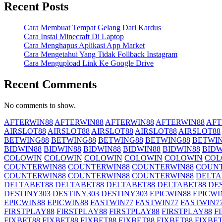
Recent Posts
Cara Membuat Tempat Gelang Dari Kardus
Cara Instal Minecraft Di Laptop
Cara Menghapus Aplikasi App Market
Cara Mengetahui Yang Tidak Follback Instagram
Cara Mengupload Link Ke Google Drive
Recent Comments
No comments to show.
AFTERWIN88
AFTERWIN88
AFTERWIN88
AFTERWIN88
AFT
AIRSLOT88
AIRSLOT88
AIRSLOT88
AIRSLOT88
AIRSLOT88
BETWING88
BETWING88
BETWING88
BETWING88
BETWI
BIDWIN88
BIDWIN88
BIDWIN88
BIDWIN88
BIDWIN88
BIDW
COLOWIN
COLOWIN
COLOWIN
COLOWIN
COLOWIN
COL
COUNTERWIN88
COUNTERWIN88
COUNTERWIN88
COUNT
COUNTERWIN88
COUNTERWIN88
COUNTERWIN88
DELTA
DELTABET88
DELTABET88
DELTABET88
DELTABET88
DE
DESTINY303
DESTINY303
DESTINY303
EPICWIN88
EPICWI
EPICWIN88
EPICWIN88
FASTWIN77
FASTWIN77
FASTWIN7
FIRSTPLAY88
FIRSTPLAY88
FIRSTPLAY88
FIRSTPLAY88
F
FIXBET88
FIXBET88
FIXBET88
FIXBET88
FIXBET88
FIXBET