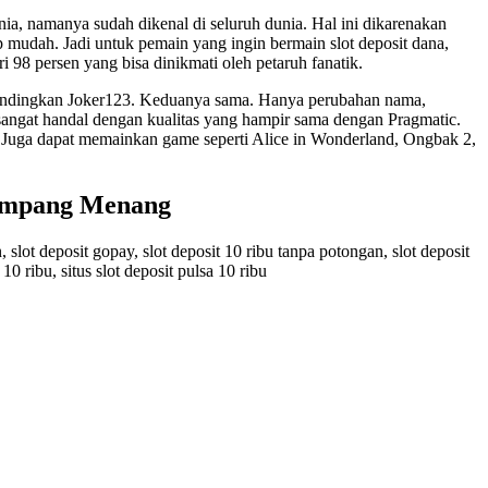
ia, namanya sudah dikenal di seluruh dunia. Hal ini dikarenakan
mudah. Jadi untuk pemain yang ingin bermain slot deposit dana,
98 persen yang bisa dinikmati oleh petaruh fanatik.
dibandingkan Joker123. Keduanya sama. Hanya perubahan nama,
angat handal dengan kualitas yang hampir sama dengan Pragmatic.
. Juga dapat memainkan game seperti Alice in Wonderland, Ongbak 2,
Gampang Menang
, slot deposit gopay, slot deposit 10 ribu tanpa potongan, slot deposit
10 ribu, situs slot deposit pulsa 10 ribu