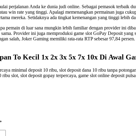
ai perjalanan Anda ke dunia judi online. Sebagai pemasok terbaik dun
tau win rate yang tinggi. Apalagi memenangkan permainan juga cukup 
ama mereka. Setidaknya ada tingkat kemenangan yang tinggi lebih dari 
pa pemain di luar sana mungkin lebih familiar dengan provider ini 
 sama. Provider ini juga memproduksi game slot GoPay Deposit yang s
gan salah, Joker Gaming memiliki rata-rata RTP sebesar 97,84 persen
an To Kecil 1x 2x 3x 5x 7x 10x Di Awal 
percaya minimal deposit 10 ribu, slot deposit dana 10 ribu tanpa potongan
 ribu slot, slot deposit gopay terpercaya, game slot online deposit pulsa 
*