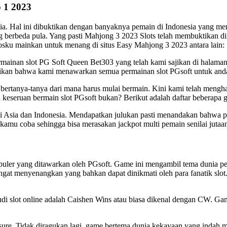
o 1 2023
sia. Hal ini dibuktikan dengan banyaknya pemain di Indonesia yang m
g berbeda pula. Yang pasti Mahjong 3 2023 Slots telah membuktikan diri
osku mainkan untuk menang di situs Easy Mahjong 3 2023 antara lain:
ainan slot PG Soft Queen Bet303 yang telah kami sajikan di halaman i
pastikan bahwa kami menawarkan semua permainan slot PGsoft untuk an
rtanya-tanya dari mana harus mulai bermain. Kini kami telah menghad
keseruan bermain slot PGsoft bukan? Berikut adalah daftar beberapa ga
Asia dan Indonesia. Mendapatkan julukan pasti menandakan bahwa para
amu coba sehingga bisa merasakan jackpot multi pemain senilai jutaan
puler yang ditawarkan oleh PGsoft. Game ini mengambil tema dunia pe
at menyenangkan yang bahkan dapat dinikmati oleh para fanatik slot. 
a judi slot online adalah Caishen Wins atau biasa dikenal dengan CW. 
asure. Tidak diragukan lagi, game bertema dunia kekayaan yang indah