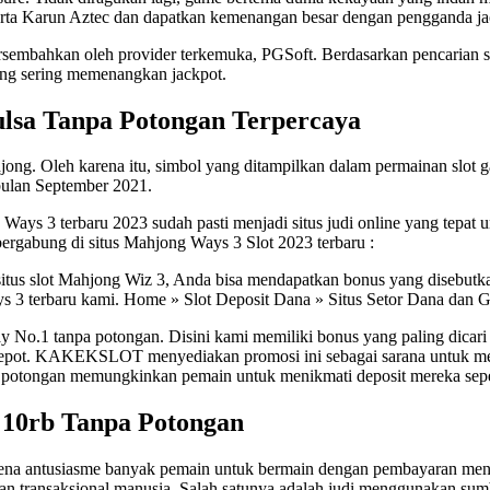
Harta Karun Aztec dan dapatkan kemenangan besar dengan pengganda ja
persembahkan oleh provider terkemuka, PGSoft. Berdasarkan pencarian sl
yang sering memenangkan jackpot.
Pulsa Tanpa Potongan Terpercaya
ng. Oleh karena itu, simbol yang ditampilkan dalam permainan slot g
 bulan September 2021.
g Ways 3 terbaru 2023 sudah pasti menjadi situs judi online yang tepat
ergabung di situs Mahjong Ways 3 Slot 2023 terbaru :
itus slot Mahjong Wiz 3, Anda bisa mendapatkan bonus yang disebutka
s 3 terbaru kami. Home » Slot Deposit Dana » Situs Setor Dana dan
1 tanpa potongan. Disini kami memiliki bonus yang paling dicari ol
epot. KAKEKSLOT menyediakan promosi ini sebagai sarana untuk memf
anya potongan memungkinkan pemain untuk menikmati deposit mereka se
a 10rb Tanpa Potongan
karena antusiasme banyak pemain untuk bermain dengan pembayaran men
pan transaksional manusia. Salah satunya adalah judi menggunakan su