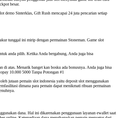
ckpot besar.
ot demo Sinterklas, Gift Rush mencapai 24 juta pencarian setiap
akur tunggal ini mirip dengan permainan Stoneman. Game slot
 untuk anda pilih. Ketika Anda bergabung, Anda juga bisa
n di atas. Menarik banget kan bosku ada bonusnya. Anda juga bisa
 Gopay 10.000 5000 Tanpa Potongan #1
eh jutaan pemain slot indonesia yaitu deposit slot menggunakan
asilitasi dimana para pemain dapat menikmati ribuan permainan
penuhnya.
ggunakan dana. Hal ini dikarenakan penggunaan layanan ewallet saat
mber online. Ketersediaan dana mengharuskan pemain menyetor dari