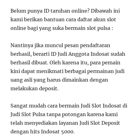
Belum punya ID taruhan online? Dibawah ini
kami berikan bantuan cara daftar akun slot
online bagi yang suka bermain slot pulsa :
Nantinya jika muncul pesan pendaftaran
berhasil, berarti ID Judi Anggota Indosat sudah
berhasil dibuat. Oleh karena itu, para pemain
kini dapat menikmati berbagai permainan judi
uang asli yang harus dimainkan dengan
melakukan deposit.
Sangat mudah cara bermain Judi Slot Indosat di
Judi Slot Pulsa tanpa potongan karena kami
telah menyediakan layanan Judi Slot Deposit
dengan hits Indosat 5000.