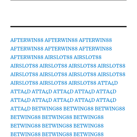
AFTERWIN88
AFTERWIN88
AFTERWIN88
AFTERWIN88
AFTERWIN88
AFTERWIN88
AFTERWIN88
AIRSLOT88
AIRSLOT88
AIRSLOT88
AIRSLOT88
AIRSLOT88
AIRSLOT88
AIRSLOT88
AIRSLOT88
AIRSLOT88
AIRSLOT88
AIRSLOT88
AIRSLOT88
AIRSLOT88
ATTA4D
ATTA4D
ATTA4D
ATTA4D
ATTA4D
ATTA4D
ATTA4D
ATTA4D
ATTA4D
ATTA4D
ATTA4D
ATTA4D
BETWING88
BETWING88
BETWING88
BETWING88
BETWING88
BETWING88
BETWING88
BETWING88
BETWING88
BETWING88
BETWING88
BETWING88