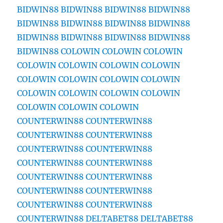
BIDWIN88
BIDWIN88
BIDWIN88
BIDWIN88
BIDWIN88
BIDWIN88
BIDWIN88
BIDWIN88
BIDWIN88
BIDWIN88
BIDWIN88
BIDWIN88
BIDWIN88
COLOWIN
COLOWIN
COLOWIN
COLOWIN
COLOWIN
COLOWIN
COLOWIN
COLOWIN
COLOWIN
COLOWIN
COLOWIN
COLOWIN
COLOWIN
COLOWIN
COLOWIN
COLOWIN
COLOWIN
COLOWIN
COUNTERWIN88
COUNTERWIN88
COUNTERWIN88
COUNTERWIN88
COUNTERWIN88
COUNTERWIN88
COUNTERWIN88
COUNTERWIN88
COUNTERWIN88
COUNTERWIN88
COUNTERWIN88
COUNTERWIN88
COUNTERWIN88
COUNTERWIN88
COUNTERWIN88
DELTABET88
DELTABET88