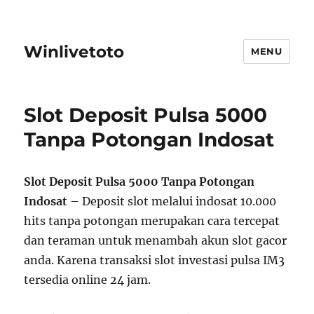
Winlivetoto
MENU
Slot Deposit Pulsa 5000
Tanpa Potongan Indosat
Slot Deposit Pulsa 5000 Tanpa Potongan
Indosat
– Deposit slot melalui indosat 10.000
hits tanpa potongan merupakan cara tercepat
dan teraman untuk menambah akun slot gacor
anda. Karena transaksi slot investasi pulsa IM3
tersedia online 24 jam.