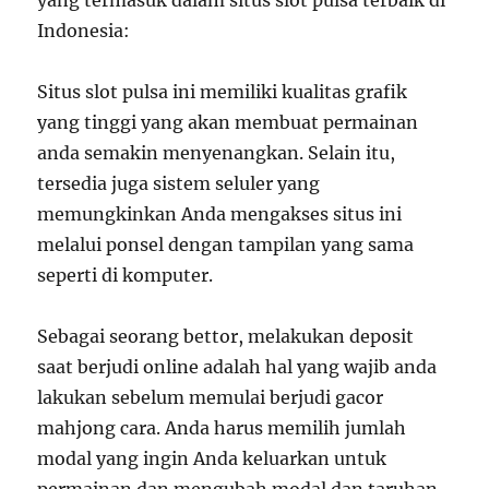
yang termasuk dalam situs slot pulsa terbaik di
Indonesia:
Situs slot pulsa ini memiliki kualitas grafik
yang tinggi yang akan membuat permainan
anda semakin menyenangkan. Selain itu,
tersedia juga sistem seluler yang
memungkinkan Anda mengakses situs ini
melalui ponsel dengan tampilan yang sama
seperti di komputer.
Sebagai seorang bettor, melakukan deposit
saat berjudi online adalah hal yang wajib anda
lakukan sebelum memulai berjudi gacor
mahjong cara. Anda harus memilih jumlah
modal yang ingin Anda keluarkan untuk