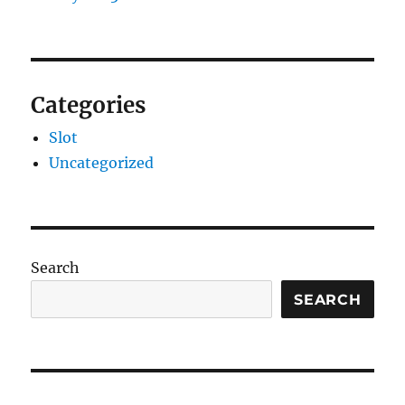
Categories
Slot
Uncategorized
Search
SEARCH