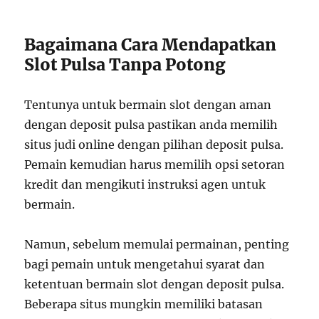
Bagaimana Cara Mendapatkan
Slot Pulsa Tanpa Potong
Tentunya untuk bermain slot dengan aman
dengan deposit pulsa pastikan anda memilih
situs judi online dengan pilihan deposit pulsa.
Pemain kemudian harus memilih opsi setoran
kredit dan mengikuti instruksi agen untuk
bermain.
Namun, sebelum memulai permainan, penting
bagi pemain untuk mengetahui syarat dan
ketentuan bermain slot dengan deposit pulsa.
Beberapa situs mungkin memiliki batasan