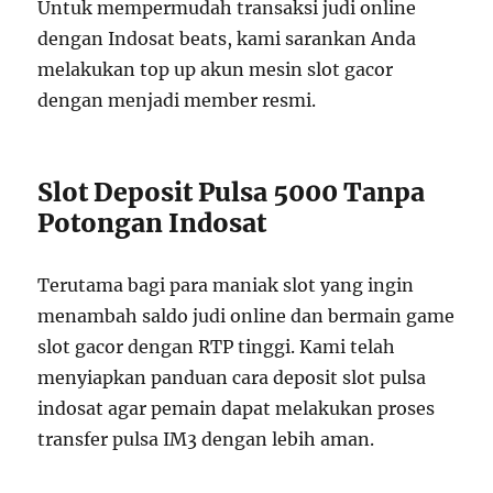
Untuk mempermudah transaksi judi online
dengan Indosat beats, kami sarankan Anda
melakukan top up akun mesin slot gacor
dengan menjadi member resmi.
Slot Deposit Pulsa 5000 Tanpa
Potongan Indosat
Terutama bagi para maniak slot yang ingin
menambah saldo judi online dan bermain game
slot gacor dengan RTP tinggi. Kami telah
menyiapkan panduan cara deposit slot pulsa
indosat agar pemain dapat melakukan proses
transfer pulsa IM3 dengan lebih aman.