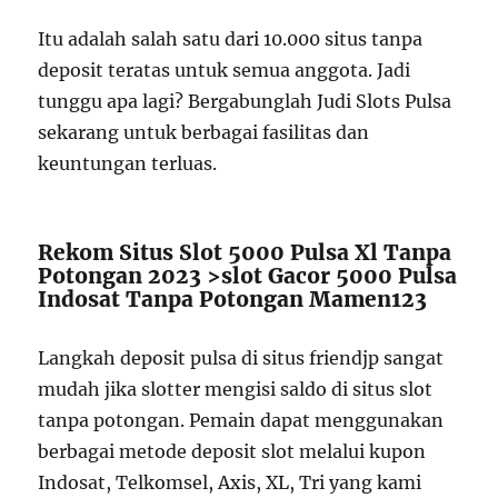
Itu adalah salah satu dari 10.000 situs tanpa
deposit teratas untuk semua anggota. Jadi
tunggu apa lagi? Bergabunglah Judi Slots Pulsa
sekarang untuk berbagai fasilitas dan
keuntungan terluas.
Rekom Situs Slot 5000 Pulsa Xl Tanpa
Potongan 2023 >slot Gacor 5000 Pulsa
Indosat Tanpa Potongan Mamen123
Langkah deposit pulsa di situs friendjp sangat
mudah jika slotter mengisi saldo di situs slot
tanpa potongan. Pemain dapat menggunakan
berbagai metode deposit slot melalui kupon
Indosat, Telkomsel, Axis, XL, Tri yang kami