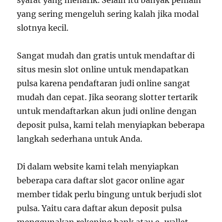
syarat yang menarik. Selain itu banyak pemain
yang sering mengeluh sering kalah jika modal
slotnya kecil.
Sangat mudah dan gratis untuk mendaftar di
situs mesin slot online untuk mendapatkan
pulsa karena pendaftaran judi online sangat
mudah dan cepat. Jika seorang slotter tertarik
untuk mendaftarkan akun judi online dengan
deposit pulsa, kami telah menyiapkan beberapa
langkah sederhana untuk Anda.
Di dalam website kami telah menyiapkan
beberapa cara daftar slot gacor online agar
member tidak perlu bingung untuk berjudi slot
pulsa. Yaitu cara daftar akun deposit pulsa