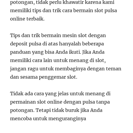
potongan, tidak perlu khawatir karena kami
memiliki tips dan trik cara bermain slot pulsa
online terbaik.
Tips dan trik bermain mesin slot dengan
deposit pulsa di atas hanyalah beberapa
panduan yang bisa Anda ikuti. Jika Anda
memiliki cara lain untuk menang di slot,
jangan ragu untuk membaginya dengan teman
dan sesama penggemar slot.
Tidak ada cara yang jelas untuk menang di
permainan slot online dengan pulsa tanpa
potongan. Tetapi tidak buruk jika Anda
mencoba untuk menguranginya