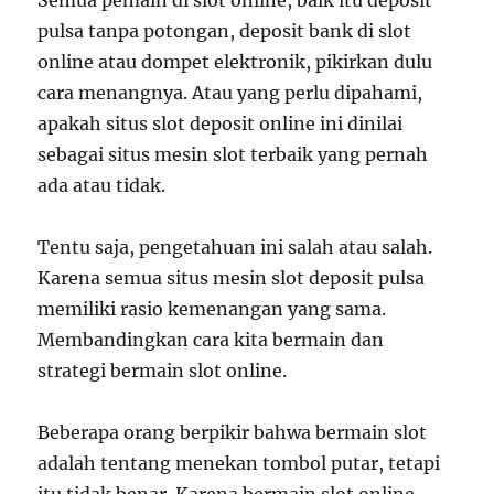
Semua pemain di slot online, baik itu deposit
pulsa tanpa potongan, deposit bank di slot
online atau dompet elektronik, pikirkan dulu
cara menangnya. Atau yang perlu dipahami,
apakah situs slot deposit online ini dinilai
sebagai situs mesin slot terbaik yang pernah
ada atau tidak.
Tentu saja, pengetahuan ini salah atau salah.
Karena semua situs mesin slot deposit pulsa
memiliki rasio kemenangan yang sama.
Membandingkan cara kita bermain dan
strategi bermain slot online.
Beberapa orang berpikir bahwa bermain slot
adalah tentang menekan tombol putar, tetapi