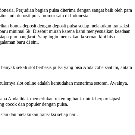
onesia. Perjudian bagian pulsa diterima dengan sangat baik oleh para
tus judi deposit pulsa nomor satu di Indonesia.
kan bonus deposit dengan deposit pulsa setiap melakukan transaksi
 terbaru minimal 5k. Disebut murah karena kami menyesuaikan keadaan
iapa pun bangkrut. Yang ingin merasakan keseruan kini bisa
galaman baru di sini.
anyak sekali slot berbasis pulsa yang bisa Anda coba saat ini, antara
opulernya slot online adalah kemudahan menerima setoran. Awalnya,
 mana Anda tidak memerlukan rekening bank untuk berpartisipasi
ng cocok dan populer dengan pulsa.
tan dan melakukan transaksi setiap hari.