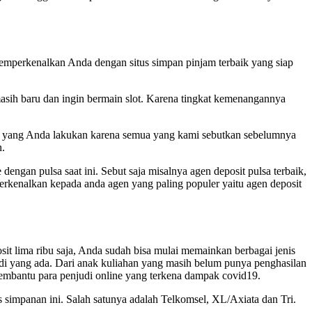
n memperkenalkan Anda dengan situs simpan pinjam terbaik yang siap
asih baru dan ingin bermain slot. Karena tingkat kemenangannya
ulasi yang Anda lakukan karena semua yang kami sebutkan sebelumnya
n.
engan pulsa saat ini. Sebut saja misalnya agen deposit pulsa terbaik,
rkenalkan kepada anda agen yang paling populer yaitu agen deposit
t lima ribu saja, Anda sudah bisa mulai memainkan berbagai jenis
udi yang ada. Dari anak kuliahan yang masih belum punya penghasilan
 membantu para penjudi online yang terkena dampak covid19.
s simpanan ini. Salah satunya adalah Telkomsel, XL/Axiata dan Tri.