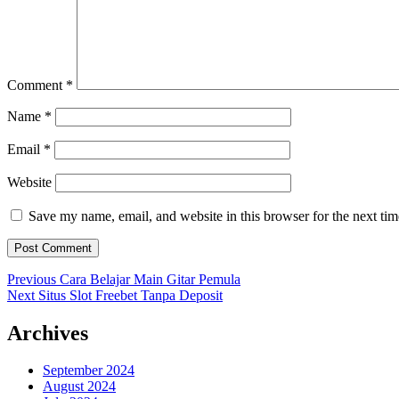
Comment
*
Name
*
Email
*
Website
Save my name, email, and website in this browser for the next ti
Post
Previous
Previous
Cara Belajar Main Gitar Pemula
Next
post:
Next
Situs Slot Freebet Tanpa Deposit
navigation
post:
Archives
September 2024
August 2024