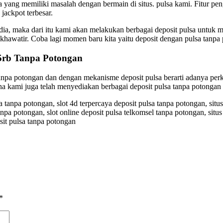
yang memiliki masalah dengan bermain di situs. pulsa kami. Fitur pe
ackpot terbesar.
edia, maka dari itu kami akan melakukan berbagai deposit pulsa untu
lu khawatir. Coba lagi momen baru kita yaitu deposit dengan pulsa tanpa
25rb Tanpa Potongan
npa potongan dan dengan mekanisme deposit pulsa berarti adanya perke
ena kami juga telah menyediakan berbagai deposit pulsa tanpa potongan
sa tanpa potongan, slot 4d terpercaya deposit pulsa tanpa potongan, situs
npa potongan, slot online deposit pulsa telkomsel tanpa potongan, situs
osit pulsa tanpa potongan
*