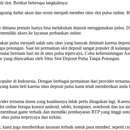
di slot. Berikut beberapa langkahnya:
sung daftar akun dan resmi menjadi member situs slot pulsa online. Ba
line dimana pemain hanya bisa melakukan deposit menggunakan pulsa. Di
 memiliki akses ke layanan perbankan online.
unakan pulsa menjadi salah satu situs yang banyak diminati karena depo
npa potongan. Saat ini permainan slot deposit sangat populer di kalan
ulai bermain hari ini di situs pulsa tepercaya. Coba keberuntungan An
r yang ditawarkan oleh Situs Slot Deposit Pulsa Tanpa Potongan.
opuler di Indonesia. Dengan berbagai permainan dari provider ternama, 
der yang kami beli karena situs deposit pulsa kami telah memberikan a
ovider ternama dunia yang kualitasnya tidak perlu diragukan lagi. Kare
 online berupa konsol android, tablet, komputer, notebook dan ios untu
t membuat game terbaik dan memiliki pembayaran RTP yang tinggi untuk
tus pulsa terpercaya dan terkini.
kami juga memberikan layanan terbaik untuk para member, seperti custo