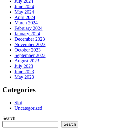
July 2024
June 2024
May 2024
April 2024
March 2024
February 2024
January 2024
December 2023
November 2023
October 2023
September 2023
August 2023
July 2023
June 2023
May 2023
Categories
Slot
Uncategorized
Search
Search